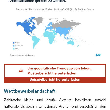
Arbeitsabläufen gerecht zu werden.
Bild © Mordor Intelligence. Wiederverwendung erfordert Namensnennung gemäß
Wettbewerbslandschaft
Zahlreiche kleine und große Akteure bevölkern sowohl
nationale als auch internationale Arenen und verschärfen den