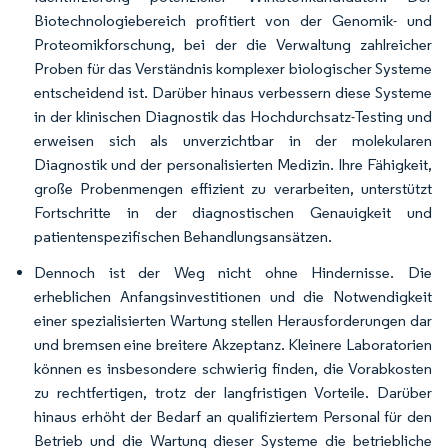
Biotechnologiebereich profitiert von der Genomik- und
Proteomikforschung, bei der die Verwaltung zahlreicher
Proben für das Verständnis komplexer biologischer Systeme
entscheidend ist. Darüber hinaus verbessern diese Systeme
in der klinischen Diagnostik das Hochdurchsatz-Testing und
erweisen sich als unverzichtbar in der molekularen
Diagnostik und der personalisierten Medizin. Ihre Fähigkeit,
große Probenmengen effizient zu verarbeiten, unterstützt
Fortschritte in der diagnostischen Genauigkeit und
patientenspezifischen Behandlungsansätzen.
Dennoch ist der Weg nicht ohne Hindernisse. Die
erheblichen Anfangsinvestitionen und die Notwendigkeit
einer spezialisierten Wartung stellen Herausforderungen dar
und bremsen eine breitere Akzeptanz. Kleinere Laboratorien
können es insbesondere schwierig finden, die Vorabkosten
zu rechtfertigen, trotz der langfristigen Vorteile. Darüber
hinaus erhöht der Bedarf an qualifiziertem Personal für den
Betrieb und die Wartung dieser Systeme die betriebliche