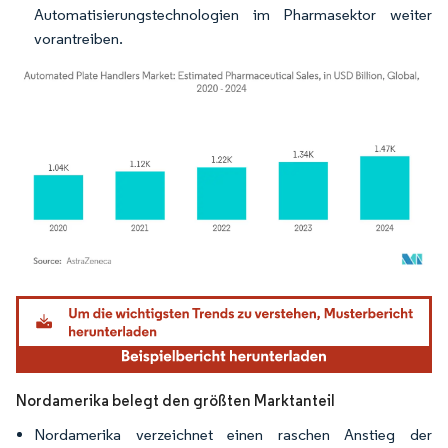
Automatisierungstechnologien im Pharmasektor weiter
vorantreiben.
Bild © Mordor Intelligence. Wiederverwendung erfordert Namensnennung gemäß
Nordamerika belegt den größten Marktanteil
Nordamerika verzeichnet einen raschen Anstieg der