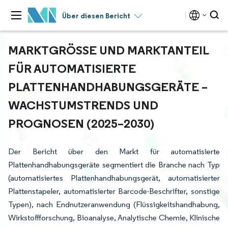
Über diesen Bericht
MARKTGRÖSSE UND MARKTANTEIL F
ÜR AUTOMATISIERTE P
LATTENHANDHABUNGSGERÄTE – W
ACHSTUMSTRENDS UND P
ROGNOSEN (2025–2030)
Der Bericht über den Markt für automatisierte
Plattenhandhabungsgeräte segmentiert die Branche nach Typ
(automatisiertes Plattenhandhabungsgerät, automatisierter
Plattenstapeler, automatisierter Barcode-Beschrifter, sonstige
Typen), nach Endnutzeranwendung (Flüssigkeitshandhabung,
Wirkstoffforschung, Bioanalyse, Analytische Chemie, Klinische