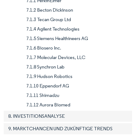
7.1.1 PerkinElmer
7.1.2 Becton Dickinson
7.1.3 Tecan Group Ltd
7.1.4 Agilent Technologies
7.1.5 Siemens Healthineers AG
7.1.6 Biosero Inc.
7.1.7 Molecular Devices, LLC
7.1.8 Synchron Lab
7.1.9 Hudson Robotics
7.1.10 Eppendorf AG
7.1.11 Shimadzu
7.1.12 Aurora Biomed
8. INVESTITIONSANALYSE
9. MARKTCHANCEN UND ZUKÜNFTIGE TRENDS