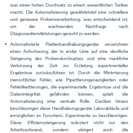
was einen hohen Durchsatz zu einem wesentlichen Treiber
macht. Die Automatisierung gewährleistet eine schnellere
und genauere Probenverarbeitung, was entscheidend ist,
um der wachsenden Nachfrage nach
Diagnosedienstleistungen gerecht zu werden.
Automatisierte Plattenhandhabungsgeräte verzeichnen
einen Aufschwung, der in erster Linie auf eine deutliche
Steigerung des Probendurchsatzes und eine merkliche
Verkürzung der Zeit zur Erzielung experimenteller
Ergebnisse zurückzuführen ist. Durch die Minimierung
menschlicher Fehler, wie Pipettierungenauigkeiten oder
Fehletikettierungen, die experimentelle Ergebnisse und die
Datenintegrität gefährden können, spielt die
Automatisierung eine zentrale Rolle. Darüber hinaus
beschleunigen diese Handhabungsgeräte Laborabläufe und
ermöglichen es Forschern, Experimente zu beschleunigen.
Diese Effizienzsteigerung reduziert nicht nur den
Arbeitsaufwand, sondern steigert auch die