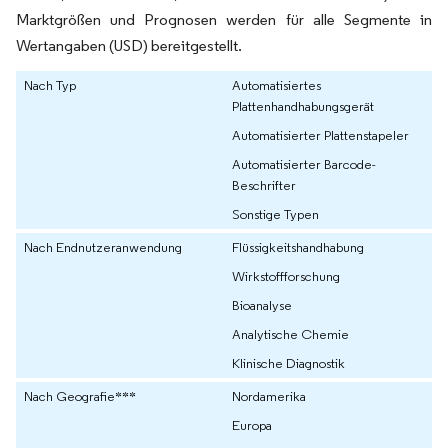
Marktgrößen und Prognosen werden für alle Segmente in
Wertangaben (USD) bereitgestellt.
Nach Typ
Automatisiertes
Plattenhandhabungsgerät
Automatisierter Plattenstapeler
Automatisierter Barcode-
Beschrifter
Sonstige Typen
Nach Endnutzeranwendung
Flüssigkeitshandhabung
Wirkstoffforschung
Bioanalyse
Analytische Chemie
Klinische Diagnostik
Nach Geografie***
Nordamerika
Europa