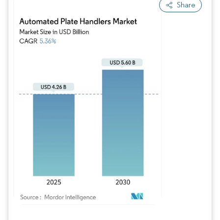
Share
Bild © Mordor Intelligence. Wiederverwendung erfordert Namensnennung gem