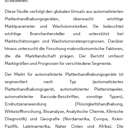
zu bedienen.
Diese Studie verfolgt den globalen Umsatz aus automatisierten
Plattenhandhabungsgeräten, überwacht wichtige
Marktparameter und Wachstumstreiber. Sie beleuchtet
wichtige Branchenhersteller und unterstützt bei
Marktschätzungen und Wachstumsratenprognosen. Darüber
hinaus untersucht die Forschung makroökonomische Faktoren,
die die Marktlandschaft prägen. Der Bericht umfasst
Marktgrößen und Prognosen für verschiedene Segmente.
Der Markt für automatisierte Plattenhandhabungsgeräte ist
segmentiert nach Typ (automatisiertes
Plattenhandhabungsgerät, automatisierter Plattenstapeler,
automatisierter Barcode-Beschrifter, sonstige Typen),
Endnutzeranwendung (Flüssigkeitshandhabung,
Wirkstoffforschung, Bioanalyse, Analytische Chemie, Klinische
Diagnostik) und Geografie (Nordamerika, Europa, Asien-
Pazifik, Lateinamerika, Naher Osten und Afrika). Die