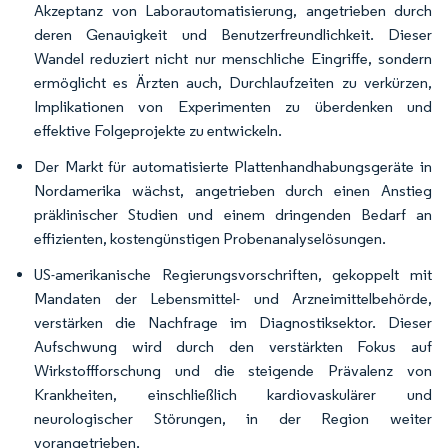
Akzeptanz von Laborautomatisierung, angetrieben durch
deren Genauigkeit und Benutzerfreundlichkeit. Dieser
Wandel reduziert nicht nur menschliche Eingriffe, sondern
ermöglicht es Ärzten auch, Durchlaufzeiten zu verkürzen,
Implikationen von Experimenten zu überdenken und
effektive Folgeprojekte zu entwickeln.
Der Markt für automatisierte Plattenhandhabungsgeräte in
Nordamerika wächst, angetrieben durch einen Anstieg
präklinischer Studien und einem dringenden Bedarf an
effizienten, kostengünstigen Probenanalyselösungen.
US-amerikanische Regierungsvorschriften, gekoppelt mit
Mandaten der Lebensmittel- und Arzneimittelbehörde,
verstärken die Nachfrage im Diagnostiksektor. Dieser
Aufschwung wird durch den verstärkten Fokus auf
Wirkstoffforschung und die steigende Prävalenz von
Krankheiten, einschließlich kardiovaskulärer und
neurologischer Störungen, in der Region weiter
vorangetrieben.