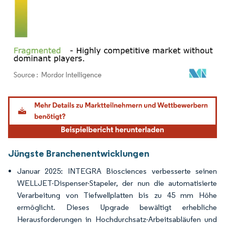
Bild © Mordor Intelligence. Wiederverwendung erfordert Namensnennung gemäß
Jüngste Branchenentwicklungen
Januar 2025: INTEGRA Biosciences verbesserte seinen
WELLJET-Dispenser-Stapeler, der nun die automatisierte
Verarbeitung von Tiefwellplatten bis zu 45 mm Höhe
ermöglicht. Dieses Upgrade bewältigt erhebliche
Herausforderungen in Hochdurchsatz-Arbeitsabläufen und