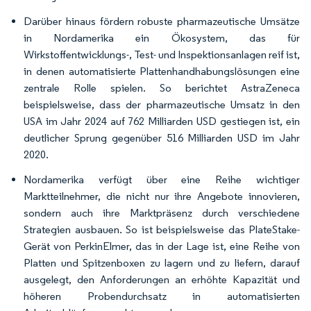
Darüber hinaus fördern robuste pharmazeutische Umsätze
in Nordamerika ein Ökosystem, das für
Wirkstoffentwicklungs-, Test- und Inspektionsanlagen reif ist,
in denen automatisierte Plattenhandhabungslösungen eine
zentrale Rolle spielen. So berichtet AstraZeneca
beispielsweise, dass der pharmazeutische Umsatz in den
USA im Jahr 2024 auf 762 Milliarden USD gestiegen ist, ein
deutlicher Sprung gegenüber 516 Milliarden USD im Jahr
2020.
Nordamerika verfügt über eine Reihe wichtiger
Marktteilnehmer, die nicht nur ihre Angebote innovieren,
sondern auch ihre Marktpräsenz durch verschiedene
Strategien ausbauen. So ist beispielsweise das PlateStake-
Gerät von PerkinElmer, das in der Lage ist, eine Reihe von
Platten und Spitzenboxen zu lagern und zu liefern, darauf
ausgelegt, den Anforderungen an erhöhte Kapazität und
höheren Probendurchsatz in automatisierten