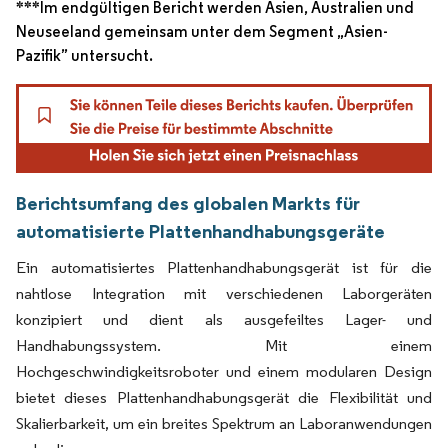
***Im endgültigen Bericht werden Asien, Australien und
Neuseeland gemeinsam unter dem Segment „Asien-
Pazifik” untersucht.
Berichtsumfang des globalen Markts für
automatisierte Plattenhandhabungsgeräte
Ein automatisiertes Plattenhandhabungsgerät ist für die
nahtlose Integration mit verschiedenen Laborgeräten
konzipiert und dient als ausgefeiltes Lager- und
Handhabungssystem. Mit einem
Hochgeschwindigkeitsroboter und einem modularen Design
bietet dieses Plattenhandhabungsgerät die Flexibilität und
Skalierbarkeit, um ein breites Spektrum an Laboranwendungen