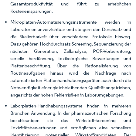
Gesamtproduktivität und führt zu erheblichen
Kosteneinsparungen.
Mikroplatten-Automatisierungsinstrumente werden in
Laboratorien unverzichtbar und steigern den Durchsatz und
die Skalierbarkeit über verschiedene Protokolle hinweg.
Dazu gehören Hochdurchsatz-Screening, Sequenzierung der
nächsten Generation, Zellanalyse, PCR-Vorbereitung,
serielle Verdünnung, toxikologische Bewertungen und
Plattenbeschriftung. Über die Rationalisierung von
Routineaufgaben hinaus wird die Nachfrage nach
automatisierten Plattenhandhabungsgeräten auch durch die
Notwendigkeit einer gleichbleibenden Qualität angetrieben,
angesichts der hohen Fehlerrisiken in Laborumgebungen.
Laborplatten-Handhabungssysteme finden in mehreren
Branchen Anwendung. In der pharmazeutischen Forschung
beschleunigen sie das Wirkstoff-Screening und
Toxizitätsbewertungen und ermöglichen eine schnellere
Identifizierung potenzieller Wirkstoffkandidaten. Der