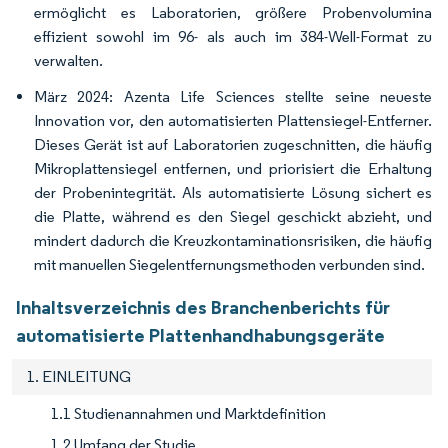
ermöglicht es Laboratorien, größere Probenvolumina
effizient sowohl im 96- als auch im 384-Well-Format zu
verwalten.
März 2024: Azenta Life Sciences stellte seine neueste
Innovation vor, den automatisierten Plattensiegel-Entferner.
Dieses Gerät ist auf Laboratorien zugeschnitten, die häufig
Mikroplattensiegel entfernen, und priorisiert die Erhaltung
der Probenintegrität. Als automatisierte Lösung sichert es
die Platte, während es den Siegel geschickt abzieht, und
mindert dadurch die Kreuzkontaminationsrisiken, die häufig
mit manuellen Siegelentfernungsmethoden verbunden sind.
Inhaltsverzeichnis des Branchenberichts für
automatisierte Plattenhandhabungsgeräte
1. EINLEITUNG
1.1 Studienannahmen und Marktdefinition
1.2 Umfang der Studie