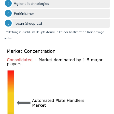
Agilent Technologies
PerkinElmer
Tecan Group Ltd
*Haftungsausschluss: Hauptakteure in keiner bestimmten Reihenfolge
sortiert