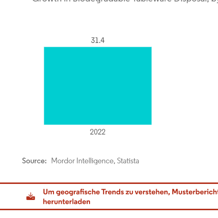
dor Intelligence. Wiederverwendung erfordert Namensnennung gemäß CC BY 4.0.