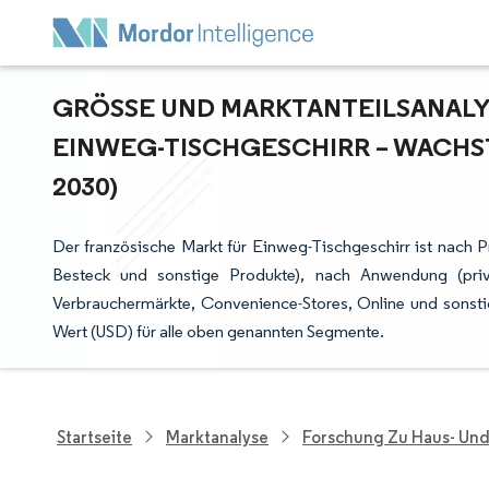
GRÖSSE UND MARKTANTEILSANALYS
INWEG-TISCHGESCHIRR – WACHST
030)
Der französische Markt für Einweg-Tischgeschirr ist nach 
Besteck und sonstige Produkte), nach Anwendung (priv
Verbrauchermärkte, Convenience-Stores, Online und sonsti
Wert (USD) für alle oben genannten Segmente.
Startseite
Marktanalyse
Forschung Zu Haus- Un