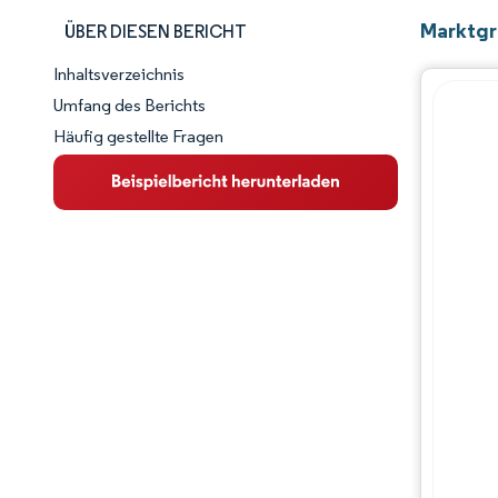
Marktgr
ÜBER DIESEN BERICHT
Inhaltsverzeichnis
Marktschnappschuss
Umfang des Berichts
Häufig gestellte Fragen
Marktübersicht
Wichtige Markttrends
Wettbewerbslandschaft
Branchenentwicklungen