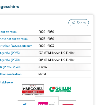
hgeschirrs
Share
ienzeitraum
2020 - 2030
nosedatenzeitraum
2025 - 2030
orischer Datenzeitraum
2020 - 2023
tgröße (2025)
238.87 Millionen US-Dollar
tgröße (2030)
283.01 Millionen US-Dollar
 (2025 - 2030)
3.45%
tkonzentration
Mittel
takteure