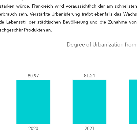
rstärken würde. Frankreich wird voraussichtlich der am schnells
rbrauch sein. Verstärkte Urbanisierung treibt ebenfalls das Wach
de Lebensstil der städtischen Bevölkerung und die Zunahme von 
schgeschirr-Produkten an.