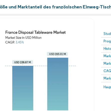
öße und Marktanteil des französischen Einweg-Tisc
Stud
Prog
Hist
Mark
Mark
CAGR
Mark
Haup