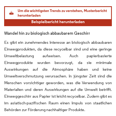
Bild © Mordor Intelligence. Wiederverwendung erfordert Namensnennung gemäß
Wandel hin zu biologisch abbaubarem Geschirr
Es gibt ein zunehmendes Interesse an biologisch abbaubaren
Einwegprodukten, da diese recycelbar sind und eine geringe
Umweltbelastung aufweisen. Auch papierbasierte
Einwegprodukte wurden bevorzugt, da sie minimale
Auswirkungen auf die Atmosphäre haben und keine
Umweltverschmutzung verursachen. In jüngster Zeit sind die
Menschen vorsichtiger geworden, was die Verwendung von
Materialien und deren Auswirkungen auf die Umwelt betrifft.
Einweggeschirr aus Papier ist leicht recycelbar. Zudem gibt es
im asiatisch-pazifischen Raum einen Impuls von staatlichen
Behörden zur Förderung nachhaltiger Produkte.