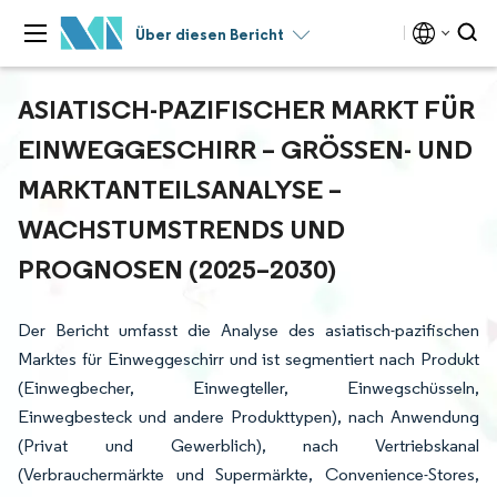
Über diesen Bericht
ASIATISCH-PAZIFISCHER MARKT FÜR
EINWEGGESCHIRR – GRÖSSEN- UND M
ARKTANTEILSANALYSE – W
ACHSTUMSTRENDS UND P
ROGNOSEN (2025–2030)
Der Bericht umfasst die Analyse des asiatisch-pazifischen
Marktes für Einweggeschirr und ist segmentiert nach Produkt
(Einwegbecher, Einwegteller, Einwegschüsseln,
Einwegbesteck und andere Produkttypen), nach Anwendung
(Privat und Gewerblich), nach Vertriebskanal
(Verbrauchermärkte und Supermärkte, Convenience-Stores,