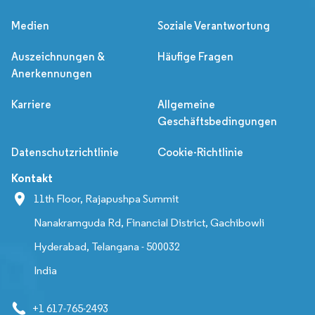
Medien
Soziale Verantwortung
Auszeichnungen &
Häufige Fragen
Anerkennungen
Karriere
Allgemeine
Geschäftsbedingungen
Datenschutzrichtlinie
Cookie-Richtlinie
Kontakt
11th Floor, Rajapushpa Summit
Nanakramguda Rd, Financial District, Gachibowli
Hyderabad, Telangana - 500032
India
+1 617-765-2493