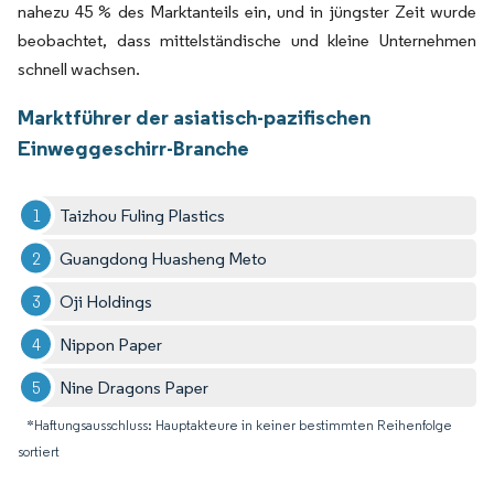
nahezu 45 % des Marktanteils ein, und in jüngster Zeit wurde
beobachtet, dass mittelständische und kleine Unternehmen
schnell wachsen.
Marktführer der asiatisch-pazifischen
Einweggeschirr-Branche
Taizhou Fuling Plastics
Guangdong Huasheng Meto
Oji Holdings
Nippon Paper
Nine Dragons Paper
*Haftungsausschluss: Hauptakteure in keiner bestimmten Reihenfolge
sortiert