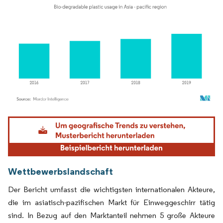
Bild © Mordor Intelligence. Wiederverwendung erfordert Namensnennung gemäß
Wettbewerbslandschaft
Der Bericht umfasst die wichtigsten internationalen Akteure,
die im asiatisch-pazifischen Markt für Einweggeschirr tätig
sind. In Bezug auf den Marktanteil nehmen 5 große Akteure