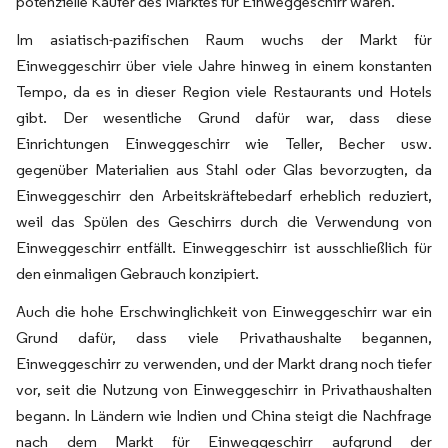
potenzielle Käufer des Marktes für Einweggeschirr waren.
Im asiatisch-pazifischen Raum wuchs der Markt für
Einweggeschirr über viele Jahre hinweg in einem konstanten
Tempo, da es in dieser Region viele Restaurants und Hotels
gibt. Der wesentliche Grund dafür war, dass diese
Einrichtungen Einweggeschirr wie Teller, Becher usw.
gegenüber Materialien aus Stahl oder Glas bevorzugten, da
Einweggeschirr den Arbeitskräftebedarf erheblich reduziert,
weil das Spülen des Geschirrs durch die Verwendung von
Einweggeschirr entfällt. Einweggeschirr ist ausschließlich für
den einmaligen Gebrauch konzipiert.
Auch die hohe Erschwinglichkeit von Einweggeschirr war ein
Grund dafür, dass viele Privathaushalte begannen,
Einweggeschirr zu verwenden, und der Markt drang noch tiefer
vor, seit die Nutzung von Einweggeschirr in Privathaushalten
begann. In Ländern wie Indien und China steigt die Nachfrage
nach dem Markt für Einweggeschirr aufgrund der