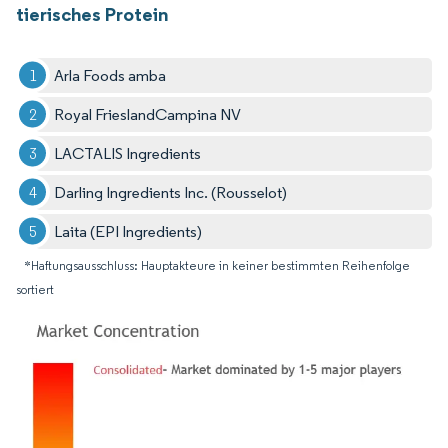
tierisches Protein
Arla Foods amba
Royal FrieslandCampina NV
LACTALIS Ingredients
Darling Ingredients Inc. (Rousselot)
Laita (EPI Ingredients)
*Haftungsausschluss: Hauptakteure in keiner bestimmten Reihenfolge
sortiert