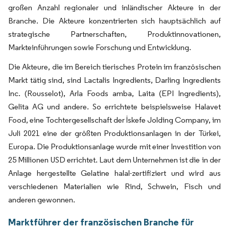
großen Anzahl regionaler und inländischer Akteure in der
Branche. Die Akteure konzentrierten sich hauptsächlich auf
strategische Partnerschaften, Produktinnovationen,
Markteinführungen sowie Forschung und Entwicklung.
Die Akteure, die im Bereich tierisches Protein im französischen
Markt tätig sind, sind Lactalis Ingredients, Darling Ingredients
Inc. (Rousselot), Arla Foods amba, Laita (EPI Ingredients),
Gelita AG und andere. So errichtete beispielsweise Halavet
Food, eine Tochtergesellschaft der İskefe Jolding Company, im
Juli 2021 eine der größten Produktionsanlagen in der Türkei,
Europa. Die Produktionsanlage wurde mit einer Investition von
25 Millionen USD errichtet. Laut dem Unternehmen ist die in der
Anlage hergestellte Gelatine halal-zertifiziert und wird aus
verschiedenen Materialien wie Rind, Schwein, Fisch und
anderen gewonnen.
Marktführer der französischen Branche für