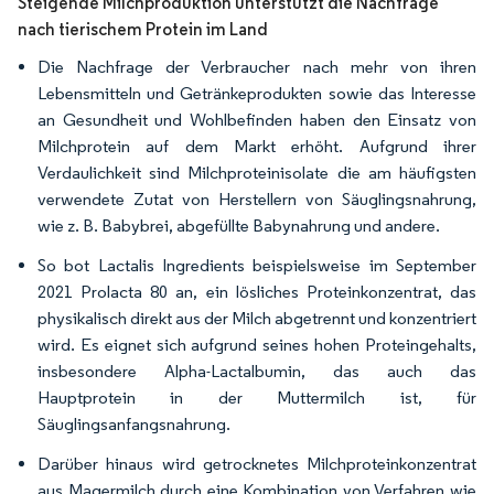
Steigende Milchproduktion unterstützt die Nachfrage
nach tierischem Protein im Land
Die Nachfrage der Verbraucher nach mehr von ihren
Lebensmitteln und Getränkeprodukten sowie das Interesse
an Gesundheit und Wohlbefinden haben den Einsatz von
Milchprotein auf dem Markt erhöht. Aufgrund ihrer
Verdaulichkeit sind Milchproteinisolate die am häufigsten
verwendete Zutat von Herstellern von Säuglingsnahrung,
wie z. B. Babybrei, abgefüllte Babynahrung und andere.
So bot Lactalis Ingredients beispielsweise im September
2021 Prolacta 80 an, ein lösliches Proteinkonzentrat, das
physikalisch direkt aus der Milch abgetrennt und konzentriert
wird. Es eignet sich aufgrund seines hohen Proteingehalts,
insbesondere Alpha-Lactalbumin, das auch das
Hauptprotein in der Muttermilch ist, für
Säuglingsanfangsnahrung.
Darüber hinaus wird getrocknetes Milchproteinkonzentrat
aus Magermilch durch eine Kombination von Verfahren wie