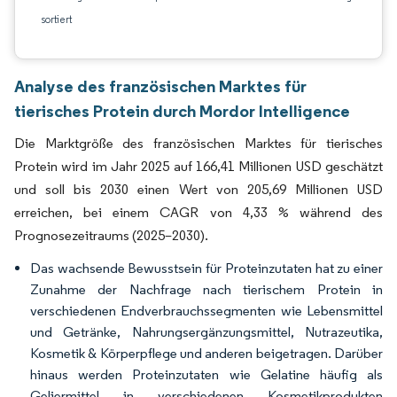
sortiert
Analyse des französischen Marktes für
tierisches Protein durch Mordor Intelligence
Die Marktgröße des französischen Marktes für tierisches
Protein wird im Jahr 2025 auf 166,41 Millionen USD geschätzt
und soll bis 2030 einen Wert von 205,69 Millionen USD
erreichen, bei einem CAGR von 4,33 % während des
Prognosezeitraums (2025–2030).
Das wachsende Bewusstsein für Proteinzutaten hat zu einer
Zunahme der Nachfrage nach tierischem Protein in
verschiedenen Endverbrauchssegmenten wie Lebensmittel
und Getränke, Nahrungsergänzungsmittel, Nutrazeutika,
Kosmetik & Körperpflege und anderen beigetragen. Darüber
hinaus werden Proteinzutaten wie Gelatine häufig als
Geliermittel in verschiedenen Kosmetikprodukten