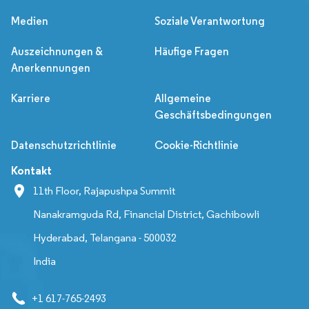
Medien
Soziale Verantwortung
Auszeichnungen &
Häufige Fragen
Anerkennungen
Karriere
Allgemeine
Geschäftsbedingungen
Datenschutzrichtlinie
Cookie-Richtlinie
Kontakt
11th Floor, Rajapushpa Summit
Nanakramguda Rd, Financial District, Gachibowli
Hyderabad, Telangana - 500032
India
+1 617-765-2493