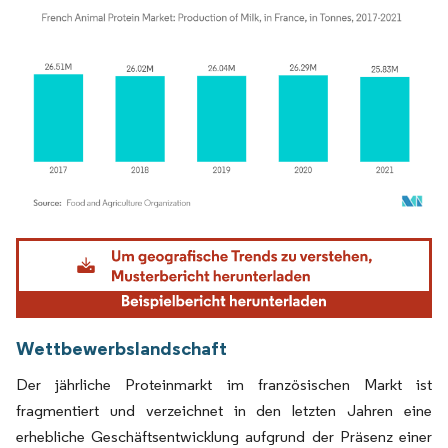
Bild © Mordor Intelligence. Wiederverwendung erfordert Namensnennung gemäß
Wettbewerbslandschaft
Der jährliche Proteinmarkt im französischen Markt ist
fragmentiert und verzeichnet in den letzten Jahren eine
erhebliche Geschäftsentwicklung aufgrund der Präsenz einer