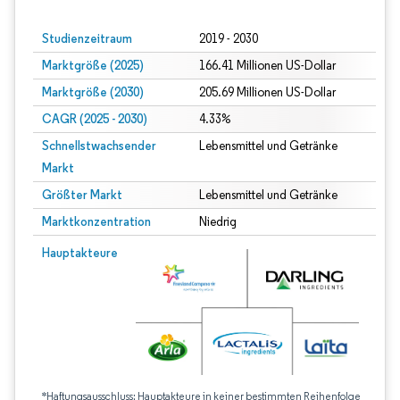
Studienzeitraum
2019 - 2030
Marktgröße (2025)
166.41 Millionen US-Dollar
Marktgröße (2030)
205.69 Millionen US-Dollar
CAGR (2025 - 2030)
4.33%
Schnellstwachsender
Lebensmittel und Getränke
Markt
Größter Markt
Lebensmittel und Getränke
Marktkonzentration
Niedrig
Hauptakteure
*Haftungsausschluss: Hauptakteure in keiner bestimmten Reihenfolge