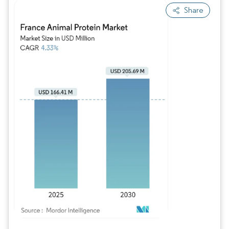
Share
Bild © Mordor Intelligence. Wiederverwendung erfordert Namensnennung gem