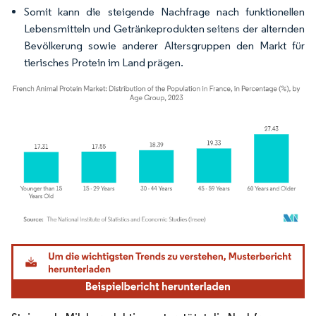
Somit kann die steigende Nachfrage nach funktionellen
Lebensmitteln und Getränkeprodukten seitens der alternden
Bevölkerung sowie anderer Altersgruppen den Markt für
tierisches Protein im Land prägen.
Bild © Mordor Intelligence. Wiederverwendung erfordert Namensnennung gemäß