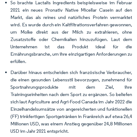
So brachte Lactalis Ingredients beispielsweise im Februar
2021 ein neues Pronativ Native Micellar Casein auf den
Markt, das als reines und natürliches Protein vermarktet
wird. Es wurde durch ein Kaltfiltrationsverfahren gewonnen,
um Molke direkt aus der Milch zu extrahieren, ohne
Zusatzstoffe oder Chemikalien hinzuzufügen. Laut dem
Unternehmen ist das Produkt ideal für die
Ernährungsbranche, um ihre einzigartigen Anforderungen zu
erfüllen.
Darüber hinaus entscheiden sich französische Verbraucher,
die einen gesunden Lebensstil bevorzugen, zunehmend für
Sportnahrungsprodukte mit dem Ziel, ihre
Trainingseinheiten nach dem Sport zu ergänzen. So beliefen
sich laut Agriculture and Agri-Food Canada im Jahr 2022 die
Einzelhandelsumsätze von angereicherten und funktionellen
(FF) trinkfertigen Sportgetränken in Frankreich auf etwa 26,4
Millionen USD, was einem Anstieg gegenüber 24,8 Millionen
USD im Jahr 2021 entspricht.