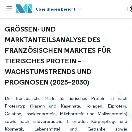
Über diesen Bericht
GRÖSSEN- UND M
ARKTANTEILSANALYSE DES F
RANZÖSISCHEN MARKTES FÜR T
IERISCHES PROTEIN – W
ACHSTUMSTRENDS UND P
ROGNOSEN (2025–2030)
Der französische Markt für tierisches Protein ist nach
Proteintyp (Kasein und Kaseinate, Kollagen, Eiprotein,
Gelatine, Insektenprotein, Milchprotein und Molkenprotein)
sowie nach Endverbraucher (Tierfutter, Körperpflege und
Kosmetik, Lebensmittel und Getränke sowie