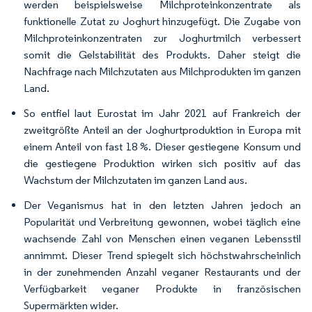
werden beispielsweise Milchproteinkonzentrate als
funktionelle Zutat zu Joghurt hinzugefügt. Die Zugabe von
Milchproteinkonzentraten zur Joghurtmilch verbessert
somit die Gelstabilität des Produkts. Daher steigt die
Nachfrage nach Milchzutaten aus Milchprodukten im ganzen
Land.
So entfiel laut Eurostat im Jahr 2021 auf Frankreich der
zweitgrößte Anteil an der Joghurtproduktion in Europa mit
einem Anteil von fast 18 %. Dieser gestiegene Konsum und
die gestiegene Produktion wirken sich positiv auf das
Wachstum der Milchzutaten im ganzen Land aus.
Der Veganismus hat in den letzten Jahren jedoch an
Popularität und Verbreitung gewonnen, wobei täglich eine
wachsende Zahl von Menschen einen veganen Lebensstil
annimmt. Dieser Trend spiegelt sich höchstwahrscheinlich
in der zunehmenden Anzahl veganer Restaurants und der
Verfügbarkeit veganer Produkte in französischen
Supermärkten wider.