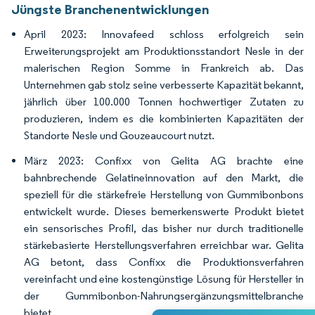
Jüngste Branchenentwicklungen
April 2023: Innovafeed schloss erfolgreich sein
Erweiterungsprojekt am Produktionsstandort Nesle in der
malerischen Region Somme in Frankreich ab. Das
Unternehmen gab stolz seine verbesserte Kapazität bekannt,
jährlich über 100.000 Tonnen hochwertiger Zutaten zu
produzieren, indem es die kombinierten Kapazitäten der
Standorte Nesle und Gouzeaucourt nutzt.
März 2023: Confixx von Gelita AG brachte eine
bahnbrechende Gelatineinnovation auf den Markt, die
speziell für die stärkefreie Herstellung von Gummibonbons
entwickelt wurde. Dieses bemerkenswerte Produkt bietet
ein sensorisches Profil, das bisher nur durch traditionelle
stärkebasierte Herstellungsverfahren erreichbar war. Gelita
AG betont, dass Confixx die Produktionsverfahren
vereinfacht und eine kostengünstige Lösung für Hersteller in
der Gummibonbon-Nahrungsergänzungsmittelbranche
bietet.