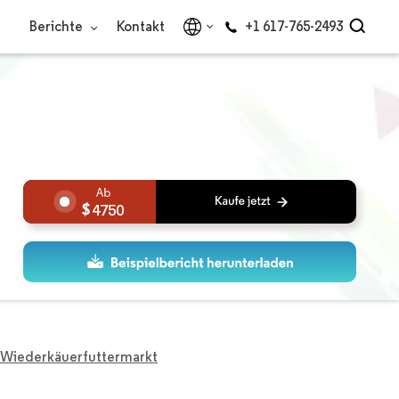
Berichte
Kontakt
+1 617-765-2493
4750
 Wiederkäuerfuttermarkt