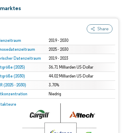
rmarktes
Share
ienzeitraum
2019 - 2030
nosedatenzeitraum
2025 - 2030
orischer Datenzeitraum
2019 - 2023
tgröße (2025)
36.71 Milliarden US-Dollar
tgröße (2030)
44.02 Milliarden US-Dollar
 (2025 - 2030)
3.70%
tkonzentration
Niedrig
takteure