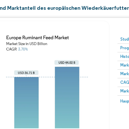
nd Marktanteil des europäischen Wiederkäuerfutte
Stud
Prog
Hist
Mark
Mark
CAGR
Mark
Haup