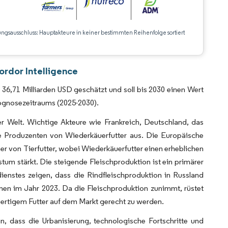
ungsausschluss: Hauptakteure in keiner bestimmten Reihenfolge sortiert
CC BY 4.0.
rdor Intelligence
6,71 Milliarden USD geschätzt und soll bis 2030 einen Wert
rognosezeitraums (2025-2030).
er Welt. Wichtige Akteure wie Frankreich, Deutschland, das
nde Produzenten von Wiederkäuerfutter aus. Die Europäische
er von Tierfutter, wobei Wiederkäuerfutter einen erheblichen
m stärkt. Die steigende Fleischproduktion ist ein primärer
ienstes zeigen, dass die Rindfleischproduktion in Russland
nnen im Jahr 2023. Da die Fleischproduktion zunimmt, rüstet
ertigem Futter auf dem Markt gerecht zu werden.
n, dass die Urbanisierung, technologische Fortschritte und