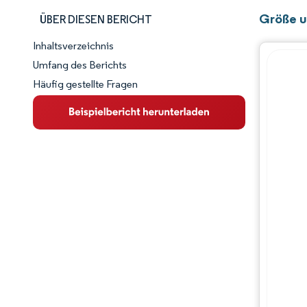
Größe u
ÜBER DIESEN BERICHT
Inhaltsverzeichnis
Marktschnappschuss
Umfang des Berichts
Häufig gestellte Fragen
Marktübersicht
Wichtige Markttrends
Wettbewerbslandschaft
Branchenentwicklungen