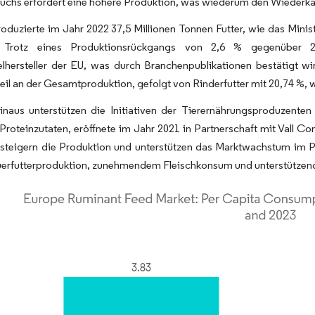
uchs erfordert eine höhere Produktion, was wiederum den Wiederkäu
oduzierte im Jahr 2022 37,5 Millionen Tonnen Futter, wie das Minis
t. Trotz eines Produktionsrückgangs von 2,6 % gegenüber 2
elhersteller der EU, was durch Branchenpublikationen bestätigt wi
eil an der Gesamtproduktion, gefolgt von Rinderfutter mit 20,74 %, 
inaus unterstützen die Initiativen der Tierernährungsproduzent
 Proteinzutaten, eröffnete im Jahr 2021 in Partnerschaft mit Vall 
n steigern die Produktion und unterstützen das Marktwachstum im P
erfutterproduktion, zunehmendem Fleischkonsum und unterstützend