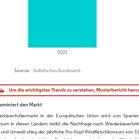
dor Intelligence. Wiederverwendung erfordert Namensnennung gemäß CC BY 4.0.
ominiert den Markt
rkäuerfuttermarkt in der Europäischen Union wird von Spanien
nsum in diesen Ländern treibt die Nachfrage nach Wiederkäuerfutt
und Umwelt stieg der jährliche Pro-Kopf-Rindfleischkonsum von 3,8