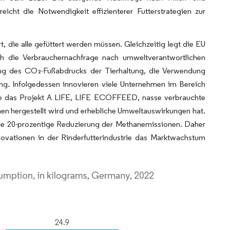
icht die Notwendigkeit effizienterer Futterstrategien zur
, die alle gefüttert werden müssen. Gleichzeitig legt die EU
ch die Verbrauchernachfrage nach umweltverantwortlichen
ung des CO₂-Fußabdrucks der Tierhaltung, die Verwendung
ung. Infolgedessen innovieren viele Unternehmen im Bereich
se das Projekt A LIFE, LIFE ECOFFEED, nasse verbrauchte
hnen hergestellt wird und erhebliche Umweltauswirkungen hat.
eine 20-prozentige Reduzierung der Methanemissionen. Daher
ovationen in der Rinderfutterindustrie das Marktwachstum