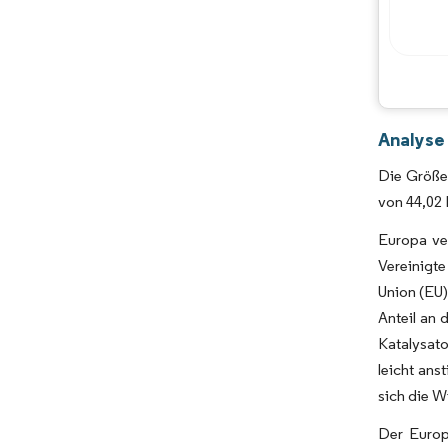
Analyse
Die Größe 
von 44,02 
Europa ver
Vereinigte
Union (EU)
Anteil an 
Katalysato
leicht ans
sich die W
Der Europä