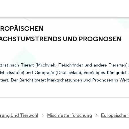
ROPÄISCHEN W
CHSTUMSTRENDS UND PROGNOSEN (
ist nach Tierart (Milchvieh, Fleischrinder und andere Tierarten),
nhaltsstoffe) und Geografie (Deutschland, Vereinigtes Königreich,
tiert. Der Bericht bietet Marktschätzungen und Prognosen in Wert
hrung Und Tierwohl
Mischfutterforschung
Europäischer