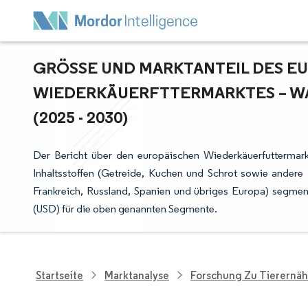
GRÖSSE UND MARKTANTEIL DES EU
IEDERKÄUERFTTERMARKTES – WA
2025 - 2030)
Der Bericht über den europäischen Wiederkäuerfuttermarkt 
Inhaltsstoffen (Getreide, Kuchen und Schrot sowie andere I
Frankreich, Russland, Spanien und übriges Europa) segmen
(USD) für die oben genannten Segmente.
Startseite
Marktanalyse
Forschung Zu Tierernä