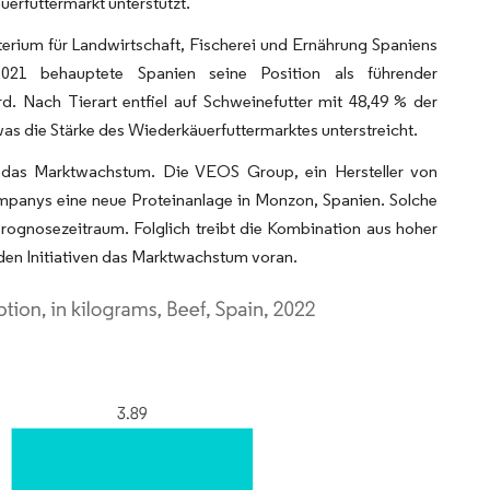
erfuttermarkt unterstützt.
terium für Landwirtschaft, Fischerei und Ernährung Spaniens
021 behauptete Spanien seine Position als führender
rd. Nach Tierart entfiel auf Schweinefutter mit 48,49 % der
was die Stärke des Wiederkäuerfuttermarktes unterstreicht.
en das Marktwachstum. Die VEOS Group, ein Hersteller von
Companys eine neue Proteinanlage in Monzon, Spanien. Solche
rognosezeitraum. Folglich treibt die Kombination aus hoher
en Initiativen das Marktwachstum voran.