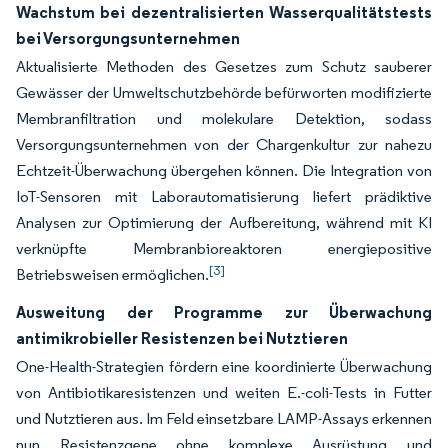
Wachstum bei dezentralisierten Wasserqualitätstests
bei Versorgungsunternehmen
Aktualisierte Methoden des Gesetzes zum Schutz sauberer
Gewässer der Umweltschutzbehörde befürworten modifizierte
Membranfiltration und molekulare Detektion, sodass
Versorgungsunternehmen von der Chargenkultur zur nahezu
Echtzeit-Überwachung übergehen können. Die Integration von
IoT-Sensoren mit Laborautomatisierung liefert prädiktive
Analysen zur Optimierung der Aufbereitung, während mit KI
verknüpfte Membranbioreaktoren energiepositive
[3]
Betriebsweisen ermöglichen.
Ausweitung der Programme zur Überwachung
antimikrobieller Resistenzen bei Nutztieren
One-Health-Strategien fördern eine koordinierte Überwachung
von Antibiotikaresistenzen und weiten E.-coli-Tests in Futter
und Nutztieren aus. Im Feld einsetzbare LAMP-Assays erkennen
nun Resistenzgene ohne komplexe Ausrüstung und