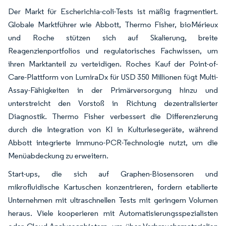
Der Markt für Escherichia-coli-Tests ist mäßig fragmentiert.
Globale Marktführer wie Abbott, Thermo Fisher, bioMérieux
und Roche stützen sich auf Skalierung, breite
Reagenzienportfolios und regulatorisches Fachwissen, um
ihren Marktanteil zu verteidigen. Roches Kauf der Point-of-
Care-Plattform von LumiraDx für USD 350 Millionen fügt Multi-
Assay-Fähigkeiten in der Primärversorgung hinzu und
unterstreicht den Vorstoß in Richtung dezentralisierter
Diagnostik. Thermo Fisher verbessert die Differenzierung
durch die Integration von KI in Kulturlesegeräte, während
Abbott integrierte Immuno-PCR-Technologie nutzt, um die
Menüabdeckung zu erweitern.
Start-ups, die sich auf Graphen-Biosensoren und
mikrofluidische Kartuschen konzentrieren, fordern etablierte
Unternehmen mit ultraschnellen Tests mit geringem Volumen
heraus. Viele kooperieren mit Automatisierungsspezialisten