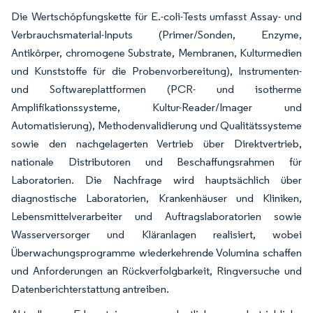
Die Wertschöpfungskette für E.-coli-Tests umfasst Assay- und
Verbrauchsmaterial-Inputs (Primer/Sonden, Enzyme,
Antikörper, chromogene Substrate, Membranen, Kulturmedien
und Kunststoffe für die Probenvorbereitung), Instrumenten-
und Softwareplattformen (PCR- und isotherme
Amplifikationssysteme, Kultur-Reader/Imager und
Automatisierung), Methodenvalidierung und Qualitätssysteme
sowie den nachgelagerten Vertrieb über Direktvertrieb,
nationale Distributoren und Beschaffungsrahmen für
Laboratorien. Die Nachfrage wird hauptsächlich über
diagnostische Laboratorien, Krankenhäuser und Kliniken,
Lebensmittelverarbeiter und Auftragslaboratorien sowie
Wasserversorger und Kläranlagen realisiert, wobei
Überwachungsprogramme wiederkehrende Volumina schaffen
und Anforderungen an Rückverfolgbarkeit, Ringversuche und
Datenberichterstattung antreiben.