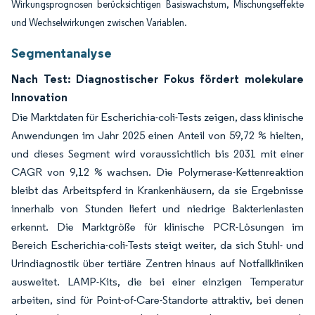
Wirkungsprognosen berücksichtigen Basiswachstum, Mischungseffekte
und Wechselwirkungen zwischen Variablen.
Segmentanalyse
Nach Test: Diagnostischer Fokus fördert molekulare
Innovation
Die Marktdaten für Escherichia-coli-Tests zeigen, dass klinische
Anwendungen im Jahr 2025 einen Anteil von 59,72 % hielten,
und dieses Segment wird voraussichtlich bis 2031 mit einer
CAGR von 9,12 % wachsen. Die Polymerase-Kettenreaktion
bleibt das Arbeitspferd in Krankenhäusern, da sie Ergebnisse
innerhalb von Stunden liefert und niedrige Bakterienlasten
erkennt. Die Marktgröße für klinische PCR-Lösungen im
Bereich Escherichia-coli-Tests steigt weiter, da sich Stuhl- und
Urindiagnostik über tertiäre Zentren hinaus auf Notfallkliniken
ausweitet. LAMP-Kits, die bei einer einzigen Temperatur
arbeiten, sind für Point-of-Care-Standorte attraktiv, bei denen