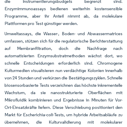
die Instrumentierungsbudgets begrenzt sind.
Enzymimmunoassays bedienen weiterhin kostensensible
Programme, aber ihr Anteil nimmt ab, da molekulare
Plattformen pro Test günstiger werden.
Umweltassays, die Wasser-, Boden- und Abwassermatrices
umfassen, stützen sich für die regulatorische Berichterstattung
auf Membranfiltration, doch die Nachfrage nach
automatisierten Enzymsubstratmethoden wächst dort, wo
schnelle Entscheidungen erforderlich sind. Chromogene
Kulturmedien visualisieren nun verdächtige Kolonien innerhalb
von 24 Stunden und verkürzen die Bestätigungszyklen. Schnelle
biosensorbasierte Tests verzeichnen das höchste inkrementelle
Wachstum, da sie nanostrukturierte Oberflächen mit
Mikrofluidik kombinieren und Ergebnisse in Minuten für Vor-
Ort-Einsatzkräfte liefern. Diese Verschiebung positioniert den
Markt für Escherichia-coli-Tests, um hybride Arbeitsabläufe zu
übernehmen, die Kulturvalidierung mit molekularer