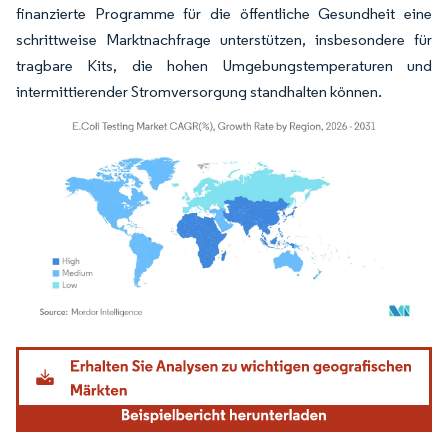
finanzierte Programme für die öffentliche Gesundheit eine
schrittweise Marktnachfrage unterstützen, insbesondere für
tragbare Kits, die hohen Umgebungstemperaturen und
intermittierender Stromversorgung standhalten können.
Bild © Mordor Intelligence. Wiederverwendung erfordert Namensnennung gemäß