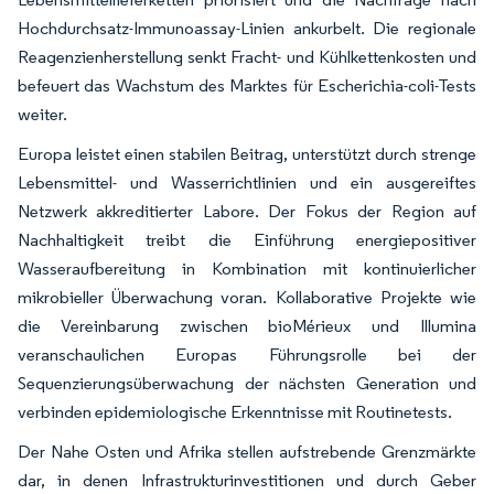
Hochdurchsatz-Immunoassay-Linien ankurbelt. Die regionale
Reagenzienherstellung senkt Fracht- und Kühlkettenkosten und
befeuert das Wachstum des Marktes für Escherichia-coli-Tests
weiter.
Europa leistet einen stabilen Beitrag, unterstützt durch strenge
Lebensmittel- und Wasserrichtlinien und ein ausgereiftes
Netzwerk akkreditierter Labore. Der Fokus der Region auf
Nachhaltigkeit treibt die Einführung energiepositiver
Wasseraufbereitung in Kombination mit kontinuierlicher
mikrobieller Überwachung voran. Kollaborative Projekte wie
die Vereinbarung zwischen bioMérieux und Illumina
veranschaulichen Europas Führungsrolle bei der
Sequenzierungsüberwachung der nächsten Generation und
verbinden epidemiologische Erkenntnisse mit Routinetests.
Der Nahe Osten und Afrika stellen aufstrebende Grenzmärkte
dar, in denen Infrastrukturinvestitionen und durch Geber