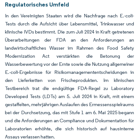
Regulatorisches Umfeld
In den Vereinigten Staaten wird die Nachfrage nach E.-coli-
Tests durch die Aufsicht über Lebensmittel, Trinkwasser und
klinische IVDs bestimmt. Die zum Juli 2024 in Kraft getretenen
Überarbeitungen der FDA an den Anforderungen an
landwirtschaftliches Wasser im Rahmen des Food Safety
Modernization Act verstärkten die Betonung der
Wasserbewertung vor der Ernte sowie die Nutzung allgemeiner
E.-coli-Ergebnisse für Risikomanagemententscheidungen in
den Lieferketten von Frischeprodukten. Im klinischen
Testbereich trat die endgültige FDA-Regel zu Laboratory
Developed Tests (LDTs) am 5. Juli 2024 in Kraft, mit einem
gestaffelten, mehrjährigen Auslaufen des Ermessensspielraums
bei der Durchsetzung, das mit Stufe 1 am 6. Mai 2025 begann
und die Anforderungen an Compliance und Dokumentation für
Laboratorien erhöhte, die sich historisch auf hausinterne
Assays verlassen hatten.