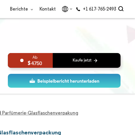
Berichte
Kontakt
+1 617-765-2493
4750
nd Parfümerie-Glasflaschenverpakung
Glasflaschenverpackung