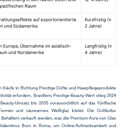
-pazifischen Raum
rahlungseffekte auf exportorientierte
Kurzfristig (≤
en und Südamerika
2 Jahre)
in Europa, Übernahme im asiatisch-
Langfristig (≥
Raum und Nordamerika
4 Jahre)
en Käufe in Richtung Prestige-Düfte und Haarpflegeprodukte
tivität erfordern. Brasiliens Prestige-Beauty-Wert stieg 2024
Beauty-Umsatz bis 2035 voraussichtlich auf das Fünffache
Formen und säurearmes Weißglas bietet. Die Duftkultur
n Behältern verkauft werden, was die Premium-Aura von Glas
 Valentinos Born in Roma, um Online-Aufmerksamkeit und