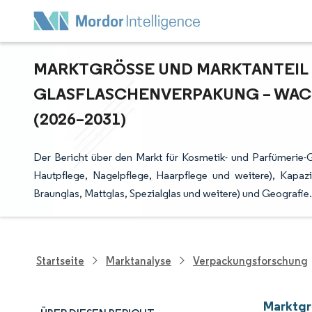
MARKTGRÖSSE UND MARKTANTEIL D
LASFLASCHENVERPAKUNG – WACH
2026–2031)
Der Bericht über den Markt für Kosmetik- und Parfümerie-
Hautpflege, Nagelpflege, Haarpflege und weitere), Kapaz
Braunglas, Mattglas, Spezialglas und weitere) und Geografi
Startseite
Marktanalyse
Verpackungsforschung
Marktgr