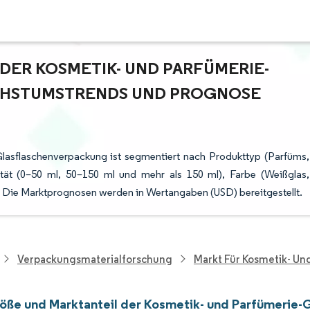
ER KOSMETIK- UND PARFÜMERIE-G
STUMSTRENDS UND PROGNOSE (
Glasflaschenverpackung ist segmentiert nach Produkttyp (Parfüms,
ität (0–50 ml, 50–150 ml und mehr als 150 ml), Farbe (Weißglas,
e. Die Marktprognosen werden in Wertangaben (USD) bereitgestellt.
Verpackungsmaterialforschung
Markt Für Kosmetik- U
öße und Marktanteil der Kosmetik- und Parfümerie-