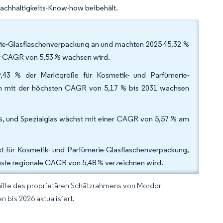
chhaltigkeits-Know-how beibehält.
rie-Glasflaschenverpackung an und machten 2025 45,32 %
er CAGR von 5,53 % wachsen wird.
,43 % der Marktgröße für Kosmetik- und Parfümerie-
ich mit der höchsten CAGR von 5,17 % bis 2031 wachsen
%, und Spezialglas wächst mit einer CAGR von 5,57 % am
t für Kosmetik- und Parfümerie-Glasflaschenverpackung,
hste regionale CAGR von 5,48 % verzeichnen wird.
hilfe des proprietären Schätzrahmens von Mordor
 bis 2026 aktualisiert.