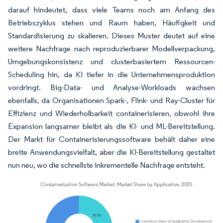
darauf hindeutet, dass viele Teams noch am Anfang des
Betriebszyklus stehen und Raum haben, Häufigkeit und
Standardisierung zu skalieren. Dieses Muster deutet auf eine
weitere Nachfrage nach reproduzierbarer Modellverpackung,
Umgebungskonsistenz und clusterbasiertem Ressourcen-
Scheduling hin, da KI tiefer in die Unternehmensproduktion
vordringt. Big-Data- und Analyse-Workloads wachsen
ebenfalls, da Organisationen Spark-, Flink- und Ray-Cluster für
Effizienz und Wiederholbarkeit containerisieren, obwohl ihre
Expansion langsamer bleibt als die KI- und ML-Bereitstellung.
Der Markt für Containerisierungssoftware behält daher eine
breite Anwendungsvielfalt, aber die KI-Bereitstellung gestaltet
nun neu, wo die schnellste inkrementelle Nachfrage entsteht.