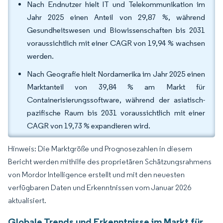
Nach Endnutzer hielt IT und Telekommunikation im
Jahr 2025 einen Anteil von 29,87 %, während
Gesundheitswesen und Biowissenschaften bis 2031
voraussichtlich mit einer CAGR von 19,94 % wachsen
werden.
Nach Geografie hielt Nordamerika im Jahr 2025 einen
Marktanteil von 39,84 % am Markt für
Containerisierungssoftware, während der asiatisch-
pazifische Raum bis 2031 voraussichtlich mit einer
CAGR von 19,73 % expandieren wird.
Hinweis: Die Marktgröße und Prognosezahlen in diesem
Bericht werden mithilfe des proprietären Schätzungsrahmens
von Mordor Intelligence erstellt und mit den neuesten
verfügbaren Daten und Erkenntnissen vom Januar 2026
aktualisiert.
Globale Trends und Erkenntnisse im Markt für