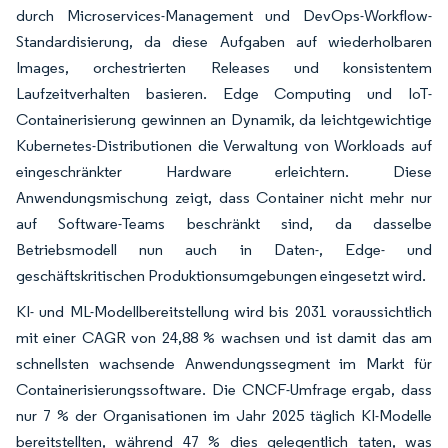
durch Microservices-Management und DevOps-Workflow-
Standardisierung, da diese Aufgaben auf wiederholbaren
Images, orchestrierten Releases und konsistentem
Laufzeitverhalten basieren. Edge Computing und IoT-
Containerisierung gewinnen an Dynamik, da leichtgewichtige
Kubernetes-Distributionen die Verwaltung von Workloads auf
eingeschränkter Hardware erleichtern. Diese
Anwendungsmischung zeigt, dass Container nicht mehr nur
auf Software-Teams beschränkt sind, da dasselbe
Betriebsmodell nun auch in Daten-, Edge- und
geschäftskritischen Produktionsumgebungen eingesetzt wird.
KI- und ML-Modellbereitstellung wird bis 2031 voraussichtlich
mit einer CAGR von 24,88 % wachsen und ist damit das am
schnellsten wachsende Anwendungssegment im Markt für
Containerisierungssoftware. Die CNCF-Umfrage ergab, dass
nur 7 % der Organisationen im Jahr 2025 täglich KI-Modelle
bereitstellten, während 47 % dies gelegentlich taten, was