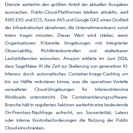
Dienste weiterhin den größten Anteil der aktuellen Ausgaben
ausmachen. Public-Cloud-Plattformen bleiben attraktiv, weil
AWS EKS und ECS, Azure AKS und Google GKE einen Großteil
der Infrastrukturlast abnehmen, die Unternehmensteams sonst
intern tragen müssten. Dieser Wert wird stärker, wenn
Organisationen KI-bereite Umgebungen mit integrierter
Observability, Richtlinienkontrollen und skalierbaren
Laufzeitdiensten wünschen. Amazon erklärte im Juni 2026,
dass SageMaker AI die Zeit zur Skalierung von generativer KI-
Inferenz durch automatisches Container-Image-Caching um
bis zur Hälfte reduzieren könne, was die operativen Vorteile
verwalteter Cloud-Umgebungen für inferenzintensive
Workloads unterstreicht. Die Containerisierungssoftware-
Branche hält in regulierten Sektoren weiterhin eine bedeutende
On-Premises-Nachfrage aufrecht, wo Souveränität, Latenz
oder interne Kontrollanforderungen die Nutzung der Public
Cloud einschränken.