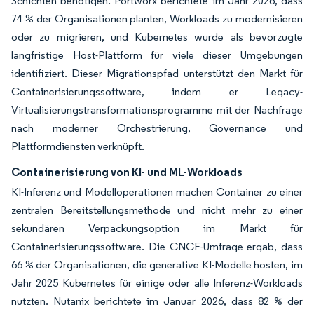
Schichten benötigen. Portworx berichtete im Jahr 2026, dass
74 % der Organisationen planten, Workloads zu modernisieren
oder zu migrieren, und Kubernetes wurde als bevorzugte
langfristige Host-Plattform für viele dieser Umgebungen
identifiziert. Dieser Migrationspfad unterstützt den Markt für
Containerisierungssoftware, indem er Legacy-
Virtualisierungstransformationsprogramme mit der Nachfrage
nach moderner Orchestrierung, Governance und
Plattformdiensten verknüpft.
Containerisierung von KI- und ML-Workloads
KI-Inferenz und Modelloperationen machen Container zu einer
zentralen Bereitstellungsmethode und nicht mehr zu einer
sekundären Verpackungsoption im Markt für
Containerisierungssoftware. Die CNCF-Umfrage ergab, dass
66 % der Organisationen, die generative KI-Modelle hosten, im
Jahr 2025 Kubernetes für einige oder alle Inferenz-Workloads
nutzten. Nutanix berichtete im Januar 2026, dass 82 % der