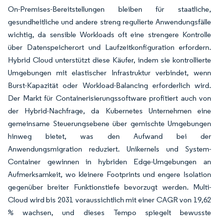
On-Premises-Bereitstellungen bleiben für staatliche,
gesundheitliche und andere streng regulierte Anwendungsfälle
wichtig, da sensible Workloads oft eine strengere Kontrolle
über Datenspeicherort und Laufzeitkonfiguration erfordern.
Hybrid Cloud unterstützt diese Käufer, indem sie kontrollierte
Umgebungen mit elastischer Infrastruktur verbindet, wenn
Burst-Kapazität oder Workload-Balancing erforderlich wird.
Der Markt für Containerisierungssoftware profitiert auch von
der Hybrid-Nachfrage, da Kubernetes Unternehmen eine
gemeinsame Steuerungsebene über gemischte Umgebungen
hinweg bietet, was den Aufwand bei der
Anwendungsmigration reduziert. Unikernels und System-
Container gewinnen in hybriden Edge-Umgebungen an
Aufmerksamkeit, wo kleinere Footprints und engere Isolation
gegenüber breiter Funktionstiefe bevorzugt werden. Multi-
Cloud wird bis 2031 voraussichtlich mit einer CAGR von 19,62
% wachsen, und dieses Tempo spiegelt bewusste