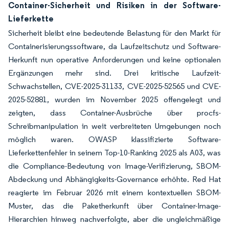
Container-Sicherheit und Risiken in der Software-
Lieferkette
Sicherheit bleibt eine bedeutende Belastung für den Markt für
Containerisierungssoftware, da Laufzeitschutz und Software-
Herkunft nun operative Anforderungen und keine optionalen
Ergänzungen mehr sind. Drei kritische Laufzeit-
Schwachstellen, CVE-2025-31133, CVE-2025-52565 und CVE-
2025-52881, wurden im November 2025 offengelegt und
zeigten, dass Container-Ausbrüche über procfs-
Schreibmanipulation in weit verbreiteten Umgebungen noch
möglich waren. OWASP klassifizierte Software-
Lieferkettenfehler in seinem Top-10-Ranking 2025 als A03, was
die Compliance-Bedeutung von Image-Verifizierung, SBOM-
Abdeckung und Abhängigkeits-Governance erhöhte. Red Hat
reagierte im Februar 2026 mit einem kontextuellen SBOM-
Muster, das die Paketherkunft über Container-Image-
Hierarchien hinweg nachverfolgte, aber die ungleichmäßige