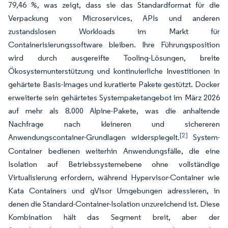
79,46 %, was zeigt, dass sie das Standardformat für die
Verpackung von Microservices, APIs und anderen
zustandslosen Workloads im Markt für
Containerisierungssoftware bleiben. Ihre Führungsposition
wird durch ausgereifte Tooling-Lösungen, breite
Ökosystemunterstützung und kontinuierliche Investitionen in
gehärtete Basis-Images und kuratierte Pakete gestützt. Docker
erweiterte sein gehärtetes Systempaketangebot im März 2026
auf mehr als 8.000 Alpine-Pakete, was die anhaltende
Nachfrage nach kleineren und sichereren
[2]
Anwendungscontainer-Grundlagen widerspiegelt.
System-
Container bedienen weiterhin Anwendungsfälle, die eine
Isolation auf Betriebssystemebene ohne vollständige
Virtualisierung erfordern, während Hypervisor-Container wie
Kata Containers und gVisor Umgebungen adressieren, in
denen die Standard-Container-Isolation unzureichend ist. Diese
Kombination hält das Segment breit, aber der