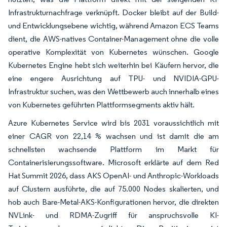
Infrastrukturnachfrage verknüpft. Docker bleibt auf der Build-
und Entwicklungsebene wichtig, während Amazon ECS Teams
dient, die AWS-natives Container-Management ohne die volle
operative Komplexität von Kubernetes wünschen. Google
Kubernetes Engine hebt sich weiterhin bei Käufern hervor, die
eine engere Ausrichtung auf TPU- und NVIDIA-GPU-
Infrastruktur suchen, was den Wettbewerb auch innerhalb eines
von Kubernetes geführten Plattformsegments aktiv hält.
Azure Kubernetes Service wird bis 2031 voraussichtlich mit
einer CAGR von 22,14 % wachsen und ist damit die am
schnellsten wachsende Plattform im Markt für
Containerisierungssoftware. Microsoft erklärte auf dem Red
Hat Summit 2026, dass AKS OpenAI- und Anthropic-Workloads
auf Clustern ausführte, die auf 75.000 Nodes skalierten, und
hob auch Bare-Metal-AKS-Konfigurationen hervor, die direkten
NVLink- und RDMA-Zugriff für anspruchsvolle KI-