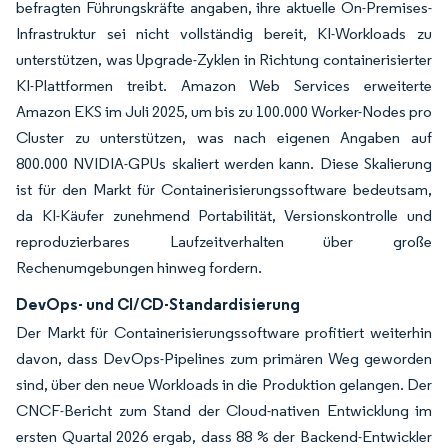
befragten Führungskräfte angaben, ihre aktuelle On-Premises-
Infrastruktur sei nicht vollständig bereit, KI-Workloads zu
unterstützen, was Upgrade-Zyklen in Richtung containerisierter
KI-Plattformen treibt. Amazon Web Services erweiterte
Amazon EKS im Juli 2025, um bis zu 100.000 Worker-Nodes pro
Cluster zu unterstützen, was nach eigenen Angaben auf
800.000 NVIDIA-GPUs skaliert werden kann. Diese Skalierung
ist für den Markt für Containerisierungssoftware bedeutsam,
da KI-Käufer zunehmend Portabilität, Versionskontrolle und
reproduzierbares Laufzeitverhalten über große
Rechenumgebungen hinweg fordern.
DevOps- und CI/CD-Standardisierung
Der Markt für Containerisierungssoftware profitiert weiterhin
davon, dass DevOps-Pipelines zum primären Weg geworden
sind, über den neue Workloads in die Produktion gelangen. Der
CNCF-Bericht zum Stand der Cloud-nativen Entwicklung im
ersten Quartal 2026 ergab, dass 88 % der Backend-Entwickler