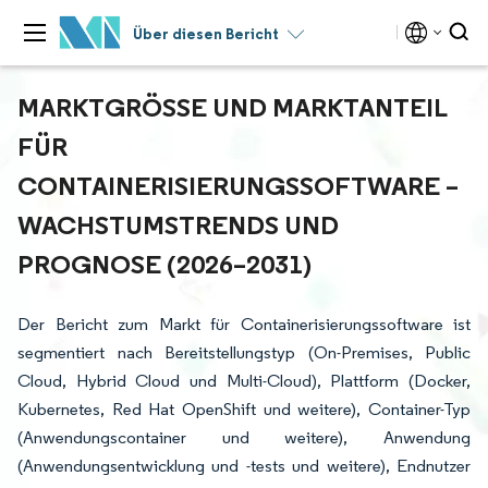
Über diesen Bericht
MARKTGRÖSSE UND MARKTANTEIL F
ÜR C
ONTAINERISIERUNGSSOFTWARE – W
ACHSTUMSTRENDS UND P
ROGNOSE (2026–2031)
Der Bericht zum Markt für Containerisierungssoftware ist
segmentiert nach Bereitstellungstyp (On-Premises, Public
Cloud, Hybrid Cloud und Multi-Cloud), Plattform (Docker,
Kubernetes, Red Hat OpenShift und weitere), Container-Typ
(Anwendungscontainer und weitere), Anwendung
(Anwendungsentwicklung und -tests und weitere), Endnutzer