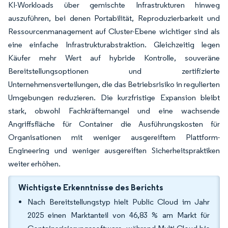
KI-Workloads über gemischte Infrastrukturen hinweg
auszuführen, bei denen Portabilität, Reproduzierbarkeit und
Ressourcenmanagement auf Cluster-Ebene wichtiger sind als
eine einfache Infrastrukturabstraktion. Gleichzeitig legen
Käufer mehr Wert auf hybride Kontrolle, souveräne
Bereitstellungsoptionen und zertifizierte
Unternehmensverteilungen, die das Betriebsrisiko in regulierten
Umgebungen reduzieren. Die kurzfristige Expansion bleibt
stark, obwohl Fachkräftemangel und eine wachsende
Angriffsfläche für Container die Ausführungskosten für
Organisationen mit weniger ausgereiftem Plattform-
Engineering und weniger ausgereiften Sicherheitspraktiken
weiter erhöhen.
Wichtigste Erkenntnisse des Berichts
Nach Bereitstellungstyp hielt Public Cloud im Jahr
2025 einen Marktanteil von 46,83 % am Markt für