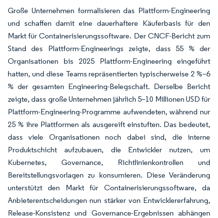
Große Unternehmen formalisieren das Plattform-Engineering
und schaffen damit eine dauerhaftere Käuferbasis für den
Markt für Containerisierungssoftware. Der CNCF-Bericht zum
Stand des Plattform-Engineerings zeigte, dass 55 % der
Organisationen bis 2025 Plattform-Engineering eingeführt
hatten, und diese Teams repräsentierten typischerweise 2 %–6
% der gesamten Engineering-Belegschaft. Derselbe Bericht
zeigte, dass große Unternehmen jährlich 5–10 Millionen USD für
Plattform-Engineering-Programme aufwendeten, während nur
25 % ihre Plattformen als ausgereift einstuften. Das bedeutet,
dass viele Organisationen noch dabei sind, die interne
Produktschicht aufzubauen, die Entwickler nutzen, um
Kubernetes, Governance, Richtlinienkontrollen und
Bereitstellungsvorlagen zu konsumieren. Diese Veränderung
unterstützt den Markt für Containerisierungssoftware, da
Anbieterentscheidungen nun stärker von Entwicklererfahrung,
Release-Konsistenz und Governance-Ergebnissen abhängen