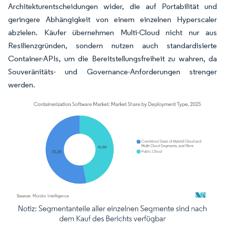
Architekturentscheidungen wider, die auf Portabilität und
geringere Abhängigkeit von einem einzelnen Hyperscaler
abzielen. Käufer übernehmen Multi-Cloud nicht nur aus
Resilienzgründen, sondern nutzen auch standardisierte
Container-APIs, um die Bereitstellungsfreiheit zu wahren, da
Souveränitäts- und Governance-Anforderungen strenger
werden.
Bild © Mordor Intelligence. Wiederverwendung erfordert Namensnennung gemäß