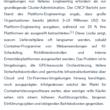
Umgebungen nun tieferes Engineering erfordern als nur
grundlegende Cluster-Administration. Der CNCF-Bericht zum
Stand des Plattform-Engineerings ergab, dass große
Organisationen bereits jährlich 5–10 Millionen USD für
Plattform-Engineering ausgaben, während nur 25 % ihre
[1]
Plattformen als ausgereift betrachteten.
Diese Lücke zeigt,
warum Lieferzeitpläne oft langsamer werden, sobald
Container-Programme von Webanwendungen auf KI-
Scheduling, Richtlinienkontrollen und interne
Entwicklerplattformen ausgeweitet werden. Das Problem ist in
Umgebungen, die GPU-bewusste Orchestrierung, tiefere
Sicherheitskontrollen und gemischte Infrastrukturbetriebe über
Cloud- und On-Premises-Umgebungen hinweg benötigen,
noch ausgeprägter. Infolgedessen wächst der Markt für
Containerisierungssoftware weiter, aber weniger reife Käufer
sehen sich einem höheren Ausführungsrisiko, längeren
Einführungszyklen und steigenden Betriebskosten gegenüber.