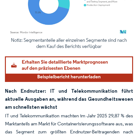
Bild © Mordor Intelligence. Wiederverwendung erfordert Namensnennung gemäß
Nach Endnutzer: IT und Telekommunikation führt
aktuelle Ausgaben an, während das Gesundheitswesen
am schnellsten wächst
IT und Telekommunikation machten im Jahr 2025 29,87 % des
Marktanteils am Markt für Containerisierungssoftware aus, was
das Segment zum größten Endnutzer-Beitragenden nach