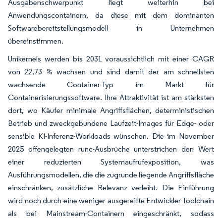
Ausgabenschwerpunkt liegt weiterhin bei
Anwendungscontainern, da diese mit dem dominanten
Softwarebereitstellungsmodell in Unternehmen
übereinstimmen.
Unikernels werden bis 2031 voraussichtlich mit einer CAGR
von 22,73 % wachsen und sind damit der am schnellsten
wachsende Container-Typ im Markt für
Containerisierungssoftware. Ihre Attraktivität ist am stärksten
dort, wo Käufer minimale Angriffsflächen, deterministischen
Betrieb und zweckgebundene Laufzeit-Images für Edge- oder
sensible KI-Inferenz-Workloads wünschen. Die im November
2025 offengelegten runc-Ausbrüche unterstrichen den Wert
einer reduzierten Systemaufrufexposition, was
Ausführungsmodellen, die die zugrunde liegende Angriffsfläche
einschränken, zusätzliche Relevanz verleiht. Die Einführung
wird noch durch eine weniger ausgereifte Entwickler-Toolchain
als bei Mainstream-Containern eingeschränkt, sodass