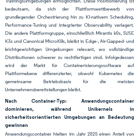
Trainingsumgebungen ermöglichten. Diese Positionierung ist
bedeutsam, da sich der Plattformwettbewerb von
grundlegender Orchestrierung hin zu KI-nativem Scheduling,
Performance-Tuning und integrierter Observability verlagert.
Die andere Plattformgruppe, einschließlich Mirantis k0s, SUSE
K3s und Canonical MicroK8s, bleibt in Edge-, Air-Gapped- und
leichtgewichtigen Umgebungen relevant, wo vollständige
Distributionen schwerer zu rechtfertigen sind. Infolgedessen
wird der Markt für Containerisierungssoftware auf
Plattformebene differenzierter, obwohl Kubernetes die
gemeinsame Betriebsbasis für die meisten
Unternehmensbereitstellungen bleibt.
Nach Container-Typ: Anwendungscontainer
dominieren, während Unikernels in
sicherheitsorientierten Umgebungen an Bedeutung
gewinnen
Anwendungscontainer hielten im Jahr 2025 einen Anteil von