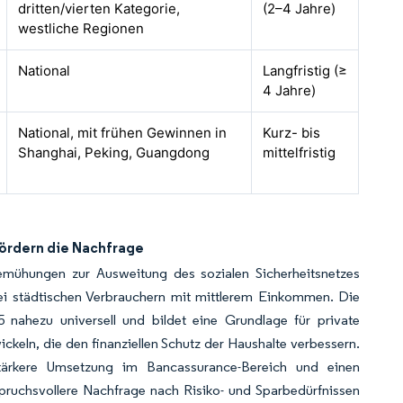
dritten/vierten Kategorie,
(2–4 Jahre)
westliche Regionen
National
Langfristig (≥
4 Jahre)
National, mit frühen Gewinnen in
Kurz- bis
Shanghai, Peking, Guangdong
mittelfristig
ördern die Nachfrage
mühungen zur Ausweitung des sozialen Sicherheitsnetzes
ei städtischen Verbrauchern mit mittlerem Einkommen. Die
nahezu universell und bildet eine Grundlage für private
keln, die den finanziellen Schutz der Haushalte verbessern.
tärkere Umsetzung im Bancassurance-Bereich und einen
pruchsvollere Nachfrage nach Risiko- und Sparbedürfnissen