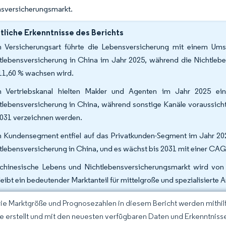
nsversicherungsmarkt.
liche Erkenntnisse des Berichts
 Versicherungsart führte die Lebensversicherung mit einem Um
tlebensversicherung in China im Jahr 2025, während die Nichtlebe
11,60 % wachsen wird.
 Vertriebskanal hielten Makler und Agenten im Jahr 2025 e
tlebensversicherung in China, während sonstige Kanäle voraussic
2031 verzeichnen werden.
 Kundensegment entfiel auf das Privatkunden-Segment im Jahr 202
tlebensversicherung in China, und es wächst bis 2031 mit einer CA
chinesische Lebens und Nichtlebensversicherungsmarkt wird von 
leibt ein bedeutender Marktanteil für mittelgroße und spezialisierte 
Die Marktgröße und Prognosezahlen in diesem Bericht werden mithi
ce erstellt und mit den neuesten verfügbaren Daten und Erkenntnisse