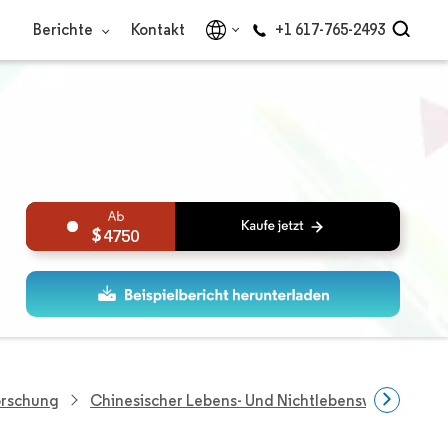
Berichte
Kontakt
+1 617-765-2493
4750
orschung
Chinesischer Lebens- Und Nichtlebensversicheru