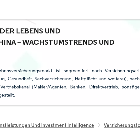
ER LEBENS UND N
INA – WACHSTUMSTRENDS UND P
bensversicherungsmarkt ist segmentiert nach Versicherungsart
ug, Gesundheit, Sachversicherung, Haftpflicht und weitere)), nach
rtriebskanal (Makler/Agenten, Banken, Direktvertrieb, sonstige
stellt.
nstleistungen Und Investment Intelligence
Versicherungsf