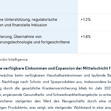
che Unterstützung, regulatorische
+1.2%
n und finanzielle Inklusion
isierung, Übernahme von
+1.8%
erungstechnologie und fortgeschrittene
k
rdor Intelligence
e verfügbare Einkommen und Expansion der Mittelschicht f
uwächse beim verfügbaren Haushaltseinkommen und laufende Be
e Nachfrage nach Schutz- und Sparprodukten aus, insbesondere b
 durch die gesetzliche Krankenversicherung blieb im Jahr 2025 
r, ergänzende Gesundheits- und Schwerkrankheitsangebote zu entwic
sicherer steigerten den Wert des Neugeschäfts durch eine s
igen Produktmix, was zeigt, wie steigender Wohlstand in eine ans