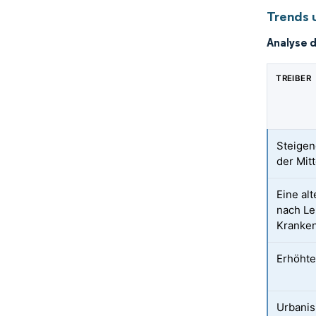
Trends 
Analyse 
TREIBER
Steigen
der Mit
Eine al
nach Le
Kranke
Erhöhte
Urbanis