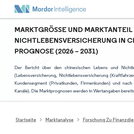
MARKTGRÖSSE UND MARKTANTEIL D
ICHTLEBENSVERSICHERUNG IN CH
ROGNOSE (2026 – 2031)
Der Bericht über den chinesischen Lebens und Nichtle
(Lebensversicherung, Nichtlebensversicherung (Kraftfahrze
Kundensegment (Privatkunden, Firmenkunden) und nach Ve
Kanäle). Die Marktprognosen werden in Wertangaben bereitge
Startseite
Marktanalyse
Forschung Zu Finanzdie