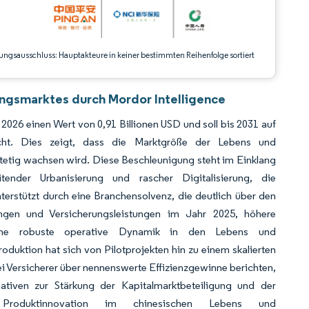
ungsausschluss: Hauptakteure in keiner bestimmten Reihenfolge sortiert
ungsmarktes durch Mordor Intelligence
026 einen Wert von 0,91 Billionen USD und soll bis 2031 auf
ht. Dies zeigt, dass die Marktgröße der Lebens und
tetig wachsen wird. Diese Beschleunigung steht im Einklang
itender Urbanisierung und rascher Digitalisierung, die
terstützt durch eine Branchensolvenz, die deutlich über den
lungen und Versicherungsleistungen im Jahr 2025, höhere
eine robuste operative Dynamik in den Lebens und
duktion hat sich von Pilotprojekten hin zu einem skalierten
 Versicherer über nennenswerte Effizienzgewinne berichten,
iativen zur Stärkung der Kapitalmarktbeteiligung und der
e Produktinnovation im chinesischen Lebens und