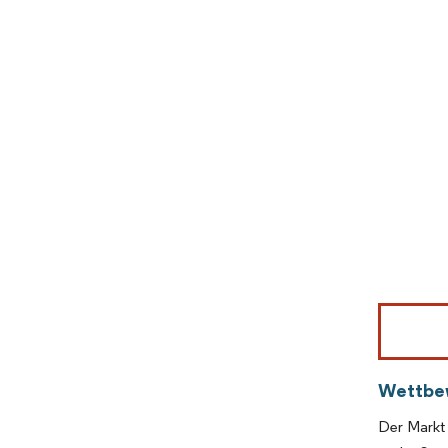
Bild © Mor
Wettbe
Der Markt 