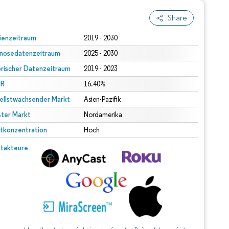
Share
ienzeitraum
2019 - 2030
nosedatenzeitraum
2025 - 2030
orischer Datenzeitraum
2019 - 2023
R
16.40%
ellstwachsender Markt
Asien-Pazifik
ter Markt
Nordamerika
tkonzentration
Hoch
takteure