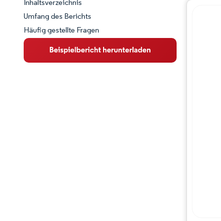
Inhaltsverzeichnis
Marktschnappschuss
Umfang des Berichts
Häufig gestellte Fragen
Marktübersicht
Wichtige Markttrends
Wettbewerbslandschaft