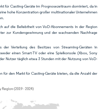
rkt für Casting-Geräte im Prognosezeitraum dominiert, da in
 eine hohe Konzentration großer multinationaler Unternehmen
en.
ch auf die Beliebtheit von VoD-Abonnements in der Region
bieter zur Kundengewinnung und der wachsenden Nachfrage
 der Verteilung des Besitzes von Streaming-Geräten in
weder einen Smart-TV oder eine Spielkonsole (Xbox, Sony
 der Nutzer täglich etwa 3 Stunden mit der Nutzung von VoD-
en für den Markt für Casting-Geräte bieten, da die Anzahl der