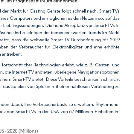
teil im Prognosezeitraum einnehmen
der Markt für Casting-Geräte folgt schnell nach. Smart-TVs
eines Computers und ermöglichen es den Nutzern so, auf das
rer Lieblingssendungen. Die hohe Akzeptanz von Smart-TVs in
ösung sind zu einigen der bemerkenswerten Trends im Markt
ätzt, dass die weltweite Smart-TV-Durchdringung bis 2019
aben der Verbraucher für Elektronikgüter und eine erhöhte
 antreiben.
rtschrittlicher Technologien erlebt, wie z. B. Gesten- und
n, die Internet-TV anbieten, überlegene Navigationsoptionen
einem Smart-TV bietet. Diese Vorteile beschränken sich nicht
 das Spielen von Spielen mit einer nahtlosen Verbindung zu
den dabei, ihre Verbraucherbasis zu erweitern. Rhythmone,
anz von Smart-TVs in den USA von 62 Millionen Einheiten im