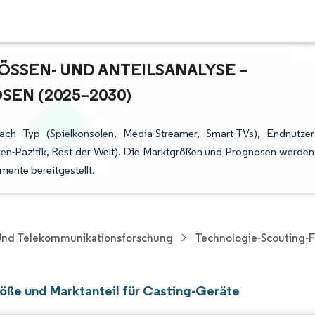
SSEN- UND ANTEILSANALYSE – W
N (2025–2030)
ach Typ (Spielkonsolen, Media-Streamer, Smart-TVs), Endnutzer
en-Pazifik, Rest der Welt). Die Marktgrößen und Prognosen werden
mente bereitgestellt.
 Und Telekommunikationsforschung
Technologie-Scouting-
öße und Marktanteil für Casting-Geräte