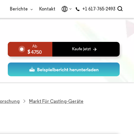
Berichte
Kontakt
+1 617-765-2493
4750
Forschung
Markt Für Casting-Geräte