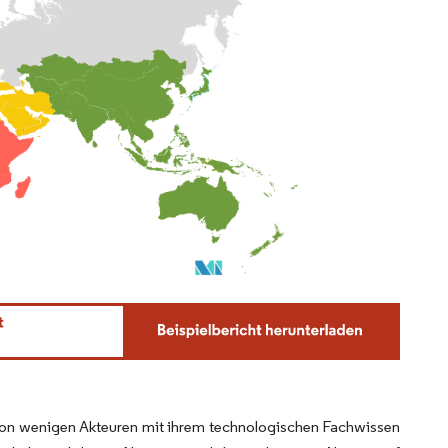
 von wenigen Akteuren mit ihrem technologischen Fachwissen