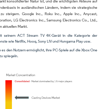
rkt konsolidierter Natur ist, und die wichtigsten Akteure auf
ndenbasis in ausländischen Ländern, indem sie strategische
 zu steigern. Google Inc., Roku Inc., Apple Inc., Anycast,
ation, LG Electronics Inc., Samsung Electronics Co., Ltd.,
 aktuellen Markt.
g mit seinem ACT Stream TV 4K-Gerät in die Kategorie der
enste wie Netflix, Hooq, Sony LIV und Hungama Play usw.
ie es den Nutzern ermöglicht, ihre PC-Spiele auf die Xbox One
u spiegeln.