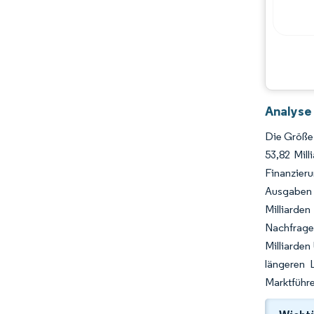
Analyse
Die Größe 
53,82 Mil
Finanzier
Ausgaben 
Milliarde
Nachfrage 
Milliarden
längeren 
Marktführe