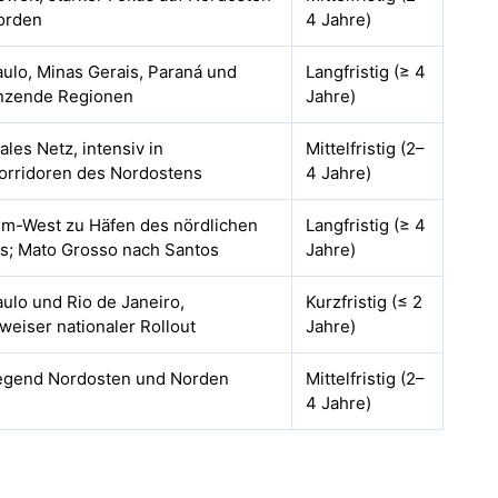
orden
4 Jahre)
ulo, Minas Gerais, Paraná und
Langfristig (≥ 4
nzende Regionen
Jahre)
ales Netz, intensiv in
Mittelfristig (2–
orridoren des Nordostens
4 Jahre)
um-West zu Häfen des nördlichen
Langfristig (≥ 4
s; Mato Grosso nach Santos
Jahre)
ulo und Rio de Janeiro,
Kurzfristig (≤ 2
tweiser nationaler Rollout
Jahre)
egend Nordosten und Norden
Mittelfristig (2–
4 Jahre)