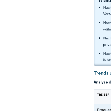
Wichti
Nach
Vers
Nach
währ
Nach
priv
Nach
% bi
Trends 
Analyse 
TREIBER
Erneuer