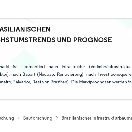
SILIANISCHEN I
HSTUMSTRENDS UND PROGNOSE (
rkt ist segmentiert nach Infrastruktur (Verkehrsinfrastruktur,
truktur), nach Bauart (Neubau, Renovierung), nach Investitionsquelle
Janeiro, Salvador, Rest von Brasilien). Die Marktprognosen werden in
rschung
Bauforschung
Brasilianischer Infrastrukturbaum