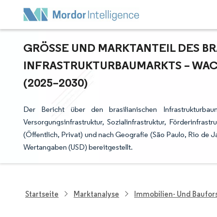
GRÖSSE UND MARKTANTEIL DES BRA
NFRASTRUKTURBAUMARKTS – WAC
2025–2030)
Der Bericht über den brasilianischen Infrastrukturbauma
Versorgungsinfrastruktur, Sozialinfrastruktur, Förderinfras
(Öffentlich, Privat) und nach Geografie (São Paulo, Rio de 
Wertangaben (USD) bereitgestellt.
Startseite
Marktanalyse
Immobilien- Und Baufo