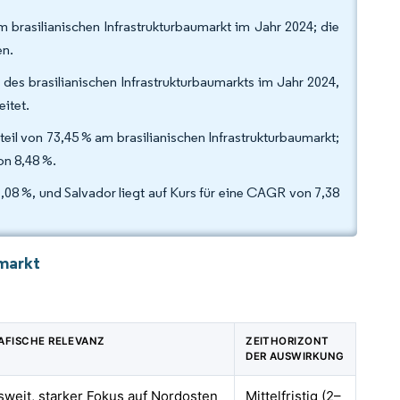
m brasilianischen Infrastrukturbaumarkt im Jahr 2024; die
en.
 des brasilianischen Infrastrukturbaumarkts im Jahr 2024,
itet.
nteil von 73,45 % am brasilianischen Infrastrukturbaumarkt;
on 8,48 %.
,08 %, und Salvador liegt auf Kurs für eine CAGR von 7,38
umarkt
AFISCHE RELEVANZ
ZEITHORIZONT
DER AUSWIRKUNG
weit, starker Fokus auf Nordosten
Mittelfristig (2–