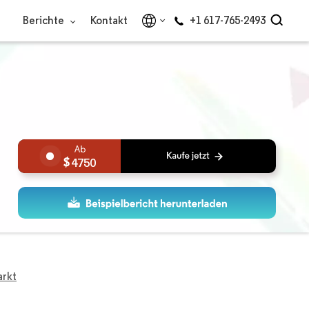
Berichte
Kontakt
+1 617-765-2493
4750
arkt