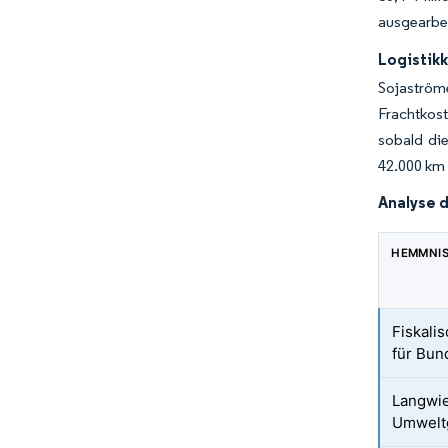
ausgearbei
Logistik
Sojaström
Frachtkos
sobald die
42.000 km 
Analyse 
HEMMNI
Fiskali
für Bu
Langwie
Umwelt