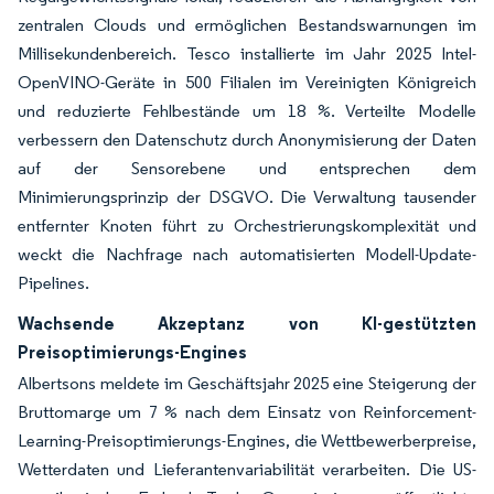
zentralen Clouds und ermöglichen Bestandswarnungen im
Millisekundenbereich. Tesco installierte im Jahr 2025 Intel-
OpenVINO-Geräte in 500 Filialen im Vereinigten Königreich
und reduzierte Fehlbestände um 18 %. Verteilte Modelle
verbessern den Datenschutz durch Anonymisierung der Daten
auf der Sensorebene und entsprechen dem
Minimierungsprinzip der DSGVO. Die Verwaltung tausender
entfernter Knoten führt zu Orchestrierungskomplexität und
weckt die Nachfrage nach automatisierten Modell-Update-
Pipelines.
Wachsende Akzeptanz von KI-gestützten
Preisoptimierungs-Engines
Albertsons meldete im Geschäftsjahr 2025 eine Steigerung der
Bruttomarge um 7 % nach dem Einsatz von Reinforcement-
Learning-Preisoptimierungs-Engines, die Wettbewerberpreise,
Wetterdaten und Lieferantenvariabilität verarbeiten. Die US-