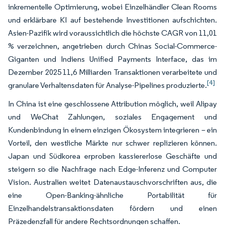
inkrementelle Optimierung, wobei Einzelhändler Clean Rooms
und erklärbare KI auf bestehende Investitionen aufschichten.
Asien-Pazifik wird voraussichtlich die höchste CAGR von 11,01
% verzeichnen, angetrieben durch Chinas Social-Commerce-
Giganten und Indiens Unified Payments Interface, das im
Dezember 2025 11,6 Milliarden Transaktionen verarbeitete und
[4]
granulare Verhaltensdaten für Analyse-Pipelines produzierte.
In China ist eine geschlossene Attribution möglich, weil Alipay
und WeChat Zahlungen, soziales Engagement und
Kundenbindung in einem einzigen Ökosystem integrieren – ein
Vorteil, den westliche Märkte nur schwer replizieren können.
Japan und Südkorea erproben kassiererlose Geschäfte und
steigern so die Nachfrage nach Edge-Inferenz und Computer
Vision. Australien weitet Datenaustauschvorschriften aus, die
eine Open-Banking-ähnliche Portabilität für
Einzelhandelstransaktionsdaten fördern und einen
Präzedenzfall für andere Rechtsordnungen schaffen.