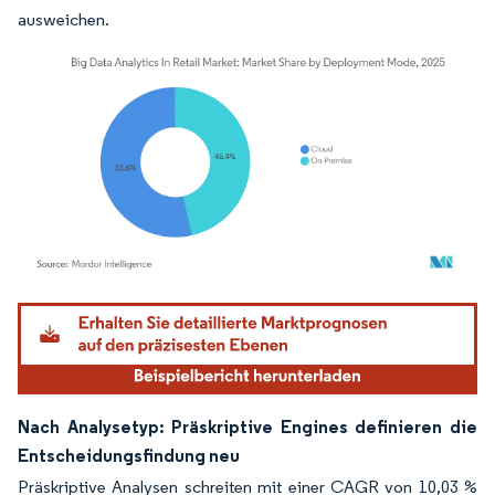
ausweichen.
Bild © Mordor Intelligence. Wiederverwendung erfordert Namensnennung gemäß
Nach Analysetyp: Präskriptive Engines definieren die
Entscheidungsfindung neu
Präskriptive Analysen schreiten mit einer CAGR von 10,03 %