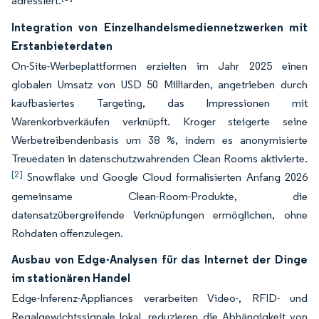
adressiert.
Integration von Einzelhandelsmediennetzwerken mit
Erstanbieterdaten
On-Site-Werbeplattformen erzielten im Jahr 2025 einen
globalen Umsatz von USD 50 Milliarden, angetrieben durch
kaufbasiertes Targeting, das Impressionen mit
Warenkorbverkäufen verknüpft. Kroger steigerte seine
Werbetreibendenbasis um 38 %, indem es anonymisierte
Treuedaten in datenschutzwahrenden Clean Rooms aktivierte.
[2]
Snowflake und Google Cloud formalisierten Anfang 2026
gemeinsame Clean-Room-Produkte, die
datensatzübergreifende Verknüpfungen ermöglichen, ohne
Rohdaten offenzulegen.
Ausbau von Edge-Analysen für das Internet der Dinge
im stationären Handel
Edge-Inferenz-Appliances verarbeiten Video-, RFID- und
Regalgewichtssignale lokal, reduzieren die Abhängigkeit von