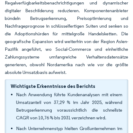
Regalverfügbarkeitsbenachrichtigungen und dynamischer
digitaler Beschilderung reduzieren. Komponentenanbieter
bündeln Betrugserkennung, Preisoptimierung und
Nachfrageprognose in schlüsselfertigen Suiten und senken so
die Adoptionshürden für mittelgroße Handelsketten. Die
geografische Expansion wird weiterhin von der Region Asien-
Pazifik angeführt, wo Social-Commerce und einheitliche
Zahlungssysteme umfangreiche Verhaltensdatensätze
generieren, obwohl Nordamerika nach wie vor die größte
absolute Umsatzbasis aufweist.
Wichtigste Erkenntnisse des Berichts
Nach Anwendung führte Kundenanalysen mit einem
Umsatzanteil von 37,29 % im Jahr 2025, während
Betrugserkennung voraussichtlich die schnellste
CAGR von 10,76 % bis 2031 verzeichnen wird.
Nach Unternehmenstyp hielten Großunternehmen im