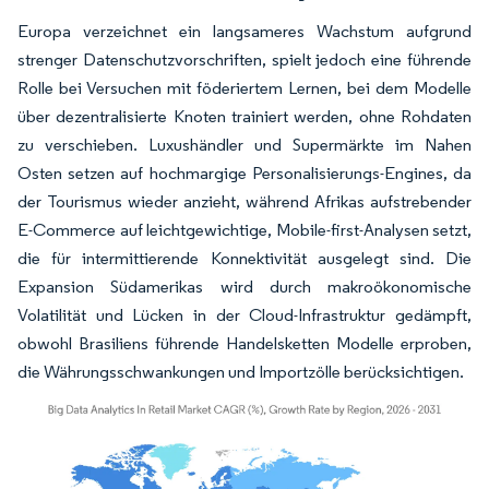
Europa verzeichnet ein langsameres Wachstum aufgrund
strenger Datenschutzvorschriften, spielt jedoch eine führende
Rolle bei Versuchen mit föderiertem Lernen, bei dem Modelle
über dezentralisierte Knoten trainiert werden, ohne Rohdaten
zu verschieben. Luxushändler und Supermärkte im Nahen
Osten setzen auf hochmargige Personalisierungs-Engines, da
der Tourismus wieder anzieht, während Afrikas aufstrebender
E-Commerce auf leichtgewichtige, Mobile-first-Analysen setzt,
die für intermittierende Konnektivität ausgelegt sind. Die
Expansion Südamerikas wird durch makroökonomische
Volatilität und Lücken in der Cloud-Infrastruktur gedämpft,
obwohl Brasiliens führende Handelsketten Modelle erproben,
die Währungsschwankungen und Importzölle berücksichtigen.