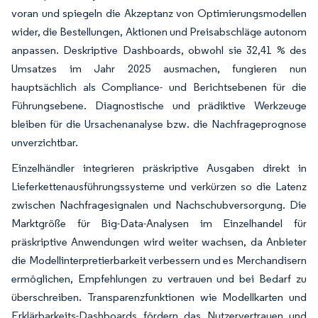
voran und spiegeln die Akzeptanz von Optimierungsmodellen
wider, die Bestellungen, Aktionen und Preisabschläge autonom
anpassen. Deskriptive Dashboards, obwohl sie 32,41 % des
Umsatzes im Jahr 2025 ausmachen, fungieren nun
hauptsächlich als Compliance- und Berichtsebenen für die
Führungsebene. Diagnostische und prädiktive Werkzeuge
bleiben für die Ursachenanalyse bzw. die Nachfrageprognose
unverzichtbar.
Einzelhändler integrieren präskriptive Ausgaben direkt in
Lieferkettenausführungssysteme und verkürzen so die Latenz
zwischen Nachfragesignalen und Nachschubversorgung. Die
Marktgröße für Big-Data-Analysen im Einzelhandel für
präskriptive Anwendungen wird weiter wachsen, da Anbieter
die Modellinterpretierbarkeit verbessern und es Merchandisern
ermöglichen, Empfehlungen zu vertrauen und bei Bedarf zu
überschreiben. Transparenzfunktionen wie Modellkarten und
Erklärbarkeits-Dashboards fördern das Nutzervertrauen und