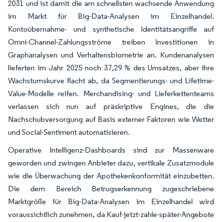
2031 und ist damit die am schnellsten wachsende Anwendung
im Markt für Big-Data-Analysen im Einzelhandel.
Kontoübernahme- und synthetische Identitätsangriffe auf
Omni-Channel-Zahlungsströme treiben Investitionen in
Graphanalysen und Verhaltensbiometrie an. Kundenanalysen
lieferten im Jahr 2025 noch 37,29 % des Umsatzes, aber ihre
Wachstumskurve flacht ab, da Segmentierungs- und Lifetime-
Value-Modelle reifen. Merchandising- und Lieferkettenteams
verlassen sich nun auf präskriptive Engines, die die
Nachschubversorgung auf Basis externer Faktoren wie Wetter
und Social-Sentiment automatisieren.
Operative Intelligenz-Dashboards sind zur Massenware
geworden und zwingen Anbieter dazu, vertikale Zusatzmodule
wie die Überwachung der Apothekenkonformität einzubetten.
Die dem Bereich Betrugserkennung zugeschriebene
Marktgröße für Big-Data-Analysen im Einzelhandel wird
voraussichtlich zunehmen, da Kauf-jetzt-zahle-später-Angebote