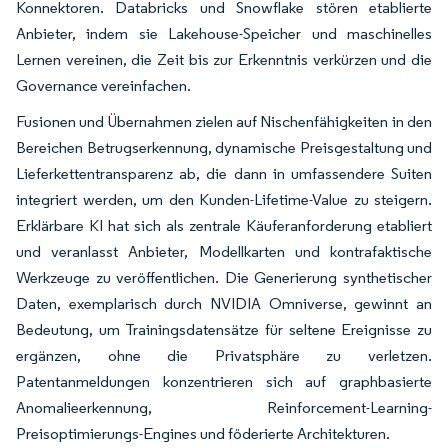
Konnektoren. Databricks und Snowflake stören etablierte
Anbieter, indem sie Lakehouse-Speicher und maschinelles
Lernen vereinen, die Zeit bis zur Erkenntnis verkürzen und die
Governance vereinfachen.
Fusionen und Übernahmen zielen auf Nischenfähigkeiten in den
Bereichen Betrugserkennung, dynamische Preisgestaltung und
Lieferkettentransparenz ab, die dann in umfassendere Suiten
integriert werden, um den Kunden-Lifetime-Value zu steigern.
Erklärbare KI hat sich als zentrale Käuferanforderung etabliert
und veranlasst Anbieter, Modellkarten und kontrafaktische
Werkzeuge zu veröffentlichen. Die Generierung synthetischer
Daten, exemplarisch durch NVIDIA Omniverse, gewinnt an
Bedeutung, um Trainingsdatensätze für seltene Ereignisse zu
ergänzen, ohne die Privatsphäre zu verletzen.
Patentanmeldungen konzentrieren sich auf graphbasierte
Anomalieerkennung, Reinforcement-Learning-
Preisoptimierungs-Engines und föderierte Architekturen.