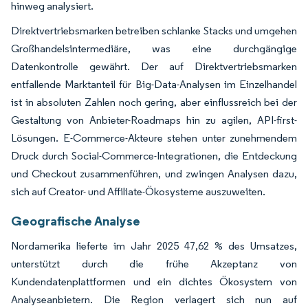
hinweg analysiert.
Direktvertriebsmarken betreiben schlanke Stacks und umgehen
Großhandelsintermediäre, was eine durchgängige
Datenkontrolle gewährt. Der auf Direktvertriebsmarken
entfallende Marktanteil für Big-Data-Analysen im Einzelhandel
ist in absoluten Zahlen noch gering, aber einflussreich bei der
Gestaltung von Anbieter-Roadmaps hin zu agilen, API-first-
Lösungen. E-Commerce-Akteure stehen unter zunehmendem
Druck durch Social-Commerce-Integrationen, die Entdeckung
und Checkout zusammenführen, und zwingen Analysen dazu,
sich auf Creator- und Affiliate-Ökosysteme auszuweiten.
Geografische Analyse
Nordamerika lieferte im Jahr 2025 47,62 % des Umsatzes,
unterstützt durch die frühe Akzeptanz von
Kundendatenplattformen und ein dichtes Ökosystem von
Analyseanbietern. Die Region verlagert sich nun auf