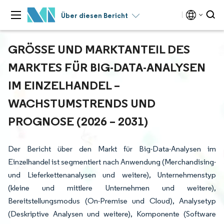
Über diesen Bericht
GRÖSSE UND MARKTANTEIL DES M
ARKTES FÜR BIG-DATA-ANALYSEN I
M EINZELHANDEL – W
ACHSTUMSTRENDS UND P
ROGNOSE (2026 – 2031)
Der Bericht über den Markt für Big-Data-Analysen im
Einzelhandel ist segmentiert nach Anwendung (Merchandising-
und Lieferkettenanalysen und weitere), Unternehmenstyp
(kleine und mittlere Unternehmen und weitere),
Bereitstellungsmodus (On-Premise und Cloud), Analysetyp
(Deskriptive Analysen und weitere), Komponente (Software