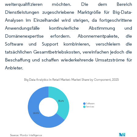
weiterqualifizieren möchten. Die dem Bereich
Dienstleistungen zugeschriebene Marktgröße für Big-Data-
Analysen im Einzelhandel wird steigen, da fortgeschrittene
Anwendungsfälle kontinuierliche Abstimmung und
Domänenexpertise erfordern. Abonnementpakete, die
Software und Support kombinieren, verschleiern die
tatsächlichen Gesamtbetriebskosten, vereinfachen jedoch die
Beschaffung und schaffen wiederkehrende Umsatzströme für
Anbieter.