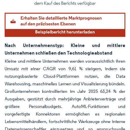
Bild © Mordor Intelligence. Wiederverwendung erfordert Namensnennung gemäß
Nach Unternehmenstyp: Kleine und mittlere
Unternehmen schließen den Technologieabstand
Kleine und mittlere Unternehmen werden voraussichtlich ihren
Umsatz mit einer CAGR von 9,61 % steigern, indem sie
nutzungsbasierte Cloud-Plattformen nutzen, die Data
Warehousing, maschinelles Lernen und Visualisierung bündeln.
Großunternehmen kontrollierten im Jahr 2025 63,24 % der
Ausgaben, gestützt durch mehrjährige Anbieterverträge und
größere Personalbudgets. AutoML-Funktionen und
vorgefertigte Konnektoren ermöglichen es regionalen
Lebensmittelhändlern, fortschrittliche Werkzeuge ohne interne
Datenwissenschaftler einzusetzen und so anspruchsvolle