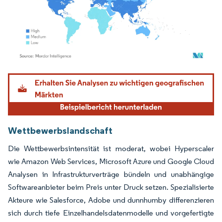
Bild © Mordor Intelligence. Wiederverwendung erfordert Namensnennung gemäß
Wettbewerbslandschaft
Die Wettbewerbsintensität ist moderat, wobei Hyperscaler
wie Amazon Web Services, Microsoft Azure und Google Cloud
Analysen in Infrastrukturverträge bündeln und unabhängige
Softwareanbieter beim Preis unter Druck setzen. Spezialisierte
Akteure wie Salesforce, Adobe und dunnhumby differenzieren
sich durch tiefe Einzelhandelsdatenmodelle und vorgefertigte