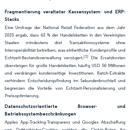
Fragmentierung veralteter Kassensystem- und ERP-
Stacks
Eine Umfrage der National Retail Federation aus dem Jahr
2025 ergab, dass 63 % der Handelsketten in den Vereinigten
Staaten mindestens drei Transaktionssysteme ohne
Interoperabilität betreiben, was einheitliche Kundenprofile und
[3]
Echtzeit-Bestandsverwaltung verzögert.
Die Ersatzkosten
übersteigen für große Handelsketten häufig USD 50 Millionen
und verdrängen kundenseitige Investitionen. Batch-Extrakte
verhindern Entscheidungsfindung im Sekundenbruchteil und
begrenzen die Vorteile von Echtzeit-Personalisierung und
Preisoptimierung.
Datenschutzorientierte Browser- und
Betriebssystembeschränkungen
Apples App-Tracking-Transparenz und Googles Abschaffung
von Drittanbieter-Cookies senkten die Opt-in-Raten für