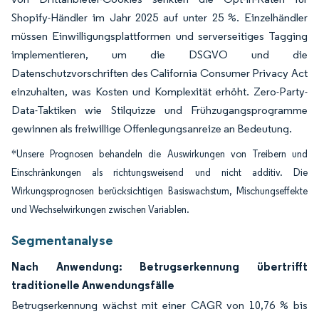
Shopify-Händler im Jahr 2025 auf unter 25 %. Einzelhändler
müssen Einwilligungsplattformen und serverseitiges Tagging
implementieren, um die DSGVO und die
Datenschutzvorschriften des California Consumer Privacy Act
einzuhalten, was Kosten und Komplexität erhöht. Zero-Party-
Data-Taktiken wie Stilquizze und Frühzugangsprogramme
gewinnen als freiwillige Offenlegungsanreize an Bedeutung.
*Unsere Prognosen behandeln die Auswirkungen von Treibern und
Einschränkungen als richtungsweisend und nicht additiv. Die
Wirkungsprognosen berücksichtigen Basiswachstum, Mischungseffekte
und Wechselwirkungen zwischen Variablen.
Segmentanalyse
Nach Anwendung: Betrugserkennung übertrifft
traditionelle Anwendungsfälle
Betrugserkennung wächst mit einer CAGR von 10,76 % bis