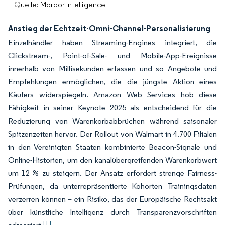
Quelle: Mordor Intelligence
Anstieg der Echtzeit-Omni-Channel-Personalisierung
Einzelhändler haben Streaming-Engines integriert, die
Clickstream-, Point-of-Sale- und Mobile-App-Ereignisse
innerhalb von Millisekunden erfassen und so Angebote und
Empfehlungen ermöglichen, die die jüngste Aktion eines
Käufers widerspiegeln. Amazon Web Services hob diese
Fähigkeit in seiner Keynote 2025 als entscheidend für die
Reduzierung von Warenkorbabbrüchen während saisonaler
Spitzenzeiten hervor. Der Rollout von Walmart in 4.700 Filialen
in den Vereinigten Staaten kombinierte Beacon-Signale und
Online-Historien, um den kanalübergreifenden Warenkorbwert
um 12 % zu steigern. Der Ansatz erfordert strenge Fairness-
Prüfungen, da unterrepräsentierte Kohorten Trainingsdaten
verzerren können – ein Risiko, das der Europäische Rechtsakt
über künstliche Intelligenz durch Transparenzvorschriften
[1]