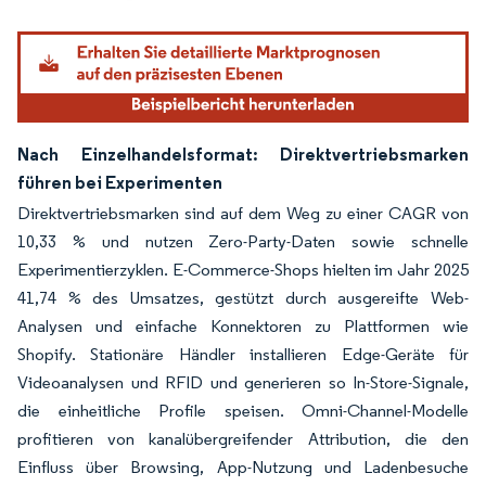
Bild © Mordor Intelligence. Wiederverwendung erfordert Namensnennung gemäß
Nach Einzelhandelsformat: Direktvertriebsmarken
führen bei Experimenten
Direktvertriebsmarken sind auf dem Weg zu einer CAGR von
10,33 % und nutzen Zero-Party-Daten sowie schnelle
Experimentierzyklen. E-Commerce-Shops hielten im Jahr 2025
41,74 % des Umsatzes, gestützt durch ausgereifte Web-
Analysen und einfache Konnektoren zu Plattformen wie
Shopify. Stationäre Händler installieren Edge-Geräte für
Videoanalysen und RFID und generieren so In-Store-Signale,
die einheitliche Profile speisen. Omni-Channel-Modelle
profitieren von kanalübergreifender Attribution, die den
Einfluss über Browsing, App-Nutzung und Ladenbesuche