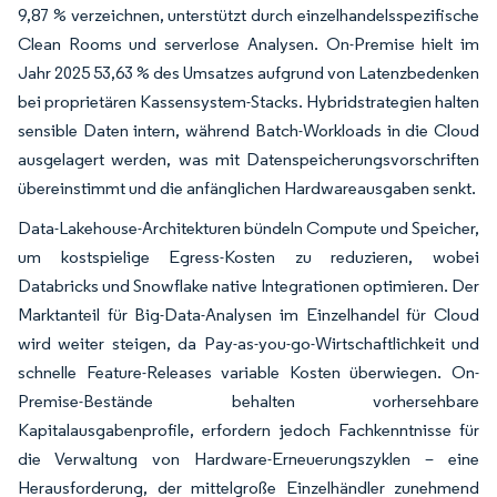
9,87 % verzeichnen, unterstützt durch einzelhandelsspezifische
Clean Rooms und serverlose Analysen. On-Premise hielt im
Jahr 2025 53,63 % des Umsatzes aufgrund von Latenzbedenken
bei proprietären Kassensystem-Stacks. Hybridstrategien halten
sensible Daten intern, während Batch-Workloads in die Cloud
ausgelagert werden, was mit Datenspeicherungsvorschriften
übereinstimmt und die anfänglichen Hardwareausgaben senkt.
Data-Lakehouse-Architekturen bündeln Compute und Speicher,
um kostspielige Egress-Kosten zu reduzieren, wobei
Databricks und Snowflake native Integrationen optimieren. Der
Marktanteil für Big-Data-Analysen im Einzelhandel für Cloud
wird weiter steigen, da Pay-as-you-go-Wirtschaftlichkeit und
schnelle Feature-Releases variable Kosten überwiegen. On-
Premise-Bestände behalten vorhersehbare
Kapitalausgabenprofile, erfordern jedoch Fachkenntnisse für
die Verwaltung von Hardware-Erneuerungszyklen – eine
Herausforderung, der mittelgroße Einzelhändler zunehmend