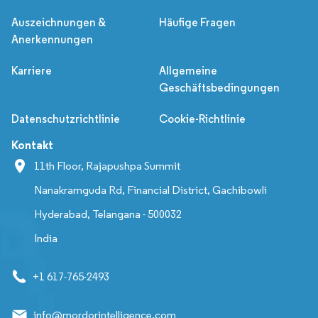
Auszeichnungen &
Häufige Fragen
Anerkennungen
Karriere
Allgemeine
Geschäftsbedingungen
Datenschutzrichtlinie
Cookie-Richtlinie
Kontakt
11th Floor, Rajapushpa Summit
Nanakramguda Rd, Financial District, Gachibowli
Hyderabad, Telangana - 500032
India
+1 617-765-2493
info@mordorintelligence.com