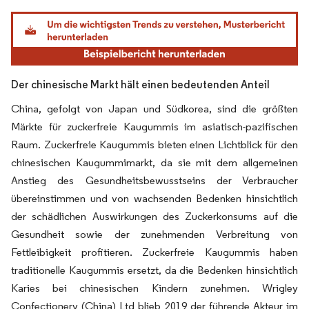
Bild © Mordor Intelligence. Wiederverwendung erfordert Namensnennung gemäß
Der chinesische Markt hält einen bedeutenden Anteil
China, gefolgt von Japan und Südkorea, sind die größten
Märkte für zuckerfreie Kaugummis im asiatisch-pazifischen
Raum. Zuckerfreie Kaugummis bieten einen Lichtblick für den
chinesischen Kaugummimarkt, da sie mit dem allgemeinen
Anstieg des Gesundheitsbewusstseins der Verbraucher
übereinstimmen und von wachsenden Bedenken hinsichtlich
der schädlichen Auswirkungen des Zuckerkonsums auf die
Gesundheit sowie der zunehmenden Verbreitung von
Fettleibigkeit profitieren. Zuckerfreie Kaugummis haben
traditionelle Kaugummis ersetzt, da die Bedenken hinsichtlich
Karies bei chinesischen Kindern zunehmen. Wrigley
Confectionery (China) Ltd blieb 2019 der führende Akteur im