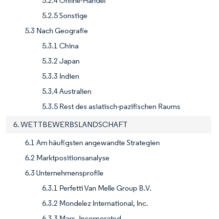
5.2.4 Online-Handel
5.2.5 Sonstige
5.3 Nach Geografie
5.3.1 China
5.3.2 Japan
5.3.3 Indien
5.3.4 Australien
5.3.5 Rest des asiatisch-pazifischen Raums
6. WETTBEWERBSLANDSCHAFT
6.1 Am häufigsten angewandte Strategien
6.2 Marktpositionsanalyse
6.3 Unternehmensprofile
6.3.1 Perfetti Van Melle Group B.V.
6.3.2 Mondelez International, Inc.
6.3.3 Mars, Incorporated