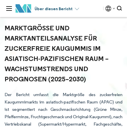
Über diesen Bericht
MARKTGRÖSSE UND M
ARKTANTEILSANALYSE FÜR Z
UCKERFREIE KAUGUMMIS IM A
SIATISCH-PAZIFISCHEN RAUM – W
ACHSTUMSTRENDS UND P
ROGNOSEN (2025–2030)
Der Bericht umfasst die Marktgröße des zuckerfreien
Kaugummimarkts im asiatisch-pazifischen Raum (APAC) und
ist segmentiert nach Geschmacksrichtung (Grüne Minze,
Pfefferminze, Fruchtgeschmack und Original-Kaugummi), nach
Vertriebskanal (Supermarkt/Hypermarkt, Fachgeschäfte,