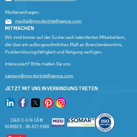
Medienanfragen:
media@mordorintelligence.com
MITMACHEN
Wir sind immer auf der Suche nach talentierten Mitarbeitern,
die über ein außergewöhnliches Maß an Branchenkenntnis,
Problemlösungsfähigkeit und Neigung verfügen.
Interessiert? Bitte mailen Sie uns.
careers@mordorintelligence.com
JETZT MIT UNS IN VERBINDUNG TRETEN
D&B D-U-N-SÂ®
NUMBER : 85-427-9388