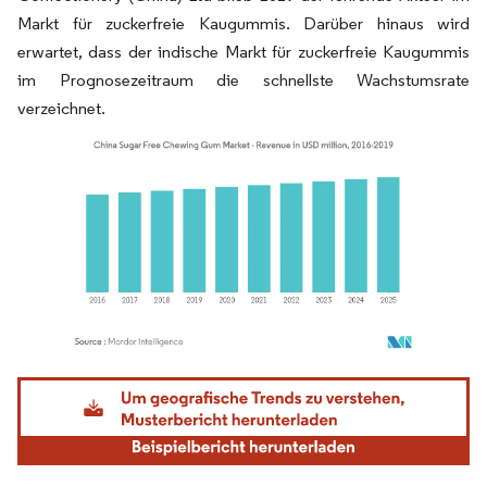
Markt für zuckerfreie Kaugummis. Darüber hinaus wird
erwartet, dass der indische Markt für zuckerfreie Kaugummis
im Prognosezeitraum die schnellste Wachstumsrate
verzeichnet.
Bild © Mordor Intelligence. Wiederverwendung erfordert Namensnennung gemäß