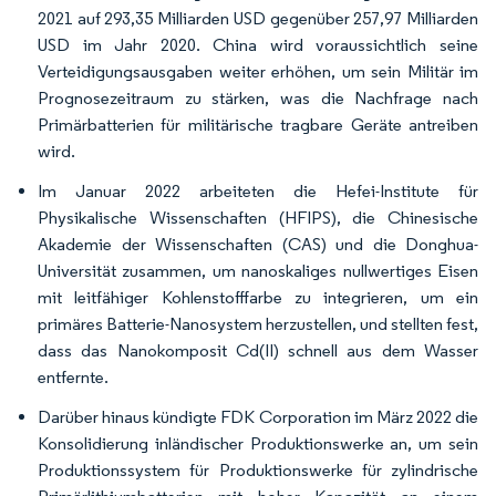
2021 auf 293,35 Milliarden USD gegenüber 257,97 Milliarden
USD im Jahr 2020. China wird voraussichtlich seine
Verteidigungsausgaben weiter erhöhen, um sein Militär im
Prognosezeitraum zu stärken, was die Nachfrage nach
Primärbatterien für militärische tragbare Geräte antreiben
wird.
Im Januar 2022 arbeiteten die Hefei-Institute für
Physikalische Wissenschaften (HFIPS), die Chinesische
Akademie der Wissenschaften (CAS) und die Donghua-
Universität zusammen, um nanoskaliges nullwertiges Eisen
mit leitfähiger Kohlenstofffarbe zu integrieren, um ein
primäres Batterie-Nanosystem herzustellen, und stellten fest,
dass das Nanokomposit Cd(II) schnell aus dem Wasser
entfernte.
Darüber hinaus kündigte FDK Corporation im März 2022 die
Konsolidierung inländischer Produktionswerke an, um sein
Produktionssystem für Produktionswerke für zylindrische