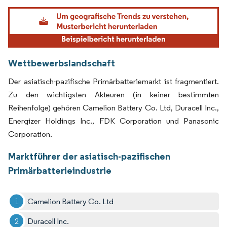
Bild © Mordor Intelligence. Wiederverwendung erfordert Namensnennung gemäß
Wettbewerbslandschaft
Der asiatisch-pazifische Primärbatteriemarkt ist fragmentiert.
Zu den wichtigsten Akteuren (in keiner bestimmten
Reihenfolge) gehören Camelion Battery Co. Ltd, Duracell Inc.,
Energizer Holdings Inc., FDK Corporation und Panasonic
Corporation.
Marktführer der asiatisch-pazifischen
Primärbatterieindustrie
Camelion Battery Co. Ltd
Duracell Inc.