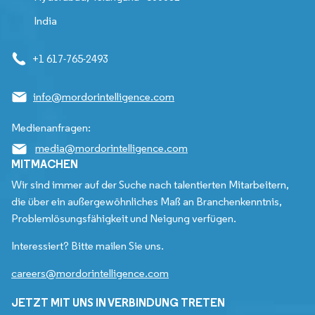
India
+1 617-765-2493
info@mordorintelligence.com
Medienanfragen:
media@mordorintelligence.com
MITMACHEN
Wir sind immer auf der Suche nach talentierten Mitarbeitern,
die über ein außergewöhnliches Maß an Branchenkenntnis,
Problemlösungsfähigkeit und Neigung verfügen.
Interessiert? Bitte mailen Sie uns.
careers@mordorintelligence.com
JETZT MIT UNS IN VERBINDUNG TRETEN