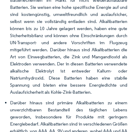
Batteriechemien im Markt für nicht wiederaufladbare
Batterien. Sie weisen eine hohe spezifische Energie auf und
sind kostengünstig, umweltfreundlich und auslaufsicher,
selbst wenn sie vollständig entladen sind. Alkalibatterien
können bis zu 10 Jahre gelagert werden, haben eine gute
Sicherheitsbilanz und können ohne Einschränkungen durch
UN-Transport- und andere Vorschriften im Flugzeug
mitgeführt werden. Darüber hinaus sind Alkalibatterien die
Art von Einwegbatterien, die Zink und Mangandioxid als
Elektroden verwenden. Der in diesen Batterien verwendete
alkalische Elektrolyt ist entweder Kalium- oder
Natriumhydroxid. Diese Batterien haben eine stabile
Spannung und bieten eine bessere Energiedichte und
Auslaufsicherheit als Kohle-Zink-Batterien.
Darüber hinaus sind primäre Alkalibatterien zu einem
unverzichtbaren Bestandteil des täglichen Lebens
geworden, insbesondere für Produkte mit geringem
Energiebedarf. Alkalibatterien sind in verschiedenen Größen
erhältlich, von AAA, AA, 9V und anderen, wobei AAA und AA