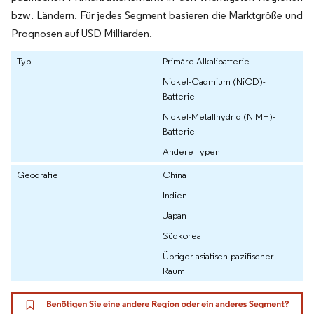
bzw. Ländern. Für jedes Segment basieren die Marktgröße und
Prognosen auf USD Milliarden.
Typ
Primäre Alkalibatterie
Nickel-Cadmium (NiCD)-
Batterie
Nickel-Metallhydrid (NiMH)-
Batterie
Andere Typen
Geografie
China
Indien
Japan
Südkorea
Übriger asiatisch-pazifischer
Raum