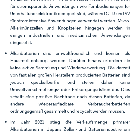
für stromsparende Anwendungen wie Fernbedienungen für
Unterhaltungselektronik geeignet sind, während C, D und 9V
für stromintensive Anwendungen verwendet werden. Mikro-
Alkalimünzzellen und Knopfzellen hingegen werden in
einigen industriellen und medizinischen Anwendungen
eingesetzt.
Alkalibatterien sind umweltfreundlich und können als
Hausmüll entsorgt werden. Darüber hinaus erfordern sie
keine aktive Sammlung und Wiederverwertung. Die derzeit
von fast allen großen Herstellern produzierten Batterien sind
jedoch quecksilberfrei und stellen daher keine
Umweltverschmutzungs- oder Entsorgungsrisiken dar. Dies
schafft eine positive Nachfrage nach diesen Batterien, da
andere wiederaufladbare Verbraucherbatterien
ordnungsgemäß gesammelt und recycelt werden müssen.
Im Jahr 2021 stieg die Verkaufsmenge primärer
Alkalibatterien in Japans Zellen- und Batterieindustrie um