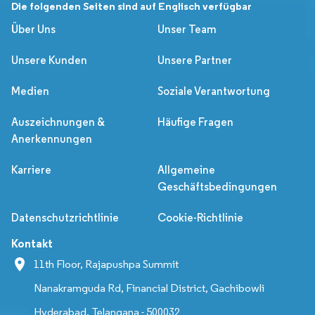
Die folgenden Seiten sind auf Englisch verfügbar
Über Uns
Unser Team
Unsere Kunden
Unsere Partner
Medien
Soziale Verantwortung
Auszeichnungen &
Häufige Fragen
Anerkennungen
Karriere
Allgemeine
Geschäftsbedingungen
Datenschutzrichtlinie
Cookie-Richtlinie
Kontakt
11th Floor, Rajapushpa Summit
Nanakramguda Rd, Financial District, Gachibowli
Hyderabad, Telangana - 500032