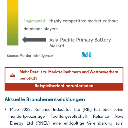
Bild © Mordor Intelligence. Wiederverwendung erfordert Namensnennung gemäß
Aktuelle Branchenentwicklungen
März 2022: Reliance Industries Ltd (RIL) hat über seine
hundertprozentige Tochtergesellschaft Reliance New
Energy Ltd (RNEL) eine endgültige Vereinbarung zum