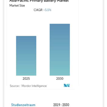
Bild © Mordor Intelligence. Wiederverwendung erfordert Namensnennung gem
Studienzeitraum
2019 - 2030