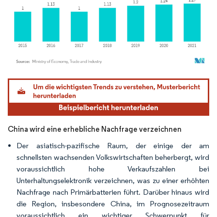
Bild © Mordor Intelligence. Wiederverwendung erfordert Namensnennung gemäß
China wird eine erhebliche Nachfrage verzeichnen
Der asiatisch-pazifische Raum, der einige der am
schnellsten wachsenden Volkswirtschaften beherbergt, wird
voraussichtlich hohe Verkaufszahlen bei
Unterhaltungselektronik verzeichnen, was zu einer erhöhten
Nachfrage nach Primärbatterien führt. Darüber hinaus wird
die Region, insbesondere China, im Prognosezeitraum
voraussichtlich ein wichtiger Schwerpunkt für