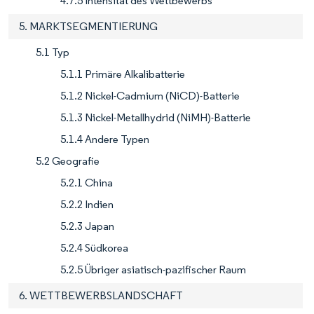
4.7.5 Intensität des Wettbewerbs
5. MARKTSEGMENTIERUNG
5.1 Typ
5.1.1 Primäre Alkalibatterie
5.1.2 Nickel-Cadmium (NiCD)-Batterie
5.1.3 Nickel-Metallhydrid (NiMH)-Batterie
5.1.4 Andere Typen
5.2 Geografie
5.2.1 China
5.2.2 Indien
5.2.3 Japan
5.2.4 Südkorea
5.2.5 Übriger asiatisch-pazifischer Raum
6. WETTBEWERBSLANDSCHAFT