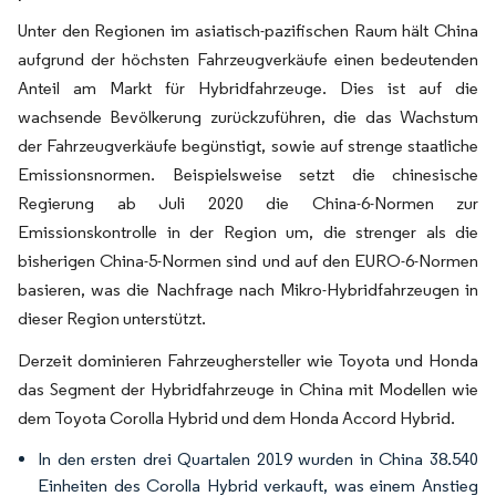
Unter den Regionen im asiatisch-pazifischen Raum hält China
aufgrund der höchsten Fahrzeugverkäufe einen bedeutenden
Anteil am Markt für Hybridfahrzeuge. Dies ist auf die
wachsende Bevölkerung zurückzuführen, die das Wachstum
der Fahrzeugverkäufe begünstigt, sowie auf strenge staatliche
Emissionsnormen. Beispielsweise setzt die chinesische
Regierung ab Juli 2020 die China-6-Normen zur
Emissionskontrolle in der Region um, die strenger als die
bisherigen China-5-Normen sind und auf den EURO-6-Normen
basieren, was die Nachfrage nach Mikro-Hybridfahrzeugen in
dieser Region unterstützt.
Derzeit dominieren Fahrzeughersteller wie Toyota und Honda
das Segment der Hybridfahrzeuge in China mit Modellen wie
dem Toyota Corolla Hybrid und dem Honda Accord Hybrid.
In den ersten drei Quartalen 2019 wurden in China 38.540
Einheiten des Corolla Hybrid verkauft, was einem Anstieg