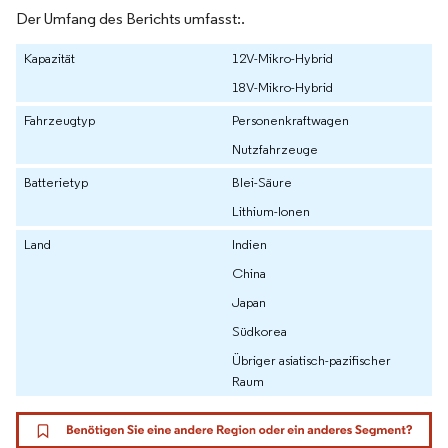
Der Umfang des Berichts umfasst:.
Kapazität
12V-Mikro-Hybrid
18V-Mikro-Hybrid
Fahrzeugtyp
Personenkraftwagen
Nutzfahrzeuge
Batterietyp
Blei-Säure
Lithium-Ionen
Land
Indien
China
Japan
Südkorea
Übriger asiatisch-pazifischer
Raum