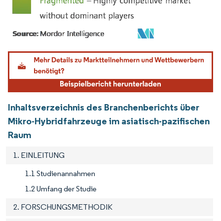
Bild © Mordor Intelligence. Wiederverwendung erfordert Namensnennung gemäß
Inhaltsverzeichnis des Branchenberichts über
Mikro-Hybridfahrzeuge im asiatisch-pazifischen
Raum
1. EINLEITUNG
1.1 Studienannahmen
1.2 Umfang der Studie
2. FORSCHUNGSMETHODIK