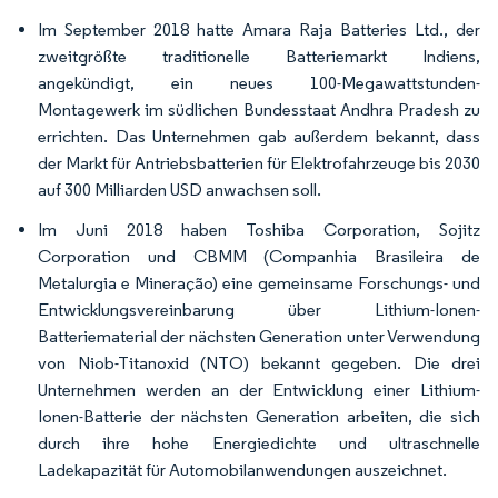
Im September 2018 hatte Amara Raja Batteries Ltd., der
zweitgrößte traditionelle Batteriemarkt Indiens,
angekündigt, ein neues 100-Megawattstunden-
Montagewerk im südlichen Bundesstaat Andhra Pradesh zu
errichten. Das Unternehmen gab außerdem bekannt, dass
der Markt für Antriebsbatterien für Elektrofahrzeuge bis 2030
auf 300 Milliarden USD anwachsen soll.
Im Juni 2018 haben Toshiba Corporation, Sojitz
Corporation und CBMM (Companhia Brasileira de
Metalurgia e Mineração) eine gemeinsame Forschungs- und
Entwicklungsvereinbarung über Lithium-Ionen-
Batteriematerial der nächsten Generation unter Verwendung
von Niob-Titanoxid (NTO) bekannt gegeben. Die drei
Unternehmen werden an der Entwicklung einer Lithium-
Ionen-Batterie der nächsten Generation arbeiten, die sich
durch ihre hohe Energiedichte und ultraschnelle
Ladekapazität für Automobilanwendungen auszeichnet.