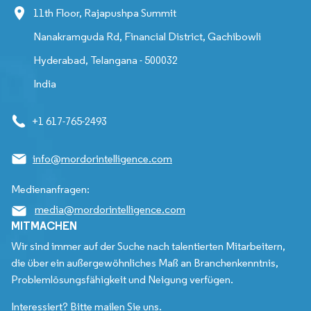
11th Floor, Rajapushpa Summit
Nanakramguda Rd, Financial District, Gachibowli
Hyderabad, Telangana - 500032
India
+1 617-765-2493
info@mordorintelligence.com
Medienanfragen:
media@mordorintelligence.com
MITMACHEN
Wir sind immer auf der Suche nach talentierten Mitarbeitern,
die über ein außergewöhnliches Maß an Branchenkenntnis,
Problemlösungsfähigkeit und Neigung verfügen.
Interessiert? Bitte mailen Sie uns.