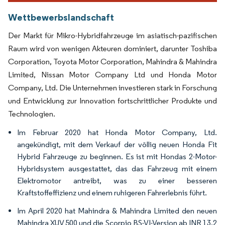
Wettbewerbslandschaft
Der Markt für Mikro-Hybridfahrzeuge im asiatisch-pazifischen
Raum wird von wenigen Akteuren dominiert, darunter Toshiba
Corporation, Toyota Motor Corporation, Mahindra & Mahindra
Limited, Nissan Motor Company Ltd und Honda Motor
Company, Ltd. Die Unternehmen investieren stark in Forschung
und Entwicklung zur Innovation fortschrittlicher Produkte und
Technologien.
Im Februar 2020 hat Honda Motor Company, Ltd.
angekündigt, mit dem Verkauf der völlig neuen Honda Fit
Hybrid Fahrzeuge zu beginnen. Es ist mit Hondas 2-Motor-
Hybridsystem ausgestattet, das das Fahrzeug mit einem
Elektromotor antreibt, was zu einer besseren
Kraftstoffeffizienz und einem ruhigeren Fahrerlebnis führt.
Im April 2020 hat Mahindra & Mahindra Limited den neuen
Mahindra XUV 500 und die Scorpio BS-VI-Version ab INR 13,2