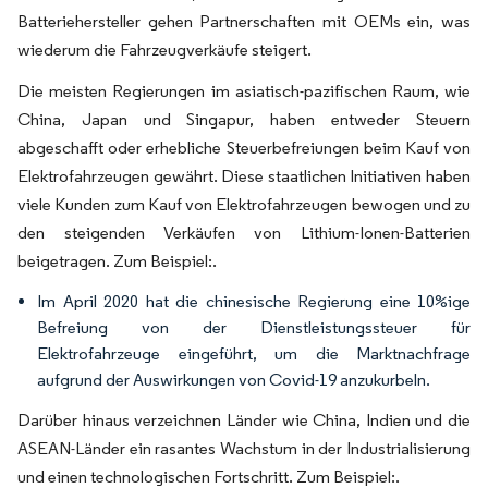
Batteriehersteller gehen Partnerschaften mit OEMs ein, was
wiederum die Fahrzeugverkäufe steigert.
Die meisten Regierungen im asiatisch-pazifischen Raum, wie
China, Japan und Singapur, haben entweder Steuern
abgeschafft oder erhebliche Steuerbefreiungen beim Kauf von
Elektrofahrzeugen gewährt. Diese staatlichen Initiativen haben
viele Kunden zum Kauf von Elektrofahrzeugen bewogen und zu
den steigenden Verkäufen von Lithium-Ionen-Batterien
beigetragen. Zum Beispiel:.
Im April 2020 hat die chinesische Regierung eine 10%ige
Befreiung von der Dienstleistungssteuer für
Elektrofahrzeuge eingeführt, um die Marktnachfrage
aufgrund der Auswirkungen von Covid-19 anzukurbeln.
Darüber hinaus verzeichnen Länder wie China, Indien und die
ASEAN-Länder ein rasantes Wachstum in der Industrialisierung
und einen technologischen Fortschritt. Zum Beispiel:.