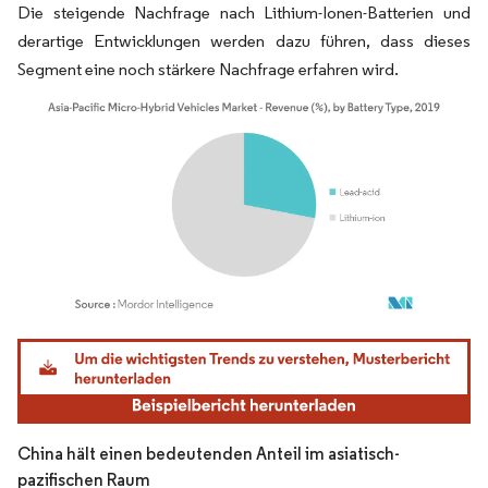
Die steigende Nachfrage nach Lithium-Ionen-Batterien und
derartige Entwicklungen werden dazu führen, dass dieses
Segment eine noch stärkere Nachfrage erfahren wird.
Bild © Mordor Intelligence. Wiederverwendung erfordert Namensnennung gemäß
China hält einen bedeutenden Anteil im asiatisch-
pazifischen Raum