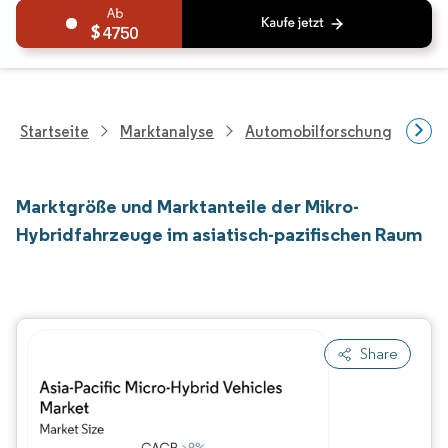
4750
Startseite
Marktanalyse
Automobilforschung
Fah
Marktgröße und Marktanteile der Mikro-
Hybridfahrzeuge im asiatisch-pazifischen Raum
Share