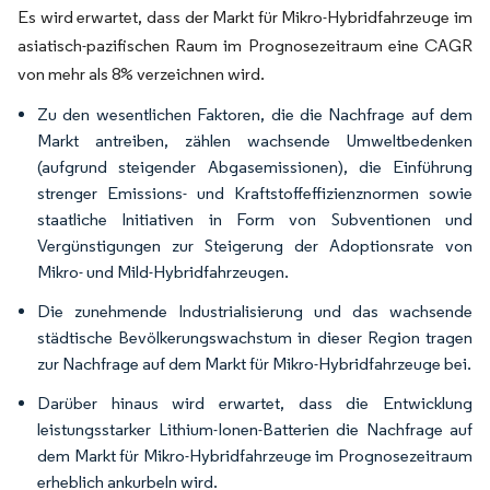
Es wird erwartet, dass der Markt für Mikro-Hybridfahrzeuge im
asiatisch-pazifischen Raum im Prognosezeitraum eine CAGR
von mehr als 8% verzeichnen wird.
Zu den wesentlichen Faktoren, die die Nachfrage auf dem
Markt antreiben, zählen wachsende Umweltbedenken
(aufgrund steigender Abgasemissionen), die Einführung
strenger Emissions- und Kraftstoffeffizienznormen sowie
staatliche Initiativen in Form von Subventionen und
Vergünstigungen zur Steigerung der Adoptionsrate von
Mikro- und Mild-Hybridfahrzeugen.
Die zunehmende Industrialisierung und das wachsende
städtische Bevölkerungswachstum in dieser Region tragen
zur Nachfrage auf dem Markt für Mikro-Hybridfahrzeuge bei.
Darüber hinaus wird erwartet, dass die Entwicklung
leistungsstarker Lithium-Ionen-Batterien die Nachfrage auf
dem Markt für Mikro-Hybridfahrzeuge im Prognosezeitraum
erheblich ankurbeln wird.