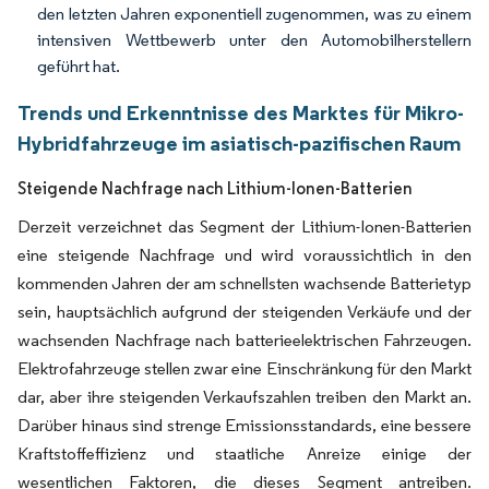
den letzten Jahren exponentiell zugenommen, was zu einem
intensiven Wettbewerb unter den Automobilherstellern
geführt hat.
Trends und Erkenntnisse des Marktes für Mikro-
Hybridfahrzeuge im asiatisch-pazifischen Raum
Steigende Nachfrage nach Lithium-Ionen-Batterien
Derzeit verzeichnet das Segment der Lithium-Ionen-Batterien
eine steigende Nachfrage und wird voraussichtlich in den
kommenden Jahren der am schnellsten wachsende Batterietyp
sein, hauptsächlich aufgrund der steigenden Verkäufe und der
wachsenden Nachfrage nach batterieelektrischen Fahrzeugen.
Elektrofahrzeuge stellen zwar eine Einschränkung für den Markt
dar, aber ihre steigenden Verkaufszahlen treiben den Markt an.
Darüber hinaus sind strenge Emissionsstandards, eine bessere
Kraftstoffeffizienz und staatliche Anreize einige der
wesentlichen Faktoren, die dieses Segment antreiben.