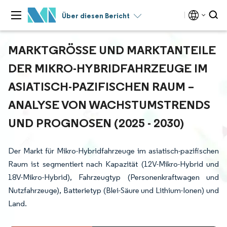
Über diesen Bericht
MARKTGRÖSSE UND MARKTANTEILE D
ER MIKRO-HYBRIDFAHRZEUGE IM A
SIATISCH-PAZIFISCHEN RAUM – A
NALYSE VON WACHSTUMSTRENDS U
ND PROGNOSEN (2025 - 2030)
Der Markt für Mikro-Hybridfahrzeuge im asiatisch-pazifischen
Raum ist segmentiert nach Kapazität (12V-Mikro-Hybrid und
18V-Mikro-Hybrid), Fahrzeugtyp (Personenkraftwagen und
Nutzfahrzeuge), Batterietyp (Blei-Säure und Lithium-Ionen) und
Land.