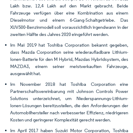
Lakh bzw. 12,4 Lakh auf den Markt gebracht. Beide
Fahrzeuge verfügen über eine Kombination aus einem
Dieselmotor und einem 6-Gang-Schaltgetriebe. Das
XUV500-Benzinmodell soll voraussichtlich irgendwann in der
zweiten Hälfte des Jahres 2020 eingeführt werden.
Im Mai 2019 hat Toshiba Corporation bekannt gegeben,
dass Mazda Corporation seine wiederaufladbare Lithium-
Ionen-Batterie für den M Hybrid, Mazdas Hybridsystem, des
MAZDA3, einem seiner meistverkauften Fahrzeuge,
ausgewählt hat.
Im November 2018 hat Toshiba Corporation eine
Partnerschaftsvereinbarung mit Johnson Controls Power
Solutions unterzeichnet, um Niederspannungs-Lithium-
Ionen-Lösungen bereitzustellen, die den Anforderungen der
Automobilhersteller nach verbesserter Effizienz, niedrigeren
Kosten und geringerer Komplexität gerecht werden.
Im April 2017 haben Suzuki Motor Corporation, Toshiba