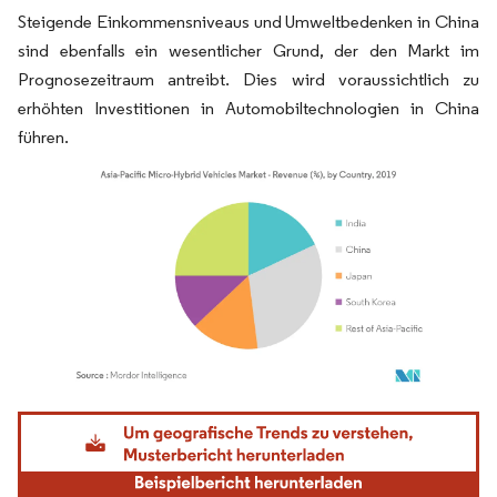
Steigende Einkommensniveaus und Umweltbedenken in China
sind ebenfalls ein wesentlicher Grund, der den Markt im
Prognosezeitraum antreibt. Dies wird voraussichtlich zu
erhöhten Investitionen in Automobiltechnologien in China
führen.
Bild © Mordor Intelligence. Wiederverwendung erfordert Namensnennung gemäß