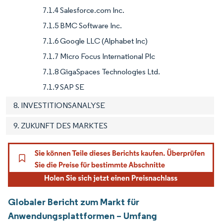
7.1.4 Salesforce.com Inc.
7.1.5 BMC Software Inc.
7.1.6 Google LLC (Alphabet Inc)
7.1.7 Micro Focus International Plc
7.1.8 GigaSpaces Technologies Ltd.
7.1.9 SAP SE
8. INVESTITIONSANALYSE
9. ZUKUNFT DES MARKTES
Globaler Bericht zum Markt für
Anwendungsplattformen – Umfang