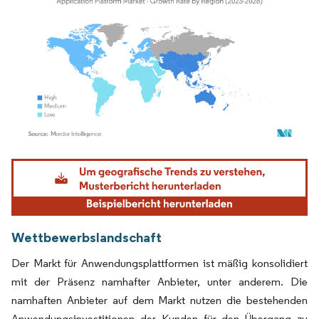
Bild © Mordor Intelligence. Wiederverwendung erfordert Namensnennung gemäß
Wettbewerbslandschaft
Der Markt für Anwendungsplattformen ist mäßig konsolidiert
mit der Präsenz namhafter Anbieter, unter anderem. Die
namhaften Anbieter auf dem Markt nutzen die bestehenden
Anwendungsinvestitionen der Kunden für den Übergang zu