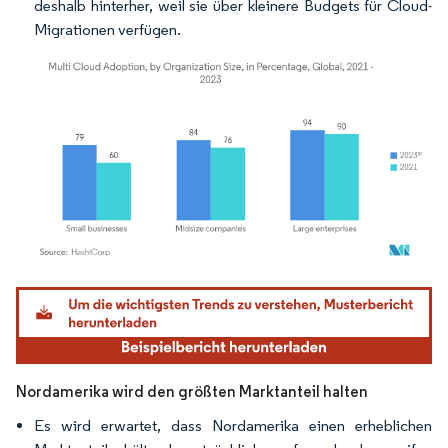
deshalb hinterher, weil sie über kleinere Budgets für Cloud-
Migrationen verfügen.
Bild © Mordor Intelligence. Wiederverwendung erfordert Namensnennung gemäß
Nordamerika wird den größten Marktanteil halten
Es wird erwartet, dass Nordamerika einen erheblichen