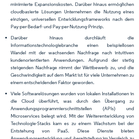
minimierte Expansionskosten. Darüber hinaus ermöglichen
cloudbasierte Lösungen Unternehmen die Nutzung eines
einzigen, universellen Entwicklungsframeworks nach dem
Pay-per-Bedarf- und Pay-per-Nutzung-Prinzip.
Darüber hinaus durchläuft die
Informationstechnologiebranche einen beispiellosen
Wandel mit der wachsenden Nachfrage nach intuitiven
kundenorientierten Anwendungen. Aufgrund der stetig
steigenden Nachfrage nimmt der Wettbewerb zu, und die
Geschwindigkeit auf dem Markt ist für viele Unternehmen zu
einem entscheidenden Faktor geworden.
Viele Softwarelösungen wurden von lokalen Installationen in
die Cloud überführt, was durch den Übergang zu
Anwendungsprogrammierschnittstellen (APIs) und
Microservices belegt wird. Mit der Weiterentwicklung von
Technologie-Stacks kam es zu einem Wachstum bei der
Entstehung von PaaS. Diese Dienste bieten
Anwendungsentwicklung und -bereitstellung im Vergleich zu