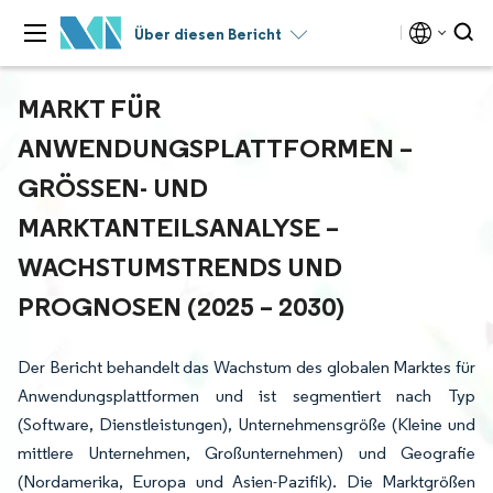
Über diesen Bericht
MARKT FÜR
ANWENDUNGSPLATTFORMEN –
GRÖSSEN- UND M
ARKTANTEILSANALYSE – W
ACHSTUMSTRENDS UND P
ROGNOSEN (2025 – 2030)
Der Bericht behandelt das Wachstum des globalen Marktes für
Anwendungsplattformen und ist segmentiert nach Typ
(Software, Dienstleistungen), Unternehmensgröße (Kleine und
mittlere Unternehmen, Großunternehmen) und Geografie
(Nordamerika, Europa und Asien-Pazifik). Die Marktgrößen