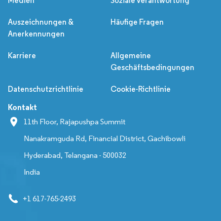
Medien
Soziale Verantwortung
Auszeichnungen &
Häufige Fragen
Anerkennungen
Karriere
Allgemeine
Geschäftsbedingungen
Datenschutzrichtlinie
Cookie-Richtlinie
Kontakt
11th Floor, Rajapushpa Summit
Nanakramguda Rd, Financial District, Gachibowli
Hyderabad, Telangana - 500032
India
+1 617-765-2493