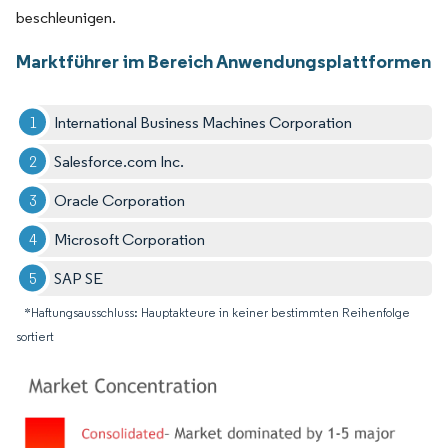
beschleunigen.
Marktführer im Bereich Anwendungsplattformen
International Business Machines Corporation
Salesforce.com Inc.
Oracle Corporation
Microsoft Corporation
SAP SE
*Haftungsausschluss: Hauptakteure in keiner bestimmten Reihenfolge
sortiert