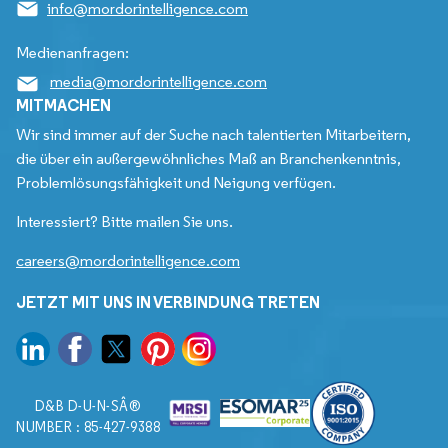
info@mordorintelligence.com
Medienanfragen:
media@mordorintelligence.com
MITMACHEN
Wir sind immer auf der Suche nach talentierten Mitarbeitern,
die über ein außergewöhnliches Maß an Branchenkenntnis,
Problemlösungsfähigkeit und Neigung verfügen.
Interessiert? Bitte mailen Sie uns.
careers@mordorintelligence.com
JETZT MIT UNS IN VERBINDUNG TRETEN
D&B D-U-N-SÂ®
NUMBER : 85-427-9388