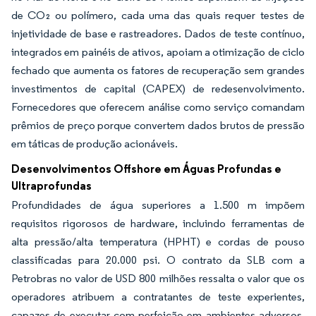
de CO₂ ou polímero, cada uma das quais requer testes de
injetividade de base e rastreadores. Dados de teste contínuo,
integrados em painéis de ativos, apoiam a otimização de ciclo
fechado que aumenta os fatores de recuperação sem grandes
investimentos de capital (CAPEX) de redesenvolvimento.
Fornecedores que oferecem análise como serviço comandam
prêmios de preço porque convertem dados brutos de pressão
em táticas de produção acionáveis.
Desenvolvimentos Offshore em Águas Profundas e
Ultraprofundas
Profundidades de água superiores a 1.500 m impõem
requisitos rigorosos de hardware, incluindo ferramentas de
alta pressão/alta temperatura (HPHT) e cordas de pouso
classificadas para 20.000 psi. O contrato da SLB com a
Petrobras no valor de USD 800 milhões ressalta o valor que os
operadores atribuem a contratantes de teste experientes,
capazes de executar com perfeição em ambientes adversos.