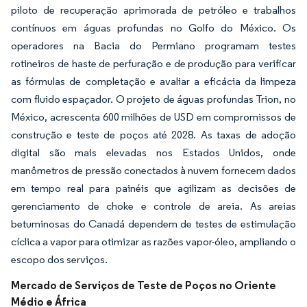
piloto de recuperação aprimorada de petróleo e trabalhos
contínuos em águas profundas no Golfo do México. Os
operadores na Bacia do Permiano programam testes
rotineiros de haste de perfuração e de produção para verificar
as fórmulas de completação e avaliar a eficácia da limpeza
com fluido espaçador. O projeto de águas profundas Trion, no
México, acrescenta 600 milhões de USD em compromissos de
construção e teste de poços até 2028. As taxas de adoção
digital são mais elevadas nos Estados Unidos, onde
manômetros de pressão conectados à nuvem fornecem dados
em tempo real para painéis que agilizam as decisões de
gerenciamento de choke e controle de areia. As areias
betuminosas do Canadá dependem de testes de estimulação
cíclica a vapor para otimizar as razões vapor-óleo, ampliando o
escopo dos serviços.
Mercado de Serviços de Teste de Poços no Oriente
Médio e África