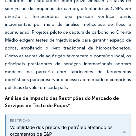
Contratos de estrutura de longo prazo vinculam as taxas de
serviço ao desempenho do campo, orientando as CNPs em
direção a fornecedores que possam verificar barris
incrementais por meio de análise meticulosa de fluxo e
acumulação. Projetos piloto de captura de carbono no Oriente
Médio exigem testes de injetividade para garantir espaço de
poros, ampliando o livro tradicional de hidrocarbonetos.
Como as regras de aquisição favorecem o conteúdo local, os
principais prestadores de serviços internacionais adotam
modelos de parceria com fabricantes de ferramentas
domésticos para preservar o acesso ao mercado e cumprir as
políticas de valor em cada país.
Análise de Impacto das Restrições do Mercado de
Serviços de Teste de Poços
*
Volatilidade dos preços do petróleo afetando os
orçamentos de E&P