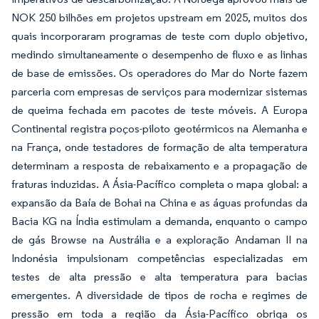
NOK 250 bilhões em projetos upstream em 2025, muitos dos
quais incorporaram programas de teste com duplo objetivo,
medindo simultaneamente o desempenho de fluxo e as linhas
de base de emissões. Os operadores do Mar do Norte fazem
parceria com empresas de serviços para modernizar sistemas
de queima fechada em pacotes de teste móveis. A Europa
Continental registra poços-piloto geotérmicos na Alemanha e
na França, onde testadores de formação de alta temperatura
determinam a resposta de rebaixamento e a propagação de
fraturas induzidas. A Ásia-Pacífico completa o mapa global: a
expansão da Baía de Bohai na China e as águas profundas da
Bacia KG na Índia estimulam a demanda, enquanto o campo
de gás Browse na Austrália e a exploração Andaman II na
Indonésia impulsionam competências especializadas em
testes de alta pressão e alta temperatura para bacias
emergentes. A diversidade de tipos de rocha e regimes de
pressão em toda a região da Ásia-Pacífico obriga os