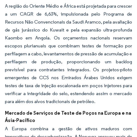
A região do Oriente Médio e África está projetada para crescer
a um CAGR de 6,63%, impulsionada pelo Programa de
Recursos Não Convencionais da Saudi Aramco, pela avaliação
de gás jurássico do Kuwait e pela expansão ultra-profunda
Kaombo em Angola. Os orçamentos nacionais reservam
escopos plurianuais que combinam testes de formação por
perfilagem a cabo, levantamentos de pressão de acumulação e
perfilagem de produção, proporcionando um backlog
previsível para contratantes integrados. Os projetos-piloto
emergentes de CCS nos Emirados Árabes Unidos exigem
testes de taxa de injeção escalonada em poços injetores para
verificar a integridade do selo, estendendo assim o mercado
para além dos alvos tradicionais de petróleo.
Mercado de Serviços de Teste de Poços na Europa e na
Ásia-Pacífico
A Europa combina a gestão de ativos maduros com
imperativos de descarbonização. A Noruega aprovou mais de