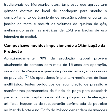
tradicionais de hidrocarbonetos. Empresas que aproveitam
gêmeos digitais no local de sondagem para simular o
comportamento de transiente de pressão podem encurtar as
janelas de teste e reduzir os volumes de queima de gás,
melhorando assim as métricas de ESG em bacias de uso
intensivo de capital.
Campos Envelhecidos Impulsionando a Otimização da
Produção
Aproximadamente 70% da produção global provém
atualmente de campos com mais de 15 anos em operação,
onde o corte d'água e a queda de pressão ameaçam as curvas
(2)
de previsão.
Os operadores implantam medidores de fluxo
multifásico, testes periódicos de acumulação de pressão e
manômetros permanentes de fundo de poço para descobrir
pagamento não captado e recalibrar programas de elevação
artificial. Esquemas de recuperação aprimorada de petróleo
no Mar do Norte e no Golfo do México dependem de injeções