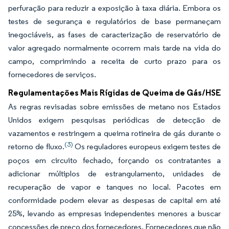
perfuração para reduzir a exposição à taxa diária. Embora os
testes de segurança e regulatórios de base permaneçam
inegociáveis, as fases de caracterização de reservatório de
valor agregado normalmente ocorrem mais tarde na vida do
campo, comprimindo a receita de curto prazo para os
fornecedores de serviços.
Regulamentações Mais Rígidas de Queima de Gás/HSE
As regras revisadas sobre emissões de metano nos Estados
Unidos exigem pesquisas periódicas de detecção de
vazamentos e restringem a queima rotineira de gás durante o
(3)
retorno de fluxo.
Os reguladores europeus exigem testes de
poços em circuito fechado, forçando os contratantes a
adicionar múltiplos de estrangulamento, unidades de
recuperação de vapor e tanques no local. Pacotes em
conformidade podem elevar as despesas de capital em até
25%, levando as empresas independentes menores a buscar
concessões de preço dos fornecedores. Fornecedores que não