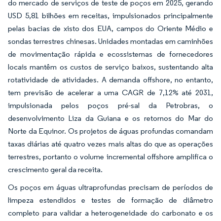
do mercado de serviços de teste de poços em 2025, gerando
USD 5,81 bilhões em receitas, impulsionados principalmente
pelas bacias de xisto dos EUA, campos do Oriente Médio e
sondas terrestres chinesas. Unidades montadas em caminhões
de movimentação rápida e ecossistemas de fornecedores
locais mantêm os custos de serviço baixos, sustentando alta
rotatividade de atividades. A demanda offshore, no entanto,
tem previsão de acelerar a uma CAGR de 7,12% até 2031,
impulsionada pelos poços pré-sal da Petrobras, o
desenvolvimento Liza da Guiana e os retornos do Mar do
Norte da Equinor. Os projetos de águas profundas comandam
taxas diárias até quatro vezes mais altas do que as operações
terrestres, portanto o volume incremental offshore amplifica o
crescimento geral da receita.
Os poços em águas ultraprofundas precisam de períodos de
limpeza estendidos e testes de formação de diâmetro
completo para validar a heterogeneidade do carbonato e os