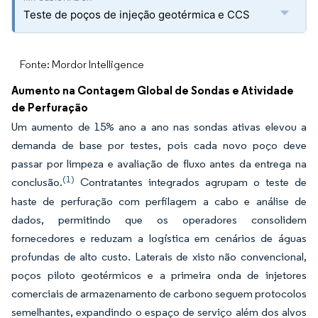
Teste de poços de injeção geotérmica e CCS
Fonte: Mordor Intelligence
Aumento na Contagem Global de Sondas e Atividade
de Perfuração
Um aumento de 15% ano a ano nas sondas ativas elevou a
demanda de base por testes, pois cada novo poço deve
passar por limpeza e avaliação de fluxo antes da entrega na
(1)
conclusão.
Contratantes integrados agrupam o teste de
haste de perfuração com perfilagem a cabo e análise de
dados, permitindo que os operadores consolidem
fornecedores e reduzam a logística em cenários de águas
profundas de alto custo. Laterais de xisto não convencional,
poços piloto geotérmicos e a primeira onda de injetores
comerciais de armazenamento de carbono seguem protocolos
semelhantes, expandindo o espaço de serviço além dos alvos