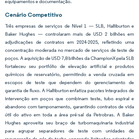
equipamentos e documentação.
Cenário Competitivo
Três empresas de serviços de Nível 1 — SLB, Halliburton e
Baker Hughes — controlaram mais de USD 2 bilhões em
adjudicações de contratos em 2024-2025, refletindo uma
concentração moderada no mercado de serviços de teste de
poços. A aquisição de USD 7,8 bilhões da ChampionX pela SLB
fortaleceu seu portfólio de elevação artificial e produtos
químicos de reservatório, permitindo a venda cruzada em
escopos de teste que dependem do gerenciamento de
garantia de fluxo. A Halliburton enfatiza pacotes integrados de
intervenção em poços que combinam teste, tubo espiral e
abandono com tamponamento, garantindo contratos de vida
útil do ativo em toda a área pré-sal da Petrobras. A Baker
Hughes aproveita seu braço de turbomaquinaria industrial
para agrupar separadores de teste com unidades de
recuperação de gás de tocha, vencendo licitações orientadas