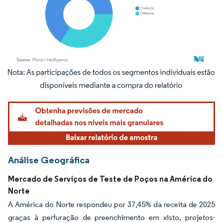
Imagem © Mordor Intelligence. O reuso requer atribuição conforme CC BY 4.0.
Análise Geográfica
Mercado de Serviços de Teste de Poços na América do
Norte
A América do Norte respondeu por 37,45% da receita de 2025
graças à perfuração de preenchimento em xisto, projetos-