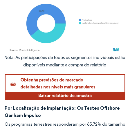
Imagem © Mordor Intelligence. O reuso requer atribuição conforme CC BY 4.0.
Por Localização de Implantação:
Os Testes Offshore
Ganham Impulso
Os programas terrestres responderam por 65,72% do tamanho