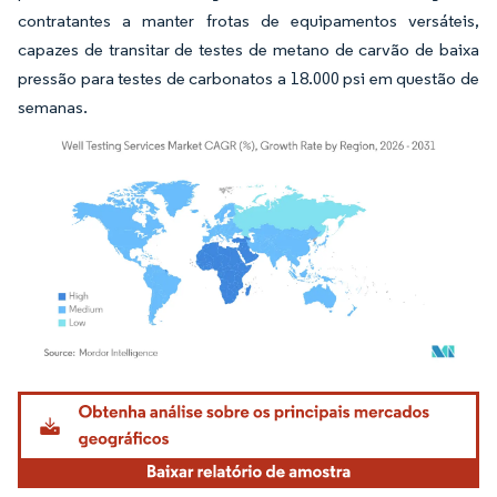
contratantes a manter frotas de equipamentos versáteis,
capazes de transitar de testes de metano de carvão de baixa
pressão para testes de carbonatos a 18.000 psi em questão de
semanas.
Imagem © Mordor Intelligence. O reuso requer atribuição conforme CC BY 4.0.