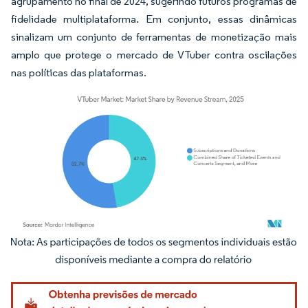
agrupamento no final de 2024, sugerindo futuros programas de
fidelidade multiplataforma. Em conjunto, essas dinâmicas
sinalizam um conjunto de ferramentas de monetização mais
amplo que protege o mercado de VTuber contra oscilações
nas políticas das plataformas.
Imagem © Mordor Intelligence. O reuso requer atribuição conforme CC BY 4.0.