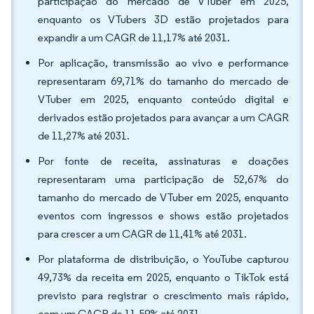
participação do mercado de VTuber em 2025,
enquanto os VTubers 3D estão projetados para
expandir a um CAGR de 11,17% até 2031.
Por aplicação, transmissão ao vivo e performance
representaram 69,71% do tamanho do mercado de
VTuber em 2025, enquanto conteúdo digital e
derivados estão projetados para avançar a um CAGR
de 11,27% até 2031.
Por fonte de receita, assinaturas e doações
representaram uma participação de 52,67% do
tamanho do mercado de VTuber em 2025, enquanto
eventos com ingressos e shows estão projetados
para crescer a um CAGR de 11,41% até 2031.
Por plataforma de distribuição, o YouTube capturou
49,73% da receita em 2025, enquanto o TikTok está
previsto para registrar o crescimento mais rápido,
com um CAGR de 11,59% até 2031.