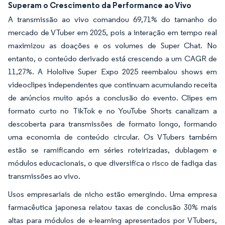
Superam o Crescimento da Performance ao Vivo
A transmissão ao vivo comandou 69,71% do tamanho do
mercado de VTuber em 2025, pois a interação em tempo real
maximizou as doações e os volumes de Super Chat. No
entanto, o conteúdo derivado está crescendo a um CAGR de
11,27%. A Hololive Super Expo 2025 reembalou shows em
videoclipes independentes que continuam acumulando receita
de anúncios muito após a conclusão do evento. Clipes em
formato curto no TikTok e no YouTube Shorts canalizam a
descoberta para transmissões de formato longo, formando
uma economia de conteúdo circular. Os VTubers também
estão se ramificando em séries roteirizadas, dublagem e
módulos educacionais, o que diversifica o risco de fadiga das
transmissões ao vivo.
Usos empresariais de nicho estão emergindo. Uma empresa
farmacêutica japonesa relatou taxas de conclusão 30% mais
altas para módulos de e-learning apresentados por VTubers,