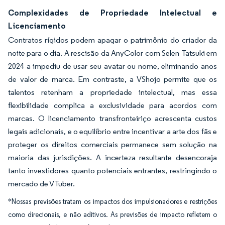
Complexidades de Propriedade Intelectual e
Licenciamento
Contratos rígidos podem apagar o patrimônio do criador da
noite para o dia. A rescisão da AnyColor com Selen Tatsuki em
2024 a impediu de usar seu avatar ou nome, eliminando anos
de valor de marca. Em contraste, a VShojo permite que os
talentos retenham a propriedade intelectual, mas essa
flexibilidade complica a exclusividade para acordos com
marcas. O licenciamento transfronteiriço acrescenta custos
legais adicionais, e o equilíbrio entre incentivar a arte dos fãs e
proteger os direitos comerciais permanece sem solução na
maioria das jurisdições. A incerteza resultante desencoraja
tanto investidores quanto potenciais entrantes, restringindo o
mercado de VTuber.
*Nossas previsões tratam os impactos dos impulsionadores e restrições
como direcionais, e não aditivos. As previsões de impacto refletem o