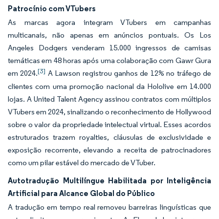
Patrocínio com VTubers
As marcas agora integram VTubers em campanhas
multicanais, não apenas em anúncios pontuais. Os Los
Angeles Dodgers venderam 15.000 ingressos de camisas
temáticas em 48 horas após uma colaboração com Gawr Gura
[3]
em 2024.
A Lawson registrou ganhos de 12% no tráfego de
clientes com uma promoção nacional da Hololive em 14.000
lojas. A United Talent Agency assinou contratos com múltiplos
VTubers em 2024, sinalizando o reconhecimento de Hollywood
sobre o valor da propriedade intelectual virtual. Esses acordos
estruturados trazem royalties, cláusulas de exclusividade e
exposição recorrente, elevando a receita de patrocinadores
como um pilar estável do mercado de VTuber.
Autotradução Multilíngue Habilitada por Inteligência
Artificial para Alcance Global do Público
A tradução em tempo real removeu barreiras linguísticas que