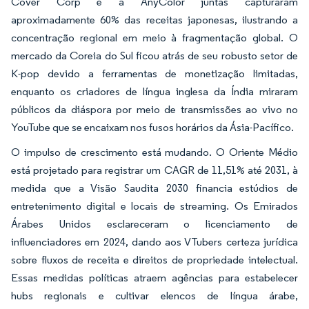
Cover Corp e a AnyColor juntas capturaram
aproximadamente 60% das receitas japonesas, ilustrando a
concentração regional em meio à fragmentação global. O
mercado da Coreia do Sul ficou atrás de seu robusto setor de
K-pop devido a ferramentas de monetização limitadas,
enquanto os criadores de língua inglesa da Índia miraram
públicos da diáspora por meio de transmissões ao vivo no
YouTube que se encaixam nos fusos horários da Ásia-Pacífico.
O impulso de crescimento está mudando. O Oriente Médio
está projetado para registrar um CAGR de 11,51% até 2031, à
medida que a Visão Saudita 2030 financia estúdios de
entretenimento digital e locais de streaming. Os Emirados
Árabes Unidos esclareceram o licenciamento de
influenciadores em 2024, dando aos VTubers certeza jurídica
sobre fluxos de receita e direitos de propriedade intelectual.
Essas medidas políticas atraem agências para estabelecer
hubs regionais e cultivar elencos de língua árabe,