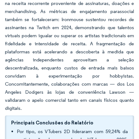
na receita recorrente proveniente de assinaturas, doações e
merchandising. As métricas de engajamento parassocial
também se fortaleceram: Ironmouse sustentou recordes de
assinantes na Twitch em 2024, demonstrando que talentos
virtuais podem igualar ou superar os artistas tradicionais em
fidelidade e intensidade de receita. A fragmentação de
plataformas está acelerando a descoberta à medida que
agências independentes aproveitam a seleção
descentralizada, enquanto custos de entrada mais baixos
convidam à experimentação por hobbyistas.
Concomitantemente, colaborações com marcas — dos Los
Angeles Dodgers às lojas de conveniência Lawson —
validaram o apelo comercial tanto em canais físicos quanto
digitais.
Principais Conclusões do Relatório
Por tipo, os VTubers 2D lideraram com 59,24% da