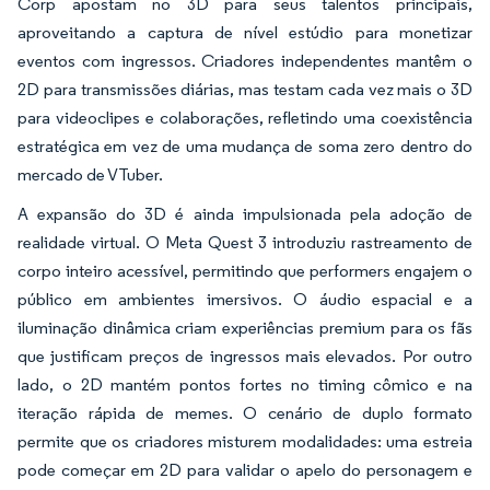
Corp apostam no 3D para seus talentos principais,
aproveitando a captura de nível estúdio para monetizar
eventos com ingressos. Criadores independentes mantêm o
2D para transmissões diárias, mas testam cada vez mais o 3D
para videoclipes e colaborações, refletindo uma coexistência
estratégica em vez de uma mudança de soma zero dentro do
mercado de VTuber.
A expansão do 3D é ainda impulsionada pela adoção de
realidade virtual. O Meta Quest 3 introduziu rastreamento de
corpo inteiro acessível, permitindo que performers engajem o
público em ambientes imersivos. O áudio espacial e a
iluminação dinâmica criam experiências premium para os fãs
que justificam preços de ingressos mais elevados. Por outro
lado, o 2D mantém pontos fortes no timing cômico e na
iteração rápida de memes. O cenário de duplo formato
permite que os criadores misturem modalidades: uma estreia
pode começar em 2D para validar o apelo do personagem e