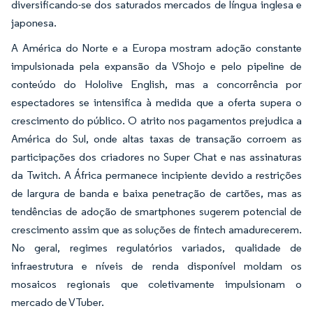
diversificando-se dos saturados mercados de língua inglesa e
japonesa.
A América do Norte e a Europa mostram adoção constante
impulsionada pela expansão da VShojo e pelo pipeline de
conteúdo do Hololive English, mas a concorrência por
espectadores se intensifica à medida que a oferta supera o
crescimento do público. O atrito nos pagamentos prejudica a
América do Sul, onde altas taxas de transação corroem as
participações dos criadores no Super Chat e nas assinaturas
da Twitch. A África permanece incipiente devido a restrições
de largura de banda e baixa penetração de cartões, mas as
tendências de adoção de smartphones sugerem potencial de
crescimento assim que as soluções de fintech amadurecerem.
No geral, regimes regulatórios variados, qualidade de
infraestrutura e níveis de renda disponível moldam os
mosaicos regionais que coletivamente impulsionam o
mercado de VTuber.