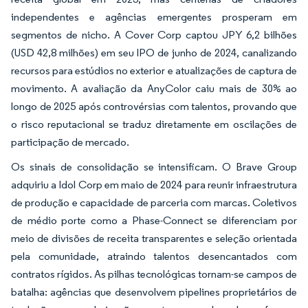
independentes e agências emergentes prosperam em
segmentos de nicho. A Cover Corp captou JPY 6,2 bilhões
(USD 42,8 milhões) em seu IPO de junho de 2024, canalizando
recursos para estúdios no exterior e atualizações de captura de
movimento. A avaliação da AnyColor caiu mais de 30% ao
longo de 2025 após controvérsias com talentos, provando que
o risco reputacional se traduz diretamente em oscilações de
participação de mercado.
Os sinais de consolidação se intensificam. O Brave Group
adquiriu a Idol Corp em maio de 2024 para reunir infraestrutura
de produção e capacidade de parceria com marcas. Coletivos
de médio porte como a Phase-Connect se diferenciam por
meio de divisões de receita transparentes e seleção orientada
pela comunidade, atraindo talentos desencantados com
contratos rígidos. As pilhas tecnológicas tornam-se campos de
batalha: agências que desenvolvem pipelines proprietários de