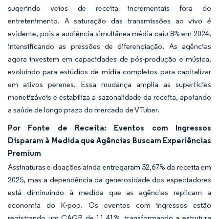
sugerindo veios de receita incrementais fora do
entretenimento. A saturação das transmissões ao vivo é
evidente, pois a audiência simultânea média caiu 8% em 2024,
intensificando as pressões de diferenciação. As agências
agora investem em capacidades de pós-produção e música,
evoluindo para estúdios de mídia completos para capitalizar
em ativos perenes. Essa mudança amplia as superfícies
monetizáveis e estabiliza a sazonalidade da receita, apoiando
a saúde de longo prazo do mercado de VTuber.
Por Fonte de Receita: Eventos com Ingressos
Disparam à Medida que Agências Buscam Experiências
Premium
Assinaturas e doações ainda entregaram 52,67% da receita em
2025, mas a dependência da generosidade dos espectadores
está diminuindo à medida que as agências replicam a
economia do K-pop. Os eventos com ingressos estão
registrando um CAGR de 11,41%, transformando a estrutura