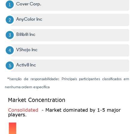
Cover Corp.
AnyColor Inc
Bilibili Inc
VShojo Inc
Activ8 Inc
*Isenção de responsabilidade: Principais participantes classificados em
nenhuma ordem específica