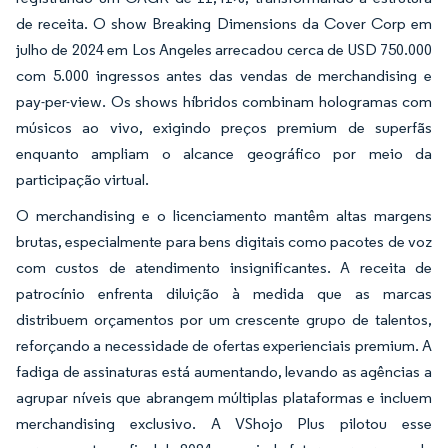
de receita. O show Breaking Dimensions da Cover Corp em
julho de 2024 em Los Angeles arrecadou cerca de USD 750.000
com 5.000 ingressos antes das vendas de merchandising e
pay-per-view. Os shows híbridos combinam hologramas com
músicos ao vivo, exigindo preços premium de superfãs
enquanto ampliam o alcance geográfico por meio da
participação virtual.
O merchandising e o licenciamento mantêm altas margens
brutas, especialmente para bens digitais como pacotes de voz
com custos de atendimento insignificantes. A receita de
patrocínio enfrenta diluição à medida que as marcas
distribuem orçamentos por um crescente grupo de talentos,
reforçando a necessidade de ofertas experienciais premium. A
fadiga de assinaturas está aumentando, levando as agências a
agrupar níveis que abrangem múltiplas plataformas e incluem
merchandising exclusivo. A VShojo Plus pilotou esse