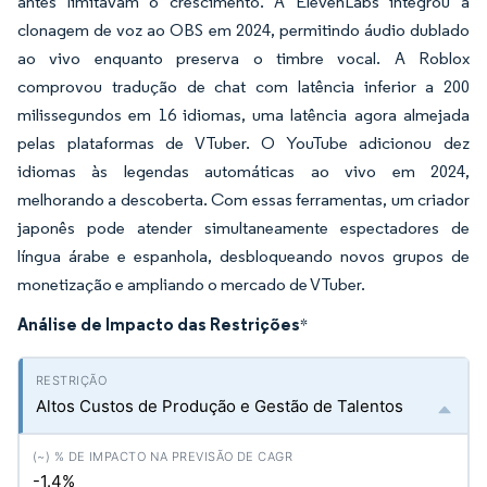
antes limitavam o crescimento. A ElevenLabs integrou a
clonagem de voz ao OBS em 2024, permitindo áudio dublado
ao vivo enquanto preserva o timbre vocal. A Roblox
comprovou tradução de chat com latência inferior a 200
milissegundos em 16 idiomas, uma latência agora almejada
pelas plataformas de VTuber. O YouTube adicionou dez
idiomas às legendas automáticas ao vivo em 2024,
melhorando a descoberta. Com essas ferramentas, um criador
japonês pode atender simultaneamente espectadores de
língua árabe e espanhola, desbloqueando novos grupos de
monetização e ampliando o mercado de VTuber.
Análise de Impacto das Restrições
*
Altos Custos de Produção e Gestão de Talentos
-1.4%