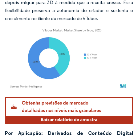
depois migrar para 3D à medida que a receita cresce. Essa
flexibilidade preserva a autonomia do criador e sustenta o
crescimento resiliente do mercado de VTuber.
Imagem © Mordor Intelligence. O reuso requer atribuição conforme CC BY 4.0.
Por Aplicação: Derivados de Conteúdo Digital