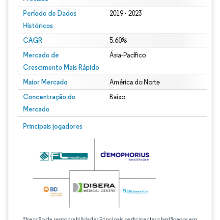
Período de Dados
2019 - 2023
Históricos
CAGR
5.60%
Mercado de
Ásia-Pacífico
Crescimento Mais Rápido
Maior Mercado
América do Norte
Concentração do
Baixo
Mercado
Principais jogadores
*Isenção de responsabilidade: Principais participantes classificados em