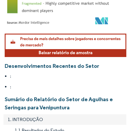
Imagem © Mordor Intelligence. O reuso requer atribuição conforme CC BY 4.0.
Desenvolvimentos Recentes do Setor
:
:
Sumário do Relatório do Setor de Agulhas e
Seringas para Venipuntura
1. INTRODUÇÃO
1.1 Resultados do Estudo