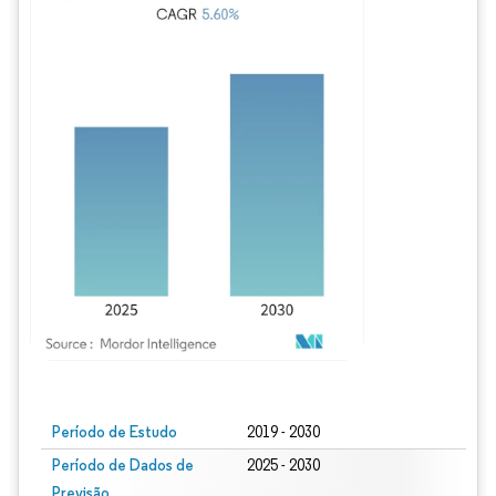
Imagem © Mordor Intelligence. O reuso requer atribuição conforme CC BY 4.0.
Período de Estudo
2019 - 2030
Período de Dados de
2025 - 2030
Previsão