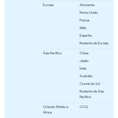
Europa
Alemanha
Reino Unido
França
Itália
Espanha
Restante da Europa
Ásia-Pacífico
China
Japão
Índia
Austrália
Coreia do Sul
Restante da Ásia-
Pacífico
Oriente Médio e
CCG
África