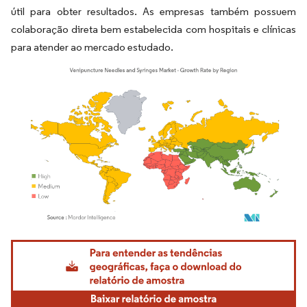
útil para obter resultados. As empresas também possuem
colaboração direta bem estabelecida com hospitais e clínicas
para atender ao mercado estudado.
Imagem © Mordor Intelligence. O reuso requer atribuição conforme CC BY 4.0.