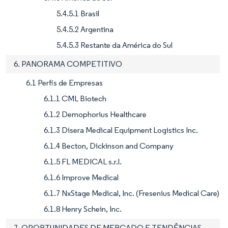
5.4.5.1 Brasil
5.4.5.2 Argentina
5.4.5.3 Restante da América do Sul
6. PANORAMA COMPETITIVO
6.1 Perfis de Empresas
6.1.1 CML Biotech
6.1.2 Demophorius Healthcare
6.1.3 Disera Medical Equipment Logistics Inc.
6.1.4 Becton, Dickinson and Company
6.1.5 FL MEDICAL s.r.l.
6.1.6 Improve Medical
6.1.7 NxStage Medical, Inc. (Fresenius Medical Care)
6.1.8 Henry Schein, Inc.
7. OPORTUNIDADES DE MERCADO E TENDÊNCIAS