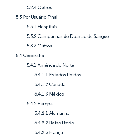
5.2.4 Outros
5.3 Por Usuário Final
5.3.1 Hospitais
5.3.2 Campanhas de Doação de Sangue
5.3.3 Outros
5.4 Geografia
5.4.1 América do Norte
5.4.1.1 Estados Unidos
5.4.1.2 Canadá
5.4.1.3 México
5.4.2 Europa
5.4.2.1 Alemanha
5.4.2.2 Reino Unido
5.4.2.3 França