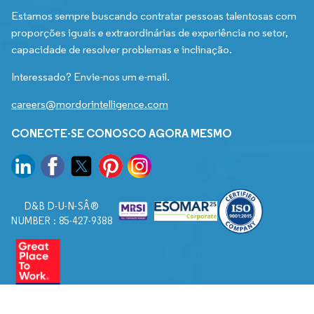
Estamos sempre buscando contratar pessoas talentosas com
proporções iguais e extraordinárias de experiência no setor,
capacidade de resolver problemas e inclinação.
Interessado? Envie-nos um e-mail.
careers@mordorintelligence.com
CONECTE-SE CONOSCO AGORA MESMO
D&B D-U-N-SÂ®
NUMBER : 85-427-9388