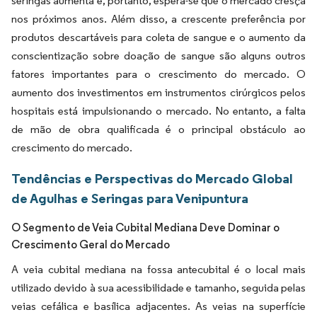
seringas aumenta e, portanto, espera-se que o mercado cresça
nos próximos anos. Além disso, a crescente preferência por
produtos descartáveis para coleta de sangue e o aumento da
conscientização sobre doação de sangue são alguns outros
fatores importantes para o crescimento do mercado. O
aumento dos investimentos em instrumentos cirúrgicos pelos
hospitais está impulsionando o mercado. No entanto, a falta
de mão de obra qualificada é o principal obstáculo ao
crescimento do mercado.
Tendências e Perspectivas do Mercado Global
de Agulhas e Seringas para Venipuntura
O Segmento de Veia Cubital Mediana Deve Dominar o
Crescimento Geral do Mercado
A veia cubital mediana na fossa antecubital é o local mais
utilizado devido à sua acessibilidade e tamanho, seguida pelas
veias cefálica e basílica adjacentes. As veias na superfície