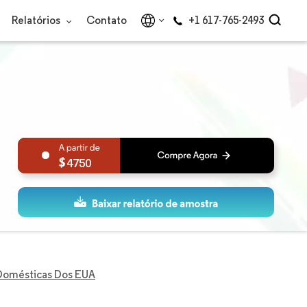
Relatórios
Contato
+1 617-765-2493
4750
Domésticas Dos EUA