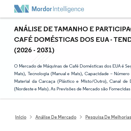
ANÁLISE DE TAMANHO E PARTICI
CAFÉ DOMÉSTICAS DOS EUA - TEN
(2026 - 2031)
O Mercado de Máquinas de Café Domésticas dos EUA é Segm
Mais), Tecnologia (Manual e Mais), Capacidade – Número d
Material da Carcaça (Plástico e Misto/Outro), Canal de
(Nordeste e Mais). As Previsões de Mercado são Fornecidas
Início
Análise De Mercado
Pesquisa De Melhorias 