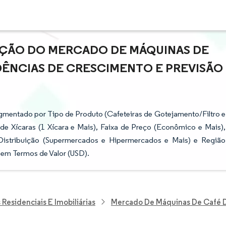
PAÇÃO DO MERCADO DE MÁQUINAS DE
DÊNCIAS DE CRESCIMENTO E PREVISÃO
entado por Tipo de Produto (Cafeteiras de Gotejamento/Filtro e
e Xícaras (1 Xícara e Mais), Faixa de Preço (Econômico e Mais),
 Distribuição (Supermercados e Hipermercados e Mais) e Região
 em Termos de Valor (USD).
Residenciais E Imobiliárias
Mercado De Máquinas De Café 