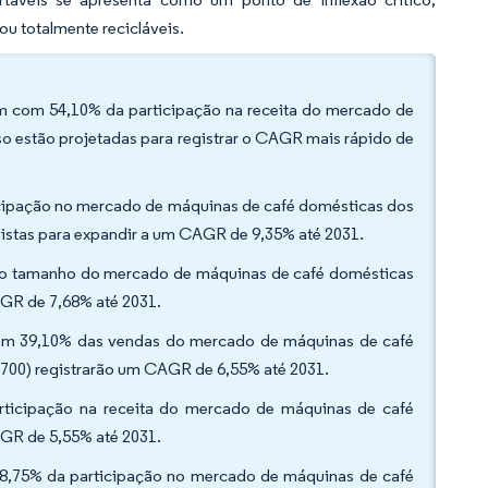
ou totalmente recicláveis.
am com 54,10% da participação na receita do mercado de
 estão projetadas para registrar o CAGR mais rápido de
icipação no mercado de máquinas de café domésticas dos
istas para expandir a um CAGR de 9,35% até 2031.
% do tamanho do mercado de máquinas de café domésticas
AGR de 7,68% até 2031.
aram 39,10% das vendas do mercado de máquinas de café
700) registrarão um CAGR de 6,55% até 2031.
participação na receita do mercado de máquinas de café
AGR de 5,55% até 2031.
 38,75% da participação no mercado de máquinas de café