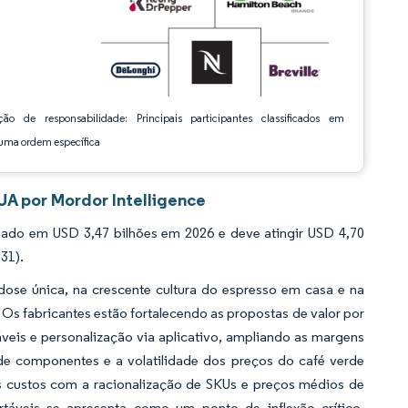
ção de responsabilidade: Principais participantes classificados em
ma ordem específica
A por Mordor Intelligence
do em USD 3,47 bilhões em 2026 e deve atingir USD 4,70
31).
ose única, na crescente cultura do espresso em casa e na
Os fabricantes estão fortalecendo as propostas de valor por
veis e personalização via aplicativo, ampliando as margens
de componentes e a volatilidade dos preços do café verde
custos com a racionalização de SKUs e preços médios de
táveis se apresenta como um ponto de inflexão crítico,