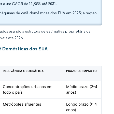
cer a um CAGR de 11,98% até 2031.
 máquinas de café domésticas dos EUA em 2025; a região
dos usando a estrutura de estimativa proprietária da
veis até 2026.
é Domésticas dos EUA
RELEVÂNCIA GEOGRÁFICA
PRAZO DE IMPACTO
Concentrações urbanas em
Médio prazo (2-4
todo o país
anos)
Metrópoles afluentes
Longo prazo (≥ 4
anos)