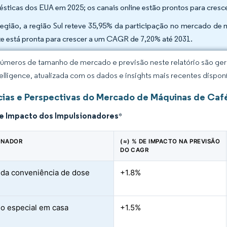
sticas dos EUA em 2025; os canais online estão prontos para cres
região, a região Sul reteve 35,95% da participação no mercado de
e está pronta para crescer a um CAGR de 7,20% até 2031.
úmeros de tamanho de mercado e previsão neste relatório são gera
elligence, atualizada com os dados e insights mais recentes disponí
ias e Perspectivas do Mercado de Máquinas de Caf
de Impacto dos Impulsionadores
*
ONADOR
(≈) % DE IMPACTO NA PREVISÃO
DO CAGR
da conveniência de dose
+1.8%
o especial em casa
+1.5%