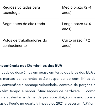
Regiões voltadas para
Médio prazo (2-4
tecnologia
anos)
Segmentos de alta renda
Longo prazo (≥ 4
anos)
Polos de trabalhadores do
Curto prazo (≤ 2
conhecimento
anos)
nveniência nos Domicílios dos EUA
acidade de dose única em quase um terço dos lares dos EUA e
As marcas concorrentes estão respondendo com linhas de
A conveniência abrange velocidade, controle de porções e
ão têm tempo a perder. Atualizações de hardware — como
am a sustentar a demanda por substituição mesmo com a
as da Keurig no quarto trimestre de 2024 cresceram 7,3% em