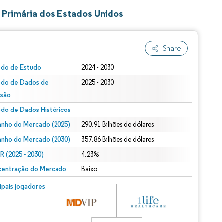
Primária dos Estados Unidos
Share
odo de Estudo
2024 - 2030
odo de Dados de
2025 - 2030
isão
odo de Dados Históricos
nho do Mercado (2025)
290.91 Bilhões de dólares
nho do Mercado (2030)
357.86 Bilhões de dólares
 (2025 - 2030)
4.23%
entração do Mercado
Baixo
cipais jogadores