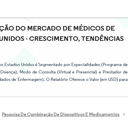
PAÇÃO DO MERCADO DE MÉDICOS DE
UNIDOS - CRESCIMENTO, TENDÊNCIAS
os Estados Unidos é Segmentado por Especialidades (Programa de
oença), Modo de Consulta (Virtual e Presencial) e Prestador de
idados de Enfermagem). O Relatório Oferece o Valor (em USD) para
Pesquisa De Combinação De Dispositivos E Medicamentos