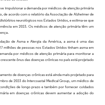
deve impulsionar a demanda por médicos de atenção primária
o, de acordo com o relatório da Associação de Alzheimer de
distúrbios neurológicos nos Estados Unidos, e estima-se que
demência em 2023. Os médicos de atenção primária têm um
oença.
undação de Asma e Alergia da América, a asma é uma das
e 27 milhões de pessoas nos Estados Unidos tinham asma em
demanda por médicos de atenção primária para monitorar a
 crescente ônus das doenças crônicas no país está projetado
amento de doenças crônicas está ainda mais projetado para
mbro de 2023 do Intercoastal Medical Group, um médico de
condições de longo prazo e também por fornecer cuidados
primária em doenças crônicas devem aumentar a adoção do