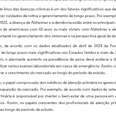
e ônus das doenças crônicas é um dos fatores significativos que 
cer cuidados de rotina e gerenciamento de longo prazo. Por exempl
023, a doença de Alzheimer e a demência estão entre os principais 
es de americanos com 65 anos ou mais viviam com Alzheimer e 
rtante no gerenciamento dos sintomas e na perspectiva geral da d
o, de acordo com os dados atualizados de abril de 2024 da F
 de longo prazo mais significativas nos Estados Unidos e mais d
im, o alarmante aumento na prevalência de asma deve acelerar a 
lizar certos exames laboratoriais em casos de emergência. Assim, o
rar o crescimento do mercado ao longo do período de estudo.
o, o papel comprovado dos médicos de atenção primária no gerenci
a expansão do mercado. Por exemplo, de acordo com dados de sete
rimária é responsável por manter o bem-estar de uma pessoa em 
cos. Assim, os papéis crescentes dos profissionais de atenção 
ao longo do período de estudo.