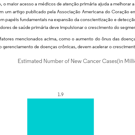
, o maior acesso a médicos de atenção primária ajuda a melhorar a
m um artigo publicado pela Associação Americana do Coração em 
êm papéis fundamentais na expansão da conscientização e detecção 
adores de saúde primária deve impulsionar o crescimento do segme
 fatores mencionados acima, como o aumento do ônus das doenç
no gerenciamento de doenças crônicas, devem acelerar o crescimen