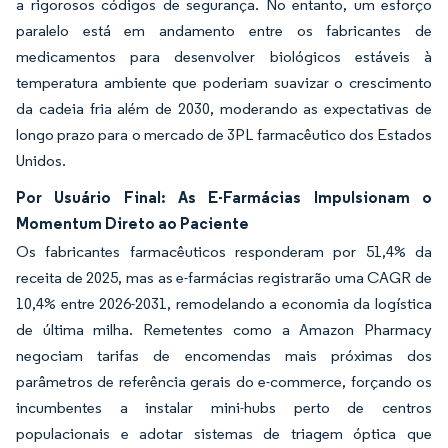
a rigorosos códigos de segurança. No entanto, um esforço
paralelo está em andamento entre os fabricantes de
medicamentos para desenvolver biológicos estáveis à
temperatura ambiente que poderiam suavizar o crescimento
da cadeia fria além de 2030, moderando as expectativas de
longo prazo para o mercado de 3PL farmacêutico dos Estados
Unidos.
Por Usuário Final: As E-Farmácias Impulsionam o
Momentum Direto ao Paciente
Os fabricantes farmacêuticos responderam por 51,4% da
receita de 2025, mas as e-farmácias registrarão uma CAGR de
10,4% entre 2026-2031, remodelando a economia da logística
de última milha. Remetentes como a Amazon Pharmacy
negociam tarifas de encomendas mais próximas dos
parâmetros de referência gerais do e-commerce, forçando os
incumbentes a instalar mini-hubs perto de centros
populacionais e adotar sistemas de triagem óptica que