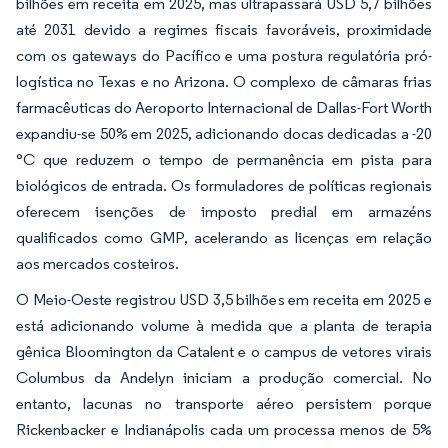
bilhões em receita em 2025, mas ultrapassará USD 5,7 bilhões
até 2031 devido a regimes fiscais favoráveis, proximidade
com os gateways do Pacífico e uma postura regulatória pró-
logística no Texas e no Arizona. O complexo de câmaras frias
farmacêuticas do Aeroporto Internacional de Dallas-Fort Worth
expandiu-se 50% em 2025, adicionando docas dedicadas a -20
°C que reduzem o tempo de permanência em pista para
biológicos de entrada. Os formuladores de políticas regionais
oferecem isenções de imposto predial em armazéns
qualificados como GMP, acelerando as licenças em relação
aos mercados costeiros.
O Meio-Oeste registrou USD 3,5 bilhões em receita em 2025 e
está adicionando volume à medida que a planta de terapia
gênica Bloomington da Catalent e o campus de vetores virais
Columbus da Andelyn iniciam a produção comercial. No
entanto, lacunas no transporte aéreo persistem porque
Rickenbacker e Indianápolis cada um processa menos de 5%