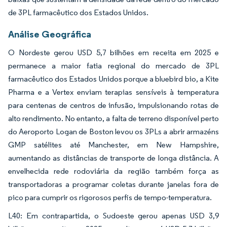
de 3PL farmacêutico dos Estados Unidos.
Análise Geográfica
O Nordeste gerou USD 5,7 bilhões em receita em 2025 e
permanece a maior fatia regional do mercado de 3PL
farmacêutico dos Estados Unidos porque a bluebird bio, a Kite
Pharma e a Vertex enviam terapias sensíveis à temperatura
para centenas de centros de infusão, impulsionando rotas de
alto rendimento. No entanto, a falta de terreno disponível perto
do Aeroporto Logan de Boston levou os 3PLs a abrir armazéns
GMP satélites até Manchester, em New Hampshire,
aumentando as distâncias de transporte de longa distância. A
envelhecida rede rodoviária da região também força as
transportadoras a programar coletas durante janelas fora de
pico para cumprir os rigorosos perfis de tempo-temperatura.
L40: Em contrapartida, o Sudoeste gerou apenas USD 3,9