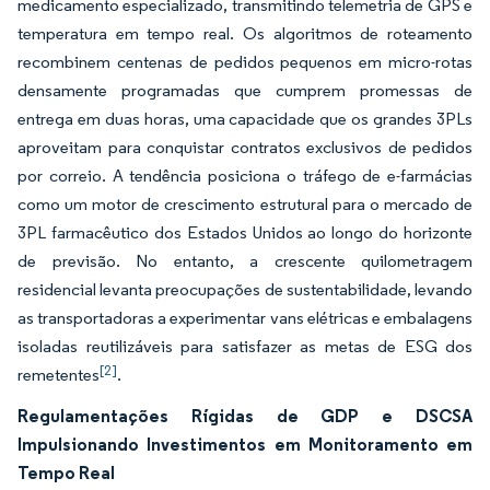
medicamento especializado, transmitindo telemetria de GPS e
temperatura em tempo real. Os algoritmos de roteamento
recombinem centenas de pedidos pequenos em micro-rotas
densamente programadas que cumprem promessas de
entrega em duas horas, uma capacidade que os grandes 3PLs
aproveitam para conquistar contratos exclusivos de pedidos
por correio. A tendência posiciona o tráfego de e-farmácias
como um motor de crescimento estrutural para o mercado de
3PL farmacêutico dos Estados Unidos ao longo do horizonte
de previsão. No entanto, a crescente quilometragem
residencial levanta preocupações de sustentabilidade, levando
as transportadoras a experimentar vans elétricas e embalagens
isoladas reutilizáveis para satisfazer as metas de ESG dos
[2]
remetentes
.
Regulamentações Rígidas de GDP e DSCSA
Impulsionando Investimentos em Monitoramento em
Tempo Real