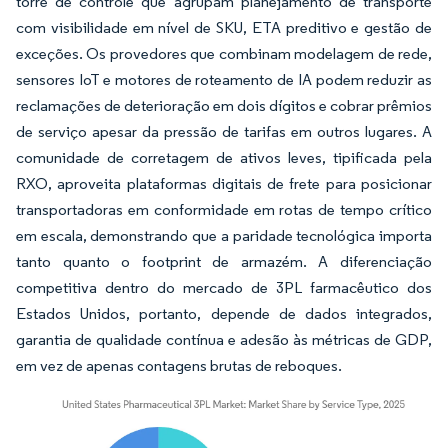
torre de controle que agrupam planejamento de transporte
com visibilidade em nível de SKU, ETA preditivo e gestão de
exceções. Os provedores que combinam modelagem de rede,
sensores IoT e motores de roteamento de IA podem reduzir as
reclamações de deterioração em dois dígitos e cobrar prêmios
de serviço apesar da pressão de tarifas em outros lugares. A
comunidade de corretagem de ativos leves, tipificada pela
RXO, aproveita plataformas digitais de frete para posicionar
transportadoras em conformidade em rotas de tempo crítico
em escala, demonstrando que a paridade tecnológica importa
tanto quanto o footprint de armazém. A diferenciação
competitiva dentro do mercado de 3PL farmacêutico dos
Estados Unidos, portanto, depende de dados integrados,
garantia de qualidade contínua e adesão às métricas de GDP,
em vez de apenas contagens brutas de reboques.