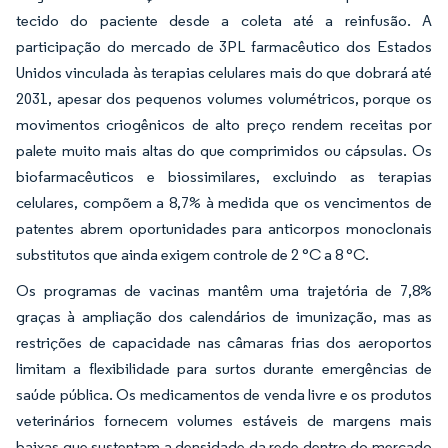
tecido do paciente desde a coleta até a reinfusão. A
participação do mercado de 3PL farmacêutico dos Estados
Unidos vinculada às terapias celulares mais do que dobrará até
2031, apesar dos pequenos volumes volumétricos, porque os
movimentos criogênicos de alto preço rendem receitas por
palete muito mais altas do que comprimidos ou cápsulas. Os
biofarmacêuticos e biossimilares, excluindo as terapias
celulares, compõem a 8,7% à medida que os vencimentos de
patentes abrem oportunidades para anticorpos monoclonais
substitutos que ainda exigem controle de 2 °C a 8 °C.
Os programas de vacinas mantêm uma trajetória de 7,8%
graças à ampliação dos calendários de imunização, mas as
restrições de capacidade nas câmaras frias dos aeroportos
limitam a flexibilidade para surtos durante emergências de
saúde pública. Os medicamentos de venda livre e os produtos
veterinários fornecem volumes estáveis de margens mais
baixas que sustentam a densidade da rede dentro do mercado