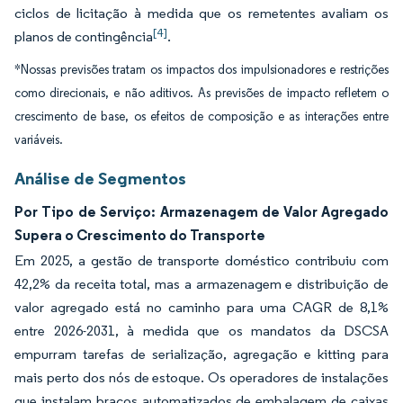
ciclos de licitação à medida que os remetentes avaliam os
[4]
planos de contingência
.
*Nossas previsões tratam os impactos dos impulsionadores e restrições
como direcionais, e não aditivos. As previsões de impacto refletem o
crescimento de base, os efeitos de composição e as interações entre
variáveis.
Análise de Segmentos
Por Tipo de Serviço: Armazenagem de Valor Agregado
Supera o Crescimento do Transporte
Em 2025, a gestão de transporte doméstico contribuiu com
42,2% da receita total, mas a armazenagem e distribuição de
valor agregado está no caminho para uma CAGR de 8,1%
entre 2026-2031, à medida que os mandatos da DSCSA
empurram tarefas de serialização, agregação e kitting para
mais perto dos nós de estoque. Os operadores de instalações
que instalam braços automatizados de embalagem de caixas