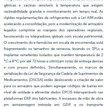
gênicas e vacinas sensíveis à temperatura que exigem
rastreabilidade granular e monitoramento em tempo real. As
rígidas regulamentações de refrigerantes sob a Lei AIM estão
acelerando a consolidação, pois a modernização de armazéns
legados comprime as margens dos operadores regionais,
favorecendo os integradores globais com escala patrimonial.
O crescimento do e-farmácias em escala de encomendas está
fragmentando os tamanhos de remessa, levando os 3PLs a
implantar remetentes isolados que mantêm temperatura de 2
°C a 8 °C por até 72 horas e otimizam rotas de entrega densas
e com prazos definidos. Simultaneamente, os marcos de
serialização da Lei de Segurança da Cadeia de Suprimentos de
Medicamentos (DSCSA) estão deslocando a criação de valor
para os armazéns que podem agregar códigos de barras em
nível de unidade e alimentar dados EPCIS interoperáveis nas
plataformas ERP dos fabricantes. A escassez de mão de obra
em armazenagem treinada em GDP e no transporte