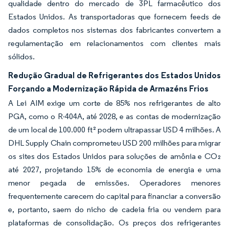
qualidade dentro do mercado de 3PL farmacêutico dos
Estados Unidos. As transportadoras que fornecem feeds de
dados completos nos sistemas dos fabricantes convertem a
regulamentação em relacionamentos com clientes mais
sólidos.
Redução Gradual de Refrigerantes dos Estados Unidos
Forçando a Modernização Rápida de Armazéns Frios
A Lei AIM exige um corte de 85% nos refrigerantes de alto
PGA, como o R-404A, até 2028, e as contas de modernização
de um local de 100.000 ft² podem ultrapassar USD 4 milhões. A
DHL Supply Chain comprometeu USD 200 milhões para migrar
os sites dos Estados Unidos para soluções de amônia e CO₂
até 2027, projetando 15% de economia de energia e uma
menor pegada de emissões. Operadores menores
frequentemente carecem do capital para financiar a conversão
e, portanto, saem do nicho de cadeia fria ou vendem para
plataformas de consolidação. Os preços dos refrigerantes