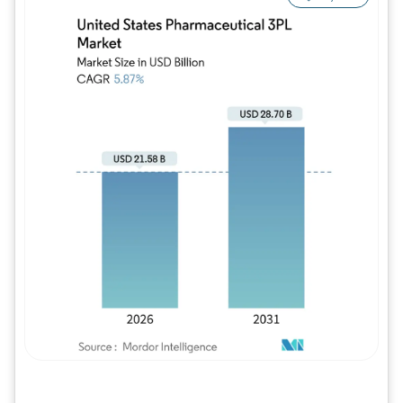
Imagem © Mordor Intelligence. O reuso req