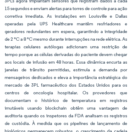
3PLs agora implantam sensores que registram dados a cada
15 segundos e enviam alertas para torres de controle para ação
corretiva imediata. As instalações em Louisville e Dallas
operadas pela UPS Healthcare mantêm resfriadores e
geradores redundantes em espera, garantindo a integridade
de 2 °C a 8 °C mesmo durante interrupções na rede elétrica. As
terapias celulares autólogas adicionam uma restrição de
tempo porque as células derivadas do paciente devem chegar
aos locais de infusão em 48 horas. Essa dinâmica encurta as
janelas de trânsito permitidas, estimula a demanda por
mensageiros dedicados e eleva a importância estratégica do
mercado de 3PL farmacêutico dos Estados Unidos para os
centros de oncologia hospitalar. Os provedores que
documentam o histórico de temperatura em registros
imutáveis usando blockchain obtêm uma vantagem de
auditoria quando os inspetores da FDA analisam os registros
de custódia. À medida que os pipelines de lançamento de
biológicos permanecem robustos, o crescimento da cadeia