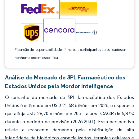
*Isenção de responsabilidade: Principais participantes classificados em
nenhuma ordem específica
Análise do Mercado de 3PL Farmacêutico dos
Estados Unidos pela Mordor Intelligence
O tamanho do mercado de 3PL farmacêutico dos Estados
Unidos é estimado em USD 21,58 bilhões em 2026, e espera-se
que atinja USD 28,70 bilhões até 2031, a uma CAGR de 5,87%
durante o período de previsão (2026-2031). Essa perspectiva
reflete a crescente demanda pela distribuição de alta
integridade de biológicos especializados, terapias celulares e