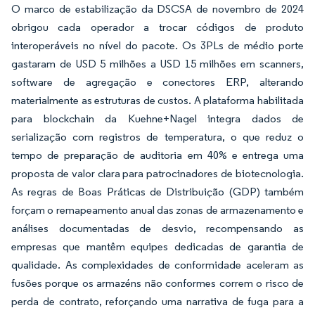
O marco de estabilização da DSCSA de novembro de 2024
obrigou cada operador a trocar códigos de produto
interoperáveis no nível do pacote. Os 3PLs de médio porte
gastaram de USD 5 milhões a USD 15 milhões em scanners,
software de agregação e conectores ERP, alterando
materialmente as estruturas de custos. A plataforma habilitada
para blockchain da Kuehne+Nagel integra dados de
serialização com registros de temperatura, o que reduz o
tempo de preparação de auditoria em 40% e entrega uma
proposta de valor clara para patrocinadores de biotecnologia.
As regras de Boas Práticas de Distribuição (GDP) também
forçam o remapeamento anual das zonas de armazenamento e
análises documentadas de desvio, recompensando as
empresas que mantêm equipes dedicadas de garantia de
qualidade. As complexidades de conformidade aceleram as
fusões porque os armazéns não conformes correm o risco de
perda de contrato, reforçando uma narrativa de fuga para a