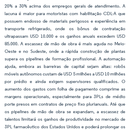
20% a 30% acima dos empregos gerais de atendimento. A
lacuna é maior para motoristas com habilitação CDL-A que
possuem endosso de materiais perigosos e experiência em
transporte refrigerado, onde os bônus de contratação
ultrapassam USD 10.000 e os ganhos anuais excedem USD
85.000. A escassez de mão de obra é mais aguda no Meio-
Oeste e no Sudeste, onde a rápida construção de plantas
supera os pipelines de formação profissional. A automação
ajuda, embora as barreiras de capital sejam altas: robôs
móveis autônomos custam de USD 5 milhões a USD 10 milhões
por prédio e ainda exigem supervisores qualificados. O
aumento dos gastos com folha de pagamento comprime as
margens operacionais, especialmente para 3PLs de médio
porte presos em contratos de preço fixo plurianuais. Até que
os pipelines de mão de obra se expandam, a escassez de
talentos limitará os ganhos de produtividade no mercado de
3PL farmacêutico dos Estados Unidos e poderá prolongar os