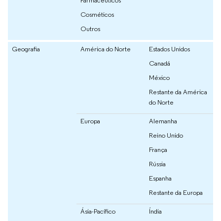
Farmacêuticos
Cosméticos
Outros
Geografia
América do Norte
Estados Unidos
Canadá
México
Restante da América
do Norte
Europa
Alemanha
Reino Unido
França
Rússia
Espanha
Restante da Europa
Ásia-Pacífico
Índia