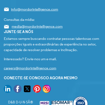
info@mordorintelligence.com
Consultas da mídia:
media@mordorintelligence.com
JUNTE-SE A NÓS
Estamos sempre buscando contratar pessoas talentosas com
proporções iguais e extraordinárias de experiência no setor,
capacidade de resolver problemas e inclinação.
Interessado? Envie-nos um e-mail.
careers@mordorintelligence.com
CONECTE-SE CONOSCO AGORA MESMO
D&B D-U-N-SÂ®