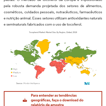
pela robusta demanda projetada dos setores de alimentos,
cosméticos, cuidados pessoais, nutracêuticos, farmacêuticos
e nutrição animal. Esses setores utilizam antioxidantes naturais
e seminaturais fabricados com o uso de tocoferol.
Imagem © Mordor Intelligence. O reuso requer atribuição conforme CC BY 4.0.