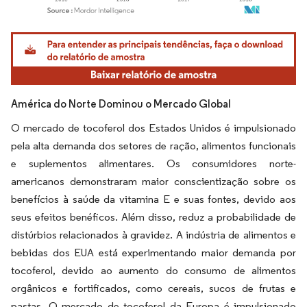
Imagem © Mordor Intelligence. O reuso requer atribuição conforme CC BY 4.0.
América do Norte Dominou o Mercado Global
O mercado de tocoferol dos Estados Unidos é impulsionado
pela alta demanda dos setores de ração, alimentos funcionais
e suplementos alimentares. Os consumidores norte-
americanos demonstraram maior conscientização sobre os
benefícios à saúde da vitamina E e suas fontes, devido aos
seus efeitos benéficos. Além disso, reduz a probabilidade de
distúrbios relacionados à gravidez. A indústria de alimentos e
bebidas dos EUA está experimentando maior demanda por
tocoferol, devido ao aumento do consumo de alimentos
orgânicos e fortificados, como cereais, sucos de frutas e
pastas. O mercado de tocoferol da Europa é impulsionado