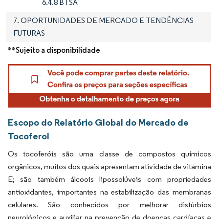
6.4.8 BTSA
7. OPORTUNIDADES DE MERCADO E TENDÊNCIAS
FUTURAS
**Sujeito a disponibilidade
Escopo do Relatório Global do Mercado de
Tocoferol
Os tocoferóis são uma classe de compostos químicos
orgânicos, muitos dos quais apresentam atividade de vitamina
E; são também álcoois lipossolúveis com propriedades
antioxidantes, importantes na estabilização das membranas
celulares. São conhecidos por melhorar distúrbios
neurológicos e auxiliar na prevenção de doenças cardíacas e