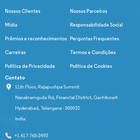
Nossos Clientes
Nossos Parceiros
Mídia
Responsabilidade Social
Prêmios e reconhecimentos
Perguntas Frequentes
Carreiras
Termos e Condições
Política de Privacidade
Política de Cookies
Contato
11th Floor, Rajapushpa Summit
Nanakramguda Rd, Financial District, Gachibowli
Hyderabad, Telangana - 500032
India
+1 617-765-2493