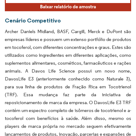
Cenário Competitivo
Archer Daniels Midland, BASF, Cargill, Merck e DuPont são
empresas líderes e possuem um extenso portfólio de produtos
em tocoferol, com diferentes concentrações e graus. Estes são
utilizados como ingredientes em diferentes aplicações, como
suplementos alimentares, cosméticos, farmacêuticos e rações
animais. A Davos Life Science possui um novo nome,
DavosLife E3 (anteriormente conhecido como Naturale 3),
para sua linha de produtos de Fração Rica em Tocotrienol
(TRF). Essa mudança faz parte da iniciativa de
reposicionamento de marca da empresa. O DavosLife E3 TRF
contém um espectro completo de isômeros de tocotrienol e a-
tocoferol com benefícios à saúde. Além disso, mesmo os
players de marca própria no mercado seguem efetivamente
lançamentos de produtos, inovação, parcerias e expansões de