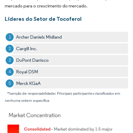
mercado para o crescimento do mercado.
Líderes do Setor de Tocoferol
Archer Daniels Midland
Cargill Inc.
DuPont Danisco
Royal DSM
Merck KGaA
*Isenção de responsabilidade: Principais participantes classificados em
nenhuma ordem específica