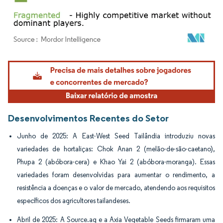
Imagem © Mordor Intelligence. O reuso requer atribuição conforme CC BY 4.0.
Desenvolvimentos Recentes do Setor
Junho de 2025: A East-West Seed Tailândia introduziu novas
variedades de hortaliças: Chok Anan 2 (melão-de-são-caetano),
Phupa 2 (abóbora-cera) e Khao Yai 2 (abóbora-moranga). Essas
variedades foram desenvolvidas para aumentar o rendimento, a
resistência a doenças e o valor de mercado, atendendo aos requisitos
específicos dos agricultores tailandeses.
Abril de 2025: A Source.ag e a Axia Vegetable Seeds firmaram uma