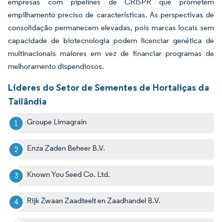
empresas com pipelines de CRISPR que prometem
empilhamento preciso de características. As perspectivas de
consolidação permanecem elevadas, pois marcas locais sem
capacidade de biotecnologia podem licenciar genética de
multinacionais maiores em vez de financiar programas de
melhoramento dispendiosos.
Líderes do Setor de Sementes de Hortaliças da
Tailândia
Groupe Limagrain
Enza Zaden Beheer B.V.
Known You Seed Co. Ltd.
Rijk Zwaan Zaadteelt en Zaadhandel B.V.