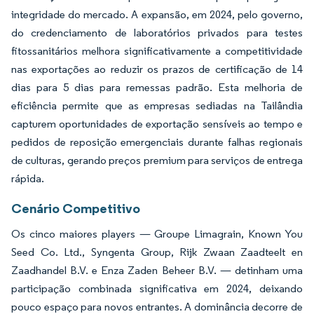
integridade do mercado. A expansão, em 2024, pelo governo,
do credenciamento de laboratórios privados para testes
fitossanitários melhora significativamente a competitividade
nas exportações ao reduzir os prazos de certificação de 14
dias para 5 dias para remessas padrão. Esta melhoria de
eficiência permite que as empresas sediadas na Tailândia
capturem oportunidades de exportação sensíveis ao tempo e
pedidos de reposição emergenciais durante falhas regionais
de culturas, gerando preços premium para serviços de entrega
rápida.
Cenário Competitivo
Os cinco maiores players — Groupe Limagrain, Known You
Seed Co. Ltd., Syngenta Group, Rijk Zwaan Zaadteelt en
Zaadhandel B.V. e Enza Zaden Beheer B.V. — detinham uma
participação combinada significativa em 2024, deixando
pouco espaço para novos entrantes. A dominância decorre de