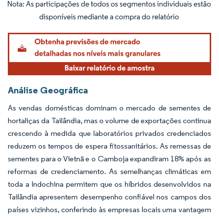
Imagem © Mordor Intelligence. O reuso requer atribuição conforme CC BY 4.0.
Análise Geográfica
As vendas domésticas dominam o mercado de sementes de
hortaliças da Tailândia, mas o volume de exportações continua
crescendo à medida que laboratórios privados credenciados
reduzem os tempos de espera fitossanitários. As remessas de
sementes para o Vietnã e o Camboja expandiram 18% após as
reformas de credenciamento. As semelhanças climáticas em
toda a Indochina permitem que os híbridos desenvolvidos na
Tailândia apresentem desempenho confiável nos campos dos
países vizinhos, conferindo às empresas locais uma vantagem