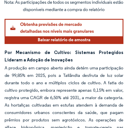
Imagem © Mordor Intelligence. O reuso requer atribuição conforme CC BY 4.0.
Por Mecanismo de Cultivo: Sistemas Protegidos
Lideram a Adoção de Inovações
A produção em campo aberto ainda detém uma participação
de 99,85% em 2025, pois a Tailândia desfruta de luz solar
durante todo o ano e múltiplos ciclos de cultivo. A fatia do
cultivo protegido, embora represente apenas 0,15% em valor,
registra uma CAGR de 6,50% até 2031, a maior da categoria.
As hortaliças cultivadas em estufas atendem à demanda de
consumidores urbanos conscientes da saúde, que pagam
prêmios por produtos sem agrotóxicos. As operações de
alface hidropônica, manjericão e tomate-cereja nas