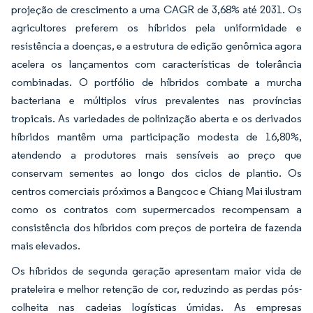
projeção de crescimento a uma CAGR de 3,68% até 2031. Os
agricultores preferem os híbridos pela uniformidade e
resistência a doenças, e a estrutura de edição genômica agora
acelera os lançamentos com características de tolerância
combinadas. O portfólio de híbridos combate a murcha
bacteriana e múltiplos vírus prevalentes nas províncias
tropicais. As variedades de polinização aberta e os derivados
híbridos mantêm uma participação modesta de 16,80%,
atendendo a produtores mais sensíveis ao preço que
conservam sementes ao longo dos ciclos de plantio. Os
centros comerciais próximos a Bangcoc e Chiang Mai ilustram
como os contratos com supermercados recompensam a
consistência dos híbridos com preços de porteira de fazenda
mais elevados.
Os híbridos de segunda geração apresentam maior vida de
prateleira e melhor retenção de cor, reduzindo as perdas pós-
colheita nas cadeias logísticas úmidas. As empresas