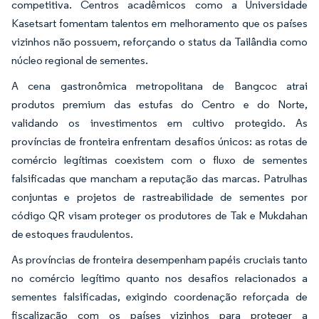
competitiva. Centros acadêmicos como a Universidade
Kasetsart fomentam talentos em melhoramento que os países
vizinhos não possuem, reforçando o status da Tailândia como
núcleo regional de sementes.
A cena gastronômica metropolitana de Bangcoc atrai
produtos premium das estufas do Centro e do Norte,
validando os investimentos em cultivo protegido. As
províncias de fronteira enfrentam desafios únicos: as rotas de
comércio legítimas coexistem com o fluxo de sementes
falsificadas que mancham a reputação das marcas. Patrulhas
conjuntas e projetos de rastreabilidade de sementes por
código QR visam proteger os produtores de Tak e Mukdahan
de estoques fraudulentos.
As províncias de fronteira desempenham papéis cruciais tanto
no comércio legítimo quanto nos desafios relacionados a
sementes falsificadas, exigindo coordenação reforçada de
fiscalização com os países vizinhos para proteger a