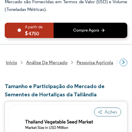
Mercado são Fornecidas em Termos de Valor (USD) e Volume
(Toneladas Métricas).
4750
Início
Análise De Mercado
Pesquisa Agrícola
Pesq
Tamanho e Participação do Mercado de
Sementes de Hortaliças da Tailândia
Ações