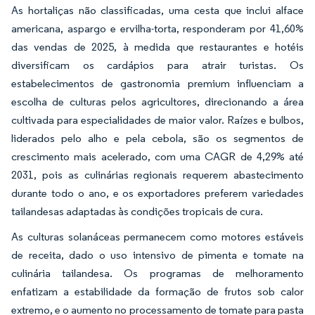
As hortaliças não classificadas, uma cesta que inclui alface
americana, aspargo e ervilha-torta, responderam por 41,60%
das vendas de 2025, à medida que restaurantes e hotéis
diversificam os cardápios para atrair turistas. Os
estabelecimentos de gastronomia premium influenciam a
escolha de culturas pelos agricultores, direcionando a área
cultivada para especialidades de maior valor. Raízes e bulbos,
liderados pelo alho e pela cebola, são os segmentos de
crescimento mais acelerado, com uma CAGR de 4,29% até
2031, pois as culinárias regionais requerem abastecimento
durante todo o ano, e os exportadores preferem variedades
tailandesas adaptadas às condições tropicais de cura.
As culturas solanáceas permanecem como motores estáveis
de receita, dado o uso intensivo de pimenta e tomate na
culinária tailandesa. Os programas de melhoramento
enfatizam a estabilidade da formação de frutos sob calor
extremo, e o aumento no processamento de tomate para pasta