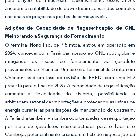
para players do midstream. Coletivamente, esses ativos
ancoram a rentabilidade do downstream apesar dos controles
nacionais de preços nos postos de combustíveis.
Adições de Capacidade de Regaseificação de GNL
Melhorando a Segurança do Fornecimento
O terminal Nong Fab, de 7,5 mtpa, entrou em operação em
2024, concedendo à Tailândia acesso ao GNL spot global e
mitigando os riscos de fornecimento via gasoduto
provenientes de Mianmar. Um terceiro terminal de 5 mtpa em
Chonburi está em fase de revisão de FEED, com uma FID
prevista para o final de 2025. A capacidade de regaseificação
aumenta a flexibilidade do sistema, possibilitando a
arbitragem sazonal de importações e protegendo as usinas de
energia durante as paralisações de manutenção do upstream.
A Tailândia também vislumbra oportunidades de reexportação
por meio de gasodutos interconectados para o Laos e o
Camboja, potencialmente criando um hub de negociação da