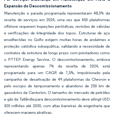
Expansão do Descomissionamento
Manutenção e parada programada representaram 48,3% da
receita de serviços em 2024, uma vez que 450 plataformas
offshore requerem inspeções periódicas, revisões de válvulas
e verificações de integridade dos topos. Estruturas de aço
envelhecidas no Golfo exigem muitas horas de andaimes e
proteção catódica subaquática, validando a necessidade de
contratos de estrutura de longo prazo com prestadores como
o PTTEP Energy Service. O descomissionamento, embora
representando apenas 7% da receita de 2024, está
programado para um CAGR de 7,5%, impulsionado pela
campanha de desativação de 49 plataformas da Chevron e
pelo escopo de tamponamento e abandono de 250 km de
gasodutos da Centurion. O tamanho do mercado de petróleo
e gás da Tailândia para descomissionamento deve atingir USD
420 milhões até 2030, com altas barreiras de engenharia que
oferecem margens atrativas.