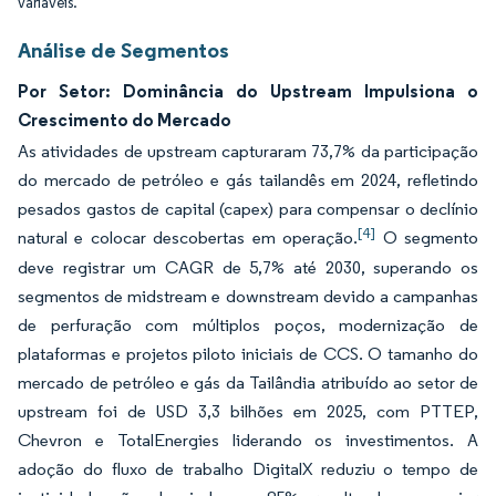
variáveis.
Análise de Segmentos
Por Setor: Dominância do Upstream Impulsiona o
Crescimento do Mercado
As atividades de upstream capturaram 73,7% da participação
do mercado de petróleo e gás tailandês em 2024, refletindo
pesados gastos de capital (capex) para compensar o declínio
[4]
natural e colocar descobertas em operação.
O segmento
deve registrar um CAGR de 5,7% até 2030, superando os
segmentos de midstream e downstream devido a campanhas
de perfuração com múltiplos poços, modernização de
plataformas e projetos piloto iniciais de CCS. O tamanho do
mercado de petróleo e gás da Tailândia atribuído ao setor de
upstream foi de USD 3,3 bilhões em 2025, com PTTEP,
Chevron e TotalEnergies liderando os investimentos. A
adoção do fluxo de trabalho DigitalX reduziu o tempo de