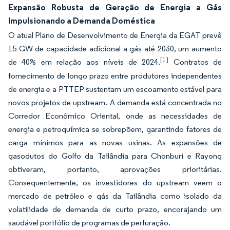
Expansão Robusta de Geração de Energia a Gás
Impulsionando a Demanda Doméstica
O atual Plano de Desenvolvimento de Energia da EGAT prevê
15 GW de capacidade adicional a gás até 2030, um aumento
[1]
de 40% em relação aos níveis de 2024.
Contratos de
fornecimento de longo prazo entre produtores independentes
de energia e a PTTEP sustentam um escoamento estável para
novos projetos de upstream. A demanda está concentrada no
Corredor Econômico Oriental, onde as necessidades de
energia e petroquímica se sobrepõem, garantindo fatores de
carga mínimos para as novas usinas. As expansões de
gasodutos do Golfo da Tailândia para Chonburi e Rayong
obtiveram, portanto, aprovações prioritárias.
Consequentemente, os investidores do upstream veem o
mercado de petróleo e gás da Tailândia como isolado da
volatilidade de demanda de curto prazo, encorajando um
saudável portfólio de programas de perfuração.