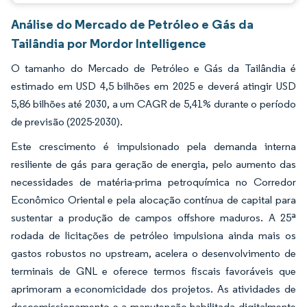
Análise do Mercado de Petróleo e Gás da
Tailândia por Mordor Intelligence
O tamanho do Mercado de Petróleo e Gás da Tailândia é
estimado em USD 4,5 bilhões em 2025 e deverá atingir USD
5,86 bilhões até 2030, a um CAGR de 5,41% durante o período
de previsão (2025-2030).
Este crescimento é impulsionado pela demanda interna
resiliente de gás para geração de energia, pelo aumento das
necessidades de matéria-prima petroquímica no Corredor
Econômico Oriental e pela alocação contínua de capital para
sustentar a produção de campos offshore maduros. A 25ª
rodada de licitações de petróleo impulsiona ainda mais os
gastos robustos no upstream, acelera o desenvolvimento de
terminais de GNL e oferece termos fiscais favoráveis que
aprimoram a economicidade dos projetos. As atividades de
descomissionamento e a manutenção habilitada digitalmente