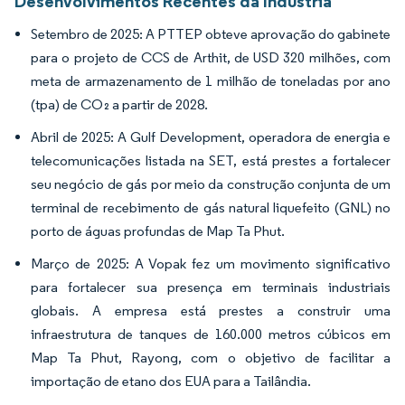
Desenvolvimentos Recentes da Indústria
Setembro de 2025: A PTTEP obteve aprovação do gabinete
para o projeto de CCS de Arthit, de USD 320 milhões, com
meta de armazenamento de 1 milhão de toneladas por ano
(tpa) de CO₂ a partir de 2028.
Abril de 2025: A Gulf Development, operadora de energia e
telecomunicações listada na SET, está prestes a fortalecer
seu negócio de gás por meio da construção conjunta de um
terminal de recebimento de gás natural liquefeito (GNL) no
porto de águas profundas de Map Ta Phut.
Março de 2025: A Vopak fez um movimento significativo
para fortalecer sua presença em terminais industriais
globais. A empresa está prestes a construir uma
infraestrutura de tanques de 160.000 metros cúbicos em
Map Ta Phut, Rayong, com o objetivo de facilitar a
importação de etano dos EUA para a Tailândia.