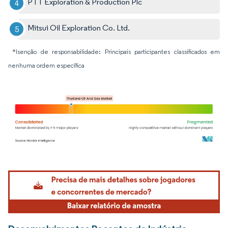
PTT Exploration & Production Plc
Mitsui Oil Exploration Co. Ltd.
*Isenção de responsabilidade: Principais participantes classificados em
nenhuma ordem específica
Imagem © Mordor Intelligence. O reuso requer atribuição conforme CC BY 4.0.