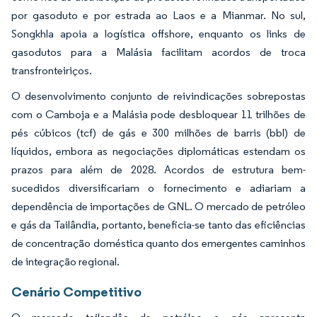
por gasoduto e por estrada ao Laos e a Mianmar. No sul,
Songkhla apoia a logística offshore, enquanto os links de
gasodutos para a Malásia facilitam acordos de troca
transfronteiriços.
O desenvolvimento conjunto de reivindicações sobrepostas
com o Camboja e a Malásia pode desbloquear 11 trilhões de
pés cúbicos (tcf) de gás e 300 milhões de barris (bbl) de
líquidos, embora as negociações diplomáticas estendam os
prazos para além de 2028. Acordos de estrutura bem-
sucedidos diversificariam o fornecimento e adiariam a
dependência de importações de GNL. O mercado de petróleo
e gás da Tailândia, portanto, beneficia-se tanto das eficiências
de concentração doméstica quanto dos emergentes caminhos
de integração regional.
Cenário Competitivo