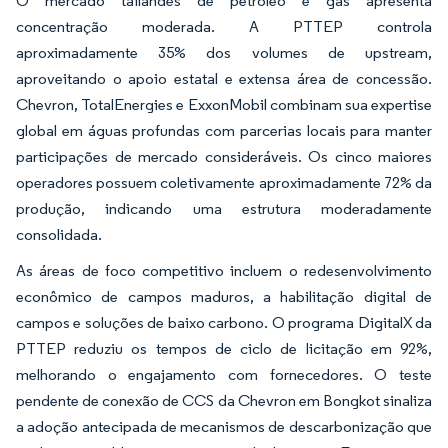
O mercado tailandês de petróleo e gás apresenta
concentração moderada. A PTTEP controla
aproximadamente 35% dos volumes de upstream,
aproveitando o apoio estatal e extensa área de concessão.
Chevron, TotalEnergies e ExxonMobil combinam sua expertise
global em águas profundas com parcerias locais para manter
participações de mercado consideráveis. Os cinco maiores
operadores possuem coletivamente aproximadamente 72% da
produção, indicando uma estrutura moderadamente
consolidada.
As áreas de foco competitivo incluem o redesenvolvimento
econômico de campos maduros, a habilitação digital de
campos e soluções de baixo carbono. O programa DigitalX da
PTTEP reduziu os tempos de ciclo de licitação em 92%,
melhorando o engajamento com fornecedores. O teste
pendente de conexão de CCS da Chevron em Bongkot sinaliza
a adoção antecipada de mecanismos de descarbonização que