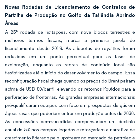
Novas Rodadas de Licenciamento de Contratos de
Partilha de Produção no Golfo da Tailândia Abrindo
Áreas
A 25ª rodada de licitações, com nove blocos terrestres e
melhores termos fiscais, marca a primeira janela de
licenciamento desde 2018. As alíquotas de royalties foram
reduzidas em um ponto percentual para as fases de
exploração, enquanto as regras de conteúdo local são
flexibilizadas até o início do desenvolvimento do campo. Essa
reconfiguração fiscal chega quando os preços do Brent pairam
acima de USD 80/barril, elevando os retornos líquidos para a
perfuração de fronteiras. As grandes empresas internacionais
pré-qualificaram equipes com foco em prospectos de gás em
águas rasas que poderiam entrar em produção antes de 2030.
As concessões bem-sucedidas compensariam um declínio
anual de 5% nos campos legados e reforçariam a narrativa de
crescimento liderado pelo upstream no mercado de petróleo e