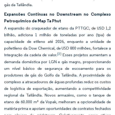
gás da Tailândia.
Expansões Contínuas no Downstream no Complexo
Petroquímico de Map Ta Phut
A expansão do craqueador de etano da PTTGC, de USD 1,2
bilhão, adiciona 1 milhão de toneladas por ano (tpa) de
capacidade de etileno até 2026, enquanto a unidade de
polietileno da Dow Chemical, de USD 800 milhões, fortalece a
[2]
integração da cadeia de valor.
Esses projetos aumentam a
demanda doméstica por LGN e gás magro, proporcionando
um nível básico de segurança de escoamento para os
produtores de gás do Golfo da Tailândia. A proximidade do
complexo a atracadouros de águas profundas reduz os custos
de logística de exportação, aumentando a competitividade
regional da Tailândia. Novos armazéns, como o tanque de
etano de 60.000 m³ da Vopak, melhoram a opcionalidade de
matéria-prima e apoiam oportunidades de contratos fechados