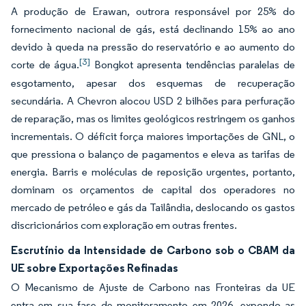
A produção de Erawan, outrora responsável por 25% do
fornecimento nacional de gás, está declinando 15% ao ano
devido à queda na pressão do reservatório e ao aumento do
[3]
corte de água.
Bongkot apresenta tendências paralelas de
esgotamento, apesar dos esquemas de recuperação
secundária. A Chevron alocou USD 2 bilhões para perfuração
de reparação, mas os limites geológicos restringem os ganhos
incrementais. O déficit força maiores importações de GNL, o
que pressiona o balanço de pagamentos e eleva as tarifas de
energia. Barris e moléculas de reposição urgentes, portanto,
dominam os orçamentos de capital dos operadores no
mercado de petróleo e gás da Tailândia, deslocando os gastos
discricionários com exploração em outras frentes.
Escrutínio da Intensidade de Carbono sob o CBAM da
UE sobre Exportações Refinadas
O Mecanismo de Ajuste de Carbono nas Fronteiras da UE
entra em sua fase de monitoramento em 2026, expondo as