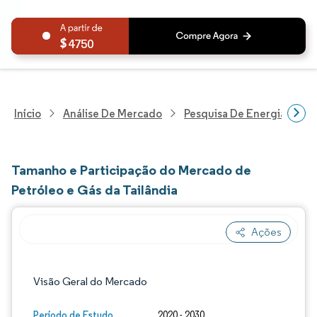
4750
Início
Análise De Mercado
Pesquisa De Energia E Ele
Tamanho e Participação do Mercado de
Petróleo e Gás da Tailândia
Ações
Imagem © Mordor Intelligence. O reuso req
Visão Geral do Mercado
Período de Estudo
2020 - 2030