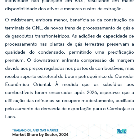
inatividade não planejado em 85%, resultando em maior
disponibilidade dos ativos e menores custos de extração.
O midstream, embora menor, beneficia-se da construção de
terminais de GNL, de novos trens de processamento de gás e
de gasodutos transfronteiriços. As adições de capacidade de
processamento nas plantas de gás terrestres preservam a
qualidade do condensado, permitindo uma precificação
premium. O downstream enfrenta compressão de margem
devido aos preços regulados nos postos de combustíveis, mas
recebe suporte estrutural do boom petroquímico do Corredor
Econômico Oriental. À medida que os subsídios aos
combustíveis forem encerrados após 2026, espera-se que a
utilização das refinarias se recupere modestamente, auxiliada
pelo aumento da demanda de exportação para o Camboja e o
Laos.