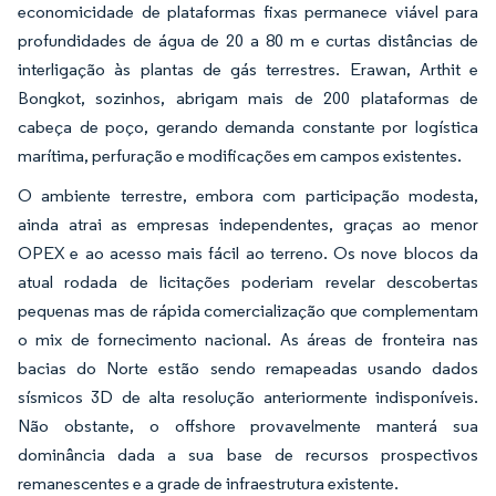
economicidade de plataformas fixas permanece viável para
profundidades de água de 20 a 80 m e curtas distâncias de
interligação às plantas de gás terrestres. Erawan, Arthit e
Bongkot, sozinhos, abrigam mais de 200 plataformas de
cabeça de poço, gerando demanda constante por logística
marítima, perfuração e modificações em campos existentes.
O ambiente terrestre, embora com participação modesta,
ainda atrai as empresas independentes, graças ao menor
OPEX e ao acesso mais fácil ao terreno. Os nove blocos da
atual rodada de licitações poderiam revelar descobertas
pequenas mas de rápida comercialização que complementam
o mix de fornecimento nacional. As áreas de fronteira nas
bacias do Norte estão sendo remapeadas usando dados
sísmicos 3D de alta resolução anteriormente indisponíveis.
Não obstante, o offshore provavelmente manterá sua
dominância dada a sua base de recursos prospectivos
remanescentes e a grade de infraestrutura existente.