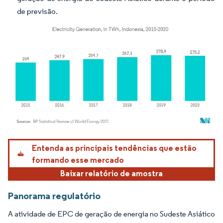
de previsão.
Imagem © Mordor Intelligence. O reuso requer atribuição conforme CC BY 4.0.
Entenda as principais tendências que estão
formando esse mercado
Baixar relatório de amostra
Panorama regulatório
A atividade de EPC de geração de energia no Sudeste Asiático