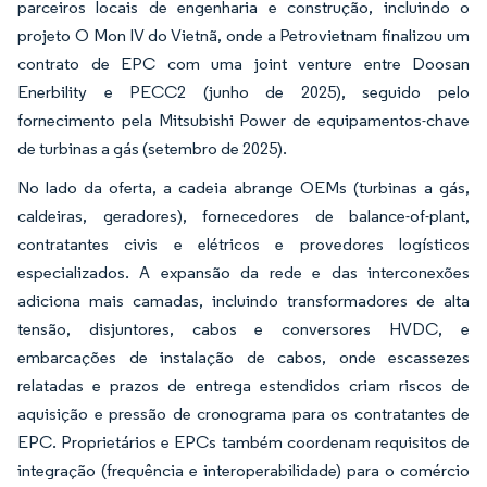
parceiros locais de engenharia e construção, incluindo o
projeto O Mon IV do Vietnã, onde a Petrovietnam finalizou um
contrato de EPC com uma joint venture entre Doosan
Enerbility e PECC2 (junho de 2025), seguido pelo
fornecimento pela Mitsubishi Power de equipamentos-chave
de turbinas a gás (setembro de 2025).
No lado da oferta, a cadeia abrange OEMs (turbinas a gás,
caldeiras, geradores), fornecedores de balance-of-plant,
contratantes civis e elétricos e provedores logísticos
especializados. A expansão da rede e das interconexões
adiciona mais camadas, incluindo transformadores de alta
tensão, disjuntores, cabos e conversores HVDC, e
embarcações de instalação de cabos, onde escassezes
relatadas e prazos de entrega estendidos criam riscos de
aquisição e pressão de cronograma para os contratantes de
EPC. Proprietários e EPCs também coordenam requisitos de
integração (frequência e interoperabilidade) para o comércio