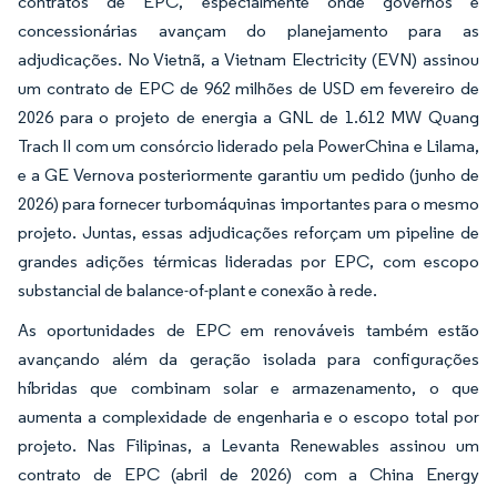
contratos de EPC, especialmente onde governos e
concessionárias avançam do planejamento para as
adjudicações. No Vietnã, a Vietnam Electricity (EVN) assinou
um contrato de EPC de 962 milhões de USD em fevereiro de
2026 para o projeto de energia a GNL de 1.612 MW Quang
Trach II com um consórcio liderado pela PowerChina e Lilama,
e a GE Vernova posteriormente garantiu um pedido (junho de
2026) para fornecer turbomáquinas importantes para o mesmo
projeto. Juntas, essas adjudicações reforçam um pipeline de
grandes adições térmicas lideradas por EPC, com escopo
substancial de balance-of-plant e conexão à rede.
As oportunidades de EPC em renováveis também estão
avançando além da geração isolada para configurações
híbridas que combinam solar e armazenamento, o que
aumenta a complexidade de engenharia e o escopo total por
projeto. Nas Filipinas, a Levanta Renewables assinou um
contrato de EPC (abril de 2026) com a China Energy