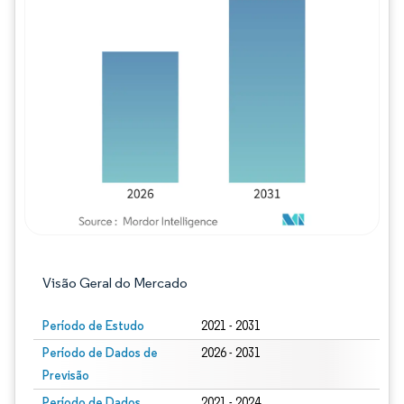
Imagem © Mordor Intelligence. O reuso req
Visão Geral do Mercado
Período de Estudo
2021 - 2031
Período de Dados de
2026 - 2031
Previsão
Período de Dados
2021 - 2024