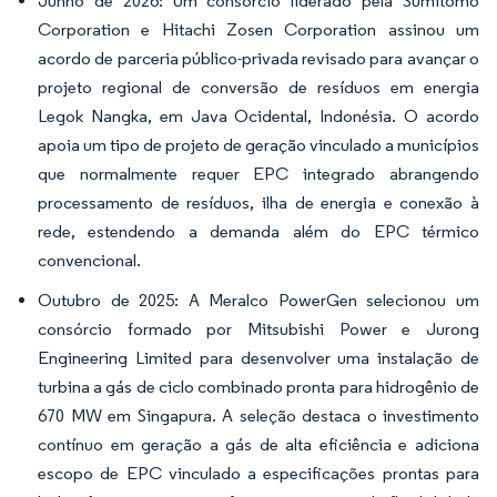
Junho de 2026: Um consórcio liderado pela Sumitomo
Corporation e Hitachi Zosen Corporation assinou um
acordo de parceria público-privada revisado para avançar o
projeto regional de conversão de resíduos em energia
Legok Nangka, em Java Ocidental, Indonésia. O acordo
apoia um tipo de projeto de geração vinculado a municípios
que normalmente requer EPC integrado abrangendo
processamento de resíduos, ilha de energia e conexão à
rede, estendendo a demanda além do EPC térmico
convencional.
Outubro de 2025: A Meralco PowerGen selecionou um
consórcio formado por Mitsubishi Power e Jurong
Engineering Limited para desenvolver uma instalação de
turbina a gás de ciclo combinado pronta para hidrogênio de
670 MW em Singapura. A seleção destaca o investimento
contínuo em geração a gás de alta eficiência e adiciona
escopo de EPC vinculado a especificações prontas para