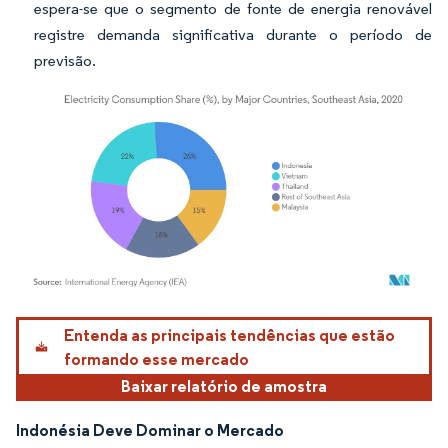
espera-se que o segmento de fonte de energia renovável
registre demanda significativa durante o período de
previsão.
Imagem © Mordor Intelligence. O reuso requer atribuição conforme CC BY 4.0.
Entenda as principais tendências que estão
formando esse mercado
Baixar relatório de amostra
Indonésia Deve Dominar o Mercado