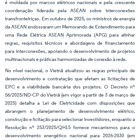
é moldada por marcos elétricos nacionais e pela crescente
coordenação liderada pela ASEAN sobre interconexões
transfronteiriças. Em outubro de 2025, os ministros de energia
da ASEAN endossaram um Memorando de Entendimento para
uma Rede Elétrica ASEAN Aprimorada (APG) para alinhar
regras, requisitos técnicos e abordagens de financiamento
para interconexões, apoiando o desenvolvimento de projetos
multinacionais e práticas harmonizadas de conexão à rede.
No nível nacional, o Vietnã atualizou as regras principais de
desenvolvimento e contratação que afetam as licitações de
EPC e a viabilidade bancária dos projetos. O Decreto nº
56/2025/ND-CP do Vietnã (em vigor a partir de 3 de março de
2025) detalha a Lei de Eletricidade com disposições que
abrangem o planejamento de desenvolvimento elétrico,
construção e licitação para selecionar investidores, enquanto a
Resolução nº 253/2025/QH15 fornece mecanismos para o
desenvolvimento energético nacional para 2026-2030 (em