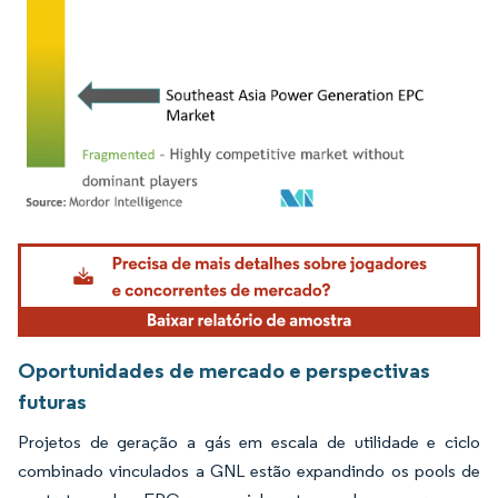
Imagem © Mordor Intelligence. O reuso requer atribuição conforme CC BY 4.0.
Oportunidades de mercado e perspectivas
futuras
Projetos de geração a gás em escala de utilidade e ciclo
combinado vinculados a GNL estão expandindo os pools de