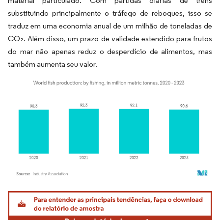
material particulado. Com partidas diárias de trens
substituindo principalmente o tráfego de reboques, isso se
traduz em uma economia anual de um milhão de toneladas de
CO₂. Além disso, um prazo de validade estendido para frutos
do mar não apenas reduz o desperdício de alimentos, mas
também aumenta seu valor.
Imagem © Mordor Intelligence. O reuso requer atribuição conforme CC BY 4.0.