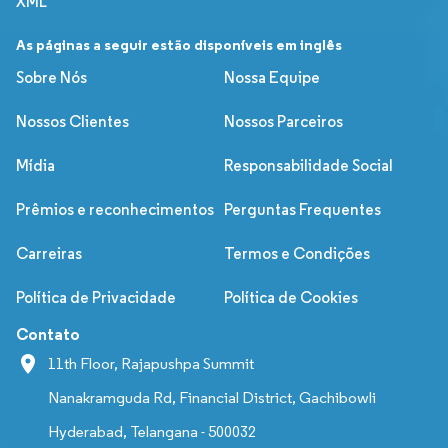
XML
As páginas a seguir estão disponíveis em inglês
Sobre Nós
Nossa Equipe
Nossos Clientes
Nossos Parceiros
Mídia
Responsabilidade Social
Prêmios e reconhecimentos
Perguntas Frequentes
Carreiras
Termos e Condições
Política de Privacidade
Política de Cookies
Contato
11th Floor, Rajapushpa Summit
Nanakramguda Rd, Financial District, Gachibowli
Hyderabad, Telangana - 500032