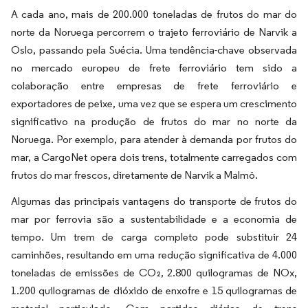
A cada ano, mais de 200.000 toneladas de frutos do mar do
norte da Noruega percorrem o trajeto ferroviário de Narvik a
Oslo, passando pela Suécia. Uma tendência-chave observada
no mercado europeu de frete ferroviário tem sido a
colaboração entre empresas de frete ferroviário e
exportadores de peixe, uma vez que se espera um crescimento
significativo na produção de frutos do mar no norte da
Noruega. Por exemplo, para atender à demanda por frutos do
mar, a CargoNet opera dois trens, totalmente carregados com
frutos do mar frescos, diretamente de Narvik a Malmö.
Algumas das principais vantagens do transporte de frutos do
mar por ferrovia são a sustentabilidade e a economia de
tempo. Um trem de carga completo pode substituir 24
caminhões, resultando em uma redução significativa de 4.000
toneladas de emissões de CO₂, 2.800 quilogramas de NOx,
1.200 quilogramas de dióxido de enxofre e 15 quilogramas de