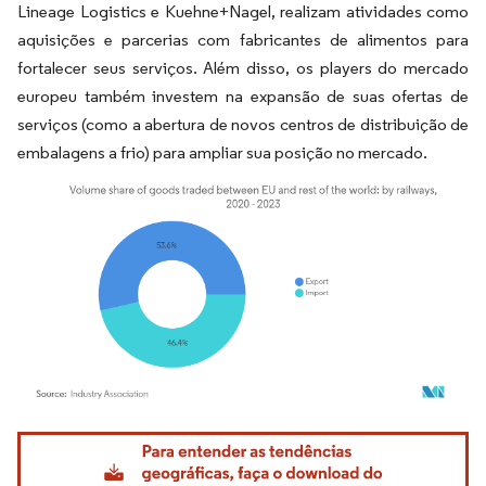
Lineage Logistics e Kuehne+Nagel, realizam atividades como
aquisições e parcerias com fabricantes de alimentos para
fortalecer seus serviços. Além disso, os players do mercado
europeu também investem na expansão de suas ofertas de
serviços (como a abertura de novos centros de distribuição de
embalagens a frio) para ampliar sua posição no mercado.
Imagem © Mordor Intelligence. O reuso requer atribuição conforme CC BY 4.0.