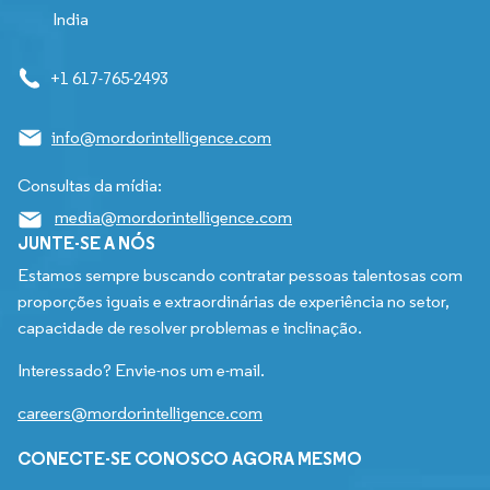
India
+1 617-765-2493
info@mordorintelligence.com
Consultas da mídia:
media@mordorintelligence.com
JUNTE-SE A NÓS
Estamos sempre buscando contratar pessoas talentosas com
proporções iguais e extraordinárias de experiência no setor,
capacidade de resolver problemas e inclinação.
Interessado? Envie-nos um e-mail.
careers@mordorintelligence.com
CONECTE-SE CONOSCO AGORA MESMO