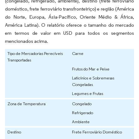
(congelado, refrigerado, ambiente), destino (frete ferroviário
doméstico, frete ferroviário transfronteiriço) e região (América
do Norte, Europa, Ásia-Pacífico, Oriente Médio & África,
América Latina). O relatório oferece o tamanho do mercado
em termos de valor em USD para todos os segmentos
mencionados acima.
Tipo de Mercadorias Perecíveis
Carne
Transportadas
Frutos do Mar e Peixe
Laticínios e Sobremesas
Congeladas
Legumes e Frutas
Zona de Temperatura
Congelado
Refrigerado
Ambiente
Destino
Frete Ferroviário Doméstico