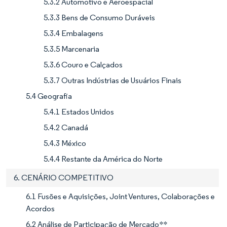
5.3.2 Automotivo e Aeroespacial
5.3.3 Bens de Consumo Duráveis
5.3.4 Embalagens
5.3.5 Marcenaria
5.3.6 Couro e Calçados
5.3.7 Outras Indústrias de Usuários Finais
5.4 Geografia
5.4.1 Estados Unidos
5.4.2 Canadá
5.4.3 México
5.4.4 Restante da América do Norte
6. CENÁRIO COMPETITIVO
6.1 Fusões e Aquisições, Joint Ventures, Colaborações e
Acordos
6.2 Análise de Participação de Mercado**