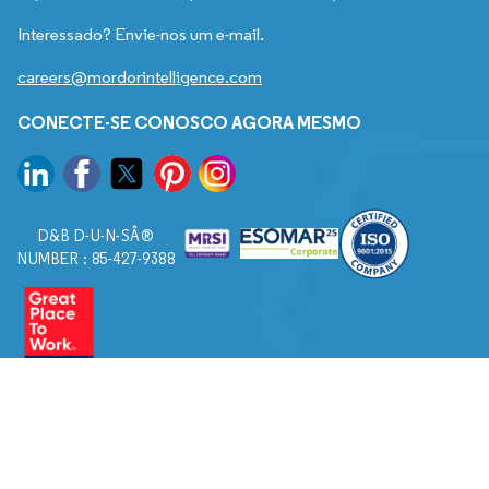
Interessado? Envie-nos um e-mail.
careers@mordorintelligence.com
CONECTE-SE CONOSCO AGORA MESMO
D&B D-U-N-SÂ®
NUMBER : 85-427-9388
© 2026. Todos os direitos reservados a Mordor Intelligence.