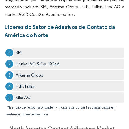
mercado incluem 3M, Arkema Group, H.B. Fuller, Sika AG e
Henkel AG & Co. KGaA, entre outros.
Líderes do Setor de Adesivos de Contato da
América do Norte
3M
Henkel AG & Co. KGaA
Arkema Group
H.B. Fuller
Sika AG
*Isenção de responsabilidade: Principais participantes classificados em
nenhuma ordem específica