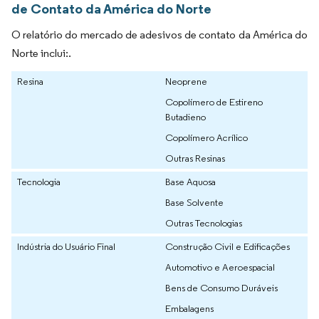
de Contato da América do Norte
O relatório do mercado de adesivos de contato da América do
Norte inclui:.
Resina
Neoprene
Copolímero de Estireno
Butadieno
Copolímero Acrílico
Outras Resinas
Tecnologia
Base Aquosa
Base Solvente
Outras Tecnologias
Indústria do Usuário Final
Construção Civil e Edificações
Automotivo e Aeroespacial
Bens de Consumo Duráveis
Embalagens