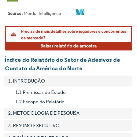
Imagem © Mordor Intelligence. O reuso requer atribuição conforme CC BY 4.0.
Índice do Relatório do Setor de Adesivos de
Contato da América do Norte
1. INTRODUÇÃO
1.1 Premissas do Estudo
1.2 Escopo do Relatório
2. METODOLOGIA DE PESQUISA
3. RESUMO EXECUTIVO