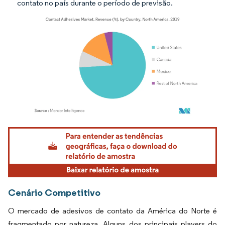
contato no país durante o período de previsão.
Imagem © Mordor Intelligence. O reuso requer atribuição conforme CC BY 4.0.
Cenário Competitivo
O mercado de adesivos de contato da América do Norte é
fragmentado por natureza. Alguns dos principais players do