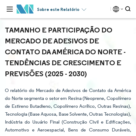
Sobre este Relatório
TAMANHO E PARTICIPAÇÃO DO
MERCADO DE ADESIVOS DE
CONTATO DA AMÉRICA DO NORTE -
TENDÊNCIAS DE CRESCIMENTO E
PREVISÕES (2025 - 2030)
O relatório do Mercado de Adesivos de Contato da América
do Norte segmenta o setor em Resina (Neoprene, Copolímero
de Estireno Butadieno, Copolímero Acrílico, Outras Resinas),
Tecnologia (Base Aquosa, Base Solvente, Outras Tecnologias),
Indústria do Usuário Final (Construção Civil e Edificações,
Automotivo e Aeroespacial, Bens de Consumo Duráveis,