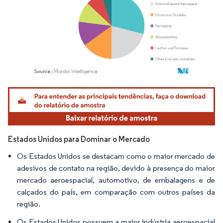
Imagem © Mordor Intelligence. O reuso requer atribuição conforme CC BY 4.0.
Estados Unidos para Dominar o Mercado
Os Estados Unidos se destacam como o maior mercado de
adesivos de contato na região, devido à presença do maior
mercado aeroespacial, automotivo, de embalagens e de
calçados do país, em comparação com outros países da
região.
Os Estados Unidos possuem a maior indústria aeroespacial