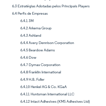
6.3 Estratégias Adotadas pelos Principais Players
6.4 Perfis de Empresas
6.4.1 3M
6.4.2 Arkema Group
6.4.3 Ashland
6.4.4 Avery Dennison Corporation
6.4.5 Beardow Adams
6.4.6 Dow
6.4.7 Dymax Corporation
6.4.8 Franklin International
6.4.9 H.B. Fuller
6.4.10 Henkel AG & Co. KGaA
6.4.11 Huntsman International LLC
6.4.12 Intact Adhesives (KMS Adhesives Ltd)