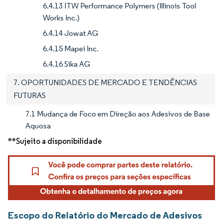
6.4.13 ITW Performance Polymers (Illinois Tool
Works Inc.)
6.4.14 Jowat AG
6.4.15 Mapei Inc.
6.4.16 Sika AG
7. OPORTUNIDADES DE MERCADO E TENDÊNCIAS
FUTURAS
7.1 Mudança de Foco em Direção aos Adesivos de Base
Aquosa
**Sujeito a disponibilidade
Escopo do Relatório do Mercado de Adesivos