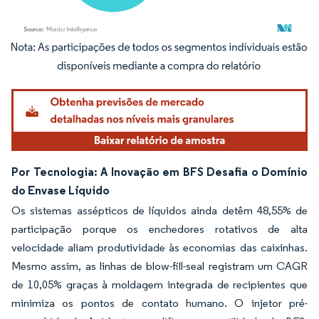
Imagem © Mordor Intelligence. O reuso requer atribuição conforme CC BY 4.0.
Por Tecnologia: A Inovação em BFS Desafia o Domínio
do Envase Líquido
Os sistemas assépticos de líquidos ainda detêm 48,55% de
participação porque os enchedores rotativos de alta
velocidade aliam produtividade às economias das caixinhas.
Mesmo assim, as linhas de blow-fill-seal registram um CAGR
de 10,05% graças à moldagem integrada de recipientes que
minimiza os pontos de contato humano. O injetor pré-