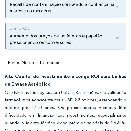
Recalls de contaminação corroendo a confiança na
marca e as margens
Aumento dos preços de polímeros e papelão
pressionando os conversores
Fonte: Mordor Intelligence
Alto Capital de Investimento e Longo ROI para Linhas
de Envase Asséptico
Os sistemas turnkey custam USD 10-50 milhões, e a validação
farmacêutica acrescenta mais USD 2-5 milhões, estendendo o
retorno para 7-10 anos. Os processadores menores têm
dificuldade em financiar tais investimentos, especialmente
quando o talento técnico exige prêmios salariais de 25-30%.
Os modelos de locação raramente se adequam a