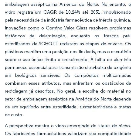
embalagem asséptica na América do Norte. No entanto, o
vidro registra um CAGR de 10,24% até 2031, impulsionado
pela necessidade da indústria farmacêutica de inércia química.
Inovações como o Corning Valor Glass resolvem problemas
históricos de delaminação, enquanto os frascos pré-
esterilizados da SCHOTT reduzem as etapas de envase. Os
plásticos mantêm uma posição nos flexíveis, mas o escrutínio
sobre o uso único limita o crescimento. A folha de alumínio
permanece essencial para transmissão ultra-baixa de oxigênio
em biológicos sensíveis. Os compósitos multicamadas
combinam esses atributos, mas enfrentam os obstáculos de
reciclagem já descritos. No geral, a escolha do material no
setor de embalagem asséptica na América do Norte depende
de um equilíbrio entre esterilidade, sustentabilidade e metas
de custo.
A perspectiva mostra o vidro emergindo do status de nicho.
Os fabricantes farmacêuticos valorizam sua compatibilidade