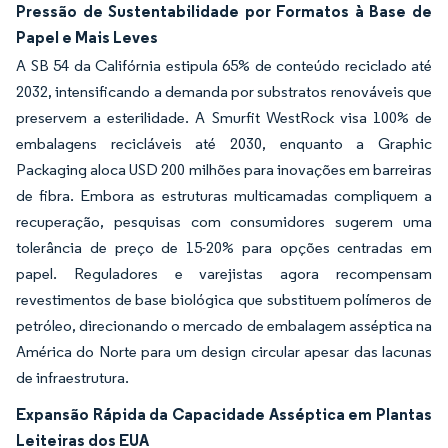
Pressão de Sustentabilidade por Formatos à Base de
Papel e Mais Leves
A SB 54 da Califórnia estipula 65% de conteúdo reciclado até
2032, intensificando a demanda por substratos renováveis que
preservem a esterilidade. A Smurfit WestRock visa 100% de
embalagens recicláveis até 2030, enquanto a Graphic
Packaging aloca USD 200 milhões para inovações em barreiras
de fibra. Embora as estruturas multicamadas compliquem a
recuperação, pesquisas com consumidores sugerem uma
tolerância de preço de 15-20% para opções centradas em
papel. Reguladores e varejistas agora recompensam
revestimentos de base biológica que substituem polímeros de
petróleo, direcionando o mercado de embalagem asséptica na
América do Norte para um design circular apesar das lacunas
de infraestrutura.
Expansão Rápida da Capacidade Asséptica em Plantas
Leiteiras dos EUA