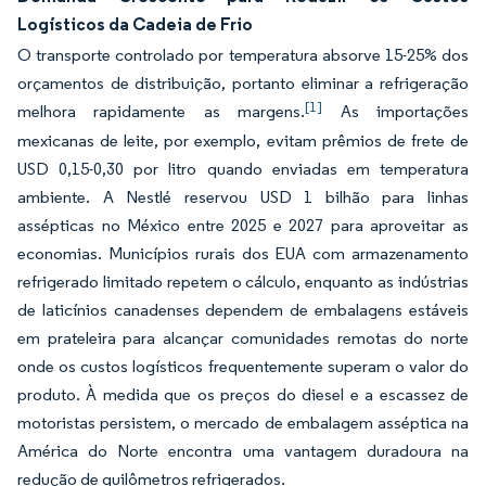
Logísticos da Cadeia de Frio
O transporte controlado por temperatura absorve 15-25% dos
orçamentos de distribuição, portanto eliminar a refrigeração
[1]
melhora rapidamente as margens.
As importações
mexicanas de leite, por exemplo, evitam prêmios de frete de
USD 0,15-0,30 por litro quando enviadas em temperatura
ambiente. A Nestlé reservou USD 1 bilhão para linhas
assépticas no México entre 2025 e 2027 para aproveitar as
economias. Municípios rurais dos EUA com armazenamento
refrigerado limitado repetem o cálculo, enquanto as indústrias
de laticínios canadenses dependem de embalagens estáveis
em prateleira para alcançar comunidades remotas do norte
onde os custos logísticos frequentemente superam o valor do
produto. À medida que os preços do diesel e a escassez de
motoristas persistem, o mercado de embalagem asséptica na
América do Norte encontra uma vantagem duradoura na
redução de quilômetros refrigerados.