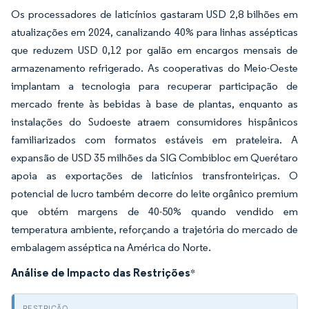
Os processadores de laticínios gastaram USD 2,8 bilhões em
atualizações em 2024, canalizando 40% para linhas assépticas
que reduzem USD 0,12 por galão em encargos mensais de
armazenamento refrigerado. As cooperativas do Meio-Oeste
implantam a tecnologia para recuperar participação de
mercado frente às bebidas à base de plantas, enquanto as
instalações do Sudoeste atraem consumidores hispânicos
familiarizados com formatos estáveis em prateleira. A
expansão de USD 35 milhões da SIG Combibloc em Querétaro
apoia as exportações de laticínios transfronteiriças. O
potencial de lucro também decorre do leite orgânico premium
que obtém margens de 40-50% quando vendido em
temperatura ambiente, reforçando a trajetória do mercado de
embalagem asséptica na América do Norte.
Análise de Impacto das Restrições
*