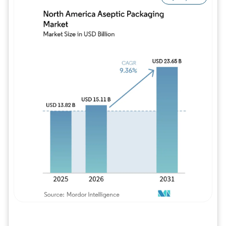
Imagem © Mordor Intelligence. O reuso req