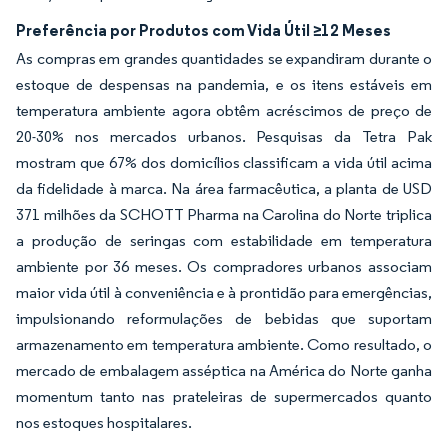
Preferência por Produtos com Vida Útil ≥12 Meses
As compras em grandes quantidades se expandiram durante o
estoque de despensas na pandemia, e os itens estáveis em
temperatura ambiente agora obtêm acréscimos de preço de
20-30% nos mercados urbanos. Pesquisas da Tetra Pak
mostram que 67% dos domicílios classificam a vida útil acima
da fidelidade à marca. Na área farmacêutica, a planta de USD
371 milhões da SCHOTT Pharma na Carolina do Norte triplica
a produção de seringas com estabilidade em temperatura
ambiente por 36 meses. Os compradores urbanos associam
maior vida útil à conveniência e à prontidão para emergências,
impulsionando reformulações de bebidas que suportam
armazenamento em temperatura ambiente. Como resultado, o
mercado de embalagem asséptica na América do Norte ganha
momentum tanto nas prateleiras de supermercados quanto
nos estoques hospitalares.