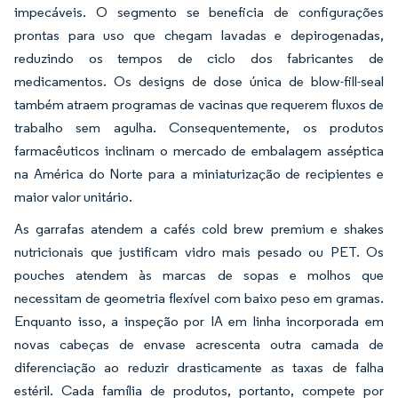
impecáveis. O segmento se beneficia de configurações
prontas para uso que chegam lavadas e depirogenadas,
reduzindo os tempos de ciclo dos fabricantes de
medicamentos. Os designs de dose única de blow-fill-seal
também atraem programas de vacinas que requerem fluxos de
trabalho sem agulha. Consequentemente, os produtos
farmacêuticos inclinam o mercado de embalagem asséptica
na América do Norte para a miniaturização de recipientes e
maior valor unitário.
As garrafas atendem a cafés cold brew premium e shakes
nutricionais que justificam vidro mais pesado ou PET. Os
pouches atendem às marcas de sopas e molhos que
necessitam de geometria flexível com baixo peso em gramas.
Enquanto isso, a inspeção por IA em linha incorporada em
novas cabeças de envase acrescenta outra camada de
diferenciação ao reduzir drasticamente as taxas de falha
estéril. Cada família de produtos, portanto, compete por