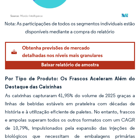
Imagem © Mordor Intelligence. O reuso requer atribuição conforme CC BY 4.0.
Por Tipo de Produto: Os Frascos Aceleram Além do
Destaque das Caixinhas
As caixinhas capturaram 41,95% do volume de 2025 graças a
linhas de bebidas estáveis em prateleira com décadas de
história e à utilização eficiente de paletes. No entanto, frascos
e ampolas superam todos os outros formatos com um CAGR
de 10,79%, impulsionados pela expansão das injeções de
biológicos que necessitam de embalagens primárias