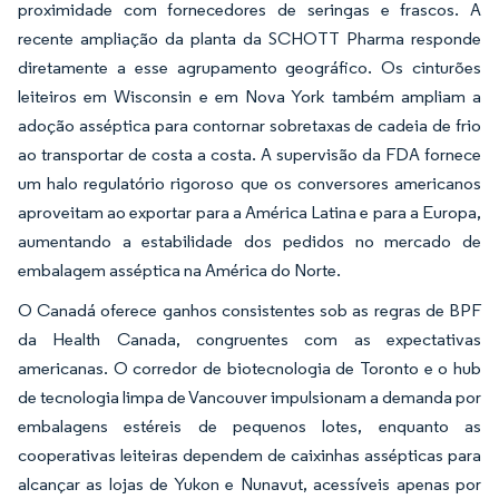
proximidade com fornecedores de seringas e frascos. A
recente ampliação da planta da SCHOTT Pharma responde
diretamente a esse agrupamento geográfico. Os cinturões
leiteiros em Wisconsin e em Nova York também ampliam a
adoção asséptica para contornar sobretaxas de cadeia de frio
ao transportar de costa a costa. A supervisão da FDA fornece
um halo regulatório rigoroso que os conversores americanos
aproveitam ao exportar para a América Latina e para a Europa,
aumentando a estabilidade dos pedidos no mercado de
embalagem asséptica na América do Norte.
O Canadá oferece ganhos consistentes sob as regras de BPF
da Health Canada, congruentes com as expectativas
americanas. O corredor de biotecnologia de Toronto e o hub
de tecnologia limpa de Vancouver impulsionam a demanda por
embalagens estéreis de pequenos lotes, enquanto as
cooperativas leiteiras dependem de caixinhas assépticas para
alcançar as lojas de Yukon e Nunavut, acessíveis apenas por