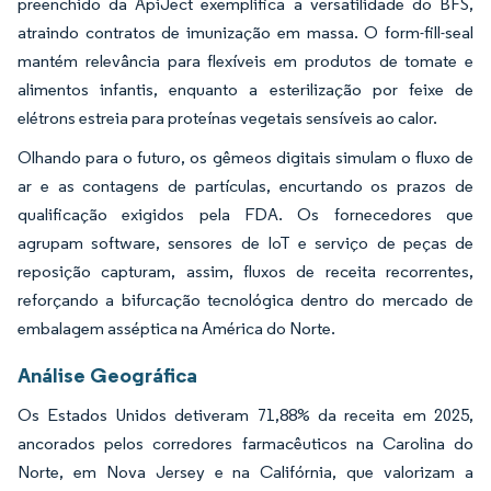
preenchido da ApiJect exemplifica a versatilidade do BFS,
atraindo contratos de imunização em massa. O form-fill-seal
mantém relevância para flexíveis em produtos de tomate e
alimentos infantis, enquanto a esterilização por feixe de
elétrons estreia para proteínas vegetais sensíveis ao calor.
Olhando para o futuro, os gêmeos digitais simulam o fluxo de
ar e as contagens de partículas, encurtando os prazos de
qualificação exigidos pela FDA. Os fornecedores que
agrupam software, sensores de IoT e serviço de peças de
reposição capturam, assim, fluxos de receita recorrentes,
reforçando a bifurcação tecnológica dentro do mercado de
embalagem asséptica na América do Norte.
Análise Geográfica
Os Estados Unidos detiveram 71,88% da receita em 2025,
ancorados pelos corredores farmacêuticos na Carolina do
Norte, em Nova Jersey e na Califórnia, que valorizam a