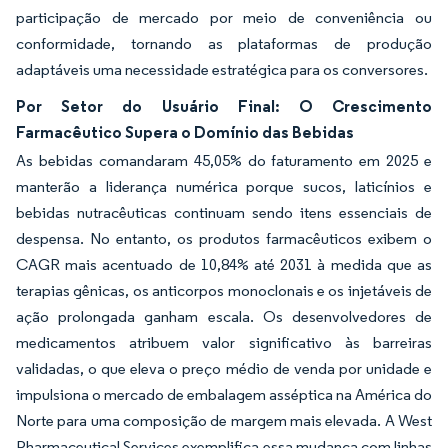
participação de mercado por meio de conveniência ou
conformidade, tornando as plataformas de produção
adaptáveis uma necessidade estratégica para os conversores.
Por Setor do Usuário Final: O Crescimento
Farmacêutico Supera o Domínio das Bebidas
As bebidas comandaram 45,05% do faturamento em 2025 e
manterão a liderança numérica porque sucos, laticínios e
bebidas nutracêuticas continuam sendo itens essenciais de
despensa. No entanto, os produtos farmacêuticos exibem o
CAGR mais acentuado de 10,84% até 2031 à medida que as
terapias gênicas, os anticorpos monoclonais e os injetáveis de
ação prolongada ganham escala. Os desenvolvedores de
medicamentos atribuem valor significativo às barreiras
validadas, o que eleva o preço médio de venda por unidade e
impulsiona o mercado de embalagem asséptica na América do
Norte para uma composição de margem mais elevada. A West
Pharmaceutical Services exemplifica essa mudança com linhas