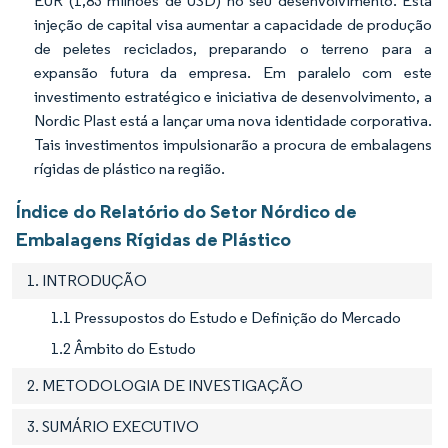
EUR (1,83 milhões de USD) no seu desenvolvimento. Esta
injeção de capital visa aumentar a capacidade de produção
de peletes reciclados, preparando o terreno para a
expansão futura da empresa. Em paralelo com este
investimento estratégico e iniciativa de desenvolvimento, a
Nordic Plast está a lançar uma nova identidade corporativa.
Tais investimentos impulsionarão a procura de embalagens
rígidas de plástico na região.
Índice do Relatório do Setor Nórdico de
Embalagens Rígidas de Plástico
1. INTRODUÇÃO
1.1 Pressupostos do Estudo e Definição do Mercado
1.2 Âmbito do Estudo
2. METODOLOGIA DE INVESTIGAÇÃO
3. SUMÁRIO EXECUTIVO