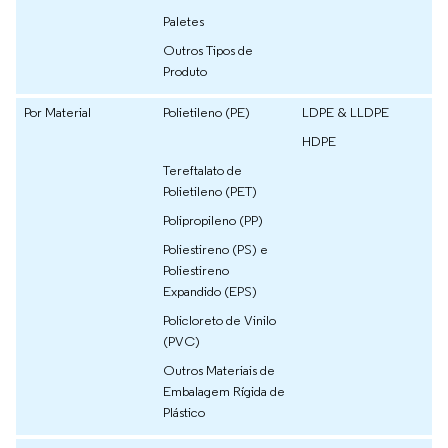
Paletes
Outros Tipos de
Produto
Por Material
Polietileno (PE)
LDPE & LLDPE
HDPE
Tereftalato de
Polietileno (PET)
Polipropileno (PP)
Poliestireno (PS) e
Poliestireno
Expandido (EPS)
Policloreto de Vinilo
(PVC)
Outros Materiais de
Embalagem Rígida de
Plástico