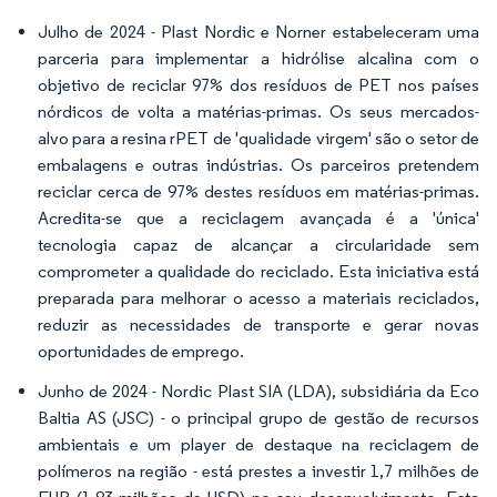
Julho de 2024 - Plast Nordic e Norner estabeleceram uma
parceria para implementar a hidrólise alcalina com o
objetivo de reciclar 97% dos resíduos de PET nos países
nórdicos de volta a matérias-primas. Os seus mercados-
alvo para a resina rPET de 'qualidade virgem' são o setor de
embalagens e outras indústrias. Os parceiros pretendem
reciclar cerca de 97% destes resíduos em matérias-primas.
Acredita-se que a reciclagem avançada é a 'única'
tecnologia capaz de alcançar a circularidade sem
comprometer a qualidade do reciclado. Esta iniciativa está
preparada para melhorar o acesso a materiais reciclados,
reduzir as necessidades de transporte e gerar novas
oportunidades de emprego.
Junho de 2024 - Nordic Plast SIA (LDA), subsidiária da Eco
Baltia AS (JSC) - o principal grupo de gestão de recursos
ambientais e um player de destaque na reciclagem de
polímeros na região - está prestes a investir 1,7 milhões de