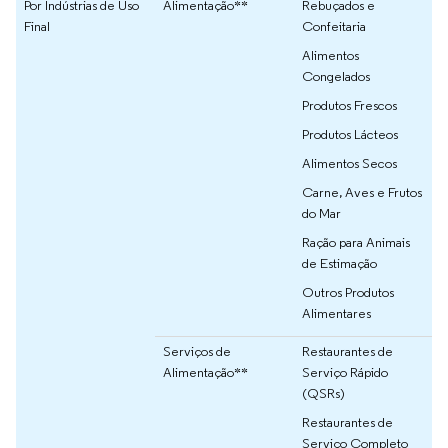
Por Indústrias de Uso
Alimentação**
Rebuçados e
Final
Confeitaria
Alimentos
Congelados
Produtos Frescos
Produtos Lácteos
Alimentos Secos
Carne, Aves e Frutos
do Mar
Ração para Animais
de Estimação
Outros Produtos
Alimentares
Serviços de
Restaurantes de
Alimentação**
Serviço Rápido
(QSRs)
Restaurantes de
Serviço Completo