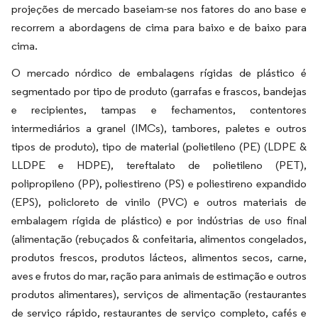
projeções de mercado baseiam-se nos fatores do ano base e
recorrem a abordagens de cima para baixo e de baixo para
cima.
O mercado nórdico de embalagens rígidas de plástico é
segmentado por tipo de produto (garrafas e frascos, bandejas
e recipientes, tampas e fechamentos, contentores
intermediários a granel (IMCs), tambores, paletes e outros
tipos de produto), tipo de material (polietileno (PE) (LDPE &
LLDPE e HDPE), tereftalato de polietileno (PET),
polipropileno (PP), poliestireno (PS) e poliestireno expandido
(EPS), policloreto de vinilo (PVC) e outros materiais de
embalagem rígida de plástico) e por indústrias de uso final
(alimentação (rebuçados & confeitaria, alimentos congelados,
produtos frescos, produtos lácteos, alimentos secos, carne,
aves e frutos do mar, ração para animais de estimação e outros
produtos alimentares), serviços de alimentação (restaurantes
de serviço rápido, restaurantes de serviço completo, cafés e