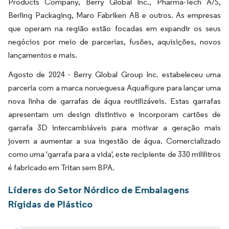
Products Company, Berry Global Inc., Pharma-Tech A/S,
Berling Packaging, Maro Fabriken AB e outros. As empresas
que operam na região estão focadas em expandir os seus
negócios por meio de parcerias, fusões, aquisições, novos
lançamentos e mais.
Agosto de 2024 - Berry Global Group Inc. estabeleceu uma
parceria com a marca norueguesa Aquafigure para lançar uma
nova linha de garrafas de água reutilizáveis. Estas garrafas
apresentam um design distintivo e incorporam cartões de
garrafa 3D intercambiáveis para motivar a geração mais
jovem a aumentar a sua ingestão de água. Comercializado
como uma 'garrafa para a vida', este recipiente de 330 mililitros
é fabricado em Tritan sem BPA.
Líderes do Setor Nórdico de Embalagens
Rígidas de Plástico