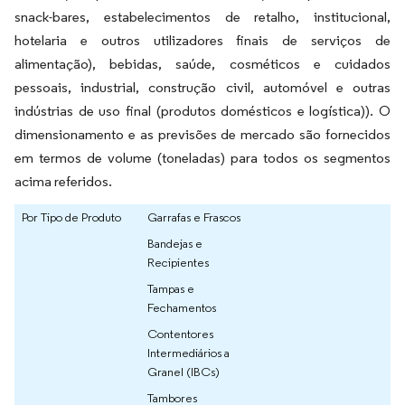
snack-bares, estabelecimentos de retalho, institucional,
hotelaria e outros utilizadores finais de serviços de
alimentação), bebidas, saúde, cosméticos e cuidados
pessoais, industrial, construção civil, automóvel e outras
indústrias de uso final (produtos domésticos e logística)). O
dimensionamento e as previsões de mercado são fornecidos
em termos de volume (toneladas) para todos os segmentos
acima referidos.
Por Tipo de Produto
Garrafas e Frascos
Bandejas e
Recipientes
Tampas e
Fechamentos
Contentores
Intermediários a
Granel (IBCs)
Tambores