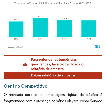
Imagem © Mordor Intelligence. O reuso requer atribuição conforme CC BY 4.0.
Cenário Competitivo
O mercado nórdico de embalagens rígidas de plástico é
fragmentado com a presença de vários players, como Sonoco