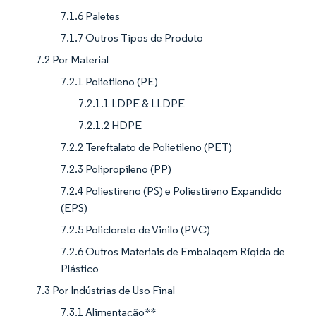
7.1.6 Paletes
7.1.7 Outros Tipos de Produto
7.2 Por Material
7.2.1 Polietileno (PE)
7.2.1.1 LDPE & LLDPE
7.2.1.2 HDPE
7.2.2 Tereftalato de Polietileno (PET)
7.2.3 Polipropileno (PP)
7.2.4 Poliestireno (PS) e Poliestireno Expandido
(EPS)
7.2.5 Policloreto de Vinilo (PVC)
7.2.6 Outros Materiais de Embalagem Rígida de
Plástico
7.3 Por Indústrias de Uso Final
7.3.1 Alimentação**