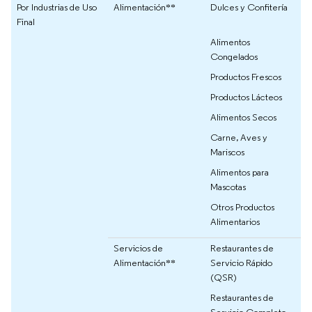
Por Industrias de Uso
Alimentación**
Dulces y Confitería
Final
Alimentos
Congelados
Productos Frescos
Productos Lácteos
Alimentos Secos
Carne, Aves y
Mariscos
Alimentos para
Mascotas
Otros Productos
Alimentarios
Servicios de
Restaurantes de
Alimentación**
Servicio Rápido
(QSR)
Restaurantes de
Servicio Completo