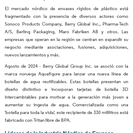
El mercado nórdico de envases rígidos de plástico está
fragmentado con la presencia de diversos actores como
Sonoco Products Company, Berry Global Inc., Pharma-Tech
A/S, Berling Packaging, Maro Fabriken AB y otros. Las
empresas que operan en la región se centran en expandir su
negocio mediante asociaciones, fusiones, adquisiciones,
nuevos lanzamientos y más.
Agosto de 2024 - Berry Global Group Inc. se asoció con la
marca noruega Aquafigure para lanzar una nueva línea de
botellas de agua reutilizables. Estas botellas presentan un
diseño distintivo e incorporan tarjetas de botella 3D
intercambiables para motivar a la generación más joven a
aumentar su ingesta de agua. Comercializada como una
'botella para toda la vida', este recipiente de 330 mililitros está
fabricado con Tritan libre de BPA.
Líderes de la Industria Nórdica de Envases