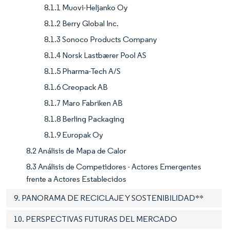
8.1.1 Muovi-Heljanko Oy
8.1.2 Berry Global Inc.
8.1.3 Sonoco Products Company
8.1.4 Norsk Lastbærer Pool AS
8.1.5 Pharma-Tech A/S
8.1.6 Creopack AB
8.1.7 Maro Fabriken AB
8.1.8 Berling Packaging
8.1.9 Europak Oy
8.2 Análisis de Mapa de Calor
8.3 Análisis de Competidores - Actores Emergentes
frente a Actores Establecidos
9. PANORAMA DE RECICLAJE Y SOSTENIBILIDAD**
10. PERSPECTIVAS FUTURAS DEL MERCADO