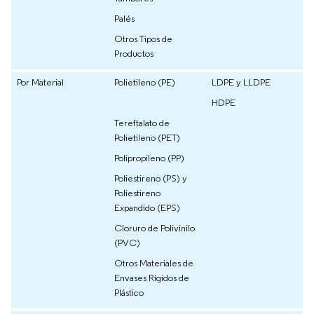
Palés
Otros Tipos de
Productos
Por Material
Polietileno (PE)
LDPE y LLDPE
HDPE
Tereftalato de
Polietileno (PET)
Polipropileno (PP)
Poliestireno (PS) y
Poliestireno
Expandido (EPS)
Cloruro de Polivinilo
(PVC)
Otros Materiales de
Envases Rígidos de
Plástico