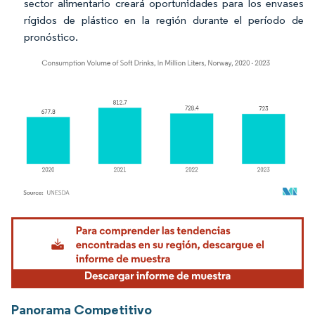
sector alimentario creará oportunidades para los envases
rígidos de plástico en la región durante el período de
pronóstico.
Imagen © Mordor Intelligence. El uso requiere atribución según CC BY 4.0.
Panorama Competitivo