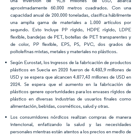
una inversión de 91,6 millones de USD, abarca
aproximadamente 60.000 metros cuadrados. Con una
capacidad anual de 200.000 toneladas, clasifica hábilmente
una amplia gama de materiales a 1.000 artículos por
segundo. Esto incluye PP rígido, HDPE rígido, LDPE
flexible, bandejas de PET, botellas de PET transparentes y
de color, PP flexible, EPS, PS, PVC, dos grados de
poliolefinas mixtas, metales y materiales no plásticos.
Según Eurostat, los ingresos de la fabricación de productos
plásticos en Suecia en 2020 fueron de 4.483,9 millones de
USD y se espera que alcancen 4.877,43 millones de USD en
2024. Se espera que el aumento en la fabricación de
plásticos genere oportunidades para los envases rígidos de
plástico en diversas industrias de usuarios finales como
alimentación, bebidas, cosméticos, salud y otras.
Los consumidores nórdicos realizan compras de manera
intencional, enfatizando la salud y las necesidades
personales mientras están atentos a los precios en medio de