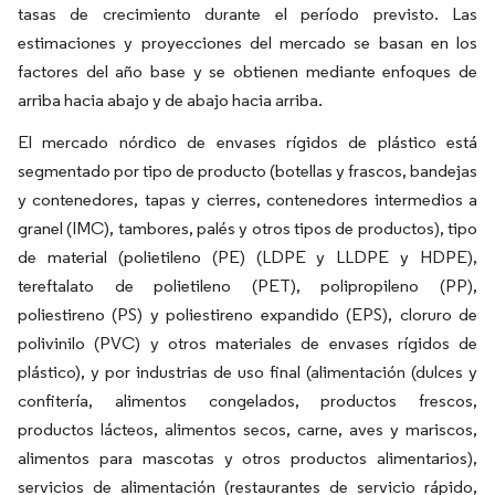
tasas de crecimiento durante el período previsto. Las
estimaciones y proyecciones del mercado se basan en los
factores del año base y se obtienen mediante enfoques de
arriba hacia abajo y de abajo hacia arriba.
El mercado nórdico de envases rígidos de plástico está
segmentado por tipo de producto (botellas y frascos, bandejas
y contenedores, tapas y cierres, contenedores intermedios a
granel (IMC), tambores, palés y otros tipos de productos), tipo
de material (polietileno (PE) (LDPE y LLDPE y HDPE),
tereftalato de polietileno (PET), polipropileno (PP),
poliestireno (PS) y poliestireno expandido (EPS), cloruro de
polivinilo (PVC) y otros materiales de envases rígidos de
plástico), y por industrias de uso final (alimentación (dulces y
confitería, alimentos congelados, productos frescos,
productos lácteos, alimentos secos, carne, aves y mariscos,
alimentos para mascotas y otros productos alimentarios),
servicios de alimentación (restaurantes de servicio rápido,