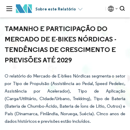
Sobre este Relatório
TAMANHO E PARTICIPAÇÃO DO
MERCADO DE E-BIKES NÓRDICAS -
TENDÊNCIAS DE CRESCIMENTO E
PREVISÕES ATÉ 2029
O relatório do Mercado de E-bikes Nórdicas segmenta o setor
por Tipo de Propulsão (Assistência ao Pedal, Speed Pedelec,
Assistência por Acelerador), Tipo de Aplicação
(Carga/Utilitário, Cidade/Urbano, Trekking), Tipo de Bateria
(Bateria de Chumbo-Ácido, Bateria de Íons de Lítio, Outros) e
País (Dinamarca, Finlândia, Noruega, Suécia). Cinco anos de
dados históricos e previsões estão incluídos.