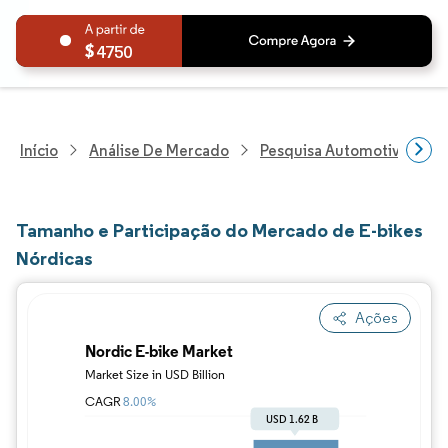
4750
Início
Análise De Mercado
Pesquisa Automotiva
P
Tamanho e Participação do Mercado de E-bikes
Nórdicas
Ações