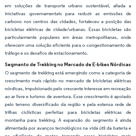
em soluções de transporte urbano sustentável, aliada a
iniciativas governamentais para reduzir as emissões de
carbono nos centros das cidades, fortaleceu a posição das
bicicletas elétricas de cidade/urbanas. Essas bicicletas são
particularmente populares em áreas metropolitanas, onde
oferecem uma solução eficiente para o congestionamento de
tráfego e os desafios de estacionamento.
Segmento de Trekking no Mercado de E-bikes Nórdicas
O segmento de trekking está emergindo como a categoria de
crescimento mais rápido no mercado de bicicletas elétricas
nórdicas, impulsionado pelo crescente interesse em recreação
ao ar livre e turismo de aventura. Esse crescimento é apoiado
pelo terreno diversificado da região e pela extensa rede de
trilhas ciclísticas perfeitas para bicicletas elétricas de
montanha para trekking. A expansão do segmento é ainda
alimentada por avanços tecnológicos na vida útil da bateria e
na eficiência do motor, tornando essas bicicletas mais