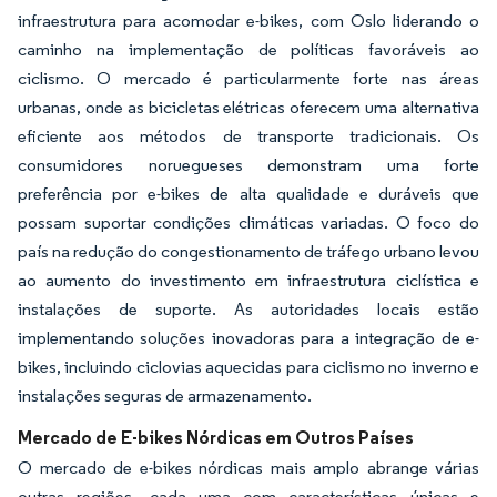
infraestrutura para acomodar e-bikes, com Oslo liderando o
caminho na implementação de políticas favoráveis ao
ciclismo. O mercado é particularmente forte nas áreas
urbanas, onde as bicicletas elétricas oferecem uma alternativa
eficiente aos métodos de transporte tradicionais. Os
consumidores noruegueses demonstram uma forte
preferência por e-bikes de alta qualidade e duráveis que
possam suportar condições climáticas variadas. O foco do
país na redução do congestionamento de tráfego urbano levou
ao aumento do investimento em infraestrutura ciclística e
instalações de suporte. As autoridades locais estão
implementando soluções inovadoras para a integração de e-
bikes, incluindo ciclovias aquecidas para ciclismo no inverno e
instalações seguras de armazenamento.
Mercado de E-bikes Nórdicas em Outros Países
O mercado de e-bikes nórdicas mais amplo abrange várias
outras regiões, cada uma com características únicas e