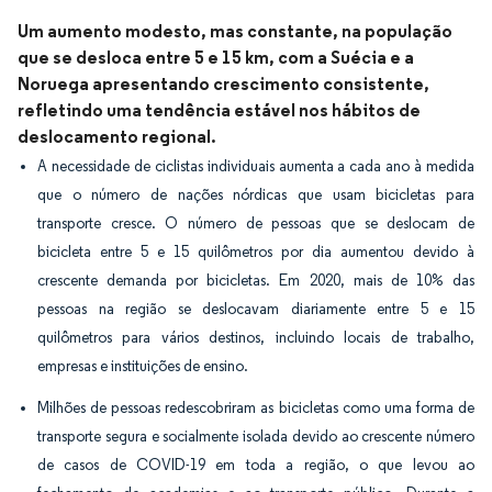
Um aumento modesto, mas constante, na população
que se desloca entre 5 e 15 km, com a Suécia e a
Noruega apresentando crescimento consistente,
refletindo uma tendência estável nos hábitos de
deslocamento regional.
A necessidade de ciclistas individuais aumenta a cada ano à medida
que o número de nações nórdicas que usam bicicletas para
transporte cresce. O número de pessoas que se deslocam de
bicicleta entre 5 e 15 quilômetros por dia aumentou devido à
crescente demanda por bicicletas. Em 2020, mais de 10% das
pessoas na região se deslocavam diariamente entre 5 e 15
quilômetros para vários destinos, incluindo locais de trabalho,
empresas e instituições de ensino.
Milhões de pessoas redescobriram as bicicletas como uma forma de
transporte segura e socialmente isolada devido ao crescente número
de casos de COVID-19 em toda a região, o que levou ao