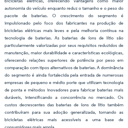
bicicletas elétricas, oferecendo vantagens como maior
autonomia do veículo enquanto reduz o tamanho e o peso do
pacote de baterias. O crescimento do segmento é
impulsionado pelo foco dos fabricantes na produção de
bicicletas elétricas mais leves e pela melhoria contínua na
tecnologia de baterias. As baterias de íons de lítio são
particularmente valorizadas por seus requisitos reduzidos de
manutenção, maior durabilidade e características ecológicas,
oferecendo relações superiores de potência por peso em
comparação com tipos alternativos de baterias. A dominância
do segmento é ainda fortalecida pela entrada de numerosas
empresas de pequeno e médio porte que utilizam tecnologia
de ponta e métodos inovadores para fabricar baterias mais
duráveis, intensificando a concorrência no mercado. Os
custos decrescentes das baterias de íons de lítio também
contribuíram para sua adoção generalizada, tornando as
bicicletas elétricas mais acessíveis a uma base de
consumidores mais ampla.