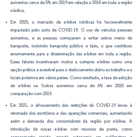
aumentou cerca de 5% em 2019 em relação a 2018 em toda a região
nórdica.
Em 2020, o mercado de e-bikes nórdicas foi favoravelmente
impactado pelo surto de COVID-19. O uso de veículos pessoais
aumentou, e as pessoas começaram a evitar outros meios de
transporte, incluindo transporte público e táxis, o que contribuiu
enormemente para a disseminação das e-bikes em toda a região.
Esses fatores incentivaram muitos a comprar e-bikes como uma
opção prática e acessível para o deslocamento diário ao trabalho e a
locais próximos em vários países. Como resultado, a taxa de adoção
de e-bikes na Suécia aumentou cerca de 6% em 2020 em
comparação com 2019.
Em 2021, o afrouxamento das restrições da COVID-19 levou à
retomada dos escritórios e das operações comerciais, aumentando
assim a demanda dos consumidores da região por e-bikes. A
introdução de novas e-bikes com recursos de ponta, como