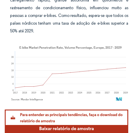
carregamento rápido, grande autonomia em quilômetros e
rastreamento de condicionamento físico, influenciou muito as
pessoas a comprar e-bikes. Como resultado, espera-se que todos os
países nórdicos tenham uma taxa de adoção de e-bikes superior a
50% até 2029.
Imagem © Mordor Intelligence. O reuso requer atribuição conforme CC BY 4.0.