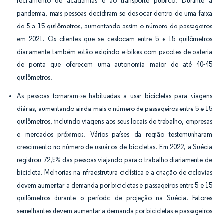
fechamento de academias e ao transporte público. Durante a
pandemia, mais pessoas decidiram se deslocar dentro de uma faixa
de 5 a 15 quilômetros, aumentando assim o número de passageiros
em 2021
.
Os clientes que se deslocam entre 5 e 15 quilômetros
diariamente também estão exigindo e-bikes com pacotes de bateria
de ponta que oferecem uma autonomia maior de até 40-45
quilômetros.
As pessoas tornaram-se habituadas a usar bicicletas para viagens
diárias, aumentando ainda mais o número de passageiros entre 5 e 15
quilômetros, incluindo viagens aos seus locais de trabalho, empresas
e mercados próximos. Vários países da região testemunharam
crescimento no número de usuários de bicicletas. Em 2022, a Suécia
registrou 72,5% das pessoas viajando para o trabalho diariamente de
bicicleta. Melhorias na infraestrutura ciclística e a criação de ciclovias
devem aumentar a demanda por bicicletas e passageiros entre 5 e 15
quilômetros durante o período de projeção na Suécia. Fatores
semelhantes devem aumentar a demanda por bicicletas e passageiros