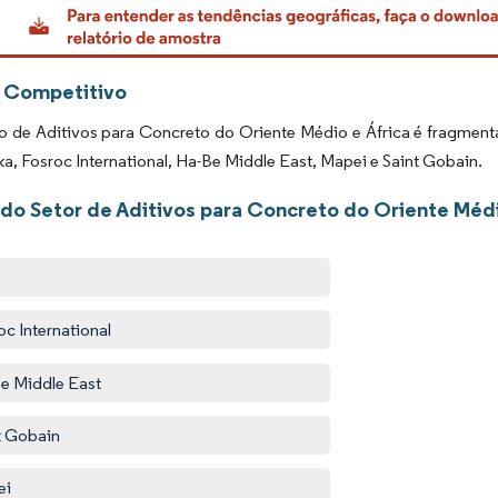
 Competitivo
 de Aditivos para Concreto do Oriente Médio e África é fragmenta
ka, Fosroc International, Ha-Be Middle East, Mapei e Saint Gobain.
 do Setor de Aditivos para Concreto do Oriente Médi
oc International
e Middle East
t Gobain
ei