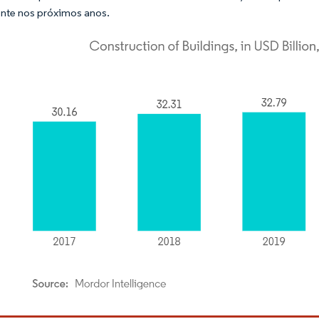
nte nos próximos anos.
rdor Intelligence. O reuso requer atribuição conforme CC BY 4.0.