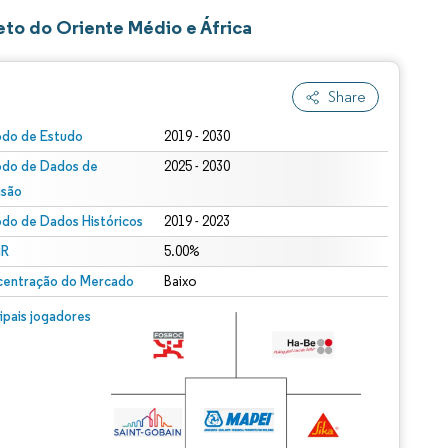
to do Oriente Médio e África
Share
odo de Estudo
2019 - 2030
odo de Dados de
2025 - 2030
isão
odo de Dados Históricos
2019 - 2023
R
5.00%
entração do Mercado
Baixo
cipais jogadores