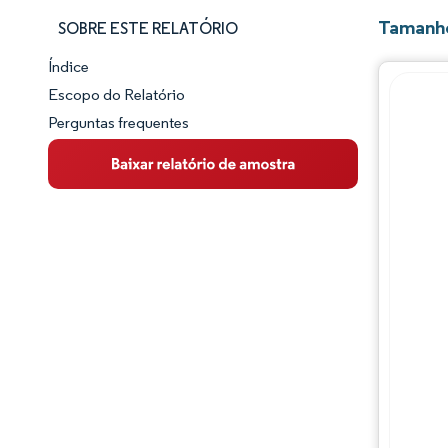
Tamanho
SOBRE ESTE RELATÓRIO
Índice
Panorama do Mercado
Escopo do Relatório
Perguntas frequentes
Visão Geral do Mercado
Principais Tendências de Mercado
Panorama competitivo
Desenvolvimentos da indústria