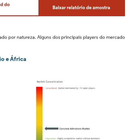
do por natureza. Alguns dos principais players do mercado
o e África