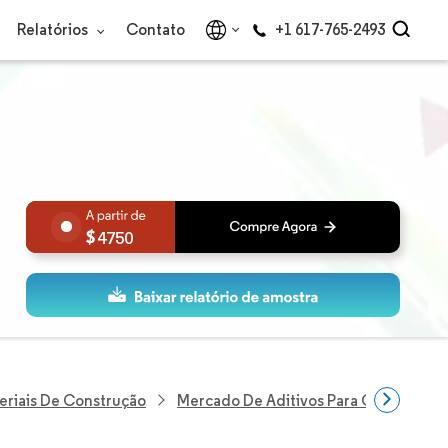
Relatórios
Contato
+1 617-765-2493
4750
eriais De Construção
Mercado De Aditivos Para Concreto Do