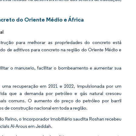
creto do Oriente Médio e África
al
strução para melhorar as propriedades do concreto está
 de aditivos para concreto na região do Oriente Médio e
ilitar o manuseio, facilitar o bombeamento e aumentar sua
m uma recuperação em 2021 e 2022, impulsionada por um
ida que a demanda por petróleo e gás natural cresceu
ais comuns. O aumento do preço do petróleo por barril
s de construção nacional em toda a região.
 Reino, o incorporador imobiliário saudita Roshan recebeu
nciais Al-Arous em Jeddah.