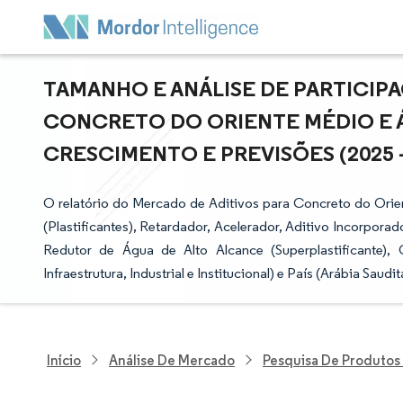
TAMANHO E ANÁLISE DE PARTICIP
CONCRETO DO ORIENTE MÉDIO E Á
CRESCIMENTO E PREVISÕES (2025 -
O relatório do Mercado de Aditivos para Concreto do Orie
(Plastificantes), Retardador, Acelerador, Aditivo Incorpora
Redutor de Água de Alto Alcance (Superplastificante), 
Infraestrutura, Industrial e Institucional) e País (Arábia Saudit
Início
Análise De Mercado
Pesquisa De Produtos