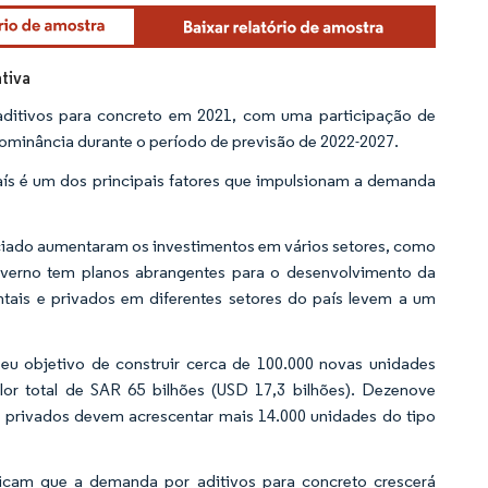
tiva
aditivos para concreto em 2021, com uma participação de
dominância durante o período de previsão de 2022-2027.
aís é um dos principais fatores que impulsionam a demanda
ciado aumentaram os investimentos em vários setores, como
verno tem planos abrangentes para o desenvolvimento da
ntais e privados em diferentes setores do país levem a um
seu objetivo de construir cerca de 100.000 novas unidades
lor total de SAR 65 bilhões (USD 17,3 bilhões). Dezenove
s privados devem acrescentar mais 14.000 unidades do tipo
dicam que a demanda por aditivos para concreto crescerá