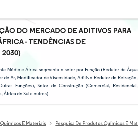
AÇÃO DO MERCADO DE ADITIVOS PARA
FRICA - TENDÊNCIAS DE
 2030)
nte Médio e África segmenta o setor por Função (Redutor de Água
dor de Ar, Modificador de Viscosidade, Aditivo Redutor de Retração,
Outras Funções), Setor de Construção (Comercial, Residencial,
a, África do Sul e outros).
 Químicos E Materiais
Pesquisa De Produtos Químicos E Mat