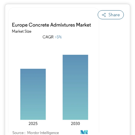
Share