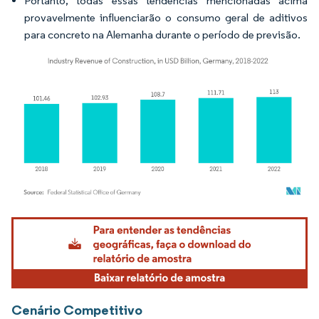
Portanto, todas essas tendências mencionadas acima
provavelmente influenciarão o consumo geral de aditivos
para concreto na Alemanha durante o período de previsão.
Imagem © Mordor Intelligence. O reuso requer atribuição conforme CC BY 4.0.
Cenário Competitivo