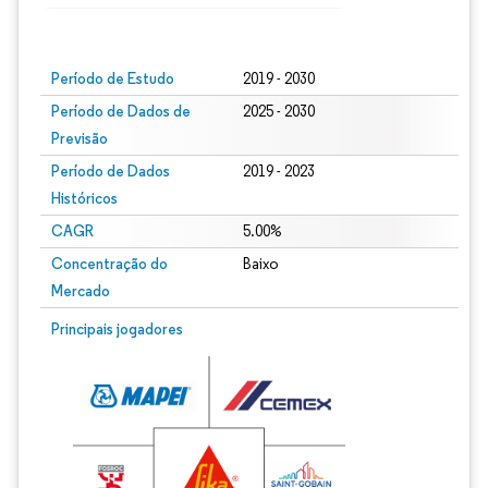
Imagem © Mordor Intelligence. O reuso requer atribuição conforme CC BY 4.0.
Período de Estudo
2019 - 2030
Período de Dados de
2025 - 2030
Previsão
Período de Dados
2019 - 2023
Históricos
CAGR
5.00%
Concentração do
Baixo
Mercado
Principais jogadores