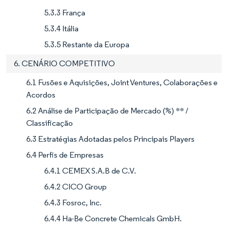
5.3.3 França
5.3.4 Itália
5.3.5 Restante da Europa
6. CENÁRIO COMPETITIVO
6.1 Fusões e Aquisições, Joint Ventures, Colaborações e
Acordos
6.2 Análise de Participação de Mercado (%) ** /
Classificação
6.3 Estratégias Adotadas pelos Principais Players
6.4 Perfis de Empresas
6.4.1 CEMEX S.A.B de C.V.
6.4.2 CICO Group
6.4.3 Fosroc, Inc.
6.4.4 Ha-Be Concrete Chemicals GmbH.