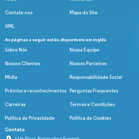
Contate-nos
Mapa do Site
XML
As páginas a seguir estão disponíveis em inglês
Sobre Nós
Nossa Equipe
Nossos Clientes
Nossos Parceiros
Mídia
Responsabilidade Social
Prêmios e reconhecimentos
Perguntas Frequentes
Carreiras
Termos e Condições
Política de Privacidade
Política de Cookies
Contato
11th Floor, Rajapushpa Summit