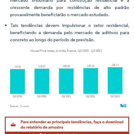
mercado imobiliário para construção residencial e a
crescente demanda por residências de alto padrão
provavelmente beneficiarão o mercado estudado.
Tais tendências devem impulsionar o setor residencial,
beneficiando a demanda pelo mercado de aditivos para
concreto ao longo do período de previsão.
Imagem © Mordor Intelligence. O reuso requer atribuição conforme CC BY 4.0.