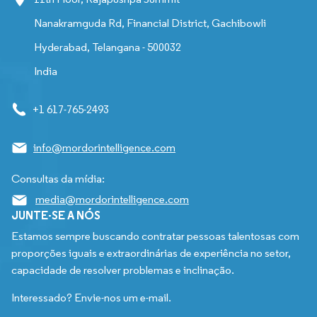
Nanakramguda Rd, Financial District, Gachibowli
Hyderabad, Telangana - 500032
India
+1 617-765-2493
info@mordorintelligence.com
Consultas da mídia:
media@mordorintelligence.com
JUNTE-SE A NÓS
Estamos sempre buscando contratar pessoas talentosas com
proporções iguais e extraordinárias de experiência no setor,
capacidade de resolver problemas e inclinação.
Interessado? Envie-nos um e-mail.