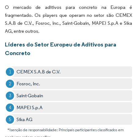
O mercado de aditivos para concreto na Europa é
fragmentado. Os players que operam no setor são CEMEX
S.A.B de C.V., Fosroc, Inc., Saint-Gobain, MAPEI S.p.A e Sika
AG, entre outros.
Líderes do Setor Europeu de Aditivos para
Concreto
CEMEX S.A.B de C.V.
Fosroc, Inc.
Saint-Gobain
MAPEI S.p.A
Sika AG
*Isenção de responsabilidade: Principais participantes classificados em