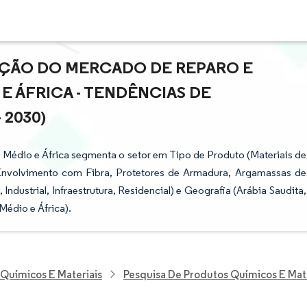
AÇÃO DO MERCADO DE REPARO E
E ÁFRICA - TENDÊNCIAS DE
 2030)
 Médio e África segmenta o setor em Tipo de Produto (Materiais de
Envolvimento com Fibra, Protetores de Armadura, Argamassas de
ndustrial, Infraestrutura, Residencial) e Geografia (Arábia Saudita,
Médio e África).
 Químicos E Materiais
Pesquisa De Produtos Químicos E Mat