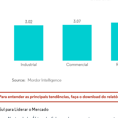
rdor Intelligence. O reuso requer atribuição conforme CC BY 4.0.
 Sul para Liderar o Mercado