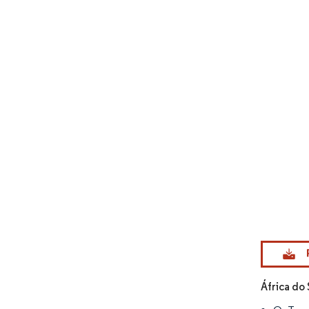
Imagem © Mo
África do