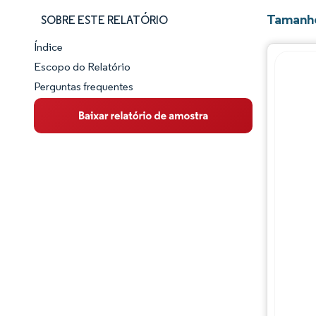
Tamanho
SOBRE ESTE RELATÓRIO
Índice
Panorama do Mercado
Escopo do Relatório
Perguntas frequentes
Visão Geral do Mercado
Principais Tendências de Mercado
Panorama competitivo
Desenvolvimentos da indústria