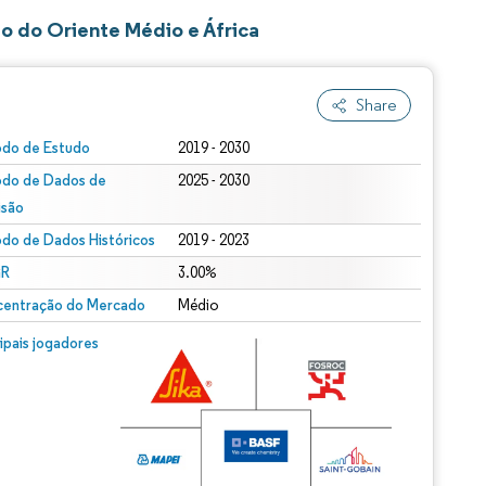
o do Oriente Médio e África
Share
odo de Estudo
2019 - 2030
odo de Dados de
2025 - 2030
isão
odo de Dados Históricos
2019 - 2023
R
3.00%
entração do Mercado
Médio
cipais jogadores