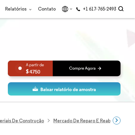
Relatórios
Contato
+1 617-765-2493
4750
eriais De Construção
Mercado De Reparo E Reabilitação Do 