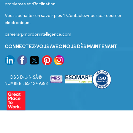
problèmes et d'inclination.
Vous souhaitez en savoir plus ? Contactez-nous par courrier
électronique.
careers@mordorintelligence.com
CONNECTEZ-VOUS AVEC NOUS DÈS MAINTENANT
D&B D-U-N-SÂ®
NUMBER : 85-427-9388
© 2026. Tous droits réservés à Mordor Intelligence.