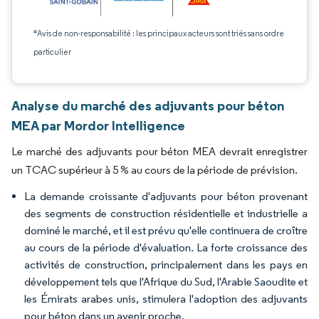
*Avis de non-responsabilité : les principaux acteurs sont triés sans ordre
particulier
Analyse du marché des adjuvants pour béton
MEA par Mordor Intelligence
Le marché des adjuvants pour béton MEA devrait enregistrer
un TCAC supérieur à 5 % au cours de la période de prévision.
La demande croissante d'adjuvants pour béton provenant
des segments de construction résidentielle et industrielle a
dominé le marché, et il est prévu qu'elle continuera de croître
au cours de la période d'évaluation. La forte croissance des
activités de construction, principalement dans les pays en
développement tels que l'Afrique du Sud, l'Arabie Saoudite et
les Émirats arabes unis, stimulera l'adoption des adjuvants
pour béton dans un avenir proche.