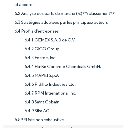
et accords
6.2 Analyse des parts de marché (%)**/classement**
6.3 Stratégies adoptées par les principaux acteurs
6.4 Profils d'entreprises
6.4.1 CEMEX S.A.B de C.V.
6.4.2 CICO Group
6.4.3 Fosroc, Inc.
6.4.4 Ha-Be Concrete Chemicals GmbH.
6.4.5 MAPEI S.p.A
6.4.6 Pidilite Industries Ltd.
6.4.7 RPM International Inc.
6.4.8 Saint-Gobain
6.4.9 Sika AG
6.5 **Liste non exhaustive