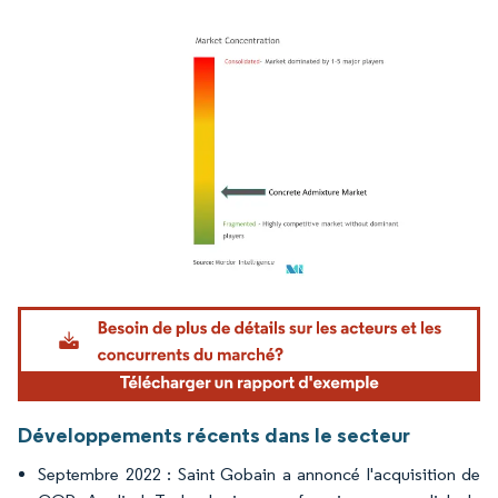
Image © Mordor Intelligence. La réutilisation nécessite une attribution sous CC BY 4.
Développements récents dans le secteur
Septembre 2022 : Saint Gobain a annoncé l'acquisition de