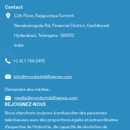
Contact
11th Floor, Rajapushpa Summit
Nanakramguda Rd, Financial District, Gachibowli
Hyderabad, Telangana - 500032
India
+1 617-765-2493
info@mordorintelligence.com
Demandes des médias :
media@mordorintelligence.com
REJOIGNEZ-NOUS
Nous cherchons toujours à embaucher des personnes
talentueuses avec des proportions égales et extraordinaires
d'expertise de l'industrie, de capacité de résolution de