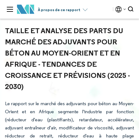
À propos de ce rapport
TAILLE ET ANALYSE DES PARTS DU
MARCHÉ DES ADJUVANTS POUR
BÉTON AU MOYEN-ORIENT ET EN
AFRIQUE - TENDANCES DE
CROISSANCE ET PRÉVISIONS (2025 -
2030)
Le rapport sur le marché des adjuvants pour béton au Moyen-
Orient et en Afrique segmente l'industrie par fonction
(réducteur d'eau (plastifiants), retardateur, accélérateur,
adjuvant entraîneur d'air, modificateur de viscosité, adjuvant
réducteur de retrait, réducteur d'eau à haute plage