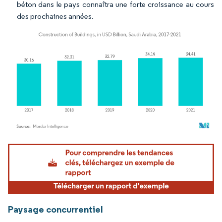
béton dans le pays connaîtra une forte croissance au cours
des prochaines années.
Image © Mordor Intelligence. La réutilisation nécessite une attribution sous CC BY 4.
Paysage concurrentiel