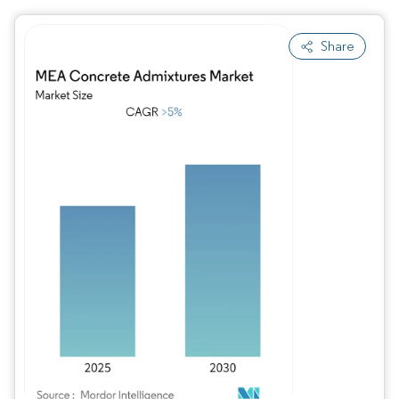
Share