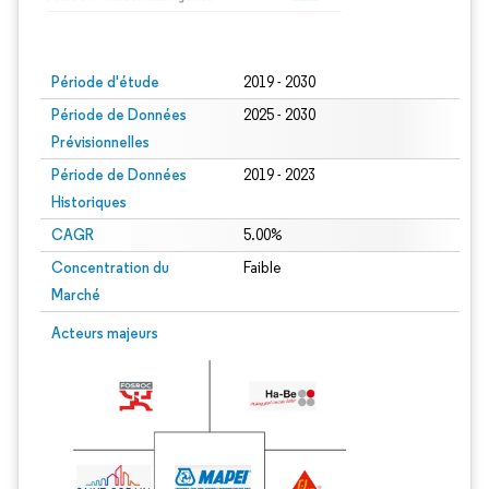
Image © Mordor Intelligence. La réutilisation nécessite une attribution sous CC BY
Période d'étude
2019 - 2030
Période de Données
2025 - 2030
Prévisionnelles
Période de Données
2019 - 2023
Historiques
CAGR
5.00%
Concentration du
Faible
Marché
Acteurs majeurs