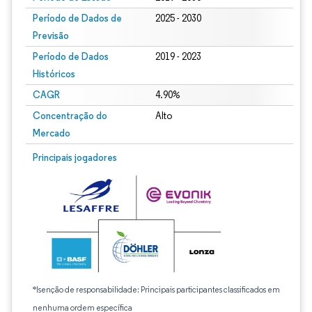
Período de Dados de
2025 - 2030
Previsão
Período de Dados
2019 - 2023
Históricos
CAGR
4.90%
Concentração do
Alto
Mercado
Principais jogadores
*Isenção de responsabilidade: Principais participantes classificados em
nenhuma ordem específica