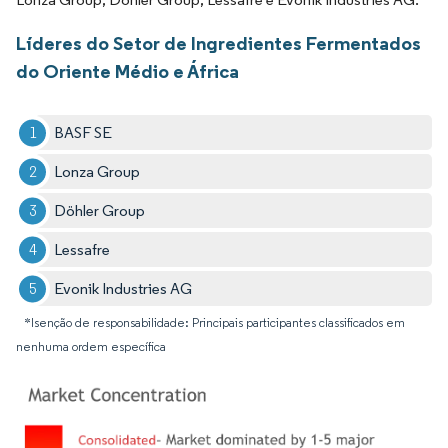
Líderes do Setor de Ingredientes Fermentados
do Oriente Médio e África
BASF SE
Lonza Group
Döhler Group
Lessafre
Evonik Industries AG
*Isenção de responsabilidade: Principais participantes classificados em
nenhuma ordem específica