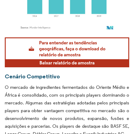
Imagem © Mordor Intelligence. O reuso requer atribuição conforme CC BY 4.0.
Cenário Competitivo
O mercado de ingredientes fermentados do Oriente Médio e
África é consolidado, com os principais players dominando o
mercado. Algumas das estratégias adotadas pelos principais
players para obter vantagem competitiva no mercado são o
desenvolvimento de novos produtos, expansão, fusões e
aquisições e parcerias. Os players de destaque são BASF SE,
Lonza Group, Döhler Group, Lessafre e Evonik Industries AG.