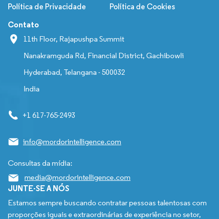
Política de Privacidade
Política de Cookies
Contato
11th Floor, Rajapushpa Summit
Nanakramguda Rd, Financial District, Gachibowli
Hyderabad, Telangana - 500032
India
+1 617-765-2493
info@mordorintelligence.com
Consultas da mídia:
media@mordorintelligence.com
JUNTE-SE A NÓS
Estamos sempre buscando contratar pessoas talentosas com
proporções iguais e extraordinárias de experiência no setor,