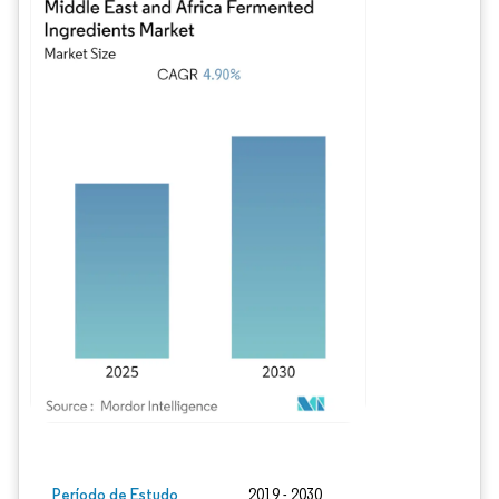
Imagem © Mordor Intelligence. O reuso requer atribuição conforme CC BY 4.0.
Período de Estudo
2019 - 2030