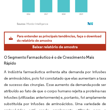
Imagem © Mordor Intelligence. O reuso requer atribuição conforme CC BY 4.0.
O Segmento Farmacêutico é o de Crescimento Mais
Rápido
A indústria farmacêutica enfrenta alta demanda por infusões
de aminoácidos, pois foi constatado que elas aumentam a taxa
de sucesso das cirurgias. Esse aumento da demanda pode ser
atribuído ao fato de que o corpo humano rejeita a proteína nas
infusões (utilizadas anteriormente) e, portanto, foi amplamente
substituída por infusões de aminoácidos. Uma variedade de