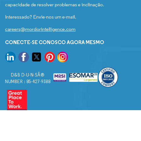
capacidade de resolver problemas e inclinação.
Interessado? Envie-nos um e-mail.
careers@mordorintelligence.com
CONECTE-SE CONOSCO AGORA MESMO
D&B D-U-N-SÂ®
NUMBER : 85-427-9388
© 2026. Todos os direitos reservados a Mordor Intelligence.