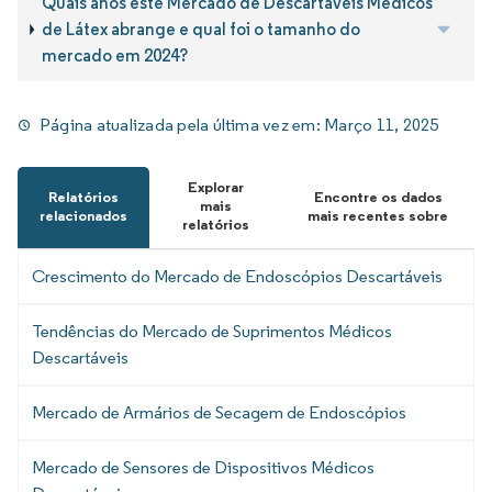
Quais anos este Mercado de Descartáveis Médicos
de Látex abrange e qual foi o tamanho do
mercado em 2024?
Página atualizada pela última vez em:
Março 11, 2025
Explorar
Relatórios
Encontre os dados
mais
relacionados
mais recentes sobre
relatórios
Crescimento do Mercado de Endoscópios Descartáveis
Tendências do Mercado de Suprimentos Médicos
Descartáveis
Mercado de Armários de Secagem de Endoscópios
Mercado de Sensores de Dispositivos Médicos