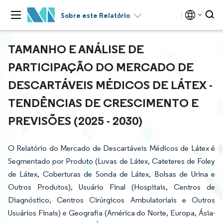
Sobre este Relatório
TAMANHO E ANÁLISE DE
PARTICIPAÇÃO DO MERCADO DE
DESCARTÁVEIS MÉDICOS DE LÁTEX -
TENDÊNCIAS DE CRESCIMENTO E
PREVISÕES (2025 - 2030)
O Relatório do Mercado de Descartáveis Médicos de Látex é
Segmentado por Produto (Luvas de Látex, Cateteres de Foley
de Látex, Coberturas de Sonda de Látex, Bolsas de Urina e
Outros Produtos), Usuário Final (Hospitais, Centros de
Diagnóstico, Centros Cirúrgicos Ambulatoriais e Outros
Usuários Finais) e Geografia (América do Norte, Europa, Ásia-