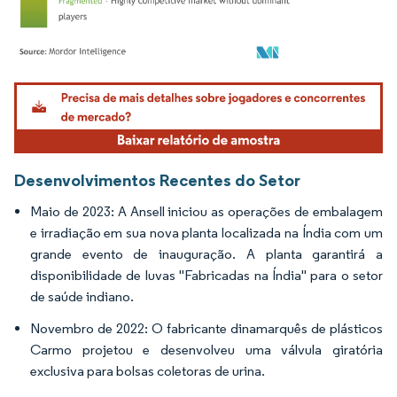
Imagem © Mordor Intelligence. O reuso requer atribuição conforme CC BY 4.0.
Desenvolvimentos Recentes do Setor
Maio de 2023: A Ansell iniciou as operações de embalagem
e irradiação em sua nova planta localizada na Índia com um
grande evento de inauguração. A planta garantirá a
disponibilidade de luvas "Fabricadas na Índia" para o setor
de saúde indiano.
Novembro de 2022: O fabricante dinamarquês de plásticos
Carmo projetou e desenvolveu uma válvula giratória
exclusiva para bolsas coletoras de urina.