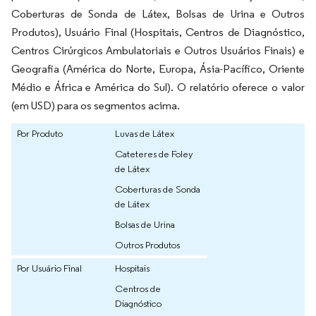
Coberturas de Sonda de Látex, Bolsas de Urina e Outros
Produtos), Usuário Final (Hospitais, Centros de Diagnóstico,
Centros Cirúrgicos Ambulatoriais e Outros Usuários Finais) e
Geografia (América do Norte, Europa, Ásia-Pacífico, Oriente
Médio e África e América do Sul). O relatório oferece o valor
(em USD) para os segmentos acima.
Por Produto
Luvas de Látex
Cateteres de Foley
de Látex
Coberturas de Sonda
de Látex
Bolsas de Urina
Outros Produtos
Por Usuário Final
Hospitais
Centros de
Diagnóstico