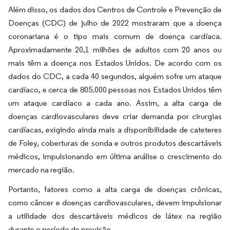
Além disso, os dados dos Centros de Controle e Prevenção de
Doenças (CDC) de julho de 2022 mostraram que a doença
coronariana é o tipo mais comum de doença cardíaca.
Aproximadamente 20,1 milhões de adultos com 20 anos ou
mais têm a doença nos Estados Unidos. De acordo com os
dados do CDC, a cada 40 segundos, alguém sofre um ataque
cardíaco, e cerca de 805.000 pessoas nos Estados Unidos têm
um ataque cardíaco a cada ano. Assim, a alta carga de
doenças cardiovasculares deve criar demanda por cirurgias
cardíacas, exigindo ainda mais a disponibilidade de cateteres
de Foley, coberturas de sonda e outros produtos descartáveis
médicos, impulsionando em última análise o crescimento do
mercado na região.
Portanto, fatores como a alta carga de doenças crônicas,
como câncer e doenças cardiovasculares, devem impulsionar
a utilidade dos descartáveis médicos de látex na região
durante o período de previsão.