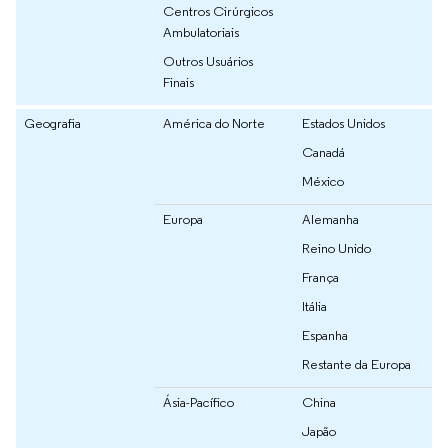
Centros Cirúrgicos
Ambulatoriais
Outros Usuários
Finais
Geografia
América do Norte
Estados Unidos
Canadá
México
Europa
Alemanha
Reino Unido
França
Itália
Espanha
Restante da Europa
Ásia-Pacífico
China
Japão