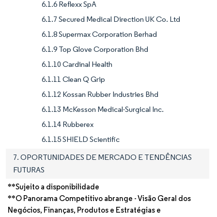
6.1.6 Reflexx SpA
6.1.7 Secured Medical Direction UK Co. Ltd
6.1.8 Supermax Corporation Berhad
6.1.9 Top Glove Corporation Bhd
6.1.10 Cardinal Health
6.1.11 Clean Q Grip
6.1.12 Kossan Rubber Industries Bhd
6.1.13 McKesson Medical-Surgical Inc.
6.1.14 Rubberex
6.1.15 SHIELD Scientific
7. OPORTUNIDADES DE MERCADO E TENDÊNCIAS
FUTURAS
**Sujeito a disponibilidade
**O Panorama Competitivo abrange - Visão Geral dos
Negócios, Finanças, Produtos e Estratégias e