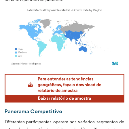
Imagem © Mordor Intelligence. O reuso requer atribuição conforme CC BY 4.0.
Panorama Competitivo
Diferentes participantes operam nos variados segmentos do