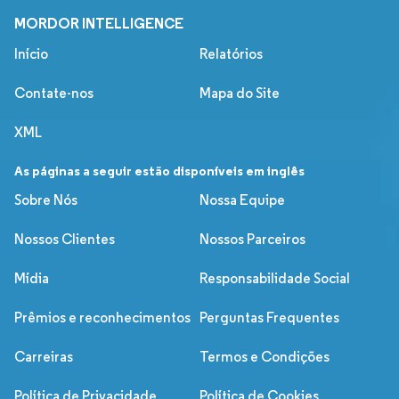
MORDOR INTELLIGENCE
Início
Relatórios
Contate-nos
Mapa do Site
XML
As páginas a seguir estão disponíveis em inglês
Sobre Nós
Nossa Equipe
Nossos Clientes
Nossos Parceiros
Mídia
Responsabilidade Social
Prêmios e reconhecimentos
Perguntas Frequentes
Carreiras
Termos e Condições
Política de Privacidade
Política de Cookies