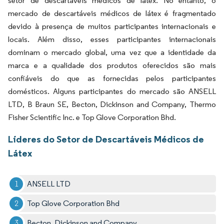
setor de descartáveis médicos de látex. No entanto, o
mercado de descartáveis médicos de látex é fragmentado
devido à presença de muitos participantes internacionais e
locais. Além disso, esses participantes internacionais
dominam o mercado global, uma vez que a identidade da
marca e a qualidade dos produtos oferecidos são mais
confiáveis do que as fornecidas pelos participantes
domésticos. Alguns participantes do mercado são ANSELL
LTD, B Braun SE, Becton, Dickinson and Company, Thermo
Fisher Scientific Inc. e Top Glove Corporation Bhd.
Líderes do Setor de Descartáveis Médicos de
Látex
ANSELL LTD
Top Glove Corporation Bhd
Becton, Dickinson and Company