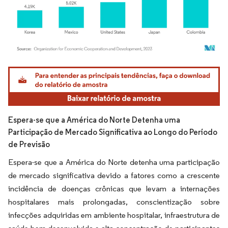
Imagem © Mordor Intelligence. O reuso requer atribuição conforme CC BY 4.0.
Espera-se que a América do Norte Detenha uma
Participação de Mercado Significativa ao Longo do Período
de Previsão
Espera-se que a América do Norte detenha uma participação
de mercado significativa devido a fatores como a crescente
incidência de doenças crônicas que levam a internações
hospitalares mais prolongadas, conscientização sobre
infecções adquiridas em ambiente hospitalar, infraestrutura de