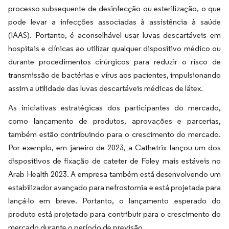
processo subsequente de desinfecção ou esterilização, o que
pode levar a infecções associadas à assistência à saúde
(IAAS). Portanto, é aconselhável usar luvas descartáveis em
hospitais e clínicas ao utilizar qualquer dispositivo médico ou
durante procedimentos cirúrgicos para reduzir o risco de
transmissão de bactérias e vírus aos pacientes, impulsionando
assim a utilidade das luvas descartáveis médicas de látex.
As iniciativas estratégicas dos participantes do mercado,
como lançamento de produtos, aprovações e parcerias,
também estão contribuindo para o crescimento do mercado.
Por exemplo, em janeiro de 2023, a Cathetrix lançou um dos
dispositivos de fixação de cateter de Foley mais estáveis no
Arab Health 2023. A empresa também está desenvolvendo um
estabilizador avançado para nefrostomia e está projetada para
lançá-lo em breve. Portanto, o lançamento esperado do
produto está projetado para contribuir para o crescimento do
mercado durante o período de previsão.