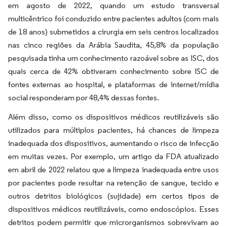
em agosto de 2022, quando um estudo transversal
multicêntrico foi conduzido entre pacientes adultos (com mais
de 18 anos) submetidos a cirurgia em seis centros localizados
nas cinco regiões da Arábia Saudita, 45,8% da população
pesquisada tinha um conhecimento razoável sobre as ISC, dos
quais cerca de 42% obtiveram conhecimento sobre ISC de
fontes externas ao hospital, e plataformas de internet/mídia
social responderam por 48,4% dessas fontes.
Além disso, como os dispositivos médicos reutilizáveis são
utilizados para múltiplos pacientes, há chances de limpeza
inadequada dos dispositivos, aumentando o risco de infecção
em muitas vezes. Por exemplo, um artigo da FDA atualizado
em abril de 2022 relatou que a limpeza inadequada entre usos
por pacientes pode resultar na retenção de sangue, tecido e
outros detritos biológicos (sujidade) em certos tipos de
dispositivos médicos reutilizáveis, como endoscópios. Esses
detritos podem permitir que microrganismos sobrevivam ao