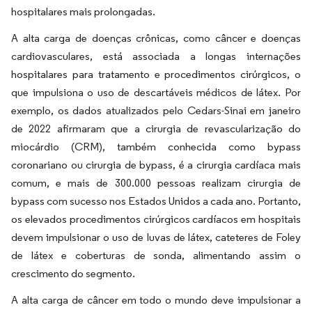
hospitalares mais prolongadas.
A alta carga de doenças crônicas, como câncer e doenças
cardiovasculares, está associada a longas internações
hospitalares para tratamento e procedimentos cirúrgicos, o
que impulsiona o uso de descartáveis médicos de látex. Por
exemplo, os dados atualizados pelo Cedars-Sinai em janeiro
de 2022 afirmaram que a cirurgia de revascularização do
miocárdio (CRM), também conhecida como bypass
coronariano ou cirurgia de bypass, é a cirurgia cardíaca mais
comum, e mais de 300.000 pessoas realizam cirurgia de
bypass com sucesso nos Estados Unidos a cada ano. Portanto,
os elevados procedimentos cirúrgicos cardíacos em hospitais
devem impulsionar o uso de luvas de látex, cateteres de Foley
de látex e coberturas de sonda, alimentando assim o
crescimento do segmento.
A alta carga de câncer em todo o mundo deve impulsionar a