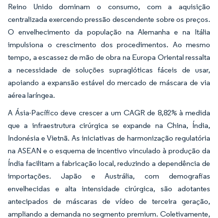
Reino Unido dominam o consumo, com a aquisição
centralizada exercendo pressão descendente sobre os preços.
O envelhecimento da população na Alemanha e na Itália
impulsiona o crescimento dos procedimentos. Ao mesmo
tempo, a escassez de mão de obra na Europa Oriental ressalta
a necessidade de soluções supraglóticas fáceis de usar,
apoiando a expansão estável do mercado de máscara de via
aérea laríngea.
A Ásia-Pacífico deve crescer a um CAGR de 8,82% à medida
que a infraestrutura cirúrgica se expande na China, Índia,
Indonésia e Vietnã. As iniciativas de harmonização regulatória
na ASEAN e o esquema de incentivo vinculado à produção da
Índia facilitam a fabricação local, reduzindo a dependência de
importações. Japão e Austrália, com demografias
envelhecidas e alta intensidade cirúrgica, são adotantes
antecipados de máscaras de vídeo de terceira geração,
ampliando a demanda no segmento premium. Coletivamente,