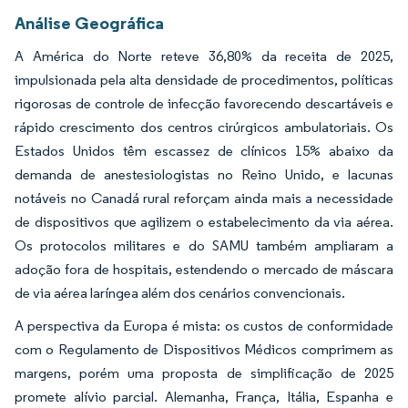
Análise Geográfica
A América do Norte reteve 36,80% da receita de 2025,
impulsionada pela alta densidade de procedimentos, políticas
rigorosas de controle de infecção favorecendo descartáveis e
rápido crescimento dos centros cirúrgicos ambulatoriais. Os
Estados Unidos têm escassez de clínicos 15% abaixo da
demanda de anestesiologistas no Reino Unido, e lacunas
notáveis no Canadá rural reforçam ainda mais a necessidade
de dispositivos que agilizem o estabelecimento da via aérea.
Os protocolos militares e do SAMU também ampliaram a
adoção fora de hospitais, estendendo o mercado de máscara
de via aérea laríngea além dos cenários convencionais.
A perspectiva da Europa é mista: os custos de conformidade
com o Regulamento de Dispositivos Médicos comprimem as
margens, porém uma proposta de simplificação de 2025
promete alívio parcial. Alemanha, França, Itália, Espanha e