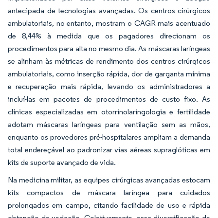
antecipada de tecnologias avançadas. Os centros cirúrgicos
ambulatoriais, no entanto, mostram o CAGR mais acentuado
de 8,44% à medida que os pagadores direcionam os
procedimentos para alta no mesmo dia. As máscaras laríngeas
se alinham às métricas de rendimento dos centros cirúrgicos
ambulatoriais, como inserção rápida, dor de garganta mínima
e recuperação mais rápida, levando os administradores a
incluí-las em pacotes de procedimentos de custo fixo. As
clínicas especializadas em otorrinolaringologia e fertilidade
adotam máscaras laríngeas para ventilação sem as mãos,
enquanto os provedores pré-hospitalares ampliam a demanda
total endereçável ao padronizar vias aéreas supraglóticas em
kits de suporte avançado de vida.
Na medicina militar, as equipes cirúrgicas avançadas estocam
kits compactos de máscara laríngea para cuidados
prolongados em campo, citando facilidade de uso e rápida
obtenção de vedação. Coletivamente, essa diversificação de