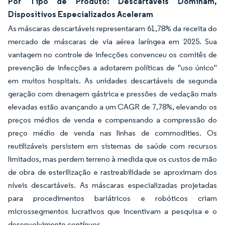
Por Tipo de Produto: Descartáveis Dominam,
Dispositivos Especializados Aceleram
As máscaras descartáveis representaram 61,78% da receita do
mercado de máscaras de via aérea laríngea em 2025. Sua
vantagem no controle de infecções convenceu os comitês de
prevenção de infecções a adotarem políticas de "uso único"
em muitos hospitais. As unidades descartáveis de segunda
geração com drenagem gástrica e pressões de vedação mais
elevadas estão avançando a um CAGR de 7,78%, elevando os
preços médios de venda e compensando a compressão do
preço médio de venda nas linhas de commodities. Os
reutilizáveis persistem em sistemas de saúde com recursos
limitados, mas perdem terreno à medida que os custos de mão
de obra de esterilização e rastreabilidade se aproximam dos
níveis descartáveis. As máscaras especializadas projetadas
para procedimentos bariátricos e robóticos criam
microssegmentos lucrativos que incentivam a pesquisa e o
desenvolvimento contínuos.