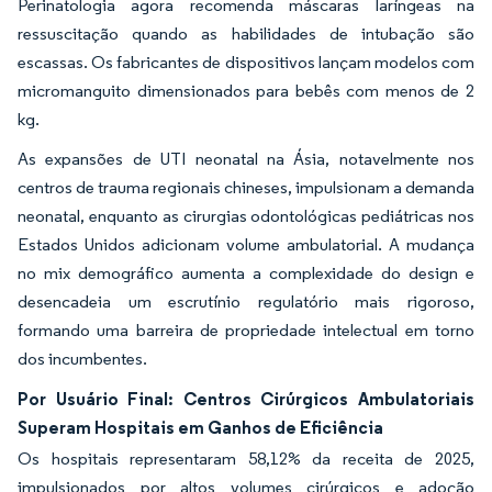
Perinatologia agora recomenda máscaras laríngeas na
ressuscitação quando as habilidades de intubação são
escassas. Os fabricantes de dispositivos lançam modelos com
micromanguito dimensionados para bebês com menos de 2
kg.
As expansões de UTI neonatal na Ásia, notavelmente nos
centros de trauma regionais chineses, impulsionam a demanda
neonatal, enquanto as cirurgias odontológicas pediátricas nos
Estados Unidos adicionam volume ambulatorial. A mudança
no mix demográfico aumenta a complexidade do design e
desencadeia um escrutínio regulatório mais rigoroso,
formando uma barreira de propriedade intelectual em torno
dos incumbentes.
Por Usuário Final: Centros Cirúrgicos Ambulatoriais
Superam Hospitais em Ganhos de Eficiência
Os hospitais representaram 58,12% da receita de 2025,
impulsionados por altos volumes cirúrgicos e adoção