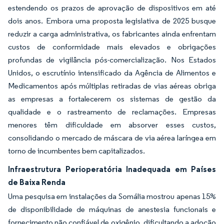
estendendo os prazos de aprovação de dispositivos em até
dois anos. Embora uma proposta legislativa de 2025 busque
reduzir a carga administrativa, os fabricantes ainda enfrentam
custos de conformidade mais elevados e obrigações
profundas de vigilância pós-comercialização. Nos Estados
Unidos, o escrutínio intensificado da Agência de Alimentos e
Medicamentos após múltiplas retiradas de vias aéreas obriga
as empresas a fortalecerem os sistemas de gestão da
qualidade e o rastreamento de reclamações. Empresas
menores têm dificuldade em absorver esses custos,
consolidando o mercado de máscara de via aérea laríngea em
torno de incumbentes bem capitalizados.
Infraestrutura Perioperatória Inadequada em Países
de Baixa Renda
Uma pesquisa em instalações da Somália mostrou apenas 15%
de disponibilidade de máquinas de anestesia funcionais e
fornecimento não confiável de oxigênio, dificultando a adoção