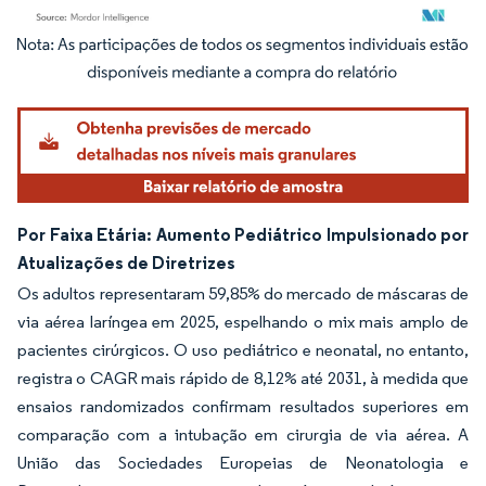
Imagem © Mordor Intelligence. O reuso requer atribuição conforme CC BY 4.0.
Por Faixa Etária: Aumento Pediátrico Impulsionado por
Atualizações de Diretrizes
Os adultos representaram 59,85% do mercado de máscaras de
via aérea laríngea em 2025, espelhando o mix mais amplo de
pacientes cirúrgicos. O uso pediátrico e neonatal, no entanto,
registra o CAGR mais rápido de 8,12% até 2031, à medida que
ensaios randomizados confirmam resultados superiores em
comparação com a intubação em cirurgia de via aérea. A
União das Sociedades Europeias de Neonatologia e