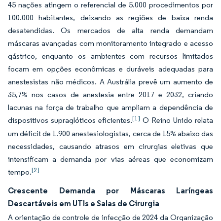
45 nações atingem o referencial de 5.000 procedimentos por
100.000 habitantes, deixando as regiões de baixa renda
desatendidas. Os mercados de alta renda demandam
máscaras avançadas com monitoramento integrado e acesso
gástrico, enquanto os ambientes com recursos limitados
focam em opções econômicas e duráveis adequadas para
anestesistas não médicos. A Austrália prevê um aumento de
35,7% nos casos de anestesia entre 2017 e 2032, criando
lacunas na força de trabalho que ampliam a dependência de
[1]
dispositivos supraglóticos eficientes.
O Reino Unido relata
um déficit de 1.900 anestesiologistas, cerca de 15% abaixo das
necessidades, causando atrasos em cirurgias eletivas que
intensificam a demanda por vias aéreas que economizam
[2]
tempo.
Crescente Demanda por Máscaras Laríngeas
Descartáveis em UTIs e Salas de Cirurgia
A orientação de controle de infecção de 2024 da Organização