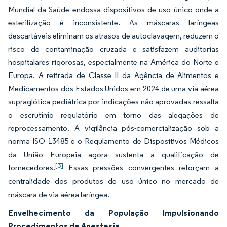
Mundial da Saúde endossa dispositivos de uso único onde a
esterilização é inconsistente. As máscaras laríngeas
descartáveis eliminam os atrasos de autoclavagem, reduzem o
risco de contaminação cruzada e satisfazem auditorias
hospitalares rigorosas, especialmente na América do Norte e
Europa. A retirada de Classe II da Agência de Alimentos e
Medicamentos dos Estados Unidos em 2024 de uma via aérea
supraglótica pediátrica por indicações não aprovadas ressalta
o escrutínio regulatório em torno das alegações de
reprocessamento. A vigilância pós-comercialização sob a
norma ISO 13485 e o Regulamento de Dispositivos Médicos
da União Europeia agora sustenta a qualificação de
[3]
fornecedores.
Essas pressões convergentes reforçam a
centralidade dos produtos de uso único no mercado de
máscara de via aérea laríngea.
Envelhecimento da População Impulsionando
Procedimentos de Anestesia