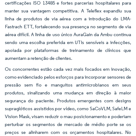
certificações ISO 13485 e fortes parcerias hospitalares para
manter sua vantagem competitiva. A Teleflex expandiu sua
linha de produtos de via aérea com a introdução do LMA-
Fastrach ETT, fortalecendo sua presença no segmento de via
aérea difícil. A linha de uso único AuraGain da Ambu continua
sendo uma escolha preferida em UTIs sensíveis a infecções,
apoiada por plataformas de treinamento de clínicos que
aumentam a retenção de clientes.
Os concorrentes estão cada vez mais focados em inovação,
como evidenciado pelos esforços para incorporar sensores de
pressão sem fio e manguitos antimicrobianos em seus
produtos, sinalizando uma mudança em direção à maior
segurança do paciente. Produtos emergentes com designs
supraglóticos assistidos por vídeo, como SaCoVLM, SafeLM e
Vision Mask, visam reduzir o mau posicionamento e poderiam
perturbar os segmentos de mercado de médio porte se os
preços se alinharem com os orçamentos hospitalares. No