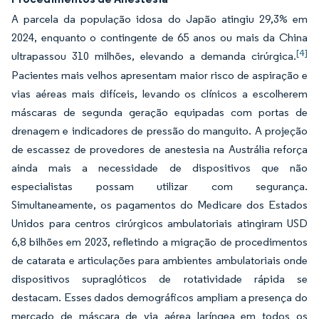
A parcela da população idosa do Japão atingiu 29,3% em
2024, enquanto o contingente de 65 anos ou mais da China
[4]
ultrapassou 310 milhões, elevando a demanda cirúrgica.
Pacientes mais velhos apresentam maior risco de aspiração e
vias aéreas mais difíceis, levando os clínicos a escolherem
máscaras de segunda geração equipadas com portas de
drenagem e indicadores de pressão do manguito. A projeção
de escassez de provedores de anestesia na Austrália reforça
ainda mais a necessidade de dispositivos que não
especialistas possam utilizar com segurança.
Simultaneamente, os pagamentos do Medicare dos Estados
Unidos para centros cirúrgicos ambulatoriais atingiram USD
6,8 bilhões em 2023, refletindo a migração de procedimentos
de catarata e articulações para ambientes ambulatoriais onde
dispositivos supraglóticos de rotatividade rápida se
destacam. Esses dados demográficos ampliam a presença do
mercado de máscara de via aérea laríngea em todos os