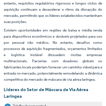
entanto, requisitos regulatórios rigorosos e longos ciclos de
aquisição continuam a desacelerar o ritmo da disrupção do
mercado, permitindo que os líderes estabelecidos mantenham
suas posições.
Existem oportunidades em regiões de baixa e média renda
para dispositivos econômicos e duráveis projetados para uso
por pessoal não médico. No entanto, desafios como
processos de aquisição fragmentados, orçamentos limitados
e logística instável dissuadem muitas empresas
multinacionais. Parcerias com doadores globais ou
fabricantes locais poderiam fornecer um caminho viável para a
entrada no mercado, potencialmente remodelando a dinâmica
competitiva do mercado de máscara de via aérea laríngea.
Líderes do Setor de Máscara de Via Aérea
Laríngea
Teleflex Incorporated