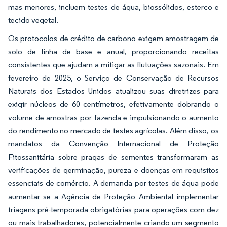
mas menores, incluem testes de água, biossólidos, esterco e
tecido vegetal.
Os protocolos de crédito de carbono exigem amostragem de
solo de linha de base e anual, proporcionando receitas
consistentes que ajudam a mitigar as flutuações sazonais. Em
fevereiro de 2025, o Serviço de Conservação de Recursos
Naturais dos Estados Unidos atualizou suas diretrizes para
exigir núcleos de 60 centímetros, efetivamente dobrando o
volume de amostras por fazenda e impulsionando o aumento
do rendimento no mercado de testes agrícolas. Além disso, os
mandatos da Convenção Internacional de Proteção
Fitossanitária sobre pragas de sementes transformaram as
verificações de germinação, pureza e doenças em requisitos
essenciais de comércio. A demanda por testes de água pode
aumentar se a Agência de Proteção Ambiental implementar
triagens pré-temporada obrigatórias para operações com dez
ou mais trabalhadores, potencialmente criando um segmento