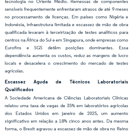
tecnologia no Oriente Médio. Remessas de componentes
sensíveis frequentemente enfrentaram atrasos de até 9 meses
no processamento de licenças. Em países como Nigéria e
Indonésia, infraestrutura limitada e escassez de mão de obra
qualificada levaram à terceirização de testes analíticos para
centros na África do Sul e em Singapura, onde empresas como
Eurofins e SGS detêm posições dominantes. Essa
dependência aumenta os custos, reduz as margens de lucro
locais e desacelera o crescimento do mercado de testes
agrícolas.
Escassez Aguda de Técnicos Laboratoriais
Qualificados
A Sociedade Americana de Ciências Laboratoriais Clínicas
relatou uma taxa de vagas de 35% em laboratórios agrícolas
dos Estados Unidos em janeiro de 2025, um aumento
significativo em relação a 18% cinco anos antes. Da mesma
forma, o Brexit agravou a escassez de mão de obra no Reino