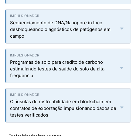
Sequenciamento de DNA/Nanopore in loco
desbloqueando diagnósticos de patógenos em
campo
Programas de solo para crédito de carbono
estimulando testes de saúde do solo de alta
frequência
Cláusulas de rastreabilidade em blockchain em
contratos de exportação impulsionando dados de
testes verificados
Fonte: Mordor Intelligence