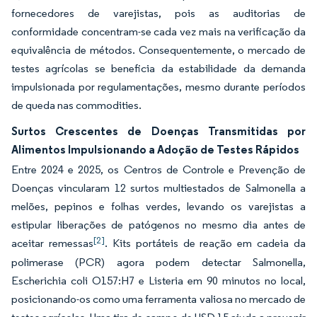
fornecedores de varejistas, pois as auditorias de
conformidade concentram-se cada vez mais na verificação da
equivalência de métodos. Consequentemente, o mercado de
testes agrícolas se beneficia da estabilidade da demanda
impulsionada por regulamentações, mesmo durante períodos
de queda nas commodities.
Surtos Crescentes de Doenças Transmitidas por
Alimentos Impulsionando a Adoção de Testes Rápidos
Entre 2024 e 2025, os Centros de Controle e Prevenção de
Doenças vincularam 12 surtos multiestados de Salmonella a
melões, pepinos e folhas verdes, levando os varejistas a
estipular liberações de patógenos no mesmo dia antes de
[2]
aceitar remessas
. Kits portáteis de reação em cadeia da
polimerase (PCR) agora podem detectar Salmonella,
Escherichia coli O157:H7 e Listeria em 90 minutos no local,
posicionando-os como uma ferramenta valiosa no mercado de