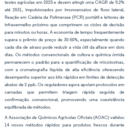
testes agrícolas em 2025 e devem atingir uma CAGR de 9,2%
até 2031, impulsionados por imunoensaios de fluxo lateral,
Reação em Cadeia da Polimerase (PCR) portátil e leitores de
infravermelho próximo que comprimem os ciclos de decisão
para minutos ou horas. A economia de tempo frequentemente
supera o prêmio de preço de 30-50%, especialmente quando
cada dia de atraso pode reduzir a vida útil da alface em dois
dias. Os métodos convencionais de cultura e química úmida
permanecem o padrão para a quantificação de micotoxinas,
com a cromatografia líquida de alta eficiência oferecendo
desempenho superior aos kits rápidos em limites de detecção
abaixo de 2 ppb. Os reguladores agora apoiam protocolos em
camadas que permitem triagem rápida seguida de
confirmação convencional, promovendo uma coexistência
equilibrada de métodos.
A Associação de Químicos Agrícolas Oficiais (AOAC) validou
14 novos métodos rápidos para produtos frescos durante