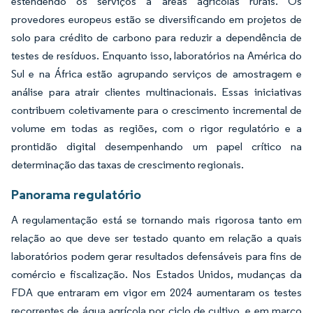
estendendo os serviços a áreas agrícolas rurais. Os
provedores europeus estão se diversificando em projetos de
solo para crédito de carbono para reduzir a dependência de
testes de resíduos. Enquanto isso, laboratórios na América do
Sul e na África estão agrupando serviços de amostragem e
análise para atrair clientes multinacionais. Essas iniciativas
contribuem coletivamente para o crescimento incremental de
volume em todas as regiões, com o rigor regulatório e a
prontidão digital desempenhando um papel crítico na
determinação das taxas de crescimento regionais.
Panorama regulatório
A regulamentação está se tornando mais rigorosa tanto em
relação ao que deve ser testado quanto em relação a quais
laboratórios podem gerar resultados defensáveis para fins de
comércio e fiscalização. Nos Estados Unidos, mudanças da
FDA que entraram em vigor em 2024 aumentaram os testes
recorrentes de água agrícola por ciclo de cultivo, e em março