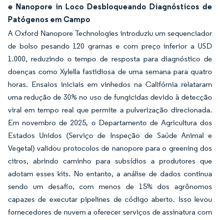
e Nanopore in Loco Desbloqueando Diagnósticos de
Patógenos em Campo
A Oxford Nanopore Technologies introduziu um sequenciador
de bolso pesando 120 gramas e com preço inferior a USD
1.000, reduzindo o tempo de resposta para diagnóstico de
doenças como Xylella fastidiosa de uma semana para quatro
horas. Ensaios iniciais em vinhedos na Califórnia relataram
uma redução de 30% no uso de fungicidas devido à detecção
viral em tempo real que permite a pulverização direcionada.
Em novembro de 2025, o Departamento de Agricultura dos
Estados Unidos (Serviço de Inspeção de Saúde Animal e
Vegetal) validou protocolos de nanopore para o greening dos
citros, abrindo caminho para subsídios a produtores que
adotam esses kits. No entanto, a análise de dados continua
sendo um desafio, com menos de 15% dos agrônomos
capazes de executar pipelines de código aberto. Isso levou
fornecedores de nuvem a oferecer serviços de assinatura com