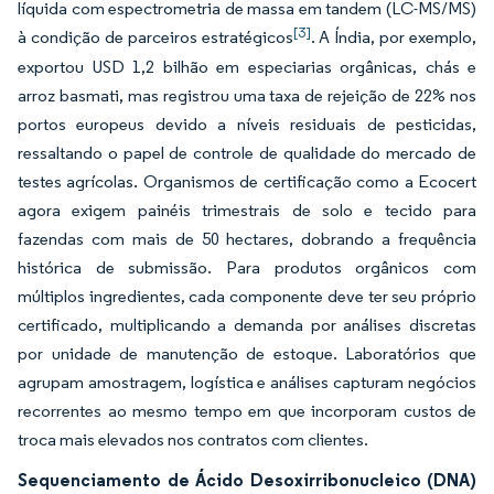
líquida com espectrometria de massa em tandem (LC-MS/MS)
[3]
à condição de parceiros estratégicos
. A Índia, por exemplo,
exportou USD 1,2 bilhão em especiarias orgânicas, chás e
arroz basmati, mas registrou uma taxa de rejeição de 22% nos
portos europeus devido a níveis residuais de pesticidas,
ressaltando o papel de controle de qualidade do mercado de
testes agrícolas. Organismos de certificação como a Ecocert
agora exigem painéis trimestrais de solo e tecido para
fazendas com mais de 50 hectares, dobrando a frequência
histórica de submissão. Para produtos orgânicos com
múltiplos ingredientes, cada componente deve ter seu próprio
certificado, multiplicando a demanda por análises discretas
por unidade de manutenção de estoque. Laboratórios que
agrupam amostragem, logística e análises capturam negócios
recorrentes ao mesmo tempo em que incorporam custos de
troca mais elevados nos contratos com clientes.
Sequenciamento de Ácido Desoxirribonucleico (DNA)