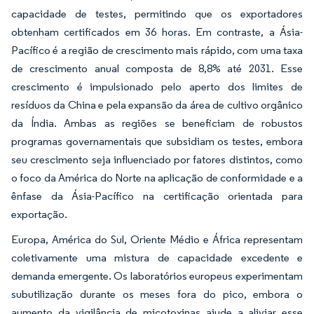
capacidade de testes, permitindo que os exportadores
obtenham certificados em 36 horas. Em contraste, a Ásia-
Pacífico é a região de crescimento mais rápido, com uma taxa
de crescimento anual composta de 8,8% até 2031. Esse
crescimento é impulsionado pelo aperto dos limites de
resíduos da China e pela expansão da área de cultivo orgânico
da Índia. Ambas as regiões se beneficiam de robustos
programas governamentais que subsidiam os testes, embora
seu crescimento seja influenciado por fatores distintos, como
o foco da América do Norte na aplicação de conformidade e a
ênfase da Ásia-Pacífico na certificação orientada para
exportação.
Europa, América do Sul, Oriente Médio e África representam
coletivamente uma mistura de capacidade excedente e
demanda emergente. Os laboratórios europeus experimentam
subutilização durante os meses fora do pico, embora o
aumento da vigilância de micotoxinas ajude a aliviar esse