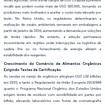
testes agrícolas. Uma tira de campo de USD 15 ajuda a prevenir
recalls que podem custar mais de USD 500.000, tornando os
produtores mais inclinados a aceitar o custo mais elevado por
teste. No Reino Unido, os reguladores determinaram a
realização de swabs ambientais semanais em embalagens a
partir de janeiro de 2026, aumentando a demanda por soluções
de testes rápidos. No entanto, a adoção permanece
inconsistente em regiões onde interrupções na logística de
cadeia fria ou no fornecimento de energia afetam a
estabilidade dos reagentes.
Crescimento do Comércio de Alimentos Orgânicos
Exigindo Testes de Certificação
As vendas no varejo de orgânicos atingiram USD 150 bilhões
em 2025, e tanto o Regulamento da União Europeia 2018/848
quanto o Programa Nacional Orgânico dos Estados Unidos
exigem testes de resíduos com sensibilidade em partes por
bilhão, elevando laboratórios com frotas de cromatografia