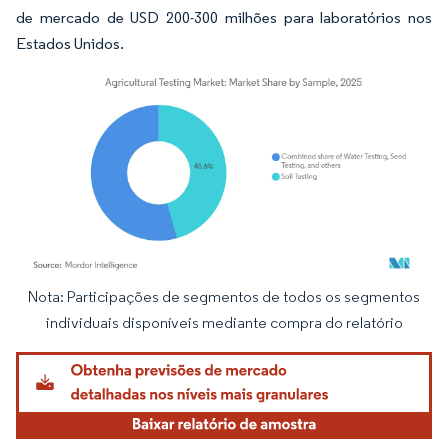
de mercado de USD 200-300 milhões para laboratórios nos
Estados Unidos.
Nota: Participações de segmentos de todos os segmentos
Imagem © Mordor Intelligence. O reuso requer atribuição conforme CC BY 4.0.
individuais disponíveis mediante compra do relatório