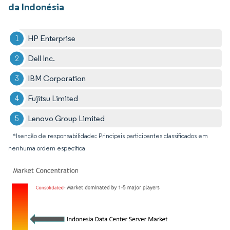
da Indonésia
HP Enterprise
Dell Inc.
IBM Corporation
Fujitsu Limited
Lenovo Group Limited
*Isenção de responsabilidade: Principais participantes classificados em
nenhuma ordem específica