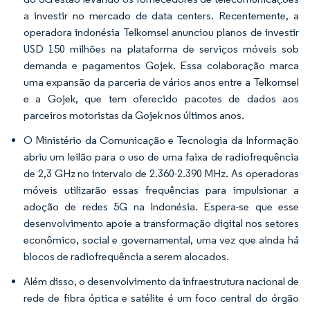
a investir no mercado de data centers. Recentemente, a
operadora indonésia Telkomsel anunciou planos de investir
USD 150 milhões na plataforma de serviços móveis sob
demanda e pagamentos Gojek. Essa colaboração marca
uma expansão da parceria de vários anos entre a Telkomsel
e a Gojek, que tem oferecido pacotes de dados aos
parceiros motoristas da Gojek nos últimos anos.
O Ministério da Comunicação e Tecnologia da Informação
abriu um leilão para o uso de uma faixa de radiofrequência
de 2,3 GHz no intervalo de 2.360-2.390 MHz. As operadoras
móveis utilizarão essas frequências para impulsionar a
adoção de redes 5G na Indonésia. Espera-se que esse
desenvolvimento apoie a transformação digital nos setores
econômico, social e governamental, uma vez que ainda há
blocos de radiofrequência a serem alocados.
Além disso, o desenvolvimento da infraestrutura nacional de
rede de fibra óptica e satélite é um foco central do órgão