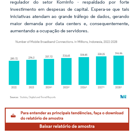
regulador do setor Kominfo - respaldado por forte
investimento em despesas de capital. Espera-se que tais
iniciativas atendam ao grande tráfego de dados, gerando
maior demanda por data centers e, consequentemente,
aumentando a ocupação de servidores.
Imagem © Mordor Intelligence. O reuso requer atribuição conforme CC BY 4.0.