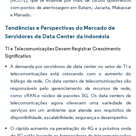
(ACC-1), que se estende por mais de 18.000 quilômetros
com pontos de aterrissagem em Batam, Jacarta, Makassar
e Manado.
Tendências e Perspectivas do Mercado de
Servidores de Data Center da Indonésia
TI e Telecomunicações Devem Registrar Crescimento
Significativo
A demanda por servidores de data center no setor de TI e
telecomunicações está crescendo com o aumento do
tráfego de rede. Os data centers de telecomunicações são
responsáveis pelo gerenciamento de recursos de rede,
como vRAN e núcleo de pacotes 5G. Os data centers de
telecomunicações agora oferecem uma variedade de
serviços em um ambiente que atende aos requisitos de
disponibilidade, escalabilidade, segurança e desempenho.
O rápido aumento na penetração do 4G e a próxima onda
do 5G estão levando os fornecedores de telecomunicações