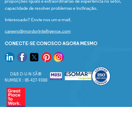
proporções iguais e extraordinárias de experiência no setor,
capacidade de resolver problemas e inclinação.
Interessado? Envie-nos um e-mail.
careers@mordorintelligence.com
CONECTE-SE CONOSCO AGORA MESMO
D&B D-U-N-SÂ®
NUMBER : 85-427-9388
© 2026. Todos os direitos reservados a Mordor Intelligence.