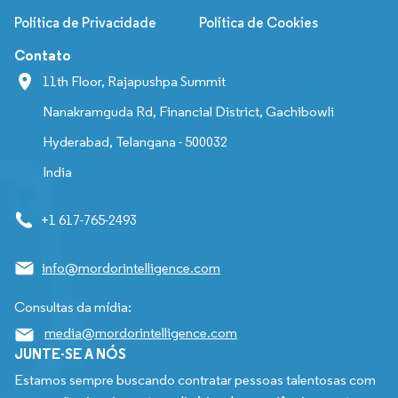
Política de Privacidade
Política de Cookies
Contato
11th Floor, Rajapushpa Summit
Nanakramguda Rd, Financial District, Gachibowli
Hyderabad, Telangana - 500032
India
+1 617-765-2493
info@mordorintelligence.com
Consultas da mídia:
media@mordorintelligence.com
JUNTE-SE A NÓS
Estamos sempre buscando contratar pessoas talentosas com