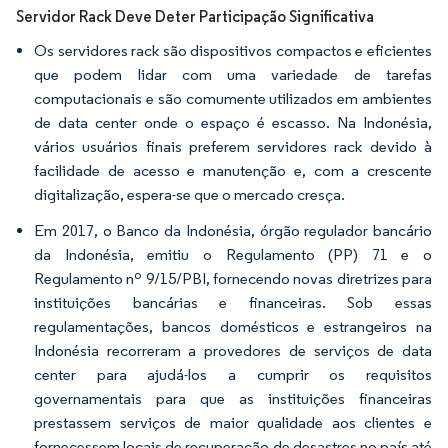
Servidor Rack Deve Deter Participação Significativa
Os servidores rack são dispositivos compactos e eficientes
que podem lidar com uma variedade de tarefas
computacionais e são comumente utilizados em ambientes
de data center onde o espaço é escasso. Na Indonésia,
vários usuários finais preferem servidores rack devido à
facilidade de acesso e manutenção e, com a crescente
digitalização, espera-se que o mercado cresça.
Em 2017, o Banco da Indonésia, órgão regulador bancário
da Indonésia, emitiu o Regulamento (PP) 71 e o
Regulamento nº 9/15/PBI, fornecendo novas diretrizes para
instituições bancárias e financeiras. Sob essas
regulamentações, bancos domésticos e estrangeiros na
Indonésia recorreram a provedores de serviços de data
center para ajudá-los a cumprir os requisitos
governamentais para que as instituições financeiras
prestassem serviços de maior qualidade aos clientes e
fornecessem locais de recuperação de desastres no país até