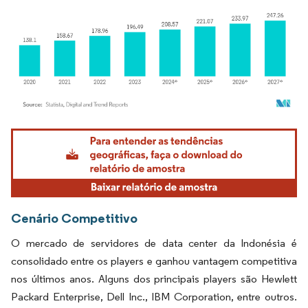
Imagem © Mordor Intelligence. O reuso requer atribuição conforme CC BY 4.0.
Cenário Competitivo
O mercado de servidores de data center da Indonésia é
consolidado entre os players e ganhou vantagem competitiva
nos últimos anos. Alguns dos principais players são Hewlett
Packard Enterprise, Dell Inc., IBM Corporation, entre outros.