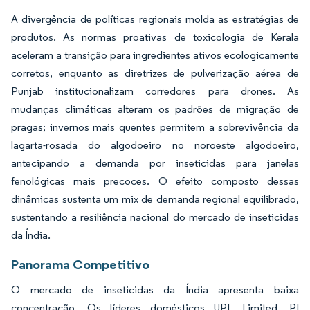
A divergência de políticas regionais molda as estratégias de
produtos. As normas proativas de toxicologia de Kerala
aceleram a transição para ingredientes ativos ecologicamente
corretos, enquanto as diretrizes de pulverização aérea de
Punjab institucionalizam corredores para drones. As
mudanças climáticas alteram os padrões de migração de
pragas; invernos mais quentes permitem a sobrevivência da
lagarta-rosada do algodoeiro no noroeste algodoeiro,
antecipando a demanda por inseticidas para janelas
fenológicas mais precoces. O efeito composto dessas
dinâmicas sustenta um mix de demanda regional equilibrado,
sustentando a resiliência nacional do mercado de inseticidas
da Índia.
Panorama Competitivo
O mercado de inseticidas da Índia apresenta baixa
concentração. Os líderes domésticos UPL Limited, PI