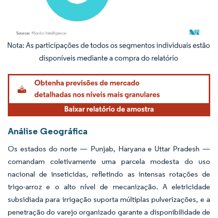
Imagem © Mordor Intelligence. O reuso requer atribuição conforme CC BY 4.0.
Análise Geográfica
Os estados do norte — Punjab, Haryana e Uttar Pradesh —
comandam coletivamente uma parcela modesta do uso
nacional de inseticidas, refletindo as intensas rotações de
trigo-arroz e o alto nível de mecanização. A eletricidade
subsidiada para irrigação suporta múltiplas pulverizações, e a
penetração do varejo organizado garante a disponibilidade de