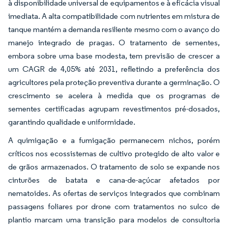
à disponibilidade universal de equipamentos e à eficácia visual
imediata. A alta compatibilidade com nutrientes em mistura de
tanque mantém a demanda resiliente mesmo com o avanço do
manejo integrado de pragas. O tratamento de sementes,
embora sobre uma base modesta, tem previsão de crescer a
um CAGR de 4,05% até 2031, refletindo a preferência dos
agricultores pela proteção preventiva durante a germinação. O
crescimento se acelera à medida que os programas de
sementes certificadas agrupam revestimentos pré-dosados,
garantindo qualidade e uniformidade.
A quimigação e a fumigação permanecem nichos, porém
críticos nos ecossistemas de cultivo protegido de alto valor e
de grãos armazenados. O tratamento de solo se expande nos
cinturões de batata e cana-de-açúcar afetados por
nematoides. As ofertas de serviços integrados que combinam
passagens foliares por drone com tratamentos no sulco de
plantio marcam uma transição para modelos de consultoria