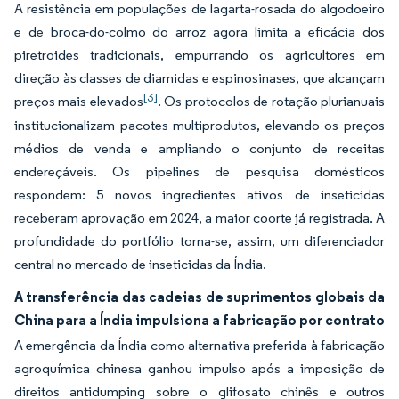
A resistência em populações de lagarta-rosada do algodoeiro
e de broca-do-colmo do arroz agora limita a eficácia dos
piretroides tradicionais, empurrando os agricultores em
direção às classes de diamidas e espinosinases, que alcançam
[3]
preços mais elevados
. Os protocolos de rotação plurianuais
institucionalizam pacotes multiprodutos, elevando os preços
médios de venda e ampliando o conjunto de receitas
endereçáveis. Os pipelines de pesquisa domésticos
respondem: 5 novos ingredientes ativos de inseticidas
receberam aprovação em 2024, a maior coorte já registrada. A
profundidade do portfólio torna-se, assim, um diferenciador
central no mercado de inseticidas da Índia.
A transferência das cadeias de suprimentos globais da
China para a Índia impulsiona a fabricação por contrato
A emergência da Índia como alternativa preferida à fabricação
agroquímica chinesa ganhou impulso após a imposição de
direitos antidumping sobre o glifosato chinês e outros