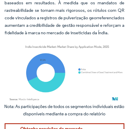
baseados em resultados. À medida que os mandatos de
rastreabilidade se tornam mais rigorosos, os rótulos com QR
code vinculados a registros de pulverização georreferenciados
aumentam a credibilidade de gestão responsável e reforçam a
fidelidade à marca no mercado de inseticidas da Índia.
Imagem © Mordor Intelligence. O reuso requer atribuição conforme CC BY 4.0.