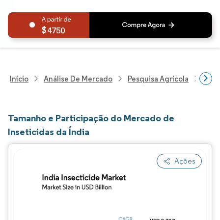
4750
Início
Análise De Mercado
Pesquisa Agrícola
Pesq
Tamanho e Participação do Mercado de
Inseticidas da Índia
Ações