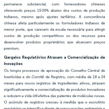
permanece substancial, com fornecedores chineses
oferecendo preços 15-20% abaixo dos custos de produção
indianos, mesmo após ajustes tarifários. A concorrência
chinesa afeta particularmente os formuladores indianos de
menor porte, que carecem da escala necessária para atingir
custos de produção competitivos ou dos recursos para
desenvolver produtos proprietários que alcancem preços
premium.
Gargalos Regulatórios Atrasam a Comercialização de
Inovações
Os longos processos de aprovação do Conselho Central de
Inseticidas e do Comitê de Registro, com média de 18 a 24
meses para novos registros de ingredientes ativos, atrasam
significativamente a comercialização de produtos inovadores
e reduzem a vida útil efetiva das patentes de moléculas novas.
O acúmulo de registros cresceu à medida que o escrutínio
regulatório se intensifica diante de preocupações ambientais e