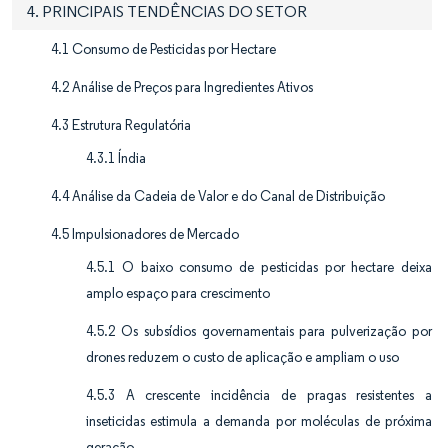
4. PRINCIPAIS TENDÊNCIAS DO SETOR
4.1 Consumo de Pesticidas por Hectare
4.2 Análise de Preços para Ingredientes Ativos
4.3 Estrutura Regulatória
4.3.1 Índia
4.4 Análise da Cadeia de Valor e do Canal de Distribuição
4.5 Impulsionadores de Mercado
4.5.1 O baixo consumo de pesticidas por hectare deixa
amplo espaço para crescimento
4.5.2 Os subsídios governamentais para pulverização por
drones reduzem o custo de aplicação e ampliam o uso
4.5.3 A crescente incidência de pragas resistentes a
inseticidas estimula a demanda por moléculas de próxima
geração