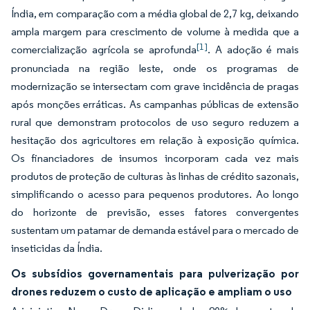
Índia, em comparação com a média global de 2,7 kg, deixando
ampla margem para crescimento de volume à medida que a
[1]
comercialização agrícola se aprofunda
. A adoção é mais
pronunciada na região leste, onde os programas de
modernização se intersectam com grave incidência de pragas
após monções erráticas. As campanhas públicas de extensão
rural que demonstram protocolos de uso seguro reduzem a
hesitação dos agricultores em relação à exposição química.
Os financiadores de insumos incorporam cada vez mais
produtos de proteção de culturas às linhas de crédito sazonais,
simplificando o acesso para pequenos produtores. Ao longo
do horizonte de previsão, esses fatores convergentes
sustentam um patamar de demanda estável para o mercado de
inseticidas da Índia.
Os subsídios governamentais para pulverização por
drones reduzem o custo de aplicação e ampliam o uso