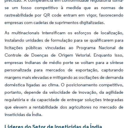
precisão. A competência em conformidade regulatória torna-
se um fosso competitivo à medida que as normas de
rastreabilidade por QR code entram em vigor, favorecendo
empresas com cadeias de suprimentos digitalizadas.
As multinacionais intensificam os esforços de localização,
instalando unidades de formulação para se qualificarem para
licitações públicas vinculadas ao Programa Nacional de
Controle de Doenças de Origem Vetorial. Enquanto isso,
empresas indianas de médio porte se voltam para a síntese
personalizada para mercados de exportação, capturando
margens mais elevadas e mitigando as oscilações de demanda
doméstica ligadas ao clima. O posicionamento competitivo,
portanto, depende da velocidade de inovação, da agilidade
regulatória e da capacidade de entregar soluções integradas
que elevem a rentabilidade dos agricultores no mercado de
inseticidas da Índia.
Líderes do Setor de Inseticidas da Índia