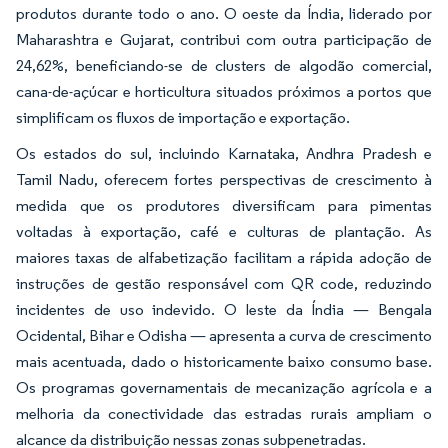
produtos durante todo o ano. O oeste da Índia, liderado por
Maharashtra e Gujarat, contribui com outra participação de
24,62%, beneficiando-se de clusters de algodão comercial,
cana-de-açúcar e horticultura situados próximos a portos que
simplificam os fluxos de importação e exportação.
Os estados do sul, incluindo Karnataka, Andhra Pradesh e
Tamil Nadu, oferecem fortes perspectivas de crescimento à
medida que os produtores diversificam para pimentas
voltadas à exportação, café e culturas de plantação. As
maiores taxas de alfabetização facilitam a rápida adoção de
instruções de gestão responsável com QR code, reduzindo
incidentes de uso indevido. O leste da Índia — Bengala
Ocidental, Bihar e Odisha — apresenta a curva de crescimento
mais acentuada, dado o historicamente baixo consumo base.
Os programas governamentais de mecanização agrícola e a
melhoria da conectividade das estradas rurais ampliam o
alcance da distribuição nessas zonas subpenetradas.