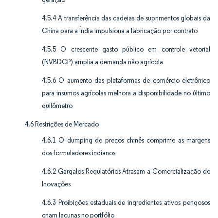
4.5.4 A transferência das cadeias de suprimentos globais da
China para a Índia impulsiona a fabricação por contrato
4.5.5 O crescente gasto público em controle vetorial
(NVBDCP) amplia a demanda não agrícola
4.5.6 O aumento das plataformas de comércio eletrônico
para insumos agrícolas melhora a disponibilidade no último
quilômetro
4.6 Restrições de Mercado
4.6.1 O dumping de preços chinês comprime as margens
dos formuladores indianos
4.6.2 Gargalos Regulatórios Atrasam a Comercialização de
Inovações
4.6.3 Proibições estaduais de ingredientes ativos perigosos
criam lacunas no portfólio