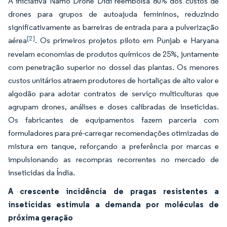
A iniciativa Namo Drone Didi reembolsa 80% dos custos de
drones para grupos de autoajuda femininos, reduzindo
significativamente as barreiras de entrada para a pulverização
[2]
aérea
. Os primeiros projetos piloto em Punjab e Haryana
revelam economias de produtos químicos de 25%, juntamente
com penetração superior no dossel das plantas. Os menores
custos unitários atraem produtores de hortaliças de alto valor e
algodão para adotar contratos de serviço multiculturas que
agrupam drones, análises e doses calibradas de inseticidas.
Os fabricantes de equipamentos fazem parceria com
formuladores para pré-carregar recomendações otimizadas de
mistura em tanque, reforçando a preferência por marcas e
impulsionando as recompras recorrentes no mercado de
inseticidas da Índia.
A crescente incidência de pragas resistentes a
inseticidas estimula a demanda por moléculas de
próxima geração