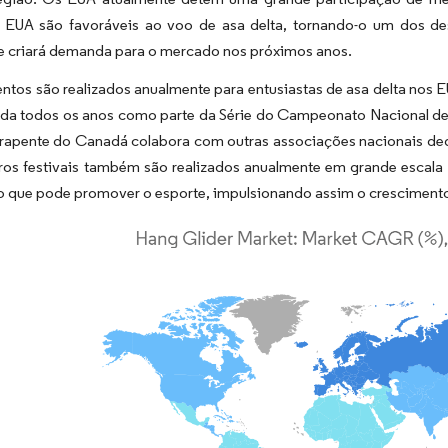
s EUA são favoráveis ao voo de asa delta, tornando-o um dos des
e criará demanda para o mercado nos próximos anos.
ntos são realizados anualmente para entusiastas de asa delta nos 
ada todos os anos como parte da Série do Campeonato Nacional d
arapente do Canadá colabora com outras associações nacionais ded
ros festivais também são realizados anualmente em grande escala p
, o que pode promover o esporte, impulsionando assim o crescimen