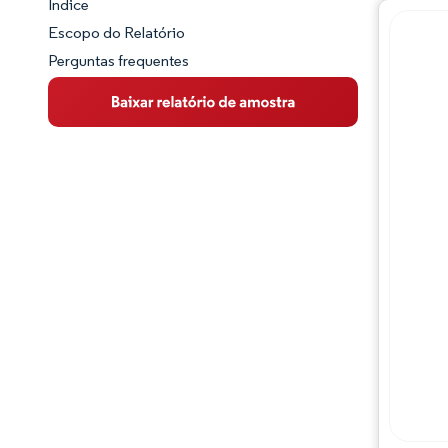
Índice
Panorama do Mercado
Escopo do Relatório
Perguntas frequentes
Visão Geral do Mercado
Principais Tendências de Mercado
Panorama competitivo
Desenvolvimentos da indústria