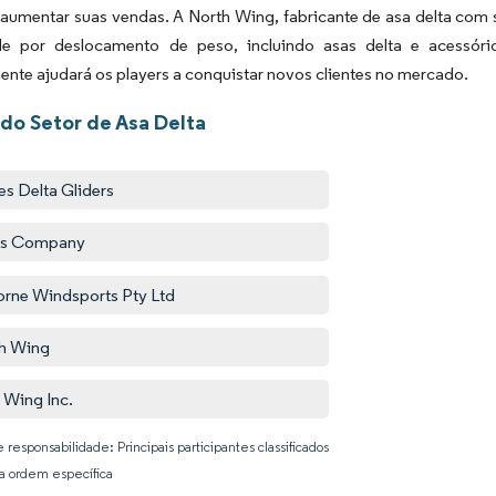
 aumentar suas vendas. A North Wing, fabricante de asa delta com 
le por deslocamento de peso, incluindo asas delta e acessóri
nte ajudará os players a conquistar novos clientes no mercado.
 do Setor de Asa Delta
s Delta Gliders
os Company
orne Windsports Pty Ltd
h Wing
s Wing Inc.
 responsabilidade: Principais participantes classificados
 ordem específica