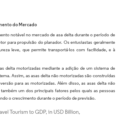
imento do Mercado
ento notável no mercado de asa delta durante o período de
tor para propulsão do planador. Os entusiastas geralmente
eza leve, que permite transportá-los com facilidade, e à
sas delta motorizadas mediante a adição de um sistema de
tema. Assim, as asas delta não motorizadas são construídas
nversão para as motorizadas. Além disso, as asas delta não
também um dos principais fatores pelos quais as pessoas
ando o crescimento durante o período de previsão.