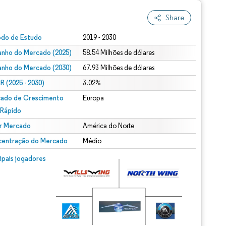
Share
odo de Estudo
2019 - 2030
nho do Mercado (2025)
58.54 Milhões de dólares
nho do Mercado (2030)
67.93 Milhões de dólares
 (2025 - 2030)
3.02%
ado de Crescimento
Europa
 Rápido
r Mercado
América do Norte
entração do Mercado
Médio
cipais jogadores