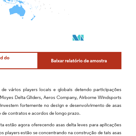
e vários players locais e globais detendo participações
., Moyes Delta Gliders, Aeros Company, Airborne Windsports
s investem fortemente no design e desenvolvimento de asas
de contratos e acordos de longo prazo.
lta estão agora oferecendo asas delta leves para aplicações
os players estão se concentrando na construção de tais asas