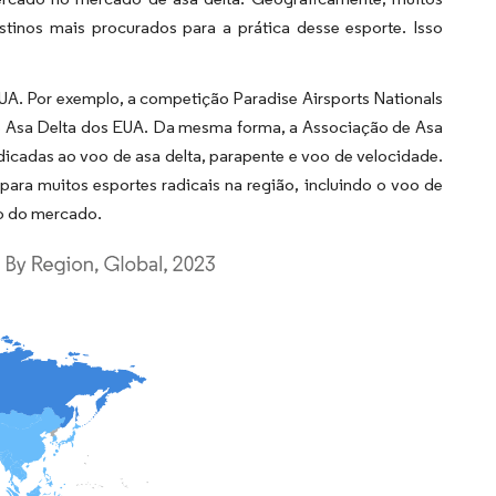
tinos mais procurados para a prática desse esporte. Isso
EUA. Por exemplo, a competição Paradise Airsports Nationals
e Asa Delta dos EUA. Da mesma forma, a Associação de Asa
icadas ao voo de asa delta, parapente e voo de velocidade.
ara muitos esportes radicais na região, incluindo o voo de
to do mercado.