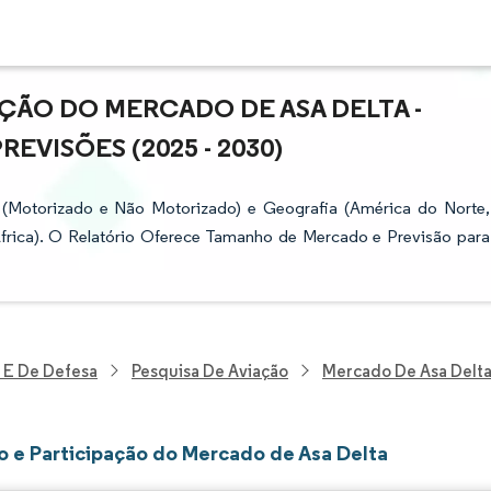
ÇÃO DO MERCADO DE ASA DELTA -
VISÕES (2025 - 2030)
(Motorizado e Não Motorizado) e Geografia (América do Norte,
África). O Relatório Oferece Tamanho de Mercado e Previsão para
 E De Defesa
Pesquisa De Aviação
Mercado De Asa Delt
 e Participação do Mercado de Asa Delta