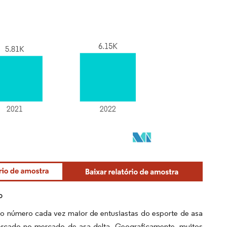
o
 número cada vez maior de entusiastas do esporte de asa
ercado no mercado de asa delta. Geograficamente, muitos