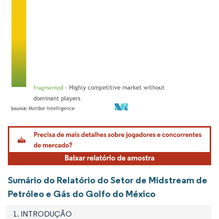
Imagem © Mordor Intelligence. O reuso requer atribuição conforme CC BY 4.0.
Sumário do Relatório do Setor de Midstream de
Petróleo e Gás do Golfo do México
1. INTRODUÇÃO