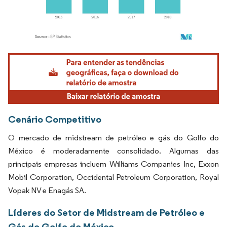
Imagem © Mordor Intelligence. O reuso requer atribuição conforme CC BY 4.0.
Cenário Competitivo
O mercado de midstream de petróleo e gás do Golfo do
México é moderadamente consolidado. Algumas das
principais empresas incluem Williams Companies Inc, Exxon
Mobil Corporation, Occidental Petroleum Corporation, Royal
Vopak NV e Enagás SA.
Líderes do Setor de Midstream de Petróleo e
Gás do Golfo do México