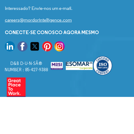
Interessado? Envie-nos um e-mail.
careers@mordorintelligence.com
CONECTE-SE CONOSCO AGORA MESMO
D&B D-U-N-SÂ®
NUMBER : 85-427-9388
© 2026. Todos os direitos reservados a Mordor Intelligence.