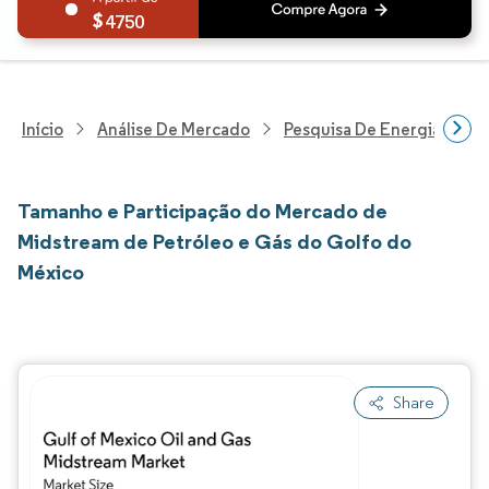
4750
Início
Análise De Mercado
Pesquisa De Energia E Ele
Tamanho e Participação do Mercado de
Midstream de Petróleo e Gás do Golfo do
México
Share