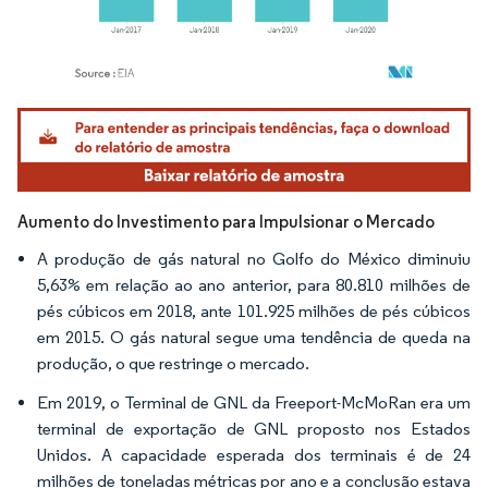
Imagem © Mordor Intelligence. O reuso requer atribuição conforme CC BY 4.0.
Aumento do Investimento para Impulsionar o Mercado
A produção de gás natural no Golfo do México diminuiu
5,63% em relação ao ano anterior, para 80.810 milhões de
pés cúbicos em 2018, ante 101.925 milhões de pés cúbicos
em 2015. O gás natural segue uma tendência de queda na
produção, o que restringe o mercado.
Em 2019, o Terminal de GNL da Freeport-McMoRan era um
terminal de exportação de GNL proposto nos Estados
Unidos. A capacidade esperada dos terminais é de 24
milhões de toneladas métricas por ano e a conclusão estava