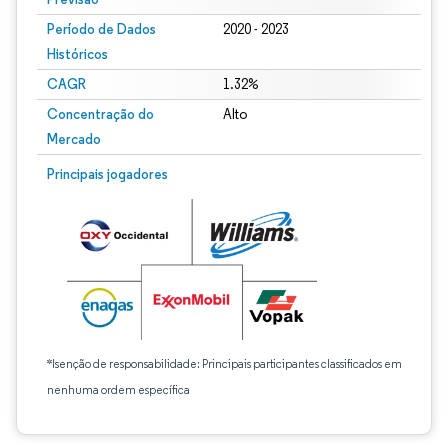
Período de Dados
2020 - 2023
Históricos
CAGR
1.32%
Concentração do
Alto
Mercado
Principais jogadores
*Isenção de responsabilidade: Principais participantes classificados em
nenhuma ordem específica