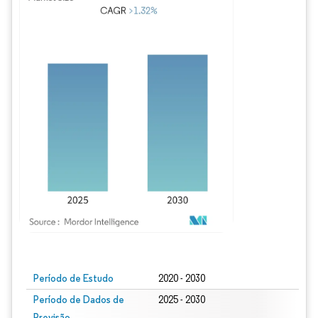
Imagem © Mordor Intelligence. O reuso requer atribuição conforme CC BY 4.0.
Período de Estudo
2020 - 2030
Período de Dados de
2025 - 2030
Previsão