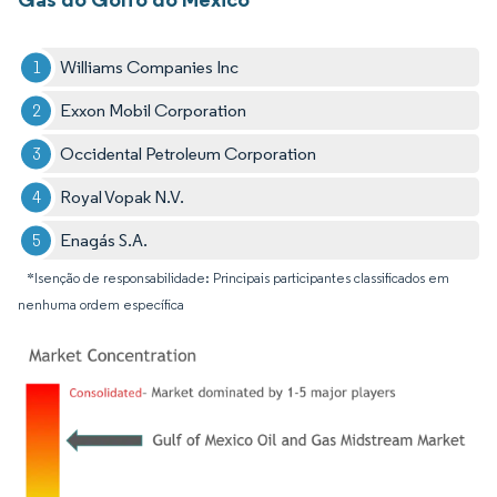
Williams Companies Inc
Exxon Mobil Corporation
Occidental Petroleum Corporation
Royal Vopak N.V.
Enagás S.A.
*Isenção de responsabilidade: Principais participantes classificados em
nenhuma ordem específica