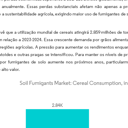
s anualmente. Essas perdas substanciais afetam não apenas a 
e a sustentabilidade agrícola, exigindo maior uso de fumigantes de 
vê que a utilização mundial de cereais atingirá 2.859 milhões de
m relação a 2023-2024. Essa crescente demanda por grãos aliment
 regiões agrícolas. A pressão para aumentar os rendimentos enqua
toides e outras pragas se intensificou. Para manter os níveis de 
or fumigantes de solo aumente nos próximos anos, particularm
 alto valor.