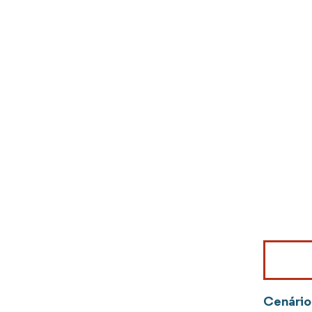
Imagem © Mo
Cenário