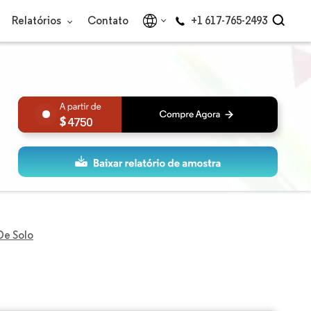
Relatórios
Contato
+1 617-765-2493
4750
De Solo