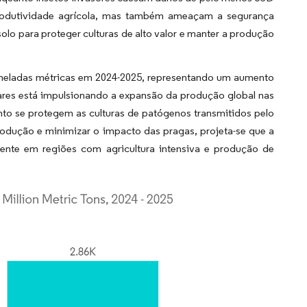
produtividade agrícola, mas também ameaçam a segurança
solo para proteger culturas de alto valor e manter a produção
 toneladas métricas em 2024-2025, representando um aumento
ares está impulsionando a expansão da produção global nas
nto se protegem as culturas de patógenos transmitidos pelo
produção e minimizar o impacto das pragas, projeta-se que a
ente em regiões com agricultura intensiva e produção de