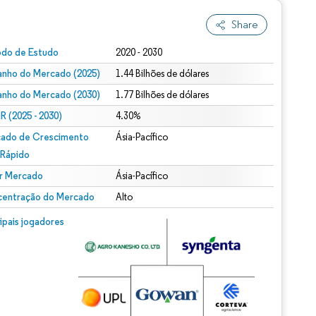
Share
odo de Estudo
2020 - 2030
nho do Mercado (2025)
1.44 Bilhões de dólares
nho do Mercado (2030)
1.77 Bilhões de dólares
 (2025 - 2030)
4.30%
ado de Crescimento
Ásia-Pacífico
 Rápido
r Mercado
Ásia-Pacífico
entração do Mercado
Alto
cipais jogadores