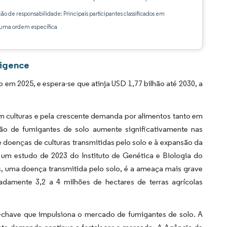
ção de responsabilidade: Principais participantes classificados em
ma ordem específica
ligence
m 2025, e espera-se que atinja USD 1,77 bilhão até 2030, a
m culturas e pela crescente demanda por alimentos tanto em
ão de fumigantes de solo aumente significativamente nas
 doenças de culturas transmitidas pelo solo e à expansão da
 um estudo de 2023 do Instituto de Genética e Biologia do
, uma doença transmitida pelo solo, é a ameaça mais grave
adamente 3,2 a 4 milhões de hectares de terras agrícolas
r-chave que impulsiona o mercado de fumigantes de solo. A