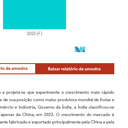
 e projeta-se que experimente o crescimento mais rápido
e de sua posição como maior produtora mundial de frutas e
cio e Indústria, Governo da Índia, a Índia classificou-se
ás apenas da China, em 2023. O crescimento do mercado é
nte fabricado e exportado principalmente pela China e pela