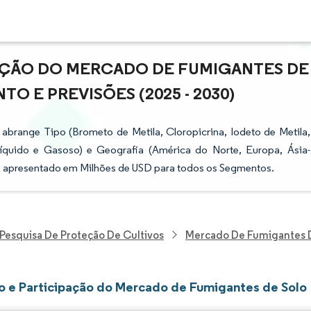
PAÇÃO DO MERCADO DE FUMIGANTES DE
O E PREVISÕES (2025 - 2030)
abrange Tipo (Brometo de Metila, Cloropicrina, Iodeto de Metila,
Líquido e Gasoso) e Geografia (América do Norte, Europa, Ásia-
 é apresentado em Milhões de USD para todos os Segmentos.
Pesquisa De Proteção De Cultivos
Mercado De Fumigantes 
 e Participação do Mercado de Fumigantes de Solo