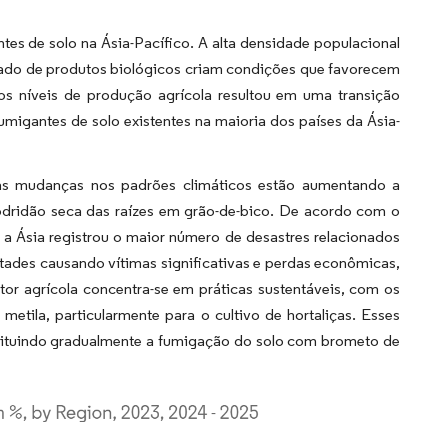
tes de solo na Ásia-Pacífico. A alta densidade populacional
itado de produtos biológicos criam condições que favorecem
s níveis de produção agrícola resultou em uma transição
umigantes de solo existentes na maioria dos países da Ásia-
 as mudanças nos padrões climáticos estão aumentando a
odridão seca das raízes em grão-de-bico. De acordo com o
a Ásia registrou o maior número de desastres relacionados
ades causando vítimas significativas e perdas econômicas,
tor agrícola concentra-se em práticas sustentáveis, com os
metila, particularmente para o cultivo de hortaliças. Esses
bstituindo gradualmente a fumigação do solo com brometo de