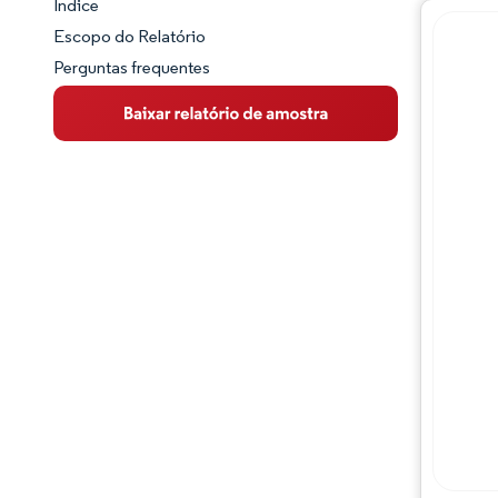
Índice
Panorama do Mercado
Escopo do Relatório
Perguntas frequentes
Visão Geral do Mercado
Principais Tendências de Mercado
Panorama competitivo
Desenvolvimentos da indústria