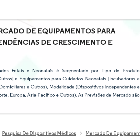
RCADO DE EQUIPAMENTOS PARA
TENDÊNCIAS DE CRESCIMENTO E
dos Fetais e Neonatais é Segmentado por Tipo de Produto
Outros] e Equipamentos para Cuidados Neonatais [Incubadoras e
 Domiciliares e Outros), Modalidade (Dispositivos Independentes e
rte, Europa, Ásia-Pacífico e Outros). As Previsões de Mercado são
Pesquisa De Dispositivos Médicos
Mercado De Equipamento