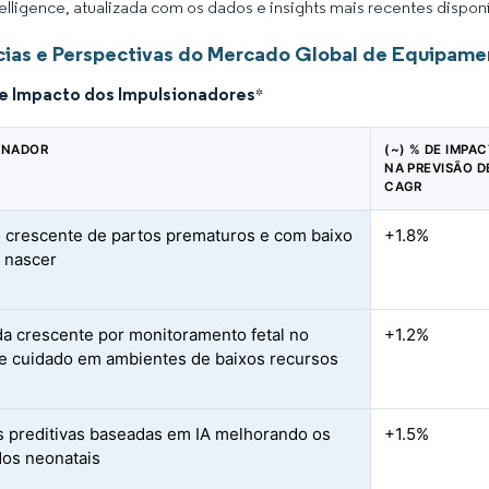
elligence, atualizada com os dados e insights mais recentes disponí
ias e Perspectivas do Mercado Global de Equipamen
de Impacto dos Impulsionadores
*
ONADOR
(~) % DE IMPA
NA PREVISÃO D
CAGR
crescente de partos prematuros e com baixo
+1.8%
 nascer
 crescente por monitoramento fetal no
+1.2%
e cuidado em ambientes de baixos recursos
s preditivas baseadas em IA melhorando os
+1.5%
dos neonatais