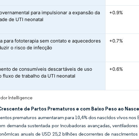
overnamental para impulsionar a expansão da
+0.9%
ade de UTI neonatal
 para fototerapia sem contato e aquecedores
+0.7%
duzir o risco de infecção
ento de consumíveis descartáveis de uso
+0.6%
o fluxo de trabalho da UTI neonatal
dor Intelligence
rescente de Partos Prematuros e com Baixo Peso ao Nasce
entos prematuros aumentaram para 10,4% dos nascidos vivos nos E
 em demanda sustentada por incubadoras avançadas, ventiladores
onômicas anuais de USD 25,2 bilhões decorrentes de nascimentos 