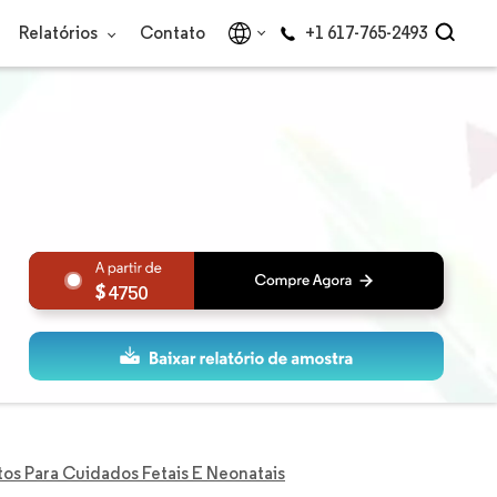
Relatórios
Contato
+1 617-765-2493
4750
s Para Cuidados Fetais E Neonatais