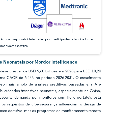
ção de responsabilidade: Principais participantes classificados em
ma ordem específica
 Neonatais por Mordor Intelligence
deve crescer de USD 9,68 bilhões em 2025 para USD 10,28
 a uma CAGR de 6,23% no período 2026-2031. O crescimento
uso mais amplo de análises preditivas baseadas em IA e
e cuidados intensivos neonatais, especialmente na China,
scente demanda por monitores sem fio e portáteis está
os requisitos de cibersegurança influenciam o design de
nece decisivo, mas os programas de monitoramento remoto