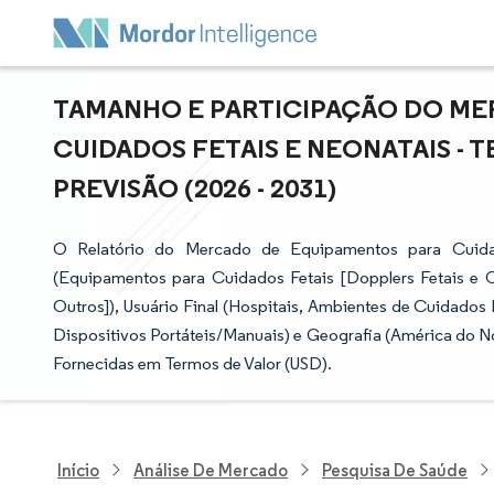
TAMANHO E PARTICIPAÇÃO DO ME
CUIDADOS FETAIS E NEONATAIS - 
PREVISÃO (2026 - 2031)
O Relatório do Mercado de Equipamentos para Cuida
(Equipamentos para Cuidados Fetais [Dopplers Fetais e 
Outros]), Usuário Final (Hospitais, Ambientes de Cuidados
Dispositivos Portáteis/Manuais) e Geografia (América do No
Fornecidas em Termos de Valor (USD).
Início
Análise De Mercado
Pesquisa De Saúde