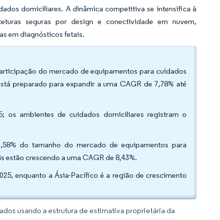
ados domiciliares. A dinâmica competitiva se intensifica à
iteturas seguras por design e conectividade em nuvem,
as em diagnósticos fetais.
 participação do mercado de equipamentos para cuidados
 está preparado para expandir a uma CAGR de 7,78% até
25; os ambientes de cuidados domiciliares registram o
 67,58% do tamanho do mercado de equipamentos para
uais estão crescendo a uma CAGR de 8,43%.
025, enquanto a Ásia-Pacífico é a região de crescimento
dos usando a estrutura de estimativa proprietária da