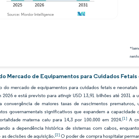
*Isen
nenhu
 do Mercado de Equipamentos para Cuidados Fetais e
 do mercado de equipamentos para cuidados fetais e neonatais 
m 2026 e está previsto para atingir USD 13,91 bilhões até 2031
a convergência de maiores taxas de nascimentos prematuros, 
ntos governamentais significativos que expandem a capacidade d
[1]
rtalidade materna caiu para 14,3 por 100.000 em 2024.
A cre
ando a dependência histórica de sistemas com cabos, enquanto 
[2]
 as decisões de aquisição.
O poder de compra hospitalar perma