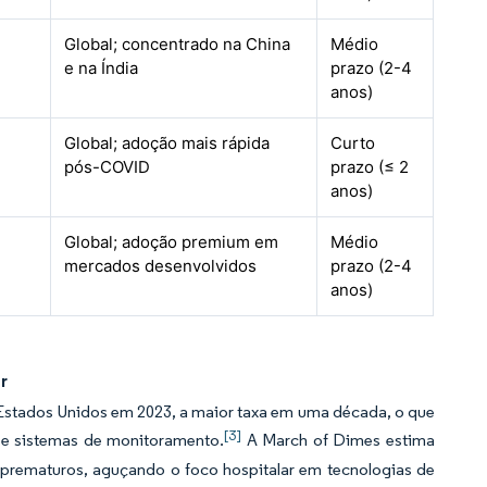
Global; concentrado na China
Médio
e na Índia
prazo (2-4
anos)
Global; adoção mais rápida
Curto
pós-COVID
prazo (≤ 2
anos)
Global; adoção premium em
Médio
mercados desenvolvidos
prazo (2-4
anos)
r
stados Unidos em 2023, a maior taxa em uma década, o que
[3]
 e sistemas de monitoramento.
A March of Dimes estima
prematuros, aguçando o foco hospitalar em tecnologias de