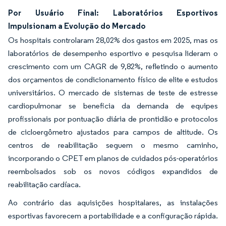
Por Usuário Final: Laboratórios Esportivos
Impulsionam a Evolução do Mercado
Os hospitais controlaram 28,02% dos gastos em 2025, mas os
laboratórios de desempenho esportivo e pesquisa lideram o
crescimento com um CAGR de 9,82%, refletindo o aumento
dos orçamentos de condicionamento físico de elite e estudos
universitários. O mercado de sistemas de teste de estresse
cardiopulmonar se beneficia da demanda de equipes
profissionais por pontuação diária de prontidão e protocolos
de cicloergômetro ajustados para campos de altitude. Os
centros de reabilitação seguem o mesmo caminho,
incorporando o CPET em planos de cuidados pós-operatórios
reembolsados sob os novos códigos expandidos de
reabilitação cardíaca.
Ao contrário das aquisições hospitalares, as instalações
esportivas favorecem a portabilidade e a configuração rápida.