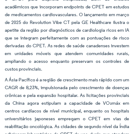
acadêmicos que incorporam endpoints de CPET em estudos
de medicamentos cardiovasculares. O lançamento em março
de 2025 do Revolution Vibe CT pela GE Healthcare ilustra o
apetite da região por diagnósticos de cardiologia ricos em IA
que se integram perfeitamente com as pontuações de risco
derivadas do CPET. As redes de saúde canadenses investem
em unidades móveis que atendem comunidades rurais,
ampliando o acesso enquanto preservam os controles de
custos provinciais.
A Ásia-Pacífico é a região de crescimento mais rápido com um
CAGR de 8,23%, impulsionada pelo crescimento de doenças
crônicas e pela expansão hospitalar. As licitações provinciais
da China agora estipulam a capacidade de VO₂máx em
centros cardíacos de nível municipal, enquanto os hospitais
universitários japoneses empregam o CPET em vias de
reabilitação oncológica. As cidades de segundo nível da Índia