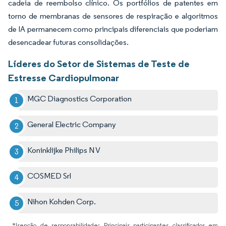
cadeia de reembolso clínico. Os portfólios de patentes em
torno de membranas de sensores de respiração e algoritmos
de IA permanecem como principais diferenciais que poderiam
desencadear futuras consolidações.
Líderes do Setor de Sistemas de Teste de
Estresse Cardiopulmonar
MGC Diagnostics Corporation
General Electric Company
Koninklijke Philips N V
COSMED Srl
Nihon Kohden Corp.
*Isenção de responsabilidade: Principais participantes classificados em