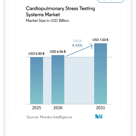
Imagem © Mordor Intelligence. O reuso req