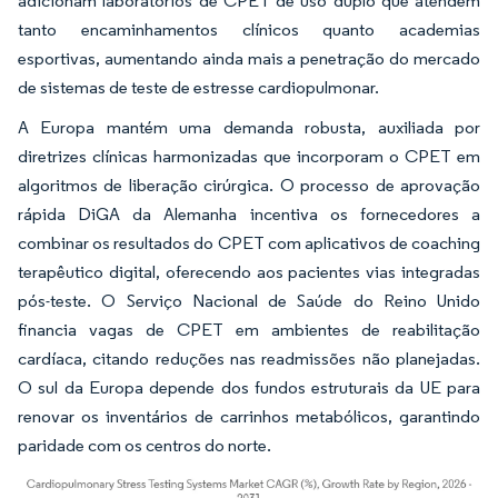
adicionam laboratórios de CPET de uso duplo que atendem
tanto encaminhamentos clínicos quanto academias
esportivas, aumentando ainda mais a penetração do mercado
de sistemas de teste de estresse cardiopulmonar.
A Europa mantém uma demanda robusta, auxiliada por
diretrizes clínicas harmonizadas que incorporam o CPET em
algoritmos de liberação cirúrgica. O processo de aprovação
rápida DiGA da Alemanha incentiva os fornecedores a
combinar os resultados do CPET com aplicativos de coaching
terapêutico digital, oferecendo aos pacientes vias integradas
pós-teste. O Serviço Nacional de Saúde do Reino Unido
financia vagas de CPET em ambientes de reabilitação
cardíaca, citando reduções nas readmissões não planejadas.
O sul da Europa depende dos fundos estruturais da UE para
renovar os inventários de carrinhos metabólicos, garantindo
paridade com os centros do norte.