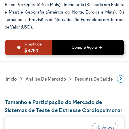
Risco Pré-Operatório e Mais), Tecnologia (Baseada em Esteira
e Mais) e Geografia (América do Norte, Europa e Mais). Os
Tamanhos e Previsões de Mercado são Fornecidos em Termos
de Valor (USD).
4750
Início
Análise De Mercado
Pesquisa De Saúde
Pes
Tamanho e Participação do Mercado de
Sistemas de Teste de Estresse Cardiopulmonar
Ações