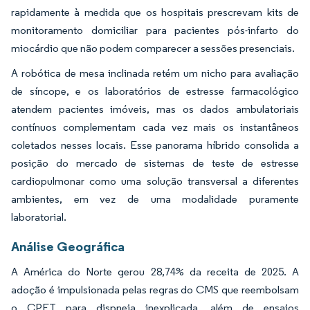
rapidamente à medida que os hospitais prescrevam kits de
monitoramento domiciliar para pacientes pós-infarto do
miocárdio que não podem comparecer a sessões presenciais.
A robótica de mesa inclinada retém um nicho para avaliação
de síncope, e os laboratórios de estresse farmacológico
atendem pacientes imóveis, mas os dados ambulatoriais
contínuos complementam cada vez mais os instantâneos
coletados nesses locais. Esse panorama híbrido consolida a
posição do mercado de sistemas de teste de estresse
cardiopulmonar como uma solução transversal a diferentes
ambientes, em vez de uma modalidade puramente
laboratorial.
Análise Geográfica
A América do Norte gerou 28,74% da receita de 2025. A
adoção é impulsionada pelas regras do CMS que reembolsam
o CPET para dispneia inexplicada, além de ensaios