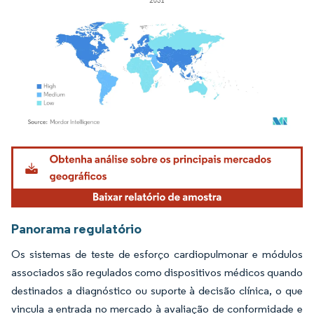
Imagem © Mordor Intelligence. O reuso requer atribuição conforme CC BY 4.0.
Panorama regulatório
Os sistemas de teste de esforço cardiopulmonar e módulos
associados são regulados como dispositivos médicos quando
destinados a diagnóstico ou suporte à decisão clínica, o que
vincula a entrada no mercado à avaliação de conformidade e