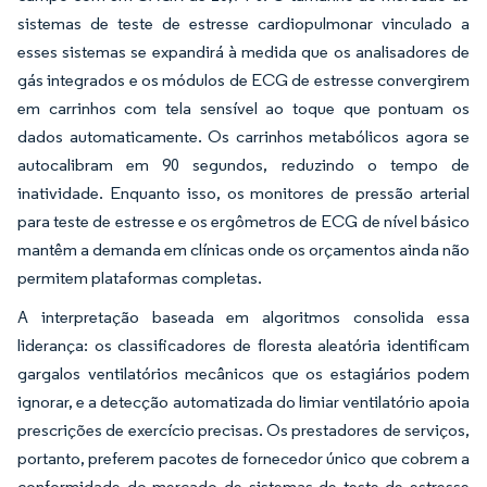
sistemas de teste de estresse cardiopulmonar vinculado a
esses sistemas se expandirá à medida que os analisadores de
gás integrados e os módulos de ECG de estresse convergirem
em carrinhos com tela sensível ao toque que pontuam os
dados automaticamente. Os carrinhos metabólicos agora se
autocalibram em 90 segundos, reduzindo o tempo de
inatividade. Enquanto isso, os monitores de pressão arterial
para teste de estresse e os ergômetros de ECG de nível básico
mantêm a demanda em clínicas onde os orçamentos ainda não
permitem plataformas completas.
A interpretação baseada em algoritmos consolida essa
liderança: os classificadores de floresta aleatória identificam
gargalos ventilatórios mecânicos que os estagiários podem
ignorar, e a detecção automatizada do limiar ventilatório apoia
prescrições de exercício precisas. Os prestadores de serviços,
portanto, preferem pacotes de fornecedor único que cobrem a
conformidade do mercado de sistemas de teste de estresse