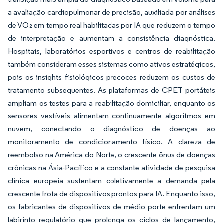
a avaliação cardiopulmonar de precisão, auxiliada por análises
de VO₂ em tempo real habilitadas por IA que reduzem o tempo
de interpretação e aumentam a consistência diagnóstica.
Hospitais, laboratórios esportivos e centros de reabilitação
também consideram esses sistemas como ativos estratégicos,
pois os insights fisiológicos precoces reduzem os custos de
tratamento subsequentes. As plataformas de CPET portáteis
ampliam os testes para a reabilitação domiciliar, enquanto os
sensores vestíveis alimentam continuamente algoritmos em
nuvem, conectando o diagnóstico de doenças ao
monitoramento de condicionamento físico. A clareza de
reembolso na América do Norte, o crescente ônus de doenças
crônicas na Ásia-Pacífico e a constante atividade de pesquisa
clínica europeia sustentam coletivamente a demanda pela
crescente frota de dispositivos prontos para IA. Enquanto isso,
os fabricantes de dispositivos de médio porte enfrentam um
labirinto regulatório que prolonga os ciclos de lançamento,