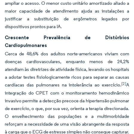
ampliar o acesso. O menor custo unitário amortizado aliado a
maior capacidade de atendimento ajuda as instalações a
justificar a substituição de ergômetros legados por
dispositivos prontos para IA.
Crescente Prevalência de Distúrbios
Cardiopulmonares
Cerca de 48,6% dos adultos norte-americanos viviam com
doenças cardiovasculares, enquanto menos de 24,2%
atendiam às diretrizes de atividade física, levando os hospitais
a adotar testes fisiologicamente ricos para separar as causas
[2]
cardíacas das pulmonares na intolerância ao exercício.
A
integração do CPET com o monitoramento hemodinâmico
invasivo permite a detecção precoce da hipertensão pulmonar
de exercício, o que, por sua vez, orienta a terapia direcionada.
O envelhecimento das populações e a multimorbidade
reforçam a necessidade de uma visão abrangente da resposta
à carga que o ECG de estresse simples não consegue capturar.