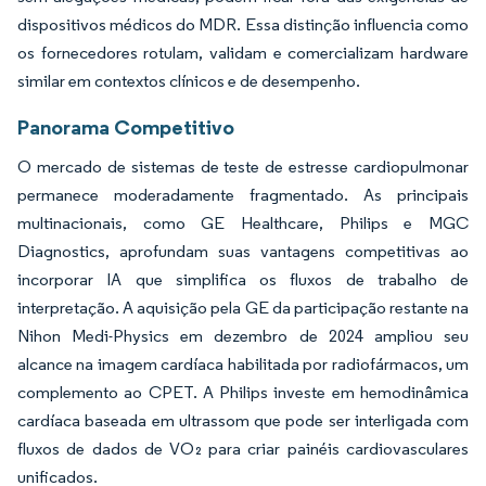
dispositivos médicos do MDR. Essa distinção influencia como
os fornecedores rotulam, validam e comercializam hardware
similar em contextos clínicos e de desempenho.
Panorama Competitivo
O mercado de sistemas de teste de estresse cardiopulmonar
permanece moderadamente fragmentado. As principais
multinacionais, como GE Healthcare, Philips e MGC
Diagnostics, aprofundam suas vantagens competitivas ao
incorporar IA que simplifica os fluxos de trabalho de
interpretação. A aquisição pela GE da participação restante na
Nihon Medi-Physics em dezembro de 2024 ampliou seu
alcance na imagem cardíaca habilitada por radiofármacos, um
complemento ao CPET. A Philips investe em hemodinâmica
cardíaca baseada em ultrassom que pode ser interligada com
fluxos de dados de VO₂ para criar painéis cardiovasculares
unificados.