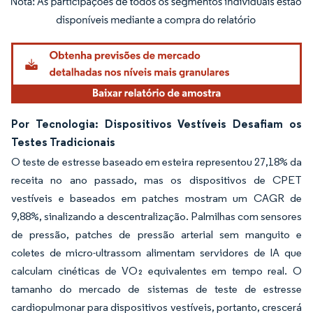
Imagem © Mordor Intelligence. O reuso requer atribuição conforme CC BY 4.0.
Por Tecnologia: Dispositivos Vestíveis Desafiam os
Testes Tradicionais
O teste de estresse baseado em esteira representou 27,18% da
receita no ano passado, mas os dispositivos de CPET
vestíveis e baseados em patches mostram um CAGR de
9,88%, sinalizando a descentralização. Palmilhas com sensores
de pressão, patches de pressão arterial sem manguito e
coletes de micro-ultrassom alimentam servidores de IA que
calculam cinéticas de VO₂ equivalentes em tempo real. O
tamanho do mercado de sistemas de teste de estresse
cardiopulmonar para dispositivos vestíveis, portanto, crescerá