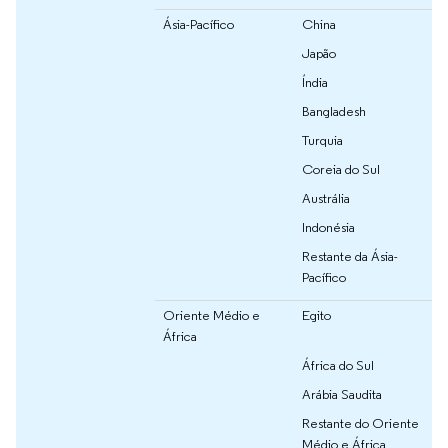
Ásia-Pacífico
China
Japão
Índia
Bangladesh
Turquia
Coreia do Sul
Austrália
Indonésia
Restante da Ásia-
Pacífico
Oriente Médio e
Egito
África
África do Sul
Arábia Saudita
Restante do Oriente
Médio e África