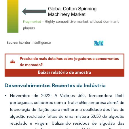
Imagem © Mordor Intelligence. O reuso requer atribuição conforme CC BY 4.0.
Desenvolvimentos Recentes da Indústria
Novembro de 2022: A Valérius 360, fornecedora têxtil
portuguesa, colaborou com a Trutzschler, empresa alemã de
tecnologia de fiação, para melhorar a qualidade dos fios de
algodão reciclado feitos de uma mistura 50:50 de algodão
reciclado e virgem. Utilizando resíduos de algodão das