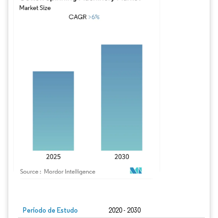
Imagem © Mordor Intelligence. O reuso requer atribuição conforme CC BY 4.0.
Período de Estudo
2020 - 2030