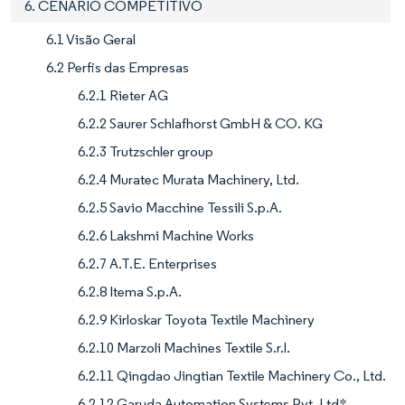
6. CENÁRIO COMPETITIVO
6.1 Visão Geral
6.2 Perfis das Empresas
6.2.1 Rieter AG
6.2.2 Saurer Schlafhorst GmbH & CO. KG
6.2.3 Trutzschler group
6.2.4 Muratec Murata Machinery, Ltd.
6.2.5 Savio Macchine Tessili S.p.A.
6.2.6 Lakshmi Machine Works
6.2.7 A.T.E. Enterprises
6.2.8 Itema S.p.A.
6.2.9 Kirloskar Toyota Textile Machinery
6.2.10 Marzoli Machines Textile S.r.l.
6.2.11 Qingdao Jingtian Textile Machinery Co., Ltd.
6.2.12 Garuda Automation Systems Pvt. Ltd*