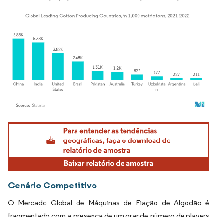
Imagem © Mordor Intelligence. O reuso requer atribuição conforme CC BY 4.0.
Cenário Competitivo
O Mercado Global de Máquinas de Fiação de Algodão é
fragmentado com a presença de um grande número de players