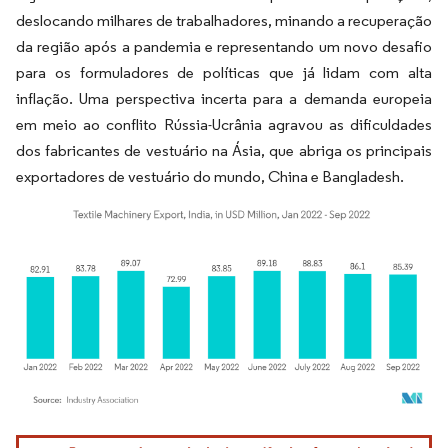
deslocando milhares de trabalhadores, minando a recuperação
da região após a pandemia e representando um novo desafio
para os formuladores de políticas que já lidam com alta
inflação. Uma perspectiva incerta para a demanda europeia
em meio ao conflito Rússia-Ucrânia agravou as dificuldades
dos fabricantes de vestuário na Ásia, que abriga os principais
exportadores de vestuário do mundo, China e Bangladesh.
Imagem © Mordor Intelligence. O reuso requer atribuição conforme CC BY 4.0.