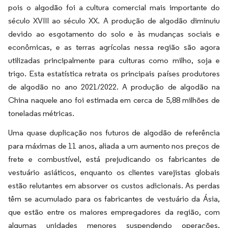
pois o algodão foi a cultura comercial mais importante do
século XVIII ao século XX. A produção de algodão diminuiu
devido ao esgotamento do solo e às mudanças sociais e
econômicas, e as terras agrícolas nessa região são agora
utilizadas principalmente para culturas como milho, soja e
trigo. Esta estatística retrata os principais países produtores
de algodão no ano 2021/2022. A produção de algodão na
China naquele ano foi estimada em cerca de 5,88 milhões de
toneladas métricas.
Uma quase duplicação nos futuros de algodão de referência
para máximas de 11 anos, aliada a um aumento nos preços de
frete e combustível, está prejudicando os fabricantes de
vestuário asiáticos, enquanto os clientes varejistas globais
estão relutantes em absorver os custos adicionais. As perdas
têm se acumulado para os fabricantes de vestuário da Ásia,
que estão entre os maiores empregadores da região, com
algumas unidades menores suspendendo operações,