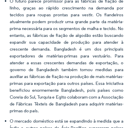
O futuro parece promissor para as fábricas de fiação de
linho, graças ao rápido crescimento na demanda por
tecidos para roupas prontas para vestir. Os fiandeiros
atualmente podem produzir uma grande parte da matéria-
prima necessária para os segmentos de malha e tecido. No
entanto, as fábricas de fiação de algodão estão buscando
expandir sua capacidade de produção para atender à
crescente demanda. Bangladesh é um dos principais
exportadores de matérias-primas para vestuário. Para
atender a essas crescentes demandas de exportação, o
governo de Bangladesh também tomou medidas para
auxiliar as fábricas de fiação na produção de mais matérias-
primas para exportação para outros países. Essa iniciativa
beneficiou enormemente Bangladesh, pois países como
Coreia do Sul, Turquia e Egito colaboram com a Associação
de Fábricas Têxteis de Bangladesh para adquirir matérias-
primas do país.
O mercado doméstico está se expandindo à medida que a
Índia e outros países da Ásia-Pacífico superaram países