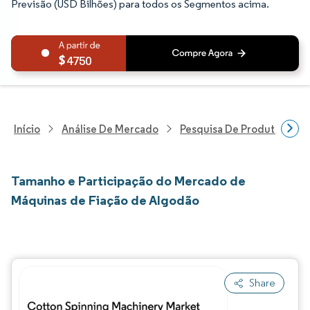
Previsão (USD Bilhões) para todos os Segmentos acima.
4750
Início
Análise De Mercado
Pesquisa De Produtos E Se
Tamanho e Participação do Mercado de
Máquinas de Fiação de Algodão
Share