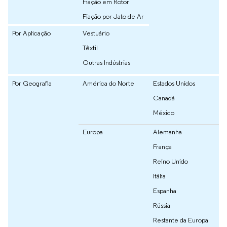
Fiação em Rotor
Fiação por Jato de Ar
Por Aplicação
Vestuário
Têxtil
Outras Indústrias
Por Geografia
América do Norte
Estados Unidos
Canadá
México
Europa
Alemanha
França
Reino Unido
Itália
Espanha
Rússia
Restante da Europa