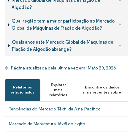
Mercado Global de Máquinas de Fiação de
Algodão?
Qual região tem a maior participação no Mercado
Global de Máquinas de Fiação de Algodão?
Quais anos este Mercado Global de Máquinas de
Fiação de Algodão abrange?
Página atualizada pela última vez em:
Maio 20, 2026
Explorar
Relatórios
Encontre os dados
mais
relacionados
mais recentes sobre
relatórios
Tendências do Mercado Têxtil da Ásia-Pacífico
Mercado de Manufatura Têxtil do Egito