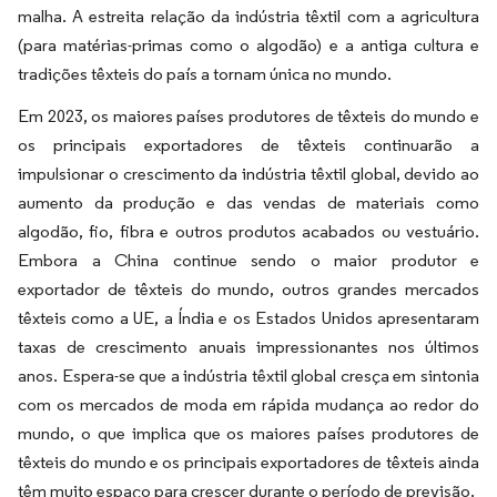
malha. A estreita relação da indústria têxtil com a agricultura
(para matérias-primas como o algodão) e a antiga cultura e
tradições têxteis do país a tornam única no mundo.
Em 2023, os maiores países produtores de têxteis do mundo e
os principais exportadores de têxteis continuarão a
impulsionar o crescimento da indústria têxtil global, devido ao
aumento da produção e das vendas de materiais como
algodão, fio, fibra e outros produtos acabados ou vestuário.
Embora a China continue sendo o maior produtor e
exportador de têxteis do mundo, outros grandes mercados
têxteis como a UE, a Índia e os Estados Unidos apresentaram
taxas de crescimento anuais impressionantes nos últimos
anos. Espera-se que a indústria têxtil global cresça em sintonia
com os mercados de moda em rápida mudança ao redor do
mundo, o que implica que os maiores países produtores de
têxteis do mundo e os principais exportadores de têxteis ainda
têm muito espaço para crescer durante o período de previsão.