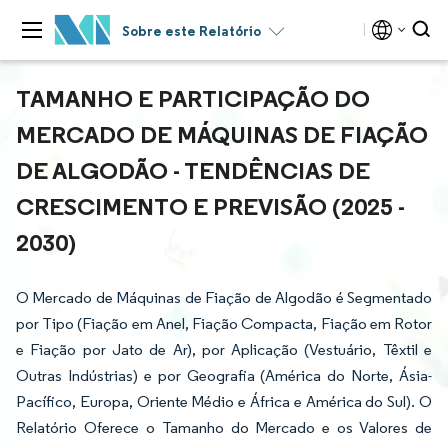
Sobre este Relatório
TAMANHO E PARTICIPAÇÃO DO
MERCADO DE MÁQUINAS DE FIAÇÃO
DE ALGODÃO - TENDÊNCIAS DE
CRESCIMENTO E PREVISÃO (2025 -
2030)
O Mercado de Máquinas de Fiação de Algodão é Segmentado
por Tipo (Fiação em Anel, Fiação Compacta, Fiação em Rotor
e Fiação por Jato de Ar), por Aplicação (Vestuário, Têxtil e
Outras Indústrias) e por Geografia (América do Norte, Ásia-
Pacífico, Europa, Oriente Médio e África e América do Sul). O
Relatório Oferece o Tamanho do Mercado e os Valores de