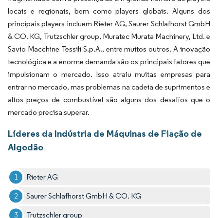
locais e regionais, bem como players globais. Alguns dos
principais players incluem Rieter AG, Saurer Schlafhorst GmbH
& CO. KG, Trutzschler group, Muratec Murata Machinery, Ltd. e
Savio Macchine Tessili S.p.A., entre muitos outros. A inovação
tecnológica e a enorme demanda são os principais fatores que
impulsionam o mercado. Isso atraiu muitas empresas para
entrar no mercado, mas problemas na cadeia de suprimentos e
altos preços de combustível são alguns dos desafios que o
mercado precisa superar.
Líderes da Indústria de Máquinas de Fiação de
Algodão
Rieter AG
Saurer Schlafhorst GmbH & CO. KG
Trutzschler group