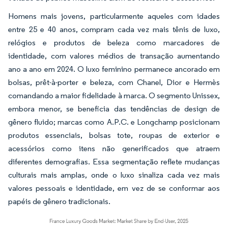
Homens mais jovens, particularmente aqueles com idades
entre 25 e 40 anos, compram cada vez mais tênis de luxo,
relógios e produtos de beleza como marcadores de
identidade, com valores médios de transação aumentando
ano a ano em 2024. O luxo feminino permanece ancorado em
bolsas, prêt-à-porter e beleza, com Chanel, Dior e Hermès
comandando a maior fidelidade à marca. O segmento Unissex,
embora menor, se beneficia das tendências de design de
gênero fluido; marcas como A.P.C. e Longchamp posicionam
produtos essenciais, bolsas tote, roupas de exterior e
acessórios como itens não generificados que atraem
diferentes demografias. Essa segmentação reflete mudanças
culturais mais amplas, onde o luxo sinaliza cada vez mais
valores pessoais e identidade, em vez de se conformar aos
papéis de gênero tradicionais.