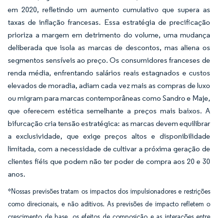
em 2020, refletindo um aumento cumulativo que supera as
taxas de inflação francesas. Essa estratégia de precificação
prioriza a margem em detrimento do volume, uma mudança
deliberada que isola as marcas de descontos, mas aliena os
segmentos sensíveis ao preço. Os consumidores franceses de
renda média, enfrentando salários reais estagnados e custos
elevados de moradia, adiam cada vez mais as compras de luxo
ou migram para marcas contemporâneas como Sandro e Maje,
que oferecem estética semelhante a preços mais baixos. A
bifurcação cria tensão estratégica: as marcas devem equilibrar
a exclusividade, que exige preços altos e disponibilidade
limitada, com a necessidade de cultivar a próxima geração de
clientes fiéis que podem não ter poder de compra aos 20 e 30
anos.
*Nossas previsões tratam os impactos dos impulsionadores e restrições
como direcionais, e não aditivos. As previsões de impacto refletem o
crescimento de base, os efeitos de composição e as interações entre