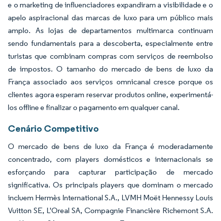
e o marketing de influenciadores expandiram a visibilidade e o
apelo aspiracional das marcas de luxo para um público mais
amplo. As lojas de departamentos multimarca continuam
sendo fundamentais para a descoberta, especialmente entre
turistas que combinam compras com serviços de reembolso
de impostos. O tamanho do mercado de bens de luxo da
França associado aos serviços omnicanal cresce porque os
clientes agora esperam reservar produtos online, experimentá-
los offline e finalizar o pagamento em qualquer canal.
Cenário Competitivo
O mercado de bens de luxo da França é moderadamente
concentrado, com players domésticos e internacionais se
esforçando para capturar participação de mercado
significativa. Os principais players que dominam o mercado
incluem Hermès International S.A., LVMH Moët Hennessy Louis
Vuitton SE, L'Oreal SA, Compagnie Financière Richemont S.A.