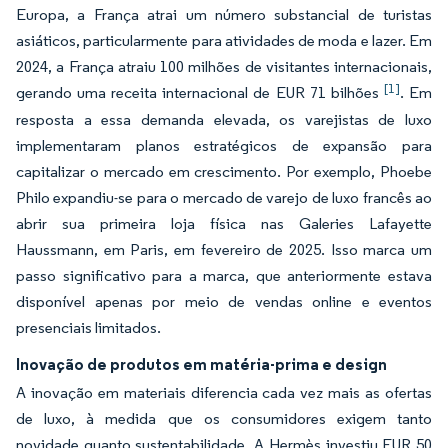
Europa, a França atrai um número substancial de turistas
asiáticos, particularmente para atividades de moda e lazer. Em
2024, a França atraiu 100 milhões de visitantes internacionais,
[1]
gerando uma receita internacional de EUR 71 bilhões
. Em
resposta a essa demanda elevada, os varejistas de luxo
implementaram planos estratégicos de expansão para
capitalizar o mercado em crescimento. Por exemplo, Phoebe
Philo expandiu-se para o mercado de varejo de luxo francês ao
abrir sua primeira loja física nas Galeries Lafayette
Haussmann, em Paris, em fevereiro de 2025. Isso marca um
passo significativo para a marca, que anteriormente estava
disponível apenas por meio de vendas online e eventos
presenciais limitados.
Inovação de produtos em matéria-prima e design
A inovação em materiais diferencia cada vez mais as ofertas
de luxo, à medida que os consumidores exigem tanto
novidade quanto sustentabilidade. A Hermès investiu EUR 50