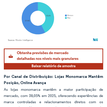
Imagem © Mordor Intelligence. O reuso requer atribuição conforme CC BY 4.0.
Por Canal de Distribuição: Lojas Monomarca Mantêm
Posição, Online Avança
As lojas monomarca mantêm a maior participação de
mercado, com 38,05% em 2025, oferecendo experiências de
marca controladas e relacionamentos diretos com os