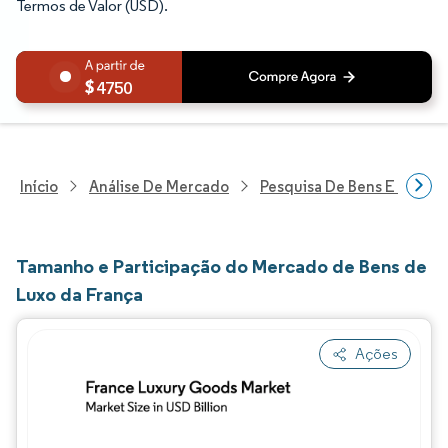
Termos de Valor (USD).
4750
Início
Análise De Mercado
Pesquisa De Bens E Servi
Tamanho e Participação do Mercado de Bens de
Luxo da França
Ações