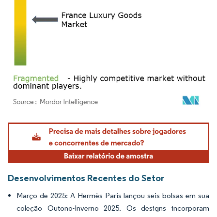
Imagem © Mordor Intelligence. O reuso requer atribuição conforme CC BY 4.0.
Desenvolvimentos Recentes do Setor
Março de 2025: A Hermès Paris lançou seis bolsas em sua
coleção Outono-Inverno 2025. Os designs incorporam