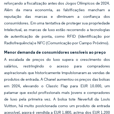
reforçando a fiscalização antes dos Jogos Olímpicos de 2024.
Além da mera economia, as falsificações mancham a
reputação das marcas e diminuem a confiança dos
consumidores. Em uma tentativa de proteger sua propriedade
intelectual, as marcas de luxo estão recorrendo a tecnologias
de autenticação de ponta, como RFID (Identificação por
Radiofrequência) e NFC (Comunicação por Campo Próximo).
Menor demanda de consumidores sensíveis ao preço
A escalada de preços do luxo supera o crescimento dos
salários, restringindo o acesso para compradores
aspiracionais que historicamente impulsionaram as vendas de
produtos de entrada. A Chanel aumentou os preços das bolsas
em 2024, elevando o Classic Flap para EUR 10.000, um
patamar que exclui profissionais mais jovens e compradores
de luxo pela primeira vez. A bolsa tote Neverfull da Louis
Vuitton, há muito posicionada como um produto de entrada
acessível, agora é vendida a EUR 1.800, acima dos EUR 1.200