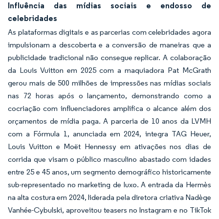
Influência das mídias sociais e endosso de
celebridades
As plataformas digitais e as parcerias com celebridades agora
impulsionam a descoberta e a conversão de maneiras que a
publicidade tradicional não consegue replicar. A colaboração
da Louis Vuitton em 2025 com a maquiadora Pat McGrath
gerou mais de 500 milhões de impressões nas mídias sociais
nas 72 horas após o lançamento, demonstrando como a
cocriação com influenciadores amplifica o alcance além dos
orçamentos de mídia paga. A parceria de 10 anos da LVMH
com a Fórmula 1, anunciada em 2024, integra TAG Heuer,
Louis Vuitton e Moët Hennessy em ativações nos dias de
corrida que visam o público masculino abastado com idades
entre 25 e 45 anos, um segmento demográfico historicamente
sub-representado no marketing de luxo. A entrada da Hermès
na alta costura em 2024, liderada pela diretora criativa Nadège
Vanhée-Cybulski, aproveitou teasers no Instagram e no TikTok