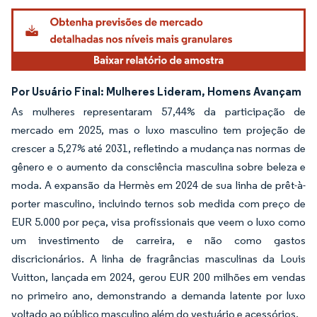
Por Usuário Final: Mulheres Lideram, Homens Avançam
As mulheres representaram 57,44% da participação de
mercado em 2025, mas o luxo masculino tem projeção de
crescer a 5,27% até 2031, refletindo a mudança nas normas de
gênero e o aumento da consciência masculina sobre beleza e
moda. A expansão da Hermès em 2024 de sua linha de prêt-à-
porter masculino, incluindo ternos sob medida com preço de
EUR 5.000 por peça, visa profissionais que veem o luxo como
um investimento de carreira, e não como gastos
discricionários. A linha de fragrâncias masculinas da Louis
Vuitton, lançada em 2024, gerou EUR 200 milhões em vendas
no primeiro ano, demonstrando a demanda latente por luxo
voltado ao público masculino além do vestuário e acessórios.