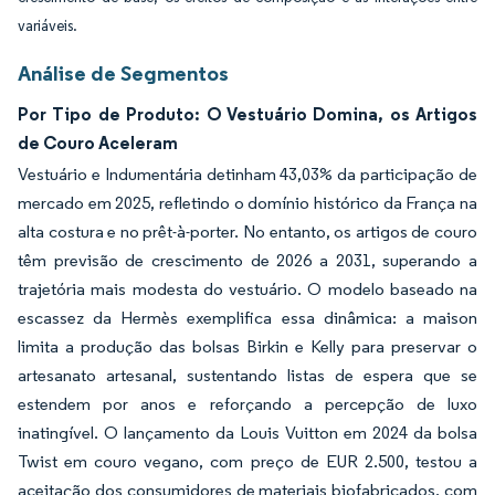
variáveis.
Análise de Segmentos
Por Tipo de Produto: O Vestuário Domina, os Artigos
de Couro Aceleram
Vestuário e Indumentária detinham 43,03% da participação de
mercado em 2025, refletindo o domínio histórico da França na
alta costura e no prêt-à-porter. No entanto, os artigos de couro
têm previsão de crescimento de 2026 a 2031, superando a
trajetória mais modesta do vestuário. O modelo baseado na
escassez da Hermès exemplifica essa dinâmica: a maison
limita a produção das bolsas Birkin e Kelly para preservar o
artesanato artesanal, sustentando listas de espera que se
estendem por anos e reforçando a percepção de luxo
inatingível. O lançamento da Louis Vuitton em 2024 da bolsa
Twist em couro vegano, com preço de EUR 2.500, testou a
aceitação dos consumidores de materiais biofabricados, com