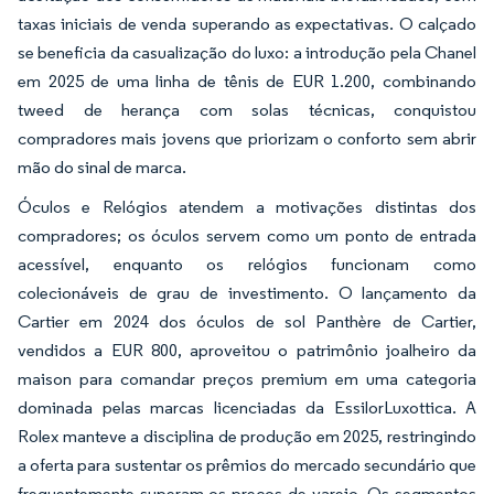
taxas iniciais de venda superando as expectativas. O calçado
se beneficia da casualização do luxo: a introdução pela Chanel
em 2025 de uma linha de tênis de EUR 1.200, combinando
tweed de herança com solas técnicas, conquistou
compradores mais jovens que priorizam o conforto sem abrir
mão do sinal de marca.
Óculos e Relógios atendem a motivações distintas dos
compradores; os óculos servem como um ponto de entrada
acessível, enquanto os relógios funcionam como
colecionáveis de grau de investimento. O lançamento da
Cartier em 2024 dos óculos de sol Panthère de Cartier,
vendidos a EUR 800, aproveitou o patrimônio joalheiro da
maison para comandar preços premium em uma categoria
dominada pelas marcas licenciadas da EssilorLuxottica. A
Rolex manteve a disciplina de produção em 2025, restringindo
a oferta para sustentar os prêmios do mercado secundário que
frequentemente superam os preços de varejo. Os segmentos