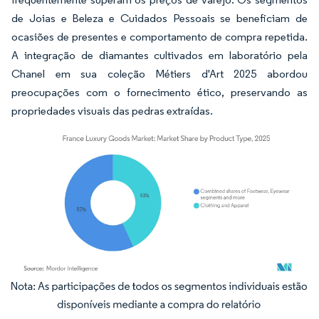
de Joias e Beleza e Cuidados Pessoais se beneficiam de
ocasiões de presentes e comportamento de compra repetida.
A integração de diamantes cultivados em laboratório pela
Chanel em sua coleção Métiers d'Art 2025 abordou
preocupações com o fornecimento ético, preservando as
propriedades visuais das pedras extraídas.
Imagem © Mordor Intelligence. O reuso requer atribuição conforme CC BY 4.0.