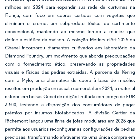
milhões em 2024 para expandir sua rede de curtumes na
França, com foco em couros curtidos com vegetais que
eliminam o cromo, um subproduto tóxico do curtimento
convencional, mantendo ao mesmo tempo a maciez que
define a estética da maison. A coleção Métiers d'Art 2025 da
Chanel incorporou diamantes cultivados em laboratório da
Diamond Foundry, um movimento que aborda preocupações
com o fornecimento ético, preservando as propriedades
visuais e físicas das pedras extraídas. A parceria da Kering
com a Mylo, uma alternativa de couro à base de micélio,
resultou em produção em escala comercial em 2024; o material
estreou em bolsas Gucci de edição limitada com preço de EUR
3.500, testando a disposição dos consumidores de pagar
prêmios por insumos biofabricados. A divisão Cartier da
Richemont lançou uma linha de joias modulares em 2025 que
permite aos usuários reconfigurar as configurações de pedras
preciosas, transformando efetivamente uma única compra em