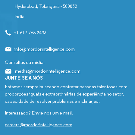
Hyderabad, Telangana - 500032
India
+1 617-765-2493
info@mordorintelligence.com
Consultas da mídia:
media@mordorintelligence.com
JUNTE-SE A NÓS
Estamos sempre buscando contratar pessoas talentosas com
proporções iguais e extraordinárias de experiência no setor,
capacidade de resolver problemas e inclinação.
Interessado? Envie-nos um e-mail.
careers@mordorintelligence.com