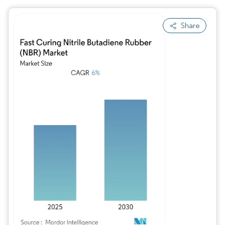
Share