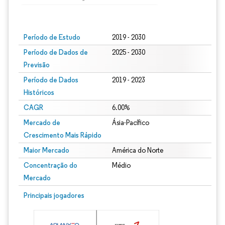
Imagem © Mordor Intelligence. O reuso requer atribuição conforme CC BY 4.0.
Período de Estudo
2019 - 2030
Período de Dados de
2025 - 2030
Previsão
Período de Dados
2019 - 2023
Históricos
CAGR
6.00%
Mercado de
Ásia-Pacífico
Crescimento Mais Rápido
Maior Mercado
América do Norte
Concentração do
Médio
Mercado
Principais jogadores