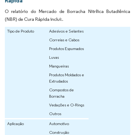
Rápida
O relatório do Mercado de Borracha Nitrílica Butadiênica
(NBR) de Cura Rápida inclui:.
Tipo de Produto
Adesivos e Selantes
Correias e Cabos
Produtos Espumados
Luvas
Mangueiras
Produtos Moldados e
Extrudados
Compostos de
Borracha
Vedações e O-Rings
Outros
Aplicação
Automotivo
Construção