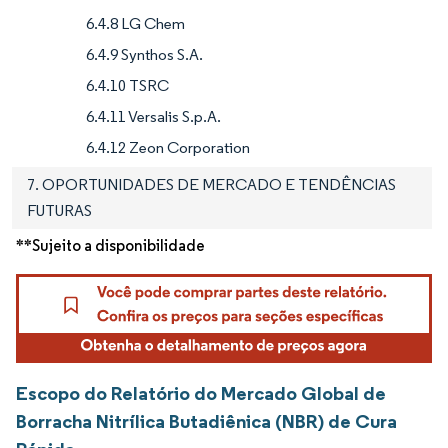
6.4.8 LG Chem
6.4.9 Synthos S.A.
6.4.10 TSRC
6.4.11 Versalis S.p.A.
6.4.12 Zeon Corporation
7. OPORTUNIDADES DE MERCADO E TENDÊNCIAS
FUTURAS
**Sujeito a disponibilidade
Escopo do Relatório do Mercado Global de
Borracha Nitrílica Butadiênica (NBR) de Cura