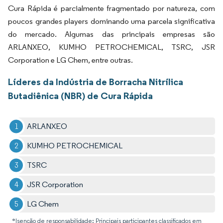
Cura Rápida é parcialmente fragmentado por natureza, com
poucos grandes players dominando uma parcela significativa
do mercado. Algumas das principais empresas são
ARLANXEO, KUMHO PETROCHEMICAL, TSRC, JSR
Corporation e LG Chem, entre outras.
Líderes da Indústria de Borracha Nitrílica
Butadiênica (NBR) de Cura Rápida
ARLANXEO
KUMHO PETROCHEMICAL
TSRC
JSR Corporation
LG Chem
*Isenção de responsabilidade: Principais participantes classificados em