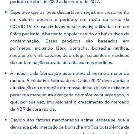
período de abril de 2000 a dezembro de 2017.
Espera-se que as luvas descartáveis registrem crescimento
em volume durante o período, em razão do surto de
COVID-19. O uso de luvas descartáveis, utilizadas em um
único paciente, é bastante popular devido ao baixo risco de
contaminação. Esses produtos são baseados em
polímeros, incluindo látex, borracha, borracha nitrílica,
neoprene e vinil, capazes de proteger pacientes e médicos
da contaminação cruzada durante exames médicos.
A indústria de fabricação automotiva chinesa é a maior do
mundo. A iniciativa 'Fabricado na China 2025' deve apoiar a
atualização da produção em massa de baixo custo existente
para uma manufatura avançada de maior valor agregado, o
que, por sua vez, impulsionará o crescimento do mercado
de NBR de cura rápida.
Devido aos fatores mencionados acima, espera-se que a
demanda pelo mercado de borracha nitrílica butadiênica de